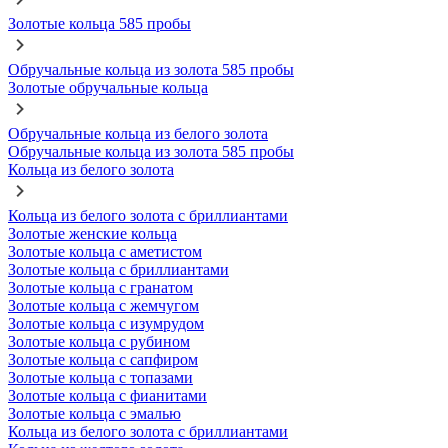
Золотые кольца 585 пробы
Обручальные кольца из золота 585 пробы
Золотые обручальные кольца
Обручальные кольца из белого золота
Обручальные кольца из золота 585 пробы
Кольца из белого золота
Кольца из белого золота с бриллиантами
Золотые женские кольца
Золотые кольца с аметистом
Золотые кольца с бриллиантами
Золотые кольца с гранатом
Золотые кольца с жемчугом
Золотые кольца с изумрудом
Золотые кольца с рубином
Золотые кольца с сапфиром
Золотые кольца с топазами
Золотые кольца с фианитами
Золотые кольца с эмалью
Кольца из белого золота с бриллиантами