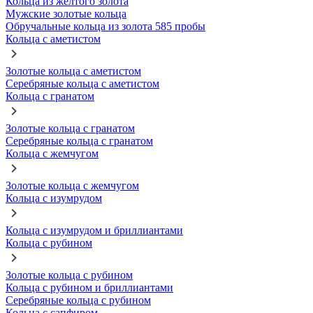
Кольца из желтого золота
Мужские золотые кольца
Обручальные кольца из золота 585 пробы
Кольца с аметистом
Золотые кольца с аметистом
Серебряные кольца с аметистом
Кольца с гранатом
Золотые кольца с гранатом
Серебряные кольца с гранатом
Кольца с жемчугом
Золотые кольца с жемчугом
Кольца с изумрудом
Кольца с изумрудом и бриллиантами
Кольца с рубином
Золотые кольца с рубином
Кольца с рубином и бриллиантами
Серебряные кольца с рубином
Кольца с сапфиром