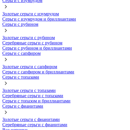
Серьги с изумрудом
Золотые серьги с изумрудом
Серьги с изумрудом и бриллиантами
Серьги с рубином
Золотые серьги с рубином
Серебряные серьги с рубином
Серьги с рубином и бриллиантами
Серьги с сапфиром
Золотые серьги с сапфиром
Серьги с сапфиром и бриллиантами
Серьги с топазами
Золотые серьги с топазами
Серебряные серьги с топазами
Серьги с топазом и бриллиантами
Серьги с фианитами
Золотые серьги с фианитами
Серебряные серьги с фианитами
Все цепочки