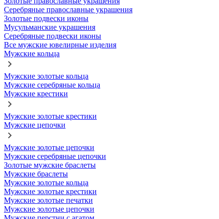
Золотые православные украшения
Серебряные православные украшения
Золотые подвески иконы
Мусульманские украшения
Серебряные подвески иконы
Все мужские ювелирные изделия
Мужские кольца
Мужские золотые кольца
Мужские серебряные кольца
Мужские крестики
Мужские золотые крестики
Мужские цепочки
Мужские золотые цепочки
Мужские серебряные цепочки
Золотые мужские браслеты
Мужские браслеты
Мужские золотые кольца
Мужские золотые крестики
Мужские золотые печатки
Мужские золотые цепочки
Мужские перстни с агатом