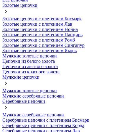
Золотые цепочки
Золотые цепочки с плетением Бисмарк
Золотые цепочки с плетением Лав
Золотые цепочки с плетением Нонна
Золотые цепочки с плетением Панцирь
Золотые цепочки с плетением Ромб
Золотые цепочки с плетением Сингапур
Золотые цепочки с плетением Якорь
Мужские золотые цепочки
Цепочки из белого золота
Цепочки из желтого золота
Цепочки из красного золота
Мужские цепочки
Мужские золотые цепочки
Мужские серебряные цепочки
Серебряные цепочки
Мужские серебряные цепочки
Серебряные цепочки с плетением Бисмарк
Серебряные цепочки с плетением Корда
Серебряные цепочки с плетением Лав