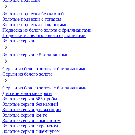
Золотые подвески без камней
Золотые подвески с топазом
Золотые подвески с фианитами
Подвеска из белого золота с бриллиантами
Подвески из белого золота с фианитами
Золотые серьги
Золотые серьги с бриллиантами
Серьги из белого золота с бриллиантами
Серьги из белого золота
Серьги из белого золота с бриллиантами
Детские золотые серьги
Золотые серьги 585 пробы
Золотые серьги без камней
Золотые серьги для женщин
Золотые серьги конго
Золотые серьги с аметистом
Золотые серьги с гранатом
Золотые серьги с жемчугом