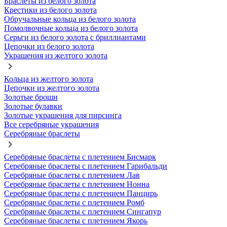
Браслеты из белого золота
Крестики из белого золота
Обручальные кольца из белого золота
Помолвочные кольца из белого золота
Серьги из белого золота с бриллиантами
Цепочки из белого золота
Украшения из желтого золота
Кольца из желтого золота
Цепочки из желтого золота
Золотые броши
Золотые булавки
Золотые украшения для пирсинга
Все серебряные украшения
Серебряные браслеты
Серебряные браслеты с плетением Бисмарк
Серебряные браслеты с плетением Гарибальди
Серебряные браслеты с плетением Лав
Серебряные браслеты с плетением Нонна
Серебряные браслеты с плетением Панцирь
Серебряные браслеты с плетением Ромб
Серебряные браслеты с плетением Сингапур
Серебряные браслеты с плетением Якорь