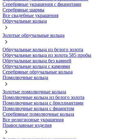
Серебряные украшения с фианитами
Серебряные шармы
Все свадебные украшения
Обручальные кольца
Золотые обручальные кольца
Обручальные кольца из белого золота
Обручальные кольца из золота 585 пробы
Обручальные кольца без камней
Обручальные кольца с камнями
Серебряные обручальные кольца
Помолвочные кольца
Золотые помолвочные кольца
Помолвочные кольца из белого золота
Помолвочные кольца с бриллиантами
Помолвочные кольца с фианитом
Серебряные помолвочные кольца
Все религиозные украшения
Православные изделия