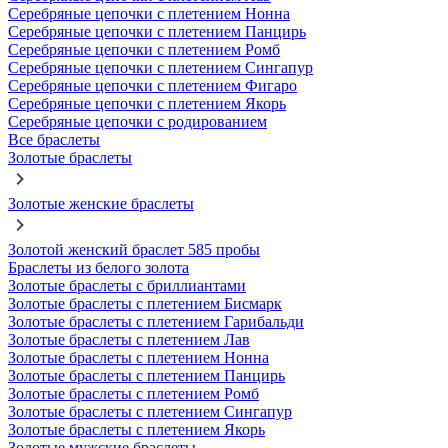
Серебряные цепочки с плетением Нонна
Серебряные цепочки с плетением Панцирь
Серебряные цепочки с плетением Ромб
Серебряные цепочки с плетением Сингапур
Серебряные цепочки с плетением Фигаро
Серебряные цепочки с плетением Якорь
Серебряные цепочки с родированием
Все браслеты
Золотые браслеты
Золотые женские браслеты
Золотой женский браслет 585 пробы
Браслеты из белого золота
Золотые браслеты с бриллиантами
Золотые браслеты с плетением Бисмарк
Золотые браслеты с плетением Гарибальди
Золотые браслеты с плетением Лав
Золотые браслеты с плетением Нонна
Золотые браслеты с плетением Панцирь
Золотые браслеты с плетением Ромб
Золотые браслеты с плетением Сингапур
Золотые браслеты с плетением Якорь
Золотые мужские браслеты