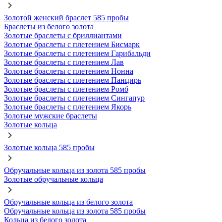
Золотой женский браслет 585 пробы
Браслеты из белого золота
Золотые браслеты с бриллиантами
Золотые браслеты с плетением Бисмарк
Золотые браслеты с плетением Гарибальди
Золотые браслеты с плетением Лав
Золотые браслеты с плетением Нонна
Золотые браслеты с плетением Панцирь
Золотые браслеты с плетением Ромб
Золотые браслеты с плетением Сингапур
Золотые браслеты с плетением Якорь
Золотые мужские браслеты
Золотые кольца
Золотые кольца 585 пробы
Обручальные кольца из золота 585 пробы
Золотые обручальные кольца
Обручальные кольца из белого золота
Обручальные кольца из золота 585 пробы
Кольца из белого золота