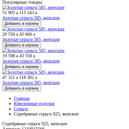
Популярные товары
51 905
a
115 343
a
Золотые серьги 585, женские
Добавить в корзину
20 550
a
45 666
a
Золотые серьги 585, женские
Добавить в корзину
19 598
a
43 550
a
Золотые серьги 585, женские
Добавить в корзину
47 321
a
118 302
a
Золотые серьги 585, женские
Добавить в корзину
Главная
Ювелирные изделия
Серьги
Серебряные серьги 925, женские
Серебряные серьги 925, женские
Артикул: 1210015566