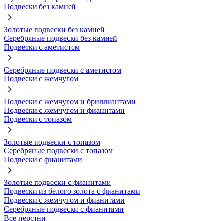
Подвески без камней
Золотые подвески без камней
Серебряные подвески без камней
Подвески с аметистом
Серебряные подвески с аметистом
Подвески с жемчугом
Подвески с жемчугом и бриллиантами
Подвески с жемчугом и фианитами
Подвески с топазом
Золотые подвески с топазом
Серебряные подвески с топазом
Подвески с фианитами
Золотые подвески с фианитами
Подвески из белого золота с фианитами
Подвески с жемчугом и фианитами
Серебряные подвески с фианитами
Все перстни