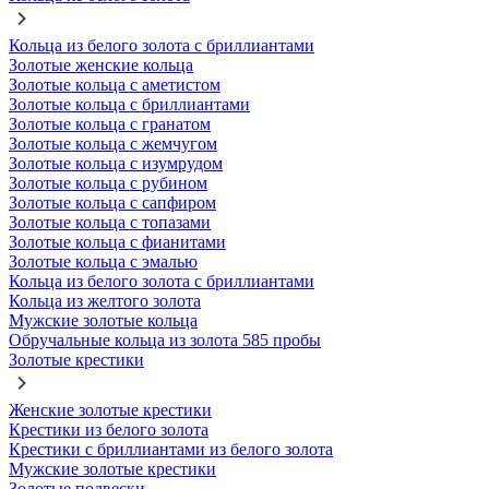
Кольца из белого золота с бриллиантами
Золотые женские кольца
Золотые кольца с аметистом
Золотые кольца с бриллиантами
Золотые кольца с гранатом
Золотые кольца с жемчугом
Золотые кольца с изумрудом
Золотые кольца с рубином
Золотые кольца с сапфиром
Золотые кольца с топазами
Золотые кольца с фианитами
Золотые кольца с эмалью
Кольца из белого золота с бриллиантами
Кольца из желтого золота
Мужские золотые кольца
Обручальные кольца из золота 585 пробы
Золотые крестики
Женские золотые крестики
Крестики из белого золота
Крестики с бриллиантами из белого золота
Мужские золотые крестики
Золотые подвески