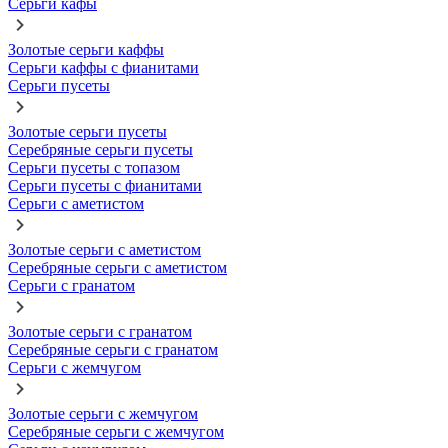
Серьги кафы
Золотые серьги каффы
Серьги каффы с фианитами
Серьги пусеты
Золотые серьги пусеты
Серебряные серьги пусеты
Серьги пусеты с топазом
Серьги пусеты с фианитами
Серьги с аметистом
Золотые серьги с аметистом
Серебряные серьги с аметистом
Серьги с гранатом
Золотые серьги с гранатом
Серебряные серьги с гранатом
Серьги с жемчугом
Золотые серьги с жемчугом
Серебряные серьги с жемчугом