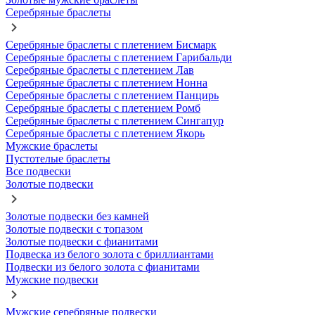
Серебряные браслеты
Серебряные браслеты с плетением Бисмарк
Серебряные браслеты с плетением Гарибальди
Серебряные браслеты с плетением Лав
Серебряные браслеты с плетением Нонна
Серебряные браслеты с плетением Панцирь
Серебряные браслеты с плетением Ромб
Серебряные браслеты с плетением Сингапур
Серебряные браслеты с плетением Якорь
Мужские браслеты
Пустотелые браслеты
Все подвески
Золотые подвески
Золотые подвески без камней
Золотые подвески с топазом
Золотые подвески с фианитами
Подвеска из белого золота с бриллиантами
Подвески из белого золота с фианитами
Мужские подвески
Мужские серебряные подвески