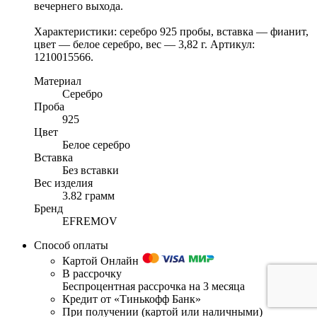
вечернего выхода.
Характеристики: серебро 925 пробы, вставка — фианит,
цвет — белое серебро, вес — 3,82 г. Артикул:
1210015566.
Материал
Серебро
Проба
925
Цвет
Белое серебро
Вставка
Без вставки
Вес изделия
3.82 грамм
Бренд
EFREMOV
Способ оплаты
Картой Онлайн
В рассрочку
Беспроцентная рассрочка на 3 месяца
Кредит от «Тинькофф Банк»
При получении (картой или наличными)