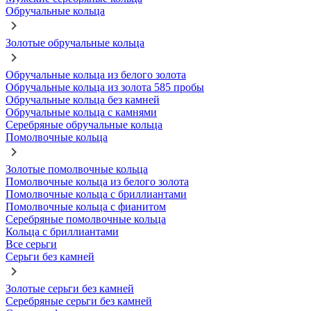
Обручальные кольца
Золотые обручальные кольца
Обручальные кольца из белого золота
Обручальные кольца из золота 585 пробы
Обручальные кольца без камней
Обручальные кольца с камнями
Серебряные обручальные кольца
Помолвочные кольца
Золотые помолвочные кольца
Помолвочные кольца из белого золота
Помолвочные кольца с бриллиантами
Помолвочные кольца с фианитом
Серебряные помолвочные кольца
Кольца с бриллиантами
Все серьги
Серьги без камней
Золотые серьги без камней
Серебряные серьги без камней