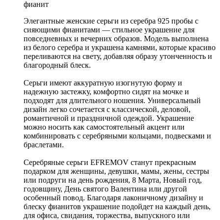
фианит
Элегантные женские серьги из серебра 925 пробы с
сияющими фианитами — стильное украшение для
повседневных и вечерних образов. Модель выполнена
из белого серебра и украшена камнями, которые красиво
переливаются на свету, добавляя образу утонченность и
благородный блеск.
Серьги имеют аккуратную изогнутую форму и
надежную застежку, комфортно сидят на мочке и
подходят для длительного ношения. Универсальный
дизайн легко сочетается с классической, деловой,
романтичной и праздничной одеждой. Украшение
можно носить как самостоятельный акцент или
комбинировать с серебряными кольцами, подвесками и
браслетами.
Серебряные серьги EFREMOV станут прекрасным
подарком для женщины, девушки, мамы, жены, сестры
или подруги на день рождения, 8 Марта, Новый год,
годовщину, День святого Валентина или другой
особенный повод. Благодаря лаконичному дизайну и
блеску фианитов украшение подойдет на каждый день,
для офиса, свидания, торжества, выпускного или