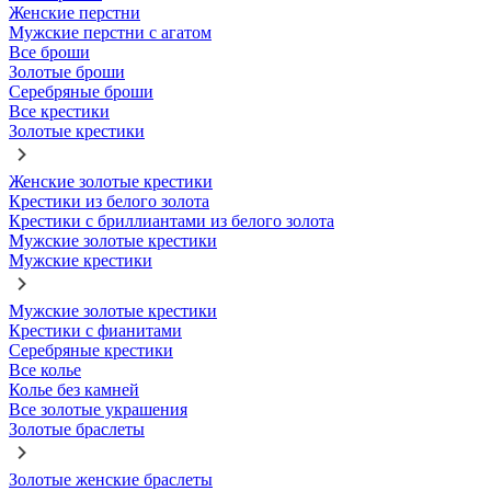
Женские перстни
Мужские перстни с агатом
Все броши
Золотые броши
Серебряные броши
Все крестики
Золотые крестики
Женские золотые крестики
Крестики из белого золота
Крестики с бриллиантами из белого золота
Мужские золотые крестики
Мужские крестики
Мужские золотые крестики
Крестики с фианитами
Серебряные крестики
Все колье
Колье без камней
Все золотые украшения
Золотые браслеты
Золотые женские браслеты