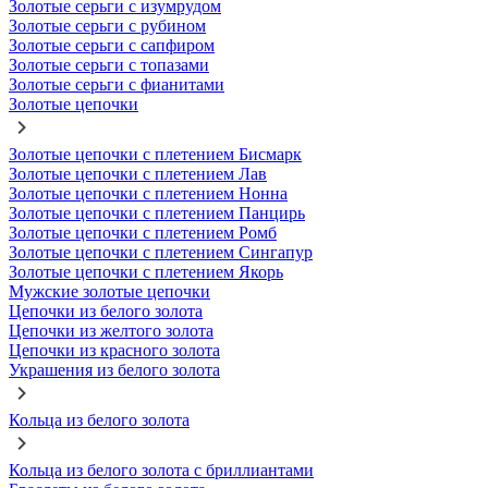
Золотые серьги с изумрудом
Золотые серьги с рубином
Золотые серьги с сапфиром
Золотые серьги с топазами
Золотые серьги с фианитами
Золотые цепочки
Золотые цепочки с плетением Бисмарк
Золотые цепочки с плетением Лав
Золотые цепочки с плетением Нонна
Золотые цепочки с плетением Панцирь
Золотые цепочки с плетением Ромб
Золотые цепочки с плетением Сингапур
Золотые цепочки с плетением Якорь
Мужские золотые цепочки
Цепочки из белого золота
Цепочки из желтого золота
Цепочки из красного золота
Украшения из белого золота
Кольца из белого золота
Кольца из белого золота с бриллиантами