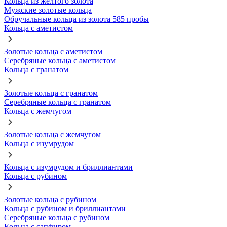
Кольца из желтого золота
Мужские золотые кольца
Обручальные кольца из золота 585 пробы
Кольца с аметистом
Золотые кольца с аметистом
Серебряные кольца с аметистом
Кольца с гранатом
Золотые кольца с гранатом
Серебряные кольца с гранатом
Кольца с жемчугом
Золотые кольца с жемчугом
Кольца с изумрудом
Кольца с изумрудом и бриллиантами
Кольца с рубином
Золотые кольца с рубином
Кольца с рубином и бриллиантами
Серебряные кольца с рубином
Кольца с сапфиром