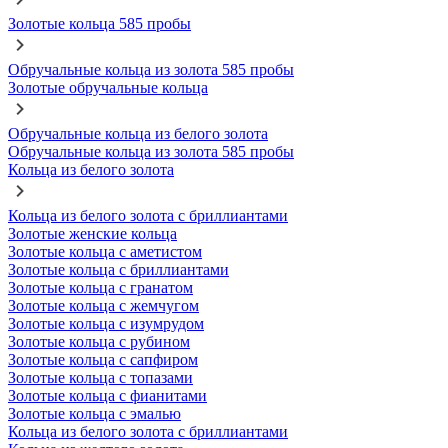
Золотые кольца 585 пробы
Обручальные кольца из золота 585 пробы
Золотые обручальные кольца
Обручальные кольца из белого золота
Обручальные кольца из золота 585 пробы
Кольца из белого золота
Кольца из белого золота с бриллиантами
Золотые женские кольца
Золотые кольца с аметистом
Золотые кольца с бриллиантами
Золотые кольца с гранатом
Золотые кольца с жемчугом
Золотые кольца с изумрудом
Золотые кольца с рубином
Золотые кольца с сапфиром
Золотые кольца с топазами
Золотые кольца с фианитами
Золотые кольца с эмалью
Кольца из белого золота с бриллиантами