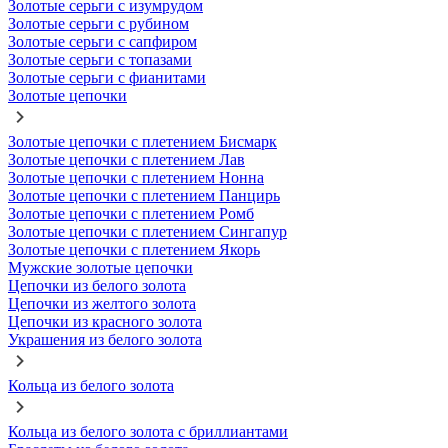
Золотые серьги с изумрудом
Золотые серьги с рубином
Золотые серьги с сапфиром
Золотые серьги с топазами
Золотые серьги с фианитами
Золотые цепочки
Золотые цепочки с плетением Бисмарк
Золотые цепочки с плетением Лав
Золотые цепочки с плетением Нонна
Золотые цепочки с плетением Панцирь
Золотые цепочки с плетением Ромб
Золотые цепочки с плетением Сингапур
Золотые цепочки с плетением Якорь
Мужские золотые цепочки
Цепочки из белого золота
Цепочки из желтого золота
Цепочки из красного золота
Украшения из белого золота
Кольца из белого золота
Кольца из белого золота с бриллиантами