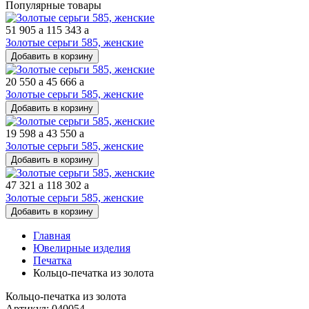
Популярные товары
51 905
a
115 343
a
Золотые серьги 585, женские
Добавить в корзину
20 550
a
45 666
a
Золотые серьги 585, женские
Добавить в корзину
19 598
a
43 550
a
Золотые серьги 585, женские
Добавить в корзину
47 321
a
118 302
a
Золотые серьги 585, женские
Добавить в корзину
Главная
Ювелирные изделия
Печатка
Кольцо-печатка из золота
Кольцо-печатка из золота
Артикул: 040054