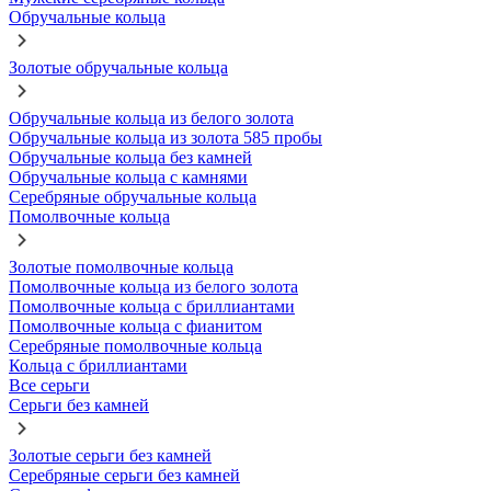
Обручальные кольца
Золотые обручальные кольца
Обручальные кольца из белого золота
Обручальные кольца из золота 585 пробы
Обручальные кольца без камней
Обручальные кольца с камнями
Серебряные обручальные кольца
Помолвочные кольца
Золотые помолвочные кольца
Помолвочные кольца из белого золота
Помолвочные кольца с бриллиантами
Помолвочные кольца с фианитом
Серебряные помолвочные кольца
Кольца с бриллиантами
Все серьги
Серьги без камней
Золотые серьги без камней
Серебряные серьги без камней