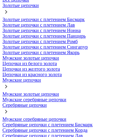
Золотые цепочки
Золотые цепочки с плетением Бисмарк
Золотые цепочки с плетением Лав
Золотые цепочки с плетением Нонна
Золотые цепочки с плетением Панцирь
Золотые цепочки с плетением Ромб
Золотые цепочки с плетением Сингапур
Золотые цепочки с плетением Якорь
Мужские золотые цепочки
Цепочки из белого золота
Цепочки из желтого золота
Цепочки из красного золота
Мужские цепочки
Мужские золотые цепочки
Мужские серебряные цепочки
Серебряные цепочки
Мужские серебряные цепочки
Серебряные цепочки с плетением Бисмарк
Серебряные цепочки с плетением Корда
Серебряные цепочки с плетением Лав