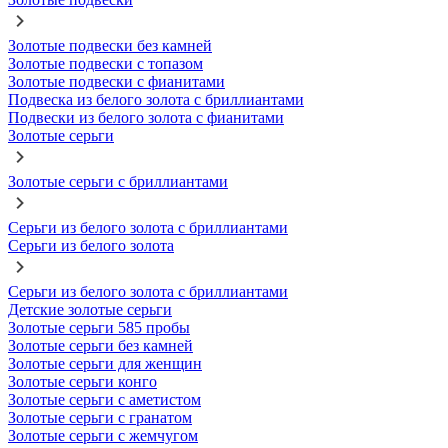
Золотые подвески без камней
Золотые подвески с топазом
Золотые подвески с фианитами
Подвеска из белого золота с бриллиантами
Подвески из белого золота с фианитами
Золотые серьги
Золотые серьги с бриллиантами
Серьги из белого золота с бриллиантами
Серьги из белого золота
Серьги из белого золота с бриллиантами
Детские золотые серьги
Золотые серьги 585 пробы
Золотые серьги без камней
Золотые серьги для женщин
Золотые серьги конго
Золотые серьги с аметистом
Золотые серьги с гранатом
Золотые серьги с жемчугом