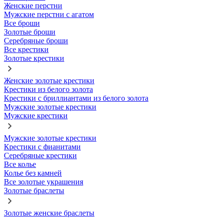
Женские перстни
Мужские перстни с агатом
Все броши
Золотые броши
Серебряные броши
Все крестики
Золотые крестики
Женские золотые крестики
Крестики из белого золота
Крестики с бриллиантами из белого золота
Мужские золотые крестики
Мужские крестики
Мужские золотые крестики
Крестики с фианитами
Серебряные крестики
Все колье
Колье без камней
Все золотые украшения
Золотые браслеты
Золотые женские браслеты