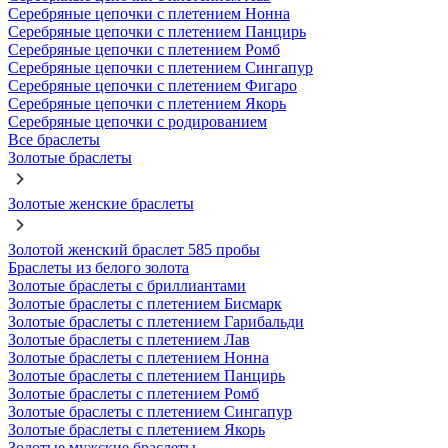
Серебряные цепочки с плетением Нонна
Серебряные цепочки с плетением Панцирь
Серебряные цепочки с плетением Ромб
Серебряные цепочки с плетением Сингапур
Серебряные цепочки с плетением Фигаро
Серебряные цепочки с плетением Якорь
Серебряные цепочки с родированием
Все браслеты
Золотые браслеты
Золотые женские браслеты
Золотой женский браслет 585 пробы
Браслеты из белого золота
Золотые браслеты с бриллиантами
Золотые браслеты с плетением Бисмарк
Золотые браслеты с плетением Гарибальди
Золотые браслеты с плетением Лав
Золотые браслеты с плетением Нонна
Золотые браслеты с плетением Панцирь
Золотые браслеты с плетением Ромб
Золотые браслеты с плетением Сингапур
Золотые браслеты с плетением Якорь
Золотые мужские браслеты