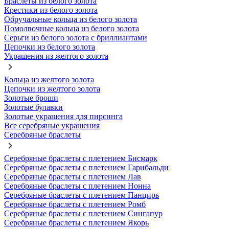
Браслеты из белого золота
Крестики из белого золота
Обручальные кольца из белого золота
Помолвочные кольца из белого золота
Серьги из белого золота с бриллиантами
Цепочки из белого золота
Украшения из желтого золота
Кольца из желтого золота
Цепочки из желтого золота
Золотые броши
Золотые булавки
Золотые украшения для пирсинга
Все серебряные украшения
Серебряные браслеты
Серебряные браслеты с плетением Бисмарк
Серебряные браслеты с плетением Гарибальди
Серебряные браслеты с плетением Лав
Серебряные браслеты с плетением Нонна
Серебряные браслеты с плетением Панцирь
Серебряные браслеты с плетением Ромб
Серебряные браслеты с плетением Сингапур
Серебряные браслеты с плетением Якорь