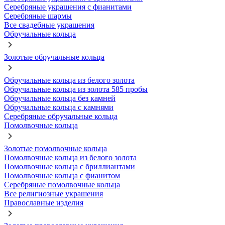
Серебряные украшения с фианитами
Серебряные шармы
Все свадебные украшения
Обручальные кольца
Золотые обручальные кольца
Обручальные кольца из белого золота
Обручальные кольца из золота 585 пробы
Обручальные кольца без камней
Обручальные кольца с камнями
Серебряные обручальные кольца
Помолвочные кольца
Золотые помолвочные кольца
Помолвочные кольца из белого золота
Помолвочные кольца с бриллиантами
Помолвочные кольца с фианитом
Серебряные помолвочные кольца
Все религиозные украшения
Православные изделия