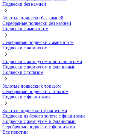
Подвески без камней
Золотые подвески без камней
Серебряные подвески без камней
Подвески с аметистом
Серебряные подвески с аметистом
Подвески с жемчугом
Подвески с жемчугом и бриллиантами
Подвески с жемчугом и фианитами
Подвески с топазом
Золотые подвески с топазом
Серебряные подвески с топазом
Подвески с фианитами
Золотые подвески с фианитами
Подвески из белого золота с фианитами
Подвески с жемчугом и фианитами
Серебряные подвески с фианитами
Все перстни