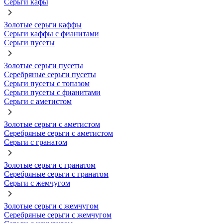
Серьги кафы
Золотые серьги каффы
Серьги каффы с фианитами
Серьги пусеты
Золотые серьги пусеты
Серебряные серьги пусеты
Серьги пусеты с топазом
Серьги пусеты с фианитами
Серьги с аметистом
Золотые серьги с аметистом
Серебряные серьги с аметистом
Серьги с гранатом
Золотые серьги с гранатом
Серебряные серьги с гранатом
Серьги с жемчугом
Золотые серьги с жемчугом
Серебряные серьги с жемчугом