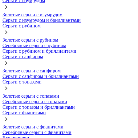
Серьги с изумрудом
Золотые серьги с изумрудом
Серьги с изумрудом и бриллиантами
Серьги с рубином
Золотые серьги с рубином
Серебряные серьги с рубином
Серьги с рубином и бриллиантами
Серьги с сапфиром
Золотые серьги с сапфиром
Серьги с сапфиром и бриллиантами
Серьги с топазами
Золотые серьги с топазами
Серебряные серьги с топазами
Серьги с топазом и бриллиантами
Серьги с фианитами
Золотые серьги с фианитами
Серебряные серьги с фианитами
Все цепочки