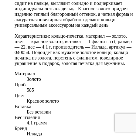
сидит на пальце, выглядит солидно и подчеркивает
индивидуальность владельца. Красное золото придает
изделию теплый благородный оттенок, а четкая форма и
аккуратная ювелирная обработка делают кольцо
универсальным аксессуаром на каждый день.
Характеристики: кольцо-печатка, материал — золото,
цвет — красное золото, вставка — 1 фианит 5 ct, размер
— 22, вес — 4,1 г, производитель — Иллада, артикул —
040054. Подойдет как мужское золотое кольцо, кольцо
печатка из золота, перстень с фианитом, ювелирное
украшение в подарок, золотая печатка для мужчины.
Материал
Золото
Проба
585
Цвет
Красное золото
Вставка
Без вставки
Вес изделия
4.1 грамм
Бренд
Иллада