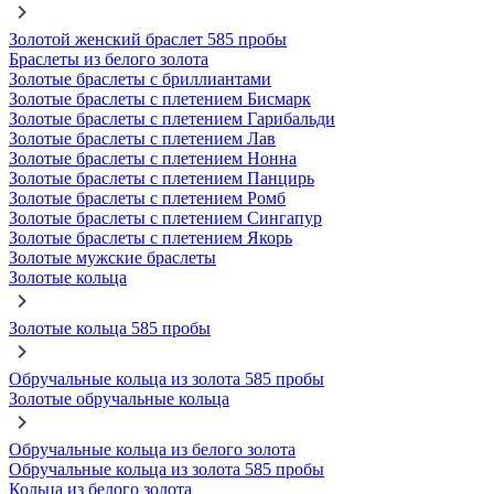
Золотой женский браслет 585 пробы
Браслеты из белого золота
Золотые браслеты с бриллиантами
Золотые браслеты с плетением Бисмарк
Золотые браслеты с плетением Гарибальди
Золотые браслеты с плетением Лав
Золотые браслеты с плетением Нонна
Золотые браслеты с плетением Панцирь
Золотые браслеты с плетением Ромб
Золотые браслеты с плетением Сингапур
Золотые браслеты с плетением Якорь
Золотые мужские браслеты
Золотые кольца
Золотые кольца 585 пробы
Обручальные кольца из золота 585 пробы
Золотые обручальные кольца
Обручальные кольца из белого золота
Обручальные кольца из золота 585 пробы
Кольца из белого золота