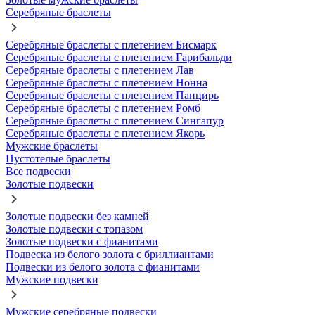
Серебряные браслеты
Серебряные браслеты с плетением Бисмарк
Серебряные браслеты с плетением Гарибальди
Серебряные браслеты с плетением Лав
Серебряные браслеты с плетением Нонна
Серебряные браслеты с плетением Панцирь
Серебряные браслеты с плетением Ромб
Серебряные браслеты с плетением Сингапур
Серебряные браслеты с плетением Якорь
Мужские браслеты
Пустотелые браслеты
Все подвески
Золотые подвески
Золотые подвески без камней
Золотые подвески с топазом
Золотые подвески с фианитами
Подвеска из белого золота с бриллиантами
Подвески из белого золота с фианитами
Мужские подвески
Мужские серебряные подвески