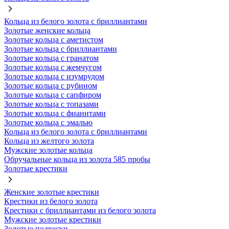
Кольца из белого золота с бриллиантами
Золотые женские кольца
Золотые кольца с аметистом
Золотые кольца с бриллиантами
Золотые кольца с гранатом
Золотые кольца с жемчугом
Золотые кольца с изумрудом
Золотые кольца с рубином
Золотые кольца с сапфиром
Золотые кольца с топазами
Золотые кольца с фианитами
Золотые кольца с эмалью
Кольца из белого золота с бриллиантами
Кольца из желтого золота
Мужские золотые кольца
Обручальные кольца из золота 585 пробы
Золотые крестики
Женские золотые крестики
Крестики из белого золота
Крестики с бриллиантами из белого золота
Мужские золотые крестики
Золотые подвески