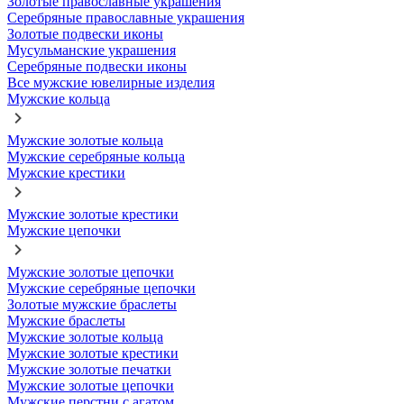
Золотые православные украшения
Серебряные православные украшения
Золотые подвески иконы
Мусульманские украшения
Серебряные подвески иконы
Все мужские ювелирные изделия
Мужские кольца
Мужские золотые кольца
Мужские серебряные кольца
Мужские крестики
Мужские золотые крестики
Мужские цепочки
Мужские золотые цепочки
Мужские серебряные цепочки
Золотые мужские браслеты
Мужские браслеты
Мужские золотые кольца
Мужские золотые крестики
Мужские золотые печатки
Мужские золотые цепочки
Мужские перстни с агатом