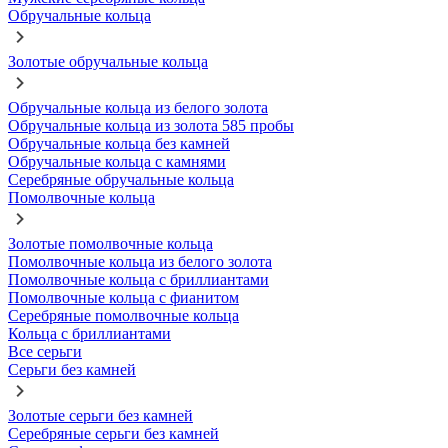
Обручальные кольца
Золотые обручальные кольца
Обручальные кольца из белого золота
Обручальные кольца из золота 585 пробы
Обручальные кольца без камней
Обручальные кольца с камнями
Серебряные обручальные кольца
Помолвочные кольца
Золотые помолвочные кольца
Помолвочные кольца из белого золота
Помолвочные кольца с бриллиантами
Помолвочные кольца с фианитом
Серебряные помолвочные кольца
Кольца с бриллиантами
Все серьги
Серьги без камней
Золотые серьги без камней
Серебряные серьги без камней