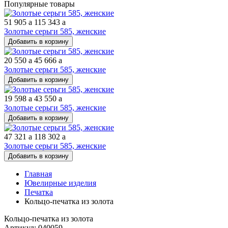
Популярные товары
51 905
a
115 343
a
Золотые серьги 585, женские
Добавить в корзину
20 550
a
45 666
a
Золотые серьги 585, женские
Добавить в корзину
19 598
a
43 550
a
Золотые серьги 585, женские
Добавить в корзину
47 321
a
118 302
a
Золотые серьги 585, женские
Добавить в корзину
Главная
Ювелирные изделия
Печатка
Кольцо-печатка из золота
Кольцо-печатка из золота
Артикул: 040059