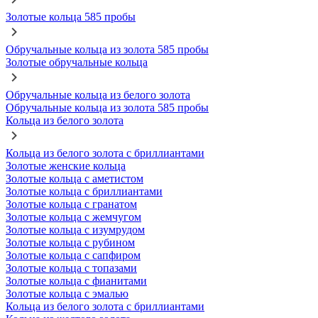
Золотые кольца 585 пробы
Обручальные кольца из золота 585 пробы
Золотые обручальные кольца
Обручальные кольца из белого золота
Обручальные кольца из золота 585 пробы
Кольца из белого золота
Кольца из белого золота с бриллиантами
Золотые женские кольца
Золотые кольца с аметистом
Золотые кольца с бриллиантами
Золотые кольца с гранатом
Золотые кольца с жемчугом
Золотые кольца с изумрудом
Золотые кольца с рубином
Золотые кольца с сапфиром
Золотые кольца с топазами
Золотые кольца с фианитами
Золотые кольца с эмалью
Кольца из белого золота с бриллиантами