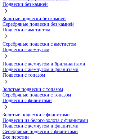
Подвески без камней
Золотые подвески без камней
Серебряные подвески без камней
Подвески с аметистом
Серебряные подвески с аметистом
Подвески с жемчугом
Подвески с жемчугом и бриллиантами
Подвески с жемчугом и фианитами
Подвески с топазом
Золотые подвески с топазом
Серебряные подвески с топазом
Подвески с фианитами
Золотые подвески с фианитами
Подвески из белого золота с фианитами
Подвески с жемчугом и фианитами
Серебряные подвески с фианитами
Все перстни