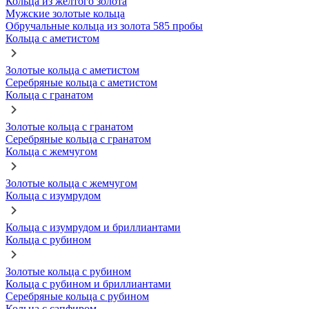
Кольца из желтого золота
Мужские золотые кольца
Обручальные кольца из золота 585 пробы
Кольца с аметистом
Золотые кольца с аметистом
Серебряные кольца с аметистом
Кольца с гранатом
Золотые кольца с гранатом
Серебряные кольца с гранатом
Кольца с жемчугом
Золотые кольца с жемчугом
Кольца с изумрудом
Кольца с изумрудом и бриллиантами
Кольца с рубином
Золотые кольца с рубином
Кольца с рубином и бриллиантами
Серебряные кольца с рубином
Кольца с сапфиром