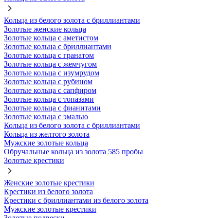
Кольца из белого золота с бриллиантами
Золотые женские кольца
Золотые кольца с аметистом
Золотые кольца с бриллиантами
Золотые кольца с гранатом
Золотые кольца с жемчугом
Золотые кольца с изумрудом
Золотые кольца с рубином
Золотые кольца с сапфиром
Золотые кольца с топазами
Золотые кольца с фианитами
Золотые кольца с эмалью
Кольца из белого золота с бриллиантами
Кольца из желтого золота
Мужские золотые кольца
Обручальные кольца из золота 585 пробы
Золотые крестики
Женские золотые крестики
Крестики из белого золота
Крестики с бриллиантами из белого золота
Мужские золотые крестики
Золотые подвески