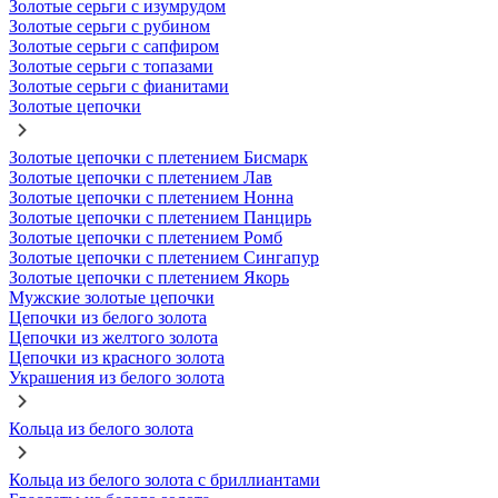
Золотые серьги с изумрудом
Золотые серьги с рубином
Золотые серьги с сапфиром
Золотые серьги с топазами
Золотые серьги с фианитами
Золотые цепочки
Золотые цепочки с плетением Бисмарк
Золотые цепочки с плетением Лав
Золотые цепочки с плетением Нонна
Золотые цепочки с плетением Панцирь
Золотые цепочки с плетением Ромб
Золотые цепочки с плетением Сингапур
Золотые цепочки с плетением Якорь
Мужские золотые цепочки
Цепочки из белого золота
Цепочки из желтого золота
Цепочки из красного золота
Украшения из белого золота
Кольца из белого золота
Кольца из белого золота с бриллиантами