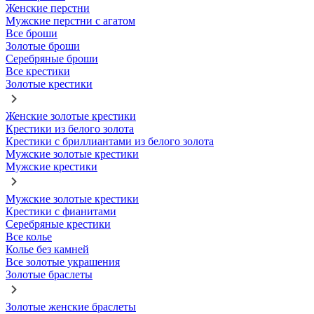
Женские перстни
Мужские перстни с агатом
Все броши
Золотые броши
Серебряные броши
Все крестики
Золотые крестики
Женские золотые крестики
Крестики из белого золота
Крестики с бриллиантами из белого золота
Мужские золотые крестики
Мужские крестики
Мужские золотые крестики
Крестики с фианитами
Серебряные крестики
Все колье
Колье без камней
Все золотые украшения
Золотые браслеты
Золотые женские браслеты