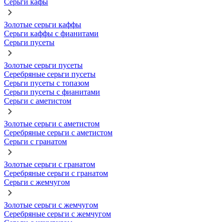
Серьги кафы
Золотые серьги каффы
Серьги каффы с фианитами
Серьги пусеты
Золотые серьги пусеты
Серебряные серьги пусеты
Серьги пусеты с топазом
Серьги пусеты с фианитами
Серьги с аметистом
Золотые серьги с аметистом
Серебряные серьги с аметистом
Серьги с гранатом
Золотые серьги с гранатом
Серебряные серьги с гранатом
Серьги с жемчугом
Золотые серьги с жемчугом
Серебряные серьги с жемчугом