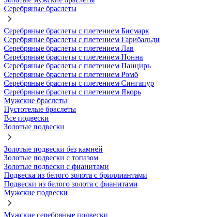
Серебряные браслеты
Серебряные браслеты с плетением Бисмарк
Серебряные браслеты с плетением Гарибальди
Серебряные браслеты с плетением Лав
Серебряные браслеты с плетением Нонна
Серебряные браслеты с плетением Панцирь
Серебряные браслеты с плетением Ромб
Серебряные браслеты с плетением Сингапур
Серебряные браслеты с плетением Якорь
Мужские браслеты
Пустотелые браслеты
Все подвески
Золотые подвески
Золотые подвески без камней
Золотые подвески с топазом
Золотые подвески с фианитами
Подвеска из белого золота с бриллиантами
Подвески из белого золота с фианитами
Мужские подвески
Мужские серебряные подвески