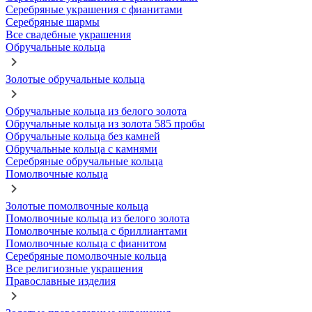
Серебряные украшения с фианитами
Серебряные шармы
Все свадебные украшения
Обручальные кольца
Золотые обручальные кольца
Обручальные кольца из белого золота
Обручальные кольца из золота 585 пробы
Обручальные кольца без камней
Обручальные кольца с камнями
Серебряные обручальные кольца
Помолвочные кольца
Золотые помолвочные кольца
Помолвочные кольца из белого золота
Помолвочные кольца с бриллиантами
Помолвочные кольца с фианитом
Серебряные помолвочные кольца
Все религиозные украшения
Православные изделия