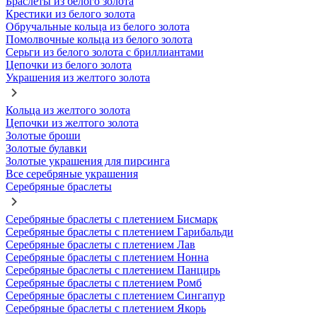
Браслеты из белого золота
Крестики из белого золота
Обручальные кольца из белого золота
Помолвочные кольца из белого золота
Серьги из белого золота с бриллиантами
Цепочки из белого золота
Украшения из желтого золота
Кольца из желтого золота
Цепочки из желтого золота
Золотые броши
Золотые булавки
Золотые украшения для пирсинга
Все серебряные украшения
Серебряные браслеты
Серебряные браслеты с плетением Бисмарк
Серебряные браслеты с плетением Гарибальди
Серебряные браслеты с плетением Лав
Серебряные браслеты с плетением Нонна
Серебряные браслеты с плетением Панцирь
Серебряные браслеты с плетением Ромб
Серебряные браслеты с плетением Сингапур
Серебряные браслеты с плетением Якорь