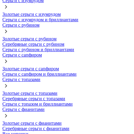
Серьги с изумрудом
Золотые серьги с изумрудом
Серьги с изумрудом и бриллиантами
Серьги с рубином
Золотые серьги с рубином
Серебряные серьги с рубином
Серьги с рубином и бриллиантами
Серьги с сапфиром
Золотые серьги с сапфиром
Серьги с сапфиром и бриллиантами
Серьги с топазами
Золотые серьги с топазами
Серебряные серьги с топазами
Серьги с топазом и бриллиантами
Серьги с фианитами
Золотые серьги с фианитами
Серебряные серьги с фианитами
Все цепочки