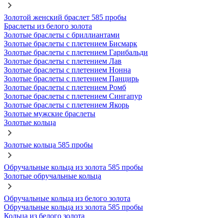
Золотой женский браслет 585 пробы
Браслеты из белого золота
Золотые браслеты с бриллиантами
Золотые браслеты с плетением Бисмарк
Золотые браслеты с плетением Гарибальди
Золотые браслеты с плетением Лав
Золотые браслеты с плетением Нонна
Золотые браслеты с плетением Панцирь
Золотые браслеты с плетением Ромб
Золотые браслеты с плетением Сингапур
Золотые браслеты с плетением Якорь
Золотые мужские браслеты
Золотые кольца
Золотые кольца 585 пробы
Обручальные кольца из золота 585 пробы
Золотые обручальные кольца
Обручальные кольца из белого золота
Обручальные кольца из золота 585 пробы
Кольца из белого золота