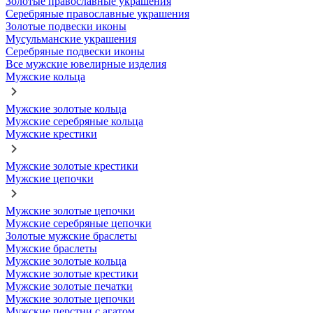
Золотые православные украшения
Серебряные православные украшения
Золотые подвески иконы
Мусульманские украшения
Серебряные подвески иконы
Все мужские ювелирные изделия
Мужские кольца
Мужские золотые кольца
Мужские серебряные кольца
Мужские крестики
Мужские золотые крестики
Мужские цепочки
Мужские золотые цепочки
Мужские серебряные цепочки
Золотые мужские браслеты
Мужские браслеты
Мужские золотые кольца
Мужские золотые крестики
Мужские золотые печатки
Мужские золотые цепочки
Мужские перстни с агатом