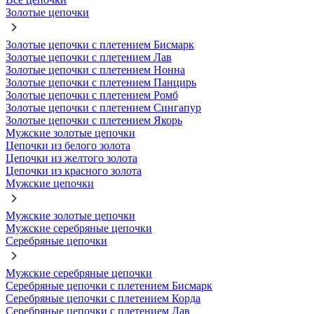
Золотые цепочки
Золотые цепочки с плетением Бисмарк
Золотые цепочки с плетением Лав
Золотые цепочки с плетением Нонна
Золотые цепочки с плетением Панцирь
Золотые цепочки с плетением Ромб
Золотые цепочки с плетением Сингапур
Золотые цепочки с плетением Якорь
Мужские золотые цепочки
Цепочки из белого золота
Цепочки из желтого золота
Цепочки из красного золота
Мужские цепочки
Мужские золотые цепочки
Мужские серебряные цепочки
Серебряные цепочки
Мужские серебряные цепочки
Серебряные цепочки с плетением Бисмарк
Серебряные цепочки с плетением Корда
Серебряные цепочки с плетением Лав