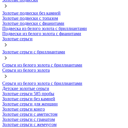
Золотые подвески без камней
Золотые подвески с топазом
Золотые подвески с фианитами
Подвеска из белого золота с бриллиантами
Подвески из белого золота с фианитами
Золотые серьги
Золотые серьги с бриллиантами
Серьги из белого золота с бриллиантами
Серьги из белого золота
Серьги из белого золота с бриллиантами
Детские золотые серьги
Золотые серьги 585 пробы
Золотые серьги без камней
Золотые серьги для женщин
Золотые серьги конго
Золотые серьги с аметистом
Золотые серьги с гранатом
Золотые серьги с жемчугом