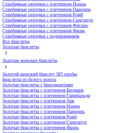
Серебряные цепочки с плетением Нонна
Серебряные цепочки с плетением Панцирь
Серебряные цепочки с плетением Ромб
Серебряные цепочки с плетением Сингапур
Серебряные цепочки с плетением Фигаро
Серебряные цепочки с плетением Якорь
Серебряные цепочки с родированием
Все браслеты
Золотые браслеты
Золотые женские браслеты
Золотой женский браслет 585 пробы
Браслеты из белого золота
Золотые браслеты с бриллиантами
Золотые браслеты с плетением Бисмарк
Золотые браслеты с плетением Гарибальди
Золотые браслеты с плетением Лав
Золотые браслеты с плетением Нонна
Золотые браслеты с плетением Панцирь
Золотые браслеты с плетением Ромб
Золотые браслеты с плетением Сингапур
Золотые браслеты с плетением Якорь
Золотые мужские браслеты