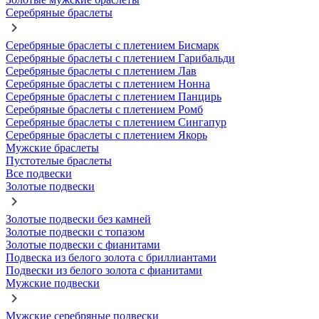
Серебряные браслеты
Серебряные браслеты с плетением Бисмарк
Серебряные браслеты с плетением Гарибальди
Серебряные браслеты с плетением Лав
Серебряные браслеты с плетением Нонна
Серебряные браслеты с плетением Панцирь
Серебряные браслеты с плетением Ромб
Серебряные браслеты с плетением Сингапур
Серебряные браслеты с плетением Якорь
Мужские браслеты
Пустотелые браслеты
Все подвески
Золотые подвески
Золотые подвески без камней
Золотые подвески с топазом
Золотые подвески с фианитами
Подвеска из белого золота с бриллиантами
Подвески из белого золота с фианитами
Мужские подвески
Мужские серебряные подвески