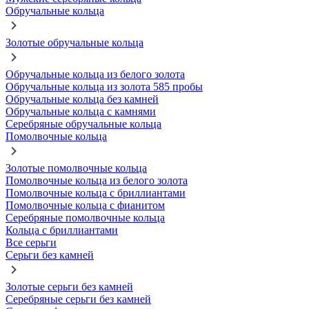
Обручальные кольца
Золотые обручальные кольца
Обручальные кольца из белого золота
Обручальные кольца из золота 585 пробы
Обручальные кольца без камней
Обручальные кольца с камнями
Серебряные обручальные кольца
Помолвочные кольца
Золотые помолвочные кольца
Помолвочные кольца из белого золота
Помолвочные кольца с бриллиантами
Помолвочные кольца с фианитом
Серебряные помолвочные кольца
Кольца с бриллиантами
Все серьги
Серьги без камней
Золотые серьги без камней
Серебряные серьги без камней