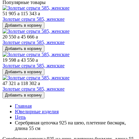
Популярные товары
51 905
a
115 343
a
Золотые серьги 585, женские
Добавить в корзину
20 550
a
45 666
a
Золотые серьги 585, женские
Добавить в корзину
19 598
a
43 550
a
Золотые серьги 585, женские
Добавить в корзину
47 321
a
118 302
a
Золотые серьги 585, женские
Добавить в корзину
Главная
Ювелирные изделия
Цепь
Серебряная цепочка 925 на шею, плетение бисмарк,
длина 55 см
Серебряная цепочка 925 на шею, плетение бисмарк, длина 55