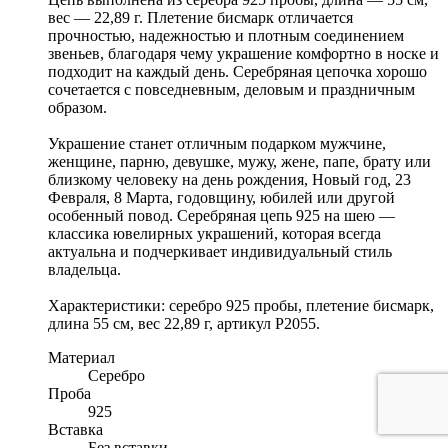
вес — 22,89 г. Плетение бисмарк отличается
прочностью, надежностью и плотным соединением
звеньев, благодаря чему украшение комфортно в носке и
подходит на каждый день. Серебряная цепочка хорошо
сочетается с повседневным, деловым и праздничным
образом.
Украшение станет отличным подарком мужчине,
женщине, парню, девушке, мужу, жене, папе, брату или
близкому человеку на день рождения, Новый год, 23
Февраля, 8 Марта, годовщину, юбилей или другой
особенный повод. Серебряная цепь 925 на шею —
классика ювелирных украшений, которая всегда
актуальна и подчеркивает индивидуальный стиль
владельца.
Характеристики: серебро 925 пробы, плетение бисмарк,
длина 55 см, вес 22,89 г, артикул Р2055.
Материал
Серебро
Проба
925
Вставка
Без вставки