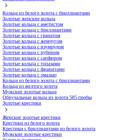
Кольца из белого золота с бриллиантами
Золотые женские кольца
Золотые кольца с аметистом
Золотые кольца с бриллиантами
Золотые кольца с гранатом
Золотые кольца с жемчугом
Золотые кольца с изумрудом
Золотые кольца с рубином
Золотые кольца с сапфиром
Золотые кольца с топазами
Золотые кольца с фианитами
Золотые кольца с эмалью
Кольца из белого золота с бриллиантами
Кольца из желтого золота
Мужские золотые кольца
Обручальные кольца из золота 585 пробы
Золотые крестики
Женские золотые крестики
Крестики из белого золота
Крестики с бриллиантами из белого золота
Мужские золотые крестики
Золотые подвески