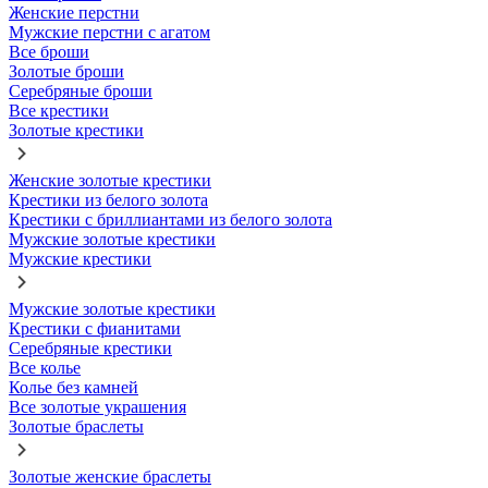
Женские перстни
Мужские перстни с агатом
Все броши
Золотые броши
Серебряные броши
Все крестики
Золотые крестики
Женские золотые крестики
Крестики из белого золота
Крестики с бриллиантами из белого золота
Мужские золотые крестики
Мужские крестики
Мужские золотые крестики
Крестики с фианитами
Серебряные крестики
Все колье
Колье без камней
Все золотые украшения
Золотые браслеты
Золотые женские браслеты