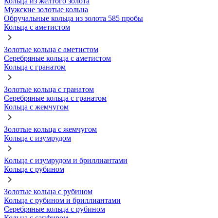
Кольца из желтого золота
Мужские золотые кольца
Обручальные кольца из золота 585 пробы
Кольца с аметистом
Золотые кольца с аметистом
Серебряные кольца с аметистом
Кольца с гранатом
Золотые кольца с гранатом
Серебряные кольца с гранатом
Кольца с жемчугом
Золотые кольца с жемчугом
Кольца с изумрудом
Кольца с изумрудом и бриллиантами
Кольца с рубином
Золотые кольца с рубином
Кольца с рубином и бриллиантами
Серебряные кольца с рубином
Кольца с сапфиром