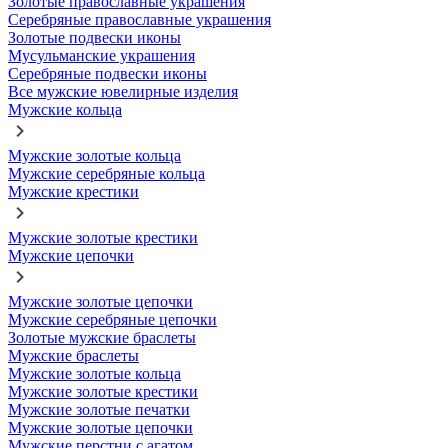
Золотые православные украшения
Серебряные православные украшения
Золотые подвески иконы
Мусульманские украшения
Серебряные подвески иконы
Все мужские ювелирные изделия
Мужские кольца
Мужские золотые кольца
Мужские серебряные кольца
Мужские крестики
Мужские золотые крестики
Мужские цепочки
Мужские золотые цепочки
Мужские серебряные цепочки
Золотые мужские браслеты
Мужские браслеты
Мужские золотые кольца
Мужские золотые крестики
Мужские золотые печатки
Мужские золотые цепочки
Мужские перстни с агатом