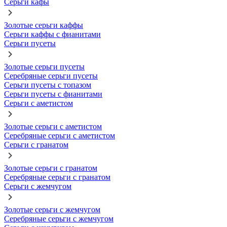
Серьги кафы
Золотые серьги каффы
Серьги каффы с фианитами
Серьги пусеты
Золотые серьги пусеты
Серебряные серьги пусеты
Серьги пусеты с топазом
Серьги пусеты с фианитами
Серьги с аметистом
Золотые серьги с аметистом
Серебряные серьги с аметистом
Серьги с гранатом
Золотые серьги с гранатом
Серебряные серьги с гранатом
Серьги с жемчугом
Золотые серьги с жемчугом
Серебряные серьги с жемчугом