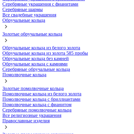
Серебряные украшения с фианитами
Серебряные шармы
Все свадебные украшения
Обручальные кольца
Золотые обручальные кольца
Обручальные кольца из белого золота
Обручальные кольца из золота 585 пробы
Обручальные кольца без камней
Обручальные кольца с камнями
Серебряные обручальные кольца
Помолвочные кольца
Золотые помолвочные кольца
Помолвочные кольца из белого золота
Помолвочные кольца с бриллиантами
Помолвочные кольца с фианитом
Серебряные помолвочные кольца
Все религиозные украшения
Православные изделия