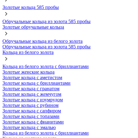
Золотые кольца 585 пробы
Обручальные кольца из золота 585 пробы
Золотые обручальные кольца
Обручальные кольца из белого золота
Обручальные кольца из золота 585 пробы
Кольца из белого золота
Кольца из белого золота с бриллиантами
Золотые женские кольца
Золотые кольца с аметистом
Золотые кольца с бриллиантами
Золотые кольца с гранатом
Золотые кольца с жемчугом
Золотые кольца с изумрудом
Золотые кольца с рубином
Золотые кольца с сапфиром
Золотые кольца с топазами
Золотые кольца с фианитами
Золотые кольца с эмалью
Кольца из белого золота с бриллиантами