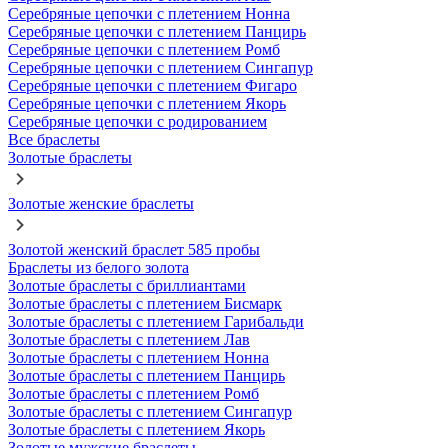
Серебряные цепочки с плетением Нонна
Серебряные цепочки с плетением Панцирь
Серебряные цепочки с плетением Ромб
Серебряные цепочки с плетением Сингапур
Серебряные цепочки с плетением Фигаро
Серебряные цепочки с плетением Якорь
Серебряные цепочки с родированием
Все браслеты
Золотые браслеты
Золотые женские браслеты
Золотой женский браслет 585 пробы
Браслеты из белого золота
Золотые браслеты с бриллиантами
Золотые браслеты с плетением Бисмарк
Золотые браслеты с плетением Гарибальди
Золотые браслеты с плетением Лав
Золотые браслеты с плетением Нонна
Золотые браслеты с плетением Панцирь
Золотые браслеты с плетением Ромб
Золотые браслеты с плетением Сингапур
Золотые браслеты с плетением Якорь
Золотые мужские браслеты