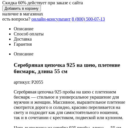
Скидка 60% действует при заказе с сайта
Добавить в корзину
наличие в магазинах
есть вопросы?
онлайн-консультант
8 (800) 500-07-13
Описание
Способ оплаты
Доставка
Гарантия
Описание
Серебряная цепочка 925 на шею, плетение
бисмарк, длина 55 см
артикул: Р2055
Серебряная цепочка 925 пробы на шею с плетением
бисмарк — стильное и универсальное украшение для
мужчин и женщин. Массивное, выразительное плетение
смотрится дорого и солидно, красиво переливается на
свету и подходит как для самостоятельного ношения,
так и в сочетании с крестиком, подвеской или кулоном.
Цепь выполнена из серебра 925 пробы, длина — 55 см,