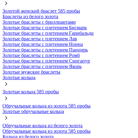
Золотой женский браслет 585 пробы
Браслеты из белого золота
Золотые браслеты с бриллиантами
Золотые браслеты с плетением Бисмарк
Золотые браслеты с плетением Гарибальди
Золотые браслеты с плетением Лав
Золотые браслеты с плетением Нонна
Золотые браслеты с плетением Панцирь
Золотые браслеты с плетением Ромб
Золотые браслеты с плетением Сингапур
Золотые браслеты с плетением Якорь
Золотые мужские браслеты
Золотые кольца
Золотые кольца 585 пробы
Обручальные кольца из золота 585 пробы
Золотые обручальные кольца
Обручальные кольца из белого золота
Обручальные кольца из золота 585 пробы
Кольца из белого золота