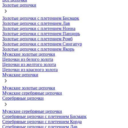
Золотые цепочки
Золотые цепочки с плетением Бисмарк
Золотые цепочки с плетением Лав
Золотые цепочки с плетением Нонна
Золотые цепочки с плетением Панцирь
Золотые цепочки с плетением Ромб
Золотые цепочки с плетением Сингапур
Золотые цепочки с плетением Якорь
Мужские золотые цепочки
Цепочки из белого золота
Цепочки из желтого золота
Цепочки из красного золота
Мужские цепочки
Мужские золотые цепочки
Мужские серебряные цепочки
Серебряные цепочки
Мужские серебряные цепочки
Серебряные цепочки с плетением Бисмарк
Серебряные цепочки с плетением Корда
Серебряные цепочки с плетением Лав