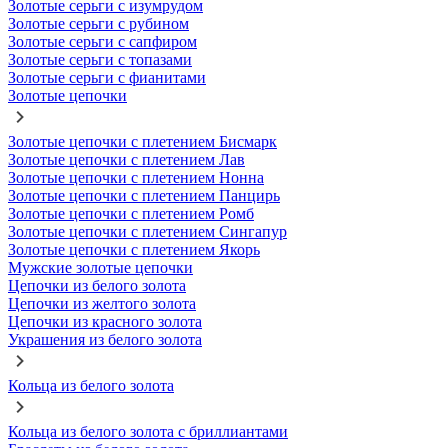
Золотые серьги с изумрудом
Золотые серьги с рубином
Золотые серьги с сапфиром
Золотые серьги с топазами
Золотые серьги с фианитами
Золотые цепочки
Золотые цепочки с плетением Бисмарк
Золотые цепочки с плетением Лав
Золотые цепочки с плетением Нонна
Золотые цепочки с плетением Панцирь
Золотые цепочки с плетением Ромб
Золотые цепочки с плетением Сингапур
Золотые цепочки с плетением Якорь
Мужские золотые цепочки
Цепочки из белого золота
Цепочки из желтого золота
Цепочки из красного золота
Украшения из белого золота
Кольца из белого золота
Кольца из белого золота с бриллиантами