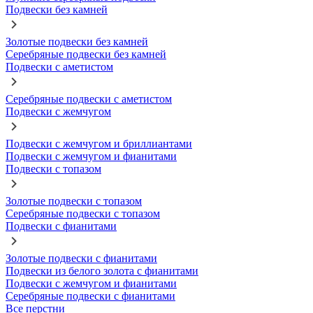
Подвески без камней
Золотые подвески без камней
Серебряные подвески без камней
Подвески с аметистом
Серебряные подвески с аметистом
Подвески с жемчугом
Подвески с жемчугом и бриллиантами
Подвески с жемчугом и фианитами
Подвески с топазом
Золотые подвески с топазом
Серебряные подвески с топазом
Подвески с фианитами
Золотые подвески с фианитами
Подвески из белого золота с фианитами
Подвески с жемчугом и фианитами
Серебряные подвески с фианитами
Все перстни