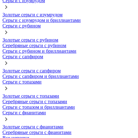
Серьги с изумрудом
Золотые серьги с изумрудом
Серьги с изумрудом и бриллиантами
Серьги с рубином
Золотые серьги с рубином
Серебряные серьги с рубином
Серьги с рубином и бриллиантами
Серьги с сапфиром
Золотые серьги с сапфиром
Серьги с сапфиром и бриллиантами
Серьги с топазами
Золотые серьги с топазами
Серебряные серьги с топазами
Серьги с топазом и бриллиантами
Серьги с фианитами
Золотые серьги с фианитами
Серебряные серьги с фианитами
Все цепочки