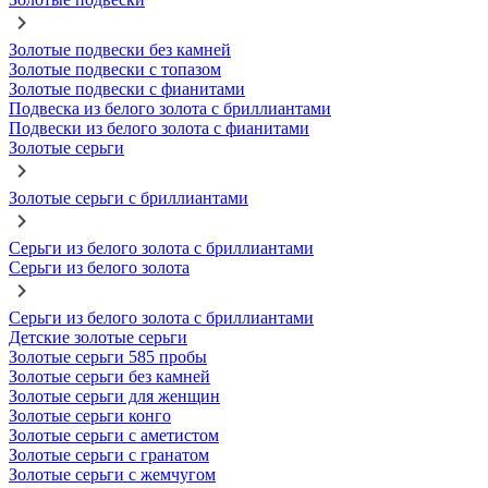
Золотые подвески без камней
Золотые подвески с топазом
Золотые подвески с фианитами
Подвеска из белого золота с бриллиантами
Подвески из белого золота с фианитами
Золотые серьги
Золотые серьги с бриллиантами
Серьги из белого золота с бриллиантами
Серьги из белого золота
Серьги из белого золота с бриллиантами
Детские золотые серьги
Золотые серьги 585 пробы
Золотые серьги без камней
Золотые серьги для женщин
Золотые серьги конго
Золотые серьги с аметистом
Золотые серьги с гранатом
Золотые серьги с жемчугом