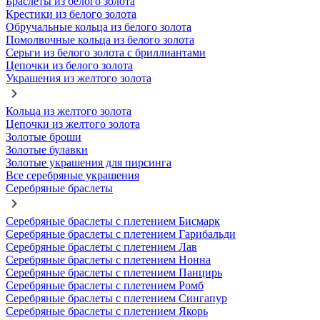
Браслеты из белого золота
Крестики из белого золота
Обручальные кольца из белого золота
Помолвочные кольца из белого золота
Серьги из белого золота с бриллиантами
Цепочки из белого золота
Украшения из желтого золота
Кольца из желтого золота
Цепочки из желтого золота
Золотые броши
Золотые булавки
Золотые украшения для пирсинга
Все серебряные украшения
Серебряные браслеты
Серебряные браслеты с плетением Бисмарк
Серебряные браслеты с плетением Гарибальди
Серебряные браслеты с плетением Лав
Серебряные браслеты с плетением Нонна
Серебряные браслеты с плетением Панцирь
Серебряные браслеты с плетением Ромб
Серебряные браслеты с плетением Сингапур
Серебряные браслеты с плетением Якорь