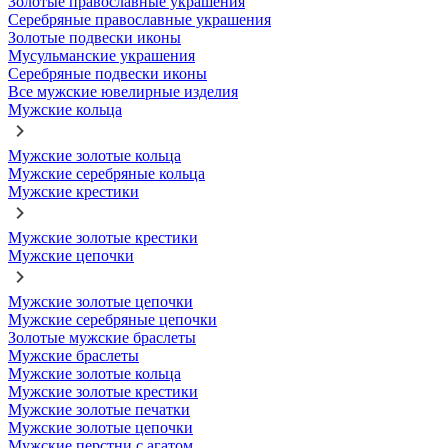
Золотые православные украшения
Серебряные православные украшения
Золотые подвески иконы
Мусульманские украшения
Серебряные подвески иконы
Все мужские ювелирные изделия
Мужские кольца
Мужские золотые кольца
Мужские серебряные кольца
Мужские крестики
Мужские золотые крестики
Мужские цепочки
Мужские золотые цепочки
Мужские серебряные цепочки
Золотые мужские браслеты
Мужские браслеты
Мужские золотые кольца
Мужские золотые крестики
Мужские золотые печатки
Мужские золотые цепочки
Мужские перстни с агатом