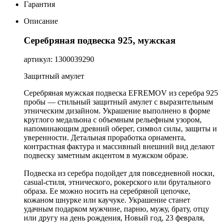
Гарантия
Описание
Серебряная подвеска 925, мужская
артикул: 1300039290
Защитный амулет
Серебряная мужская подвеска EFREMOV из серебра 925
пробы — стильный защитный амулет с выразительным
этническим дизайном. Украшение выполнено в форме
круглого медальона с объемным рельефным узором,
напоминающим древний оберег, символ силы, защиты и
уверенности. Детальная проработка орнамента,
контрастная фактура и массивный внешний вид делают
подвеску заметным акцентом в мужском образе.
Подвеска из серебра подойдет для повседневной носки,
casual-стиля, этнического, рокерского или брутального
образа. Ее можно носить на серебряной цепочке,
кожаном шнурке или каучуке. Украшение станет
удачным подарком мужчине, парню, мужу, брату, отцу
или другу на день рождения, Новый год, 23 февраля,