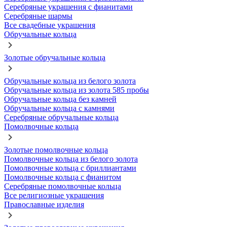
Серебряные украшения с фианитами
Серебряные шармы
Все свадебные украшения
Обручальные кольца
Золотые обручальные кольца
Обручальные кольца из белого золота
Обручальные кольца из золота 585 пробы
Обручальные кольца без камней
Обручальные кольца с камнями
Серебряные обручальные кольца
Помолвочные кольца
Золотые помолвочные кольца
Помолвочные кольца из белого золота
Помолвочные кольца с бриллиантами
Помолвочные кольца с фианитом
Серебряные помолвочные кольца
Все религиозные украшения
Православные изделия