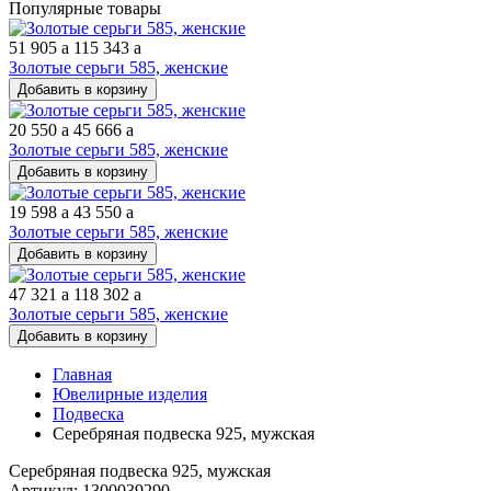
Популярные товары
51 905
a
115 343
a
Золотые серьги 585, женские
Добавить в корзину
20 550
a
45 666
a
Золотые серьги 585, женские
Добавить в корзину
19 598
a
43 550
a
Золотые серьги 585, женские
Добавить в корзину
47 321
a
118 302
a
Золотые серьги 585, женские
Добавить в корзину
Главная
Ювелирные изделия
Подвеска
Серебряная подвеска 925, мужская
Серебряная подвеска 925, мужская
Артикул: 1300039290