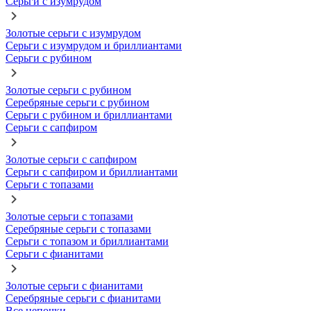
Серьги с изумрудом
Золотые серьги с изумрудом
Серьги с изумрудом и бриллиантами
Серьги с рубином
Золотые серьги с рубином
Серебряные серьги с рубином
Серьги с рубином и бриллиантами
Серьги с сапфиром
Золотые серьги с сапфиром
Серьги с сапфиром и бриллиантами
Серьги с топазами
Золотые серьги с топазами
Серебряные серьги с топазами
Серьги с топазом и бриллиантами
Серьги с фианитами
Золотые серьги с фианитами
Серебряные серьги с фианитами
Все цепочки