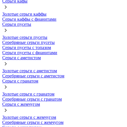
Серьги кафы
Золотые серьги каффы
Серьги каффы с фианитами
Серьги пусеты
Золотые серьги пусеты
Серебряные серьги пусеты
Серьги пусеты с топазом
Серьги пусеты с фианитами
Серьги с аметистом
Золотые серьги с аметистом
Серебряные серьги с аметистом
Серьги с гранатом
Золотые серьги с гранатом
Серебряные серьги с гранатом
Серьги с жемчугом
Золотые серьги с жемчугом
Серебряные серьги с жемчугом