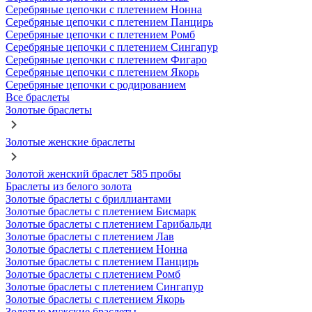
Серебряные цепочки с плетением Нонна
Серебряные цепочки с плетением Панцирь
Серебряные цепочки с плетением Ромб
Серебряные цепочки с плетением Сингапур
Серебряные цепочки с плетением Фигаро
Серебряные цепочки с плетением Якорь
Серебряные цепочки с родированием
Все браслеты
Золотые браслеты
Золотые женские браслеты
Золотой женский браслет 585 пробы
Браслеты из белого золота
Золотые браслеты с бриллиантами
Золотые браслеты с плетением Бисмарк
Золотые браслеты с плетением Гарибальди
Золотые браслеты с плетением Лав
Золотые браслеты с плетением Нонна
Золотые браслеты с плетением Панцирь
Золотые браслеты с плетением Ромб
Золотые браслеты с плетением Сингапур
Золотые браслеты с плетением Якорь
Золотые мужские браслеты