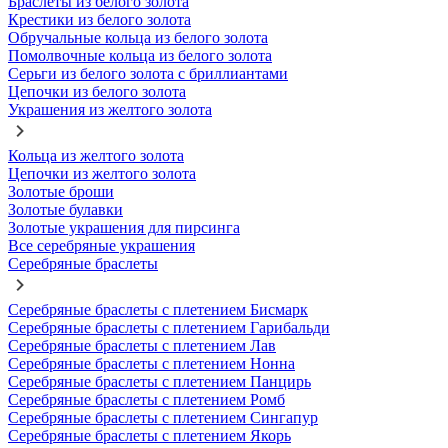
Браслеты из белого золота
Крестики из белого золота
Обручальные кольца из белого золота
Помолвочные кольца из белого золота
Серьги из белого золота с бриллиантами
Цепочки из белого золота
Украшения из желтого золота
Кольца из желтого золота
Цепочки из желтого золота
Золотые броши
Золотые булавки
Золотые украшения для пирсинга
Все серебряные украшения
Серебряные браслеты
Серебряные браслеты с плетением Бисмарк
Серебряные браслеты с плетением Гарибальди
Серебряные браслеты с плетением Лав
Серебряные браслеты с плетением Нонна
Серебряные браслеты с плетением Панцирь
Серебряные браслеты с плетением Ромб
Серебряные браслеты с плетением Сингапур
Серебряные браслеты с плетением Якорь