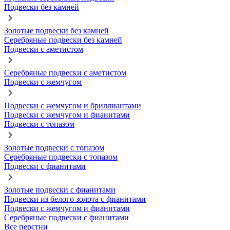
Подвески без камней
Золотые подвески без камней
Серебряные подвески без камней
Подвески с аметистом
Серебряные подвески с аметистом
Подвески с жемчугом
Подвески с жемчугом и бриллиантами
Подвески с жемчугом и фианитами
Подвески с топазом
Золотые подвески с топазом
Серебряные подвески с топазом
Подвески с фианитами
Золотые подвески с фианитами
Подвески из белого золота с фианитами
Подвески с жемчугом и фианитами
Серебряные подвески с фианитами
Все перстни