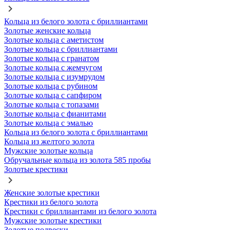
Кольца из белого золота с бриллиантами
Золотые женские кольца
Золотые кольца с аметистом
Золотые кольца с бриллиантами
Золотые кольца с гранатом
Золотые кольца с жемчугом
Золотые кольца с изумрудом
Золотые кольца с рубином
Золотые кольца с сапфиром
Золотые кольца с топазами
Золотые кольца с фианитами
Золотые кольца с эмалью
Кольца из белого золота с бриллиантами
Кольца из желтого золота
Мужские золотые кольца
Обручальные кольца из золота 585 пробы
Золотые крестики
Женские золотые крестики
Крестики из белого золота
Крестики с бриллиантами из белого золота
Мужские золотые крестики
Золотые подвески