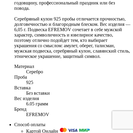
годовщину, профессиональный праздник или без
повода.
Серебряный кулон 925 пробы отличается прочностью,
долговечностью и благородным блеском. Вес изделия —
6,05 г. Подвеска EFREMOV сочетает в себе мужской
характер, символичность и ювелирное качество,
поэтому отлично подойдет тем, кто выбирает
украшения со смыслом: амулет, оберег, талисман,
мужская подвеска, серебряный кулон, славянский стиль,
этническое украшение, защитный символ.
Материал
Серебро
Проба
925
Вставка
Без вставки
Вес изделия
6.05 грамм
Бренд
EFREMOV
Способ оплаты
Картой Онлайн