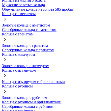
Кольца из желтого золота
Мужские золотые кольца
Обручальные кольца из золота 585 пробы
Кольца с аметистом
Золотые кольца с аметистом
Серебряные кольца с аметистом
Кольца с гранатом
Золотые кольца с гранатом
Серебряные кольца с гранатом
Кольца с жемчугом
Золотые кольца с жемчугом
Кольца с изумрудом
Кольца с изумрудом и бриллиантами
Кольца с рубином
Золотые кольца с рубином
Кольца с рубином и бриллиантами
Серебряные кольца с рубином
Кольца с сапфиром