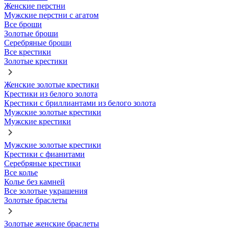
Женские перстни
Мужские перстни с агатом
Все броши
Золотые броши
Серебряные броши
Все крестики
Золотые крестики
Женские золотые крестики
Крестики из белого золота
Крестики с бриллиантами из белого золота
Мужские золотые крестики
Мужские крестики
Мужские золотые крестики
Крестики с фианитами
Серебряные крестики
Все колье
Колье без камней
Все золотые украшения
Золотые браслеты
Золотые женские браслеты