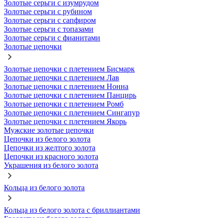
Золотые серьги с изумрудом
Золотые серьги с рубином
Золотые серьги с сапфиром
Золотые серьги с топазами
Золотые серьги с фианитами
Золотые цепочки
Золотые цепочки с плетением Бисмарк
Золотые цепочки с плетением Лав
Золотые цепочки с плетением Нонна
Золотые цепочки с плетением Панцирь
Золотые цепочки с плетением Ромб
Золотые цепочки с плетением Сингапур
Золотые цепочки с плетением Якорь
Мужские золотые цепочки
Цепочки из белого золота
Цепочки из желтого золота
Цепочки из красного золота
Украшения из белого золота
Кольца из белого золота
Кольца из белого золота с бриллиантами