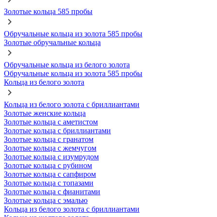
Золотые кольца 585 пробы
Обручальные кольца из золота 585 пробы
Золотые обручальные кольца
Обручальные кольца из белого золота
Обручальные кольца из золота 585 пробы
Кольца из белого золота
Кольца из белого золота с бриллиантами
Золотые женские кольца
Золотые кольца с аметистом
Золотые кольца с бриллиантами
Золотые кольца с гранатом
Золотые кольца с жемчугом
Золотые кольца с изумрудом
Золотые кольца с рубином
Золотые кольца с сапфиром
Золотые кольца с топазами
Золотые кольца с фианитами
Золотые кольца с эмалью
Кольца из белого золота с бриллиантами