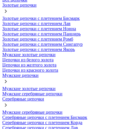
Золотые цепочки
Золотые цепочки с плетением Бисмарк
Золотые цепочки с плетением Лав
Золотые цепочки с плетением Нонна
Золотые цепочки с плетением Панцирь
Золотые цепочки с плетением Ромб
Золотые цепочки с плетением Сингапур
Золотые цепочки с плетением Якорь
Мужские золотые цепочки
Цепочки из белого золота
Цепочки из желтого золота
Цепочки из красного золота
Мужские цепочки
Мужские золотые цепочки
Мужские серебряные цепочки
Серебряные цепочки
Мужские серебряные цепочки
Серебряные цепочки с плетением Бисмарк
Серебряные цепочки с плетением Корда
Серебряные цепочки с плетением Лав