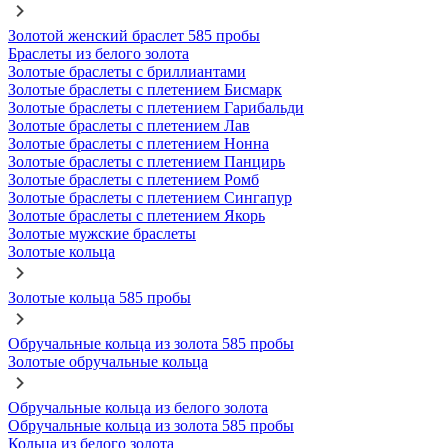
Золотой женский браслет 585 пробы
Браслеты из белого золота
Золотые браслеты с бриллиантами
Золотые браслеты с плетением Бисмарк
Золотые браслеты с плетением Гарибальди
Золотые браслеты с плетением Лав
Золотые браслеты с плетением Нонна
Золотые браслеты с плетением Панцирь
Золотые браслеты с плетением Ромб
Золотые браслеты с плетением Сингапур
Золотые браслеты с плетением Якорь
Золотые мужские браслеты
Золотые кольца
Золотые кольца 585 пробы
Обручальные кольца из золота 585 пробы
Золотые обручальные кольца
Обручальные кольца из белого золота
Обручальные кольца из золота 585 пробы
Кольца из белого золота