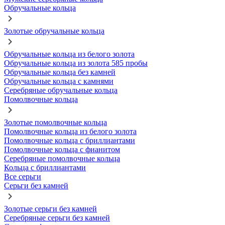
Обручальные кольца
Золотые обручальные кольца
Обручальные кольца из белого золота
Обручальные кольца из золота 585 пробы
Обручальные кольца без камней
Обручальные кольца с камнями
Серебряные обручальные кольца
Помолвочные кольца
Золотые помолвочные кольца
Помолвочные кольца из белого золота
Помолвочные кольца с бриллиантами
Помолвочные кольца с фианитом
Серебряные помолвочные кольца
Кольца с бриллиантами
Все серьги
Серьги без камней
Золотые серьги без камней
Серебряные серьги без камней