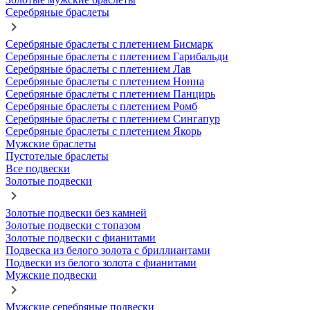
Серебряные браслеты
Серебряные браслеты с плетением Бисмарк
Серебряные браслеты с плетением Гарибальди
Серебряные браслеты с плетением Лав
Серебряные браслеты с плетением Нонна
Серебряные браслеты с плетением Панцирь
Серебряные браслеты с плетением Ромб
Серебряные браслеты с плетением Сингапур
Серебряные браслеты с плетением Якорь
Мужские браслеты
Пустотелые браслеты
Все подвески
Золотые подвески
Золотые подвески без камней
Золотые подвески с топазом
Золотые подвески с фианитами
Подвеска из белого золота с бриллиантами
Подвески из белого золота с фианитами
Мужские подвески
Мужские серебряные подвески