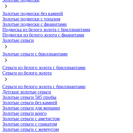
Золотые подвески без камней
Золотые подвески с топазом
Золотые подвески с фианитами
Подвеска из белого золота с бриллиантами
Подвески из белого золота с фианитами
Золотые серьги
Золотые серьги с бриллиантами
Серьги из белого золота с бриллиантами
Серьги из белого золота
Серьги из белого золота с бриллиантами
Детские золотые серьги
Золотые серьги 585 пробы
Золотые серьги без камней
Золотые серьги для женщин
Золотые серьги конго
Золотые серьги с аметистом
Золотые серьги с гранатом
Золотые серьги с жемчугом