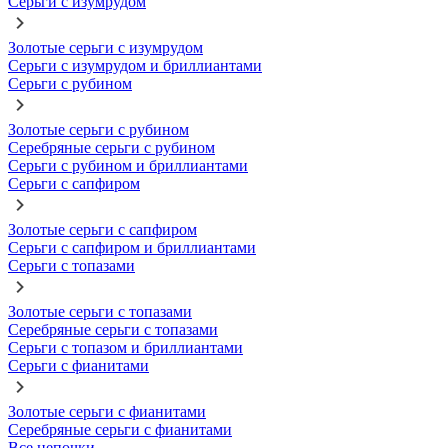
Серьги с изумрудом
Золотые серьги с изумрудом
Серьги с изумрудом и бриллиантами
Серьги с рубином
Золотые серьги с рубином
Серебряные серьги с рубином
Серьги с рубином и бриллиантами
Серьги с сапфиром
Золотые серьги с сапфиром
Серьги с сапфиром и бриллиантами
Серьги с топазами
Золотые серьги с топазами
Серебряные серьги с топазами
Серьги с топазом и бриллиантами
Серьги с фианитами
Золотые серьги с фианитами
Серебряные серьги с фианитами
Все цепочки