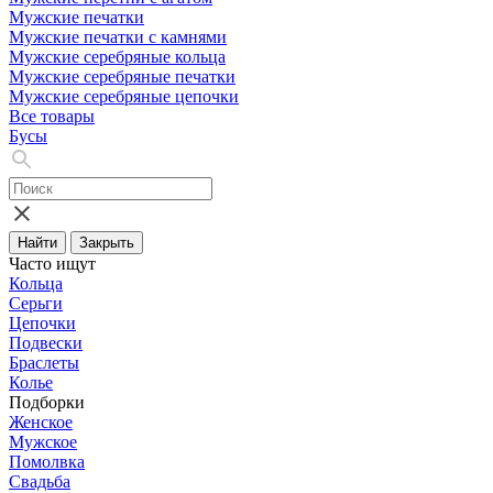
Мужские печатки
Мужские печатки с камнями
Мужские серебряные кольца
Мужские серебряные печатки
Мужские серебряные цепочки
Все товары
Бусы
Найти
Закрыть
Часто ищут
Кольца
Серьги
Цепочки
Подвески
Браслеты
Колье
Подборки
Женское
Мужское
Помолвка
Свадьба