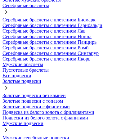
Серебряные браслеты
Серебряные браслеты с плетением Бисмарк
Серебряные браслеты с плетением Гарибальди
Серебряные браслеты с плетением Лав
Серебряные браслеты с плетением Нонна
Серебряные браслеты с плетением Панцирь
Серебряные браслеты с плетением Ромб
Серебряные браслеты с плетением Сингапур
Серебряные браслеты с плетением Якорь
Мужские браслеты
Пустотелые браслеты
Все подвески
Золотые подвески
Золотые подвески без камней
Золотые подвески с топазом
Золотые подвески с фианитами
Подвеска из белого золота с бриллиантами
Подвески из белого золота с фианитами
Мужские подвески
Мужские серебряные подвески