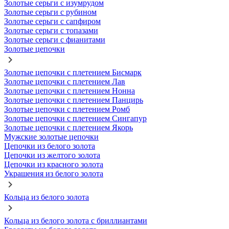
Золотые серьги с изумрудом
Золотые серьги с рубином
Золотые серьги с сапфиром
Золотые серьги с топазами
Золотые серьги с фианитами
Золотые цепочки
Золотые цепочки с плетением Бисмарк
Золотые цепочки с плетением Лав
Золотые цепочки с плетением Нонна
Золотые цепочки с плетением Панцирь
Золотые цепочки с плетением Ромб
Золотые цепочки с плетением Сингапур
Золотые цепочки с плетением Якорь
Мужские золотые цепочки
Цепочки из белого золота
Цепочки из желтого золота
Цепочки из красного золота
Украшения из белого золота
Кольца из белого золота
Кольца из белого золота с бриллиантами