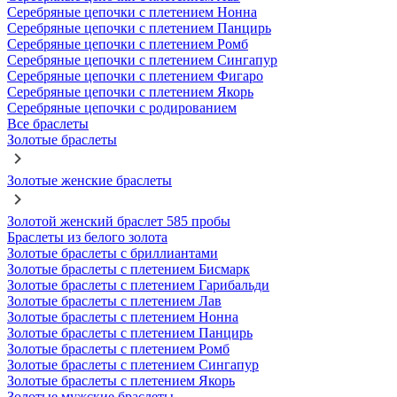
Серебряные цепочки с плетением Нонна
Серебряные цепочки с плетением Панцирь
Серебряные цепочки с плетением Ромб
Серебряные цепочки с плетением Сингапур
Серебряные цепочки с плетением Фигаро
Серебряные цепочки с плетением Якорь
Серебряные цепочки с родированием
Все браслеты
Золотые браслеты
Золотые женские браслеты
Золотой женский браслет 585 пробы
Браслеты из белого золота
Золотые браслеты с бриллиантами
Золотые браслеты с плетением Бисмарк
Золотые браслеты с плетением Гарибальди
Золотые браслеты с плетением Лав
Золотые браслеты с плетением Нонна
Золотые браслеты с плетением Панцирь
Золотые браслеты с плетением Ромб
Золотые браслеты с плетением Сингапур
Золотые браслеты с плетением Якорь
Золотые мужские браслеты