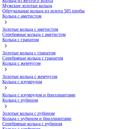
Кольца из желтого золота
Мужские золотые кольца
Обручальные кольца из золота 585 пробы
Кольца с аметистом
Золотые кольца с аметистом
Серебряные кольца с аметистом
Кольца с гранатом
Золотые кольца с гранатом
Серебряные кольца с гранатом
Кольца с жемчугом
Золотые кольца с жемчугом
Кольца с изумрудом
Кольца с изумрудом и бриллиантами
Кольца с рубином
Золотые кольца с рубином
Кольца с рубином и бриллиантами
Серебряные кольца с рубином
Кольца с сапфиром