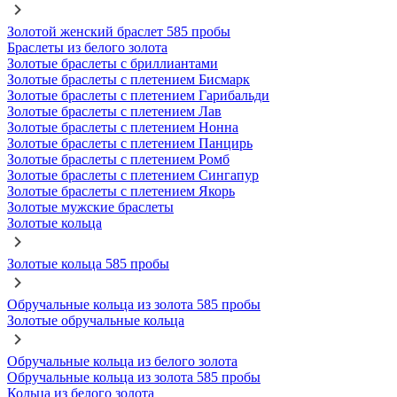
Золотой женский браслет 585 пробы
Браслеты из белого золота
Золотые браслеты с бриллиантами
Золотые браслеты с плетением Бисмарк
Золотые браслеты с плетением Гарибальди
Золотые браслеты с плетением Лав
Золотые браслеты с плетением Нонна
Золотые браслеты с плетением Панцирь
Золотые браслеты с плетением Ромб
Золотые браслеты с плетением Сингапур
Золотые браслеты с плетением Якорь
Золотые мужские браслеты
Золотые кольца
Золотые кольца 585 пробы
Обручальные кольца из золота 585 пробы
Золотые обручальные кольца
Обручальные кольца из белого золота
Обручальные кольца из золота 585 пробы
Кольца из белого золота