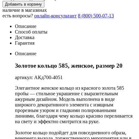
Добавить в корзину
наличие в магазинах
есть вопросы?
онлайн-консультант
8 (800) 500-07-13
Описание
Способ оплаты
Доставка
Гарантия
Описание
Золотое кольцо 585, женское, размер 20
артикул: АКд700-4051
Элегантное женское кольцо из красного золота 585
пробы — стильное украшение с выразительным
ажурным дизайном. Модель выполнена в виде
широкого декоративного элемента с изящным
прорезным узором и гладкими полированными
линиями, благодаря чему кольцо красиво переливается
на свету и эффектно смотрится на руке.
Золотое кольцо подойдет для повседневного образа,
вечернего выхода, торжественного мероприятия или в