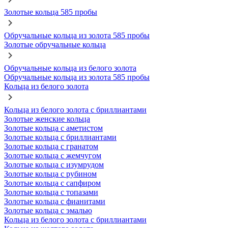
Золотые кольца 585 пробы
Обручальные кольца из золота 585 пробы
Золотые обручальные кольца
Обручальные кольца из белого золота
Обручальные кольца из золота 585 пробы
Кольца из белого золота
Кольца из белого золота с бриллиантами
Золотые женские кольца
Золотые кольца с аметистом
Золотые кольца с бриллиантами
Золотые кольца с гранатом
Золотые кольца с жемчугом
Золотые кольца с изумрудом
Золотые кольца с рубином
Золотые кольца с сапфиром
Золотые кольца с топазами
Золотые кольца с фианитами
Золотые кольца с эмалью
Кольца из белого золота с бриллиантами