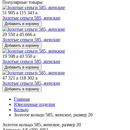
Популярные товары
51 905
a
115 343
a
Золотые серьги 585, женские
Добавить в корзину
20 550
a
45 666
a
Золотые серьги 585, женские
Добавить в корзину
19 598
a
43 550
a
Золотые серьги 585, женские
Добавить в корзину
47 321
a
118 302
a
Золотые серьги 585, женские
Добавить в корзину
Главная
Ювелирные изделия
Кольцо
Золотое кольцо 585, женское, размер 20
Золотое кольцо 585, женское, размер 20
Артикул: АКд700-4051