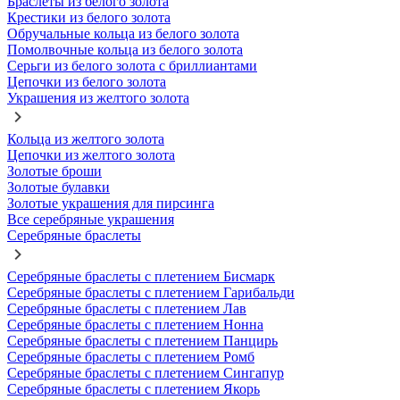
Браслеты из белого золота
Крестики из белого золота
Обручальные кольца из белого золота
Помолвочные кольца из белого золота
Серьги из белого золота с бриллиантами
Цепочки из белого золота
Украшения из желтого золота
Кольца из желтого золота
Цепочки из желтого золота
Золотые броши
Золотые булавки
Золотые украшения для пирсинга
Все серебряные украшения
Серебряные браслеты
Серебряные браслеты с плетением Бисмарк
Серебряные браслеты с плетением Гарибальди
Серебряные браслеты с плетением Лав
Серебряные браслеты с плетением Нонна
Серебряные браслеты с плетением Панцирь
Серебряные браслеты с плетением Ромб
Серебряные браслеты с плетением Сингапур
Серебряные браслеты с плетением Якорь