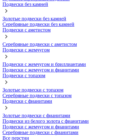
Подвески без камней
Золотые подвески без камней
Серебряные подвески без камней
Подвески с аметистом
Серебряные подвески с аметистом
Подвески с жемчугом
Подвески с жемчугом и бриллиантами
Подвески с жемчугом и фианитами
Подвески с топазом
Золотые подвески с топазом
Серебряные подвески с топазом
Подвески с фианитами
Золотые подвески с фианитами
Подвески из белого золота с фианитами
Подвески с жемчугом и фианитами
Серебряные подвески с фианитами
Все перстни