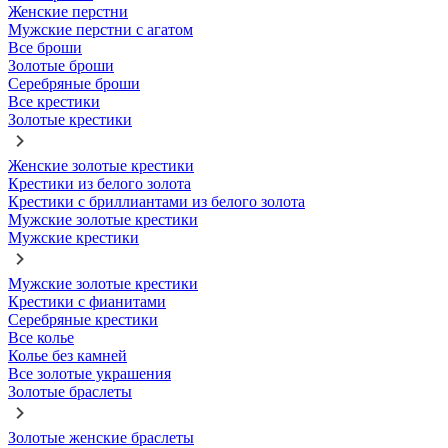
Женские перстни
Мужские перстни с агатом
Все броши
Золотые броши
Серебряные броши
Все крестики
Золотые крестики
Женские золотые крестики
Крестики из белого золота
Крестики с бриллиантами из белого золота
Мужские золотые крестики
Мужские крестики
Мужские золотые крестики
Крестики с фианитами
Серебряные крестики
Все колье
Колье без камней
Все золотые украшения
Золотые браслеты
Золотые женские браслеты