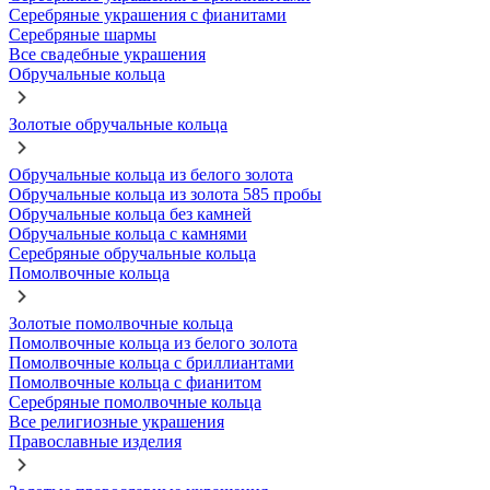
Серебряные украшения с фианитами
Серебряные шармы
Все свадебные украшения
Обручальные кольца
Золотые обручальные кольца
Обручальные кольца из белого золота
Обручальные кольца из золота 585 пробы
Обручальные кольца без камней
Обручальные кольца с камнями
Серебряные обручальные кольца
Помолвочные кольца
Золотые помолвочные кольца
Помолвочные кольца из белого золота
Помолвочные кольца с бриллиантами
Помолвочные кольца с фианитом
Серебряные помолвочные кольца
Все религиозные украшения
Православные изделия