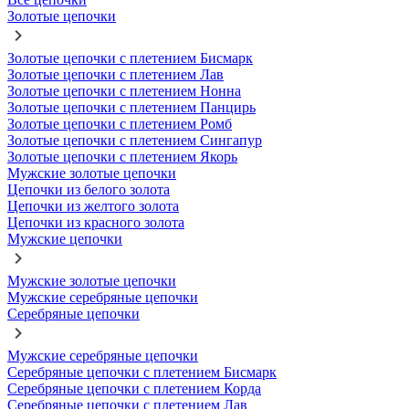
Золотые цепочки
Золотые цепочки с плетением Бисмарк
Золотые цепочки с плетением Лав
Золотые цепочки с плетением Нонна
Золотые цепочки с плетением Панцирь
Золотые цепочки с плетением Ромб
Золотые цепочки с плетением Сингапур
Золотые цепочки с плетением Якорь
Мужские золотые цепочки
Цепочки из белого золота
Цепочки из желтого золота
Цепочки из красного золота
Мужские цепочки
Мужские золотые цепочки
Мужские серебряные цепочки
Серебряные цепочки
Мужские серебряные цепочки
Серебряные цепочки с плетением Бисмарк
Серебряные цепочки с плетением Корда
Серебряные цепочки с плетением Лав