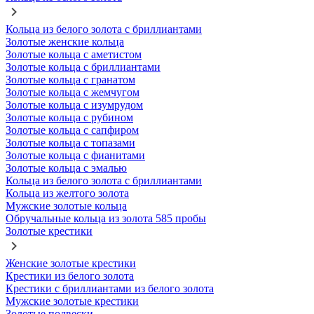
Кольца из белого золота с бриллиантами
Золотые женские кольца
Золотые кольца с аметистом
Золотые кольца с бриллиантами
Золотые кольца с гранатом
Золотые кольца с жемчугом
Золотые кольца с изумрудом
Золотые кольца с рубином
Золотые кольца с сапфиром
Золотые кольца с топазами
Золотые кольца с фианитами
Золотые кольца с эмалью
Кольца из белого золота с бриллиантами
Кольца из желтого золота
Мужские золотые кольца
Обручальные кольца из золота 585 пробы
Золотые крестики
Женские золотые крестики
Крестики из белого золота
Крестики с бриллиантами из белого золота
Мужские золотые крестики
Золотые подвески