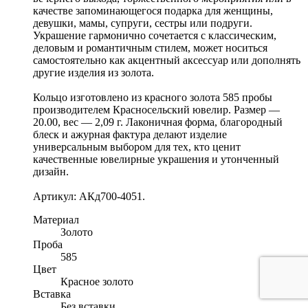
качестве запоминающегося подарка для женщины,
девушки, мамы, супруги, сестры или подруги.
Украшение гармонично сочетается с классическим,
деловым и романтичным стилем, может носиться
самостоятельно как акцентный аксессуар или дополнять
другие изделия из золота.
Кольцо изготовлено из красного золота 585 пробы
производителем Красносельский ювелир. Размер —
20.00, вес — 2,09 г. Лаконичная форма, благородный
блеск и ажурная фактура делают изделие
универсальным выбором для тех, кто ценит
качественные ювелирные украшения и утонченный
дизайн.
Артикул: АКд700-4051.
Материал
Золото
Проба
585
Цвет
Красное золото
Вставка
Без вставки