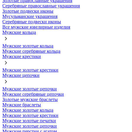
Золотые православные украшения
Серебряные православные украшения
Золотые подвески иконы
Мусульманские украшения
Серебряные подвески иконы
Все мужские ювелирные изделия
Мужские кольца
Мужские золотые кольца
Мужские серебряные кольца
Мужские крестики
Мужские золотые крестики
Мужские цепочки
Мужские золотые цепочки
Мужские серебряные цепочки
Золотые мужские браслеты
Мужские браслеты
Мужские золотые кольца
Мужские золотые крестики
Мужские золотые печатки
Мужские золотые цепочки
Мужские перстни с агатом