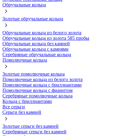
Обручальные кольца
Золотые обручальные кольца
Обручальные кольца из белого золота
Обручальные кольца из золота 585 пробы
Обручальные кольца без камней
Обручальные кольца с камнями
Серебряные обручальные кольца
Помолвочные кольца
Золотые помолвочные кольца
Помолвочные кольца из белого золота
Помолвочные кольца с бриллиантами
Помолвочные кольца с фианитом
Серебряные помолвочные кольца
Кольца с бриллиантами
Все серьги
Серьги без камней
Золотые серьги без камней
Серебряные серьги без камней