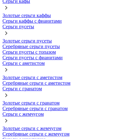
Серьги кафы
Золотые серьги каффы
Серьги каффы с фианитами
Серьги пусеты
Золотые серьги пусеты
Серебряные серьги пусеты
Серьги пусеты с топазом
Серьги пусеты с фианитами
Серьги с аметистом
Золотые серьги с аметистом
Серебряные серьги с аметистом
Серьги с гранатом
Золотые серьги с гранатом
Серебряные серьги с гранатом
Серьги с жемчугом
Золотые серьги с жемчугом
Серебряные серьги с жемчугом