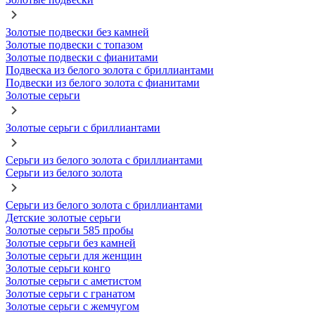
Золотые подвески без камней
Золотые подвески с топазом
Золотые подвески с фианитами
Подвеска из белого золота с бриллиантами
Подвески из белого золота с фианитами
Золотые серьги
Золотые серьги с бриллиантами
Серьги из белого золота с бриллиантами
Серьги из белого золота
Серьги из белого золота с бриллиантами
Детские золотые серьги
Золотые серьги 585 пробы
Золотые серьги без камней
Золотые серьги для женщин
Золотые серьги конго
Золотые серьги с аметистом
Золотые серьги с гранатом
Золотые серьги с жемчугом