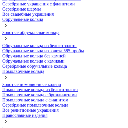
Серебряные украшения с фианитами
Серебряные шармы
Все свадебные украшения
Обручальные кольца
Золотые обручальные кольца
Обручальные кольца из белого золота
Обручальные кольца из золота 585 пробы
Обручальные кольца без камней
Обручальные кольца с камнями
Серебряные обручальные кольца
Помолвочные кольца
Золотые помолвочные кольца
Помолвочные кольца из белого золота
Помолвочные кольца с бриллиантами
Помолвочные кольца с фианитом
Серебряные помолвочные кольца
Все религиозные украшения
Православные изделия