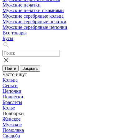
Мужские печатки
Мужские печатки с камнями
Мужские серебряные кольца
Мужские серебряные печатки
Мужские серебряные цепочки
Все товары
Бусы
Найти
Закрыть
Часто ищут
Кольца
Серьги
Цепочки
Подвески
Браслеты
Колье
Подборки
Женское
Мужское
Помолвка
Свадьба