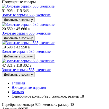
Популярные товары
51 905
a
115 343
a
Золотые серьги 585, женские
Добавить в корзину
20 550
a
45 666
a
Золотые серьги 585, женские
Добавить в корзину
19 598
a
43 550
a
Золотые серьги 585, женские
Добавить в корзину
47 321
a
118 302
a
Золотые серьги 585, женские
Добавить в корзину
Главная
Ювелирные изделия
Кольцо
Серебряное кольцо 925, женское, размер 18
Серебряное кольцо 925, женское, размер 18
Артикул: 80035