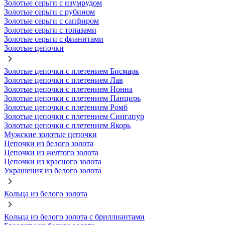
Золотые серьги с изумрудом
Золотые серьги с рубином
Золотые серьги с сапфиром
Золотые серьги с топазами
Золотые серьги с фианитами
Золотые цепочки
Золотые цепочки с плетением Бисмарк
Золотые цепочки с плетением Лав
Золотые цепочки с плетением Нонна
Золотые цепочки с плетением Панцирь
Золотые цепочки с плетением Ромб
Золотые цепочки с плетением Сингапур
Золотые цепочки с плетением Якорь
Мужские золотые цепочки
Цепочки из белого золота
Цепочки из желтого золота
Цепочки из красного золота
Украшения из белого золота
Кольца из белого золота
Кольца из белого золота с бриллиантами