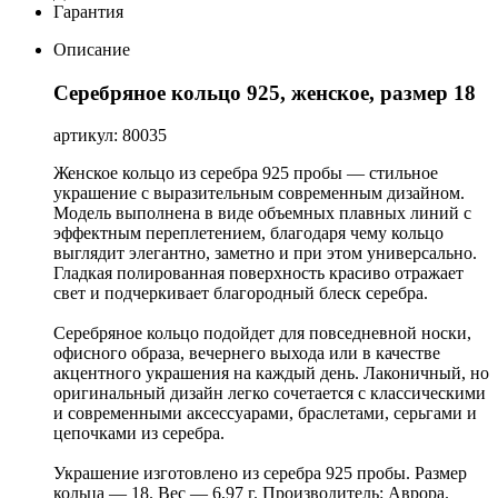
Гарантия
Описание
Серебряное кольцо 925, женское, размер 18
артикул: 80035
Женское кольцо из серебра 925 пробы — стильное
украшение с выразительным современным дизайном.
Модель выполнена в виде объемных плавных линий с
эффектным переплетением, благодаря чему кольцо
выглядит элегантно, заметно и при этом универсально.
Гладкая полированная поверхность красиво отражает
свет и подчеркивает благородный блеск серебра.
Серебряное кольцо подойдет для повседневной носки,
офисного образа, вечернего выхода или в качестве
акцентного украшения на каждый день. Лаконичный, но
оригинальный дизайн легко сочетается с классическими
и современными аксессуарами, браслетами, серьгами и
цепочками из серебра.
Украшение изготовлено из серебра 925 пробы. Размер
кольца — 18. Вес — 6,97 г. Производитель: Аврора.