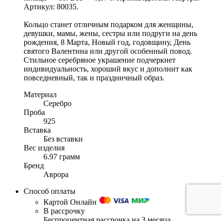
Артикул: 80035.
Кольцо станет отличным подарком для женщины,
девушки, мамы, жены, сестры или подруги на день
рождения, 8 Марта, Новый год, годовщину, День
святого Валентина или другой особенный повод.
Стильное серебряное украшение подчеркнет
индивидуальность, хороший вкус и дополнит как
повседневный, так и праздничный образ.
Материал
Серебро
Проба
925
Вставка
Без вставки
Вес изделия
6.97 грамм
Бренд
Аврора
Способ оплаты
Картой Онлайн
В рассрочку
Беспроцентная рассрочка на 3 месяца