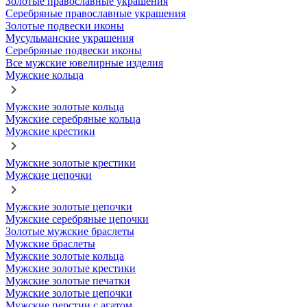
Золотые православные украшения
Серебряные православные украшения
Золотые подвески иконы
Мусульманские украшения
Серебряные подвески иконы
Все мужские ювелирные изделия
Мужские кольца
Мужские золотые кольца
Мужские серебряные кольца
Мужские крестики
Мужские золотые крестики
Мужские цепочки
Мужские золотые цепочки
Мужские серебряные цепочки
Золотые мужские браслеты
Мужские браслеты
Мужские золотые кольца
Мужские золотые крестики
Мужские золотые печатки
Мужские золотые цепочки
Мужские перстни с агатом