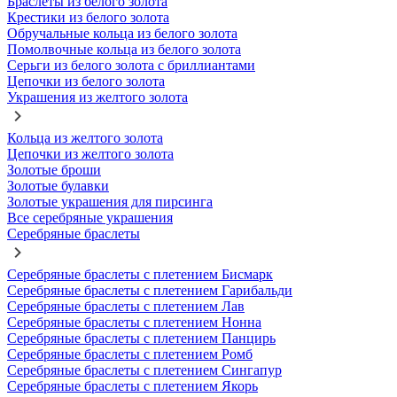
Браслеты из белого золота
Крестики из белого золота
Обручальные кольца из белого золота
Помолвочные кольца из белого золота
Серьги из белого золота с бриллиантами
Цепочки из белого золота
Украшения из желтого золота
Кольца из желтого золота
Цепочки из желтого золота
Золотые броши
Золотые булавки
Золотые украшения для пирсинга
Все серебряные украшения
Серебряные браслеты
Серебряные браслеты с плетением Бисмарк
Серебряные браслеты с плетением Гарибальди
Серебряные браслеты с плетением Лав
Серебряные браслеты с плетением Нонна
Серебряные браслеты с плетением Панцирь
Серебряные браслеты с плетением Ромб
Серебряные браслеты с плетением Сингапур
Серебряные браслеты с плетением Якорь