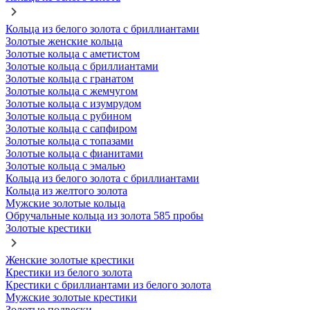
Кольца из белого золота с бриллиантами
Золотые женские кольца
Золотые кольца с аметистом
Золотые кольца с бриллиантами
Золотые кольца с гранатом
Золотые кольца с жемчугом
Золотые кольца с изумрудом
Золотые кольца с рубином
Золотые кольца с сапфиром
Золотые кольца с топазами
Золотые кольца с фианитами
Золотые кольца с эмалью
Кольца из белого золота с бриллиантами
Кольца из желтого золота
Мужские золотые кольца
Обручальные кольца из золота 585 пробы
Золотые крестики
Женские золотые крестики
Крестики из белого золота
Крестики с бриллиантами из белого золота
Мужские золотые крестики
Золотые подвески