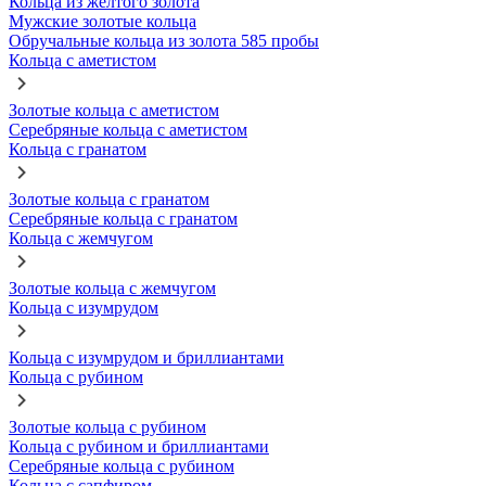
Кольца из желтого золота
Мужские золотые кольца
Обручальные кольца из золота 585 пробы
Кольца с аметистом
Золотые кольца с аметистом
Серебряные кольца с аметистом
Кольца с гранатом
Золотые кольца с гранатом
Серебряные кольца с гранатом
Кольца с жемчугом
Золотые кольца с жемчугом
Кольца с изумрудом
Кольца с изумрудом и бриллиантами
Кольца с рубином
Золотые кольца с рубином
Кольца с рубином и бриллиантами
Серебряные кольца с рубином
Кольца с сапфиром