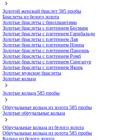
Золотой женский браслет 585 пробы
Браслеты из белого золота
Золотые браслеты с бриллиантами
Золотые браслеты с плетением Бисмарк
Золотые браслеты с плетением Гарибальди
Золотые браслеты с плетением Лав
Золотые браслеты с плетением Нонна
Золотые браслеты с плетением Панцирь
Золотые браслеты с плетением Ромб
Золотые браслеты с плетением Сингапур
Золотые браслеты с плетением Якорь
Золотые мужские браслеты
Золотые кольца
Золотые кольца 585 пробы
Обручальные кольца из золота 585 пробы
Золотые обручальные кольца
Обручальные кольца из белого золота
Обручальные кольца из золота 585 пробы
Кольца из белого золота