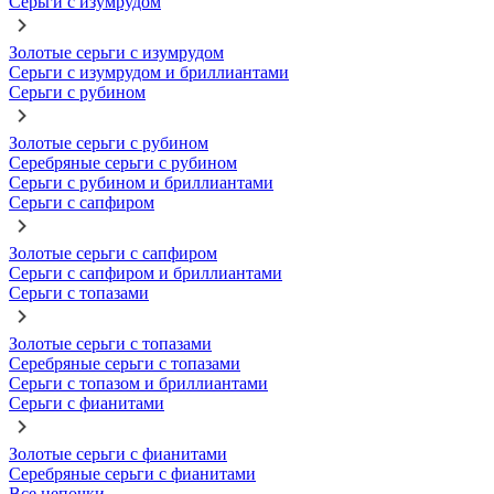
Серьги с изумрудом
Золотые серьги с изумрудом
Серьги с изумрудом и бриллиантами
Серьги с рубином
Золотые серьги с рубином
Серебряные серьги с рубином
Серьги с рубином и бриллиантами
Серьги с сапфиром
Золотые серьги с сапфиром
Серьги с сапфиром и бриллиантами
Серьги с топазами
Золотые серьги с топазами
Серебряные серьги с топазами
Серьги с топазом и бриллиантами
Серьги с фианитами
Золотые серьги с фианитами
Серебряные серьги с фианитами
Все цепочки