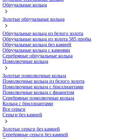
Обручальные кольца
Золотые обручальные кольца
Обручальные кольца из белого золота
Обручальные кольца из золота 585 пробы
Обручальные кольца без камней
Обручальные кольца с камнями
Серебряные обручальные кольца
Помолвочные кольца
Золотые помолвочные кольца
Помолвочные кольца из белого золота
Помолвочные кольца с бриллиантами
Помолвочные кольца с фианитом
Серебряные помолвочные кольца
Кольца с бриллиантами
Все серьги
Серьги без камней
Золотые серьги без камней
Серебряные серьги без камней