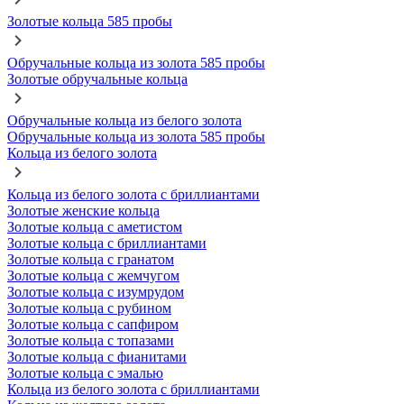
Золотые кольца 585 пробы
Обручальные кольца из золота 585 пробы
Золотые обручальные кольца
Обручальные кольца из белого золота
Обручальные кольца из золота 585 пробы
Кольца из белого золота
Кольца из белого золота с бриллиантами
Золотые женские кольца
Золотые кольца с аметистом
Золотые кольца с бриллиантами
Золотые кольца с гранатом
Золотые кольца с жемчугом
Золотые кольца с изумрудом
Золотые кольца с рубином
Золотые кольца с сапфиром
Золотые кольца с топазами
Золотые кольца с фианитами
Золотые кольца с эмалью
Кольца из белого золота с бриллиантами