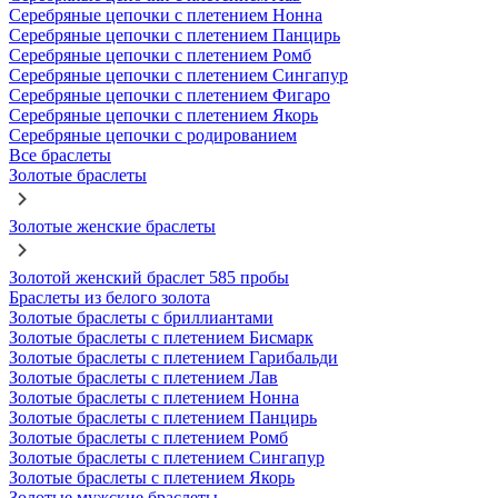
Серебряные цепочки с плетением Нонна
Серебряные цепочки с плетением Панцирь
Серебряные цепочки с плетением Ромб
Серебряные цепочки с плетением Сингапур
Серебряные цепочки с плетением Фигаро
Серебряные цепочки с плетением Якорь
Серебряные цепочки с родированием
Все браслеты
Золотые браслеты
Золотые женские браслеты
Золотой женский браслет 585 пробы
Браслеты из белого золота
Золотые браслеты с бриллиантами
Золотые браслеты с плетением Бисмарк
Золотые браслеты с плетением Гарибальди
Золотые браслеты с плетением Лав
Золотые браслеты с плетением Нонна
Золотые браслеты с плетением Панцирь
Золотые браслеты с плетением Ромб
Золотые браслеты с плетением Сингапур
Золотые браслеты с плетением Якорь
Золотые мужские браслеты