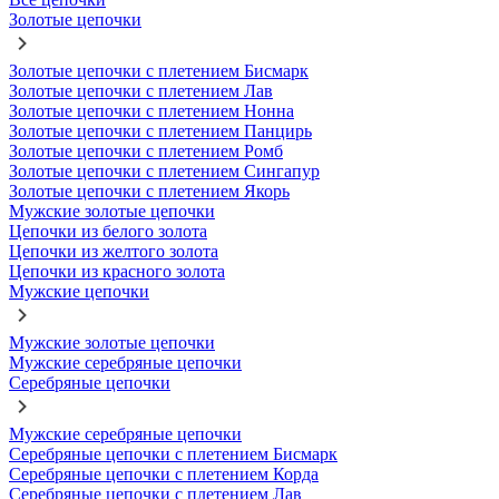
Золотые цепочки
Золотые цепочки с плетением Бисмарк
Золотые цепочки с плетением Лав
Золотые цепочки с плетением Нонна
Золотые цепочки с плетением Панцирь
Золотые цепочки с плетением Ромб
Золотые цепочки с плетением Сингапур
Золотые цепочки с плетением Якорь
Мужские золотые цепочки
Цепочки из белого золота
Цепочки из желтого золота
Цепочки из красного золота
Мужские цепочки
Мужские золотые цепочки
Мужские серебряные цепочки
Серебряные цепочки
Мужские серебряные цепочки
Серебряные цепочки с плетением Бисмарк
Серебряные цепочки с плетением Корда
Серебряные цепочки с плетением Лав