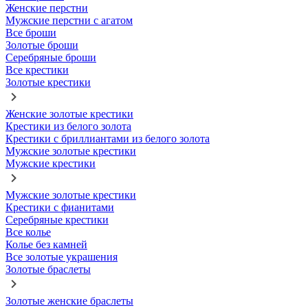
Женские перстни
Мужские перстни с агатом
Все броши
Золотые броши
Серебряные броши
Все крестики
Золотые крестики
Женские золотые крестики
Крестики из белого золота
Крестики с бриллиантами из белого золота
Мужские золотые крестики
Мужские крестики
Мужские золотые крестики
Крестики с фианитами
Серебряные крестики
Все колье
Колье без камней
Все золотые украшения
Золотые браслеты
Золотые женские браслеты