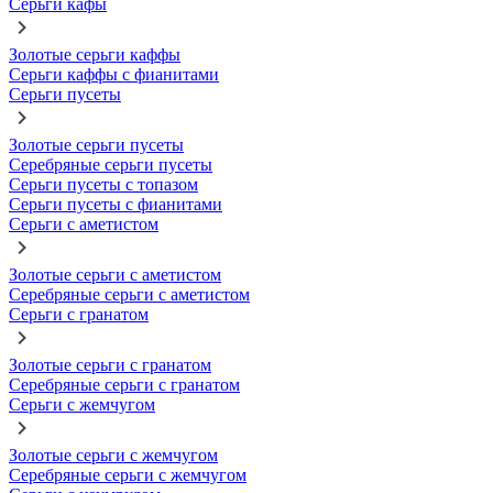
Серьги кафы
Золотые серьги каффы
Серьги каффы с фианитами
Серьги пусеты
Золотые серьги пусеты
Серебряные серьги пусеты
Серьги пусеты с топазом
Серьги пусеты с фианитами
Серьги с аметистом
Золотые серьги с аметистом
Серебряные серьги с аметистом
Серьги с гранатом
Золотые серьги с гранатом
Серебряные серьги с гранатом
Серьги с жемчугом
Золотые серьги с жемчугом
Серебряные серьги с жемчугом