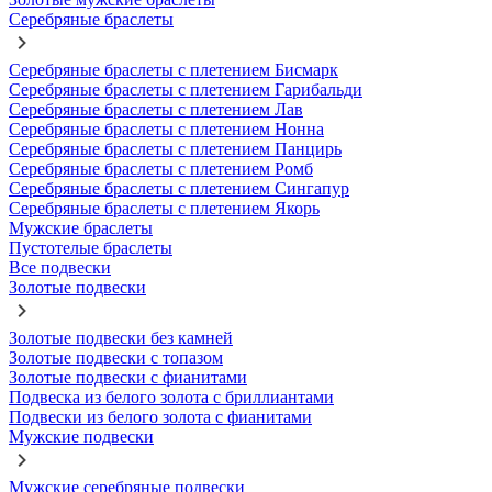
Серебряные браслеты
Серебряные браслеты с плетением Бисмарк
Серебряные браслеты с плетением Гарибальди
Серебряные браслеты с плетением Лав
Серебряные браслеты с плетением Нонна
Серебряные браслеты с плетением Панцирь
Серебряные браслеты с плетением Ромб
Серебряные браслеты с плетением Сингапур
Серебряные браслеты с плетением Якорь
Мужские браслеты
Пустотелые браслеты
Все подвески
Золотые подвески
Золотые подвески без камней
Золотые подвески с топазом
Золотые подвески с фианитами
Подвеска из белого золота с бриллиантами
Подвески из белого золота с фианитами
Мужские подвески
Мужские серебряные подвески