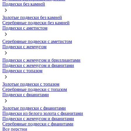
Подвески без камней
Золотые подвески без камней
Серебряные подвески без камней
Подвески с аметистом
Серебряные подвески с аметистом
Подвески с жемчугом
Подвески с жемчугом и бриллиантами
Подвески с жемчугом и фианитами
Подвески с топазом
Золотые подвески с топазом
Серебряные подвески с топазом
Подвески с фианитами
Золотые подвески с фианитами
Подвески из белого золота с фианитами
Подвески с жемчугом и фианитами
Серебряные подвески с фианитами
Все перстни