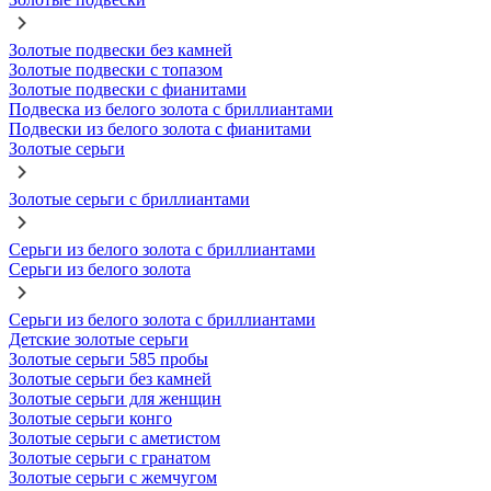
Золотые подвески без камней
Золотые подвески с топазом
Золотые подвески с фианитами
Подвеска из белого золота с бриллиантами
Подвески из белого золота с фианитами
Золотые серьги
Золотые серьги с бриллиантами
Серьги из белого золота с бриллиантами
Серьги из белого золота
Серьги из белого золота с бриллиантами
Детские золотые серьги
Золотые серьги 585 пробы
Золотые серьги без камней
Золотые серьги для женщин
Золотые серьги конго
Золотые серьги с аметистом
Золотые серьги с гранатом
Золотые серьги с жемчугом