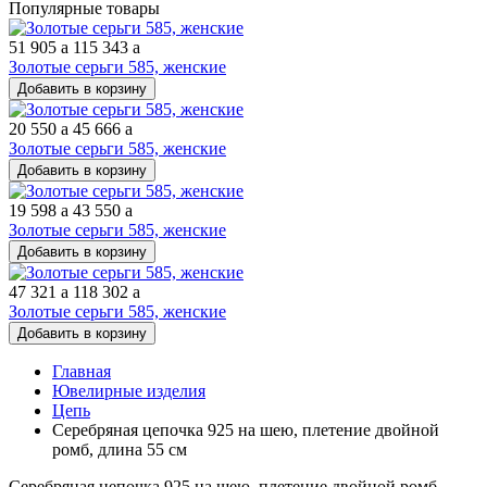
Популярные товары
51 905
a
115 343
a
Золотые серьги 585, женские
Добавить в корзину
20 550
a
45 666
a
Золотые серьги 585, женские
Добавить в корзину
19 598
a
43 550
a
Золотые серьги 585, женские
Добавить в корзину
47 321
a
118 302
a
Золотые серьги 585, женские
Добавить в корзину
Главная
Ювелирные изделия
Цепь
Серебряная цепочка 925 на шею, плетение двойной
ромб, длина 55 см
Серебряная цепочка 925 на шею, плетение двойной ромб,