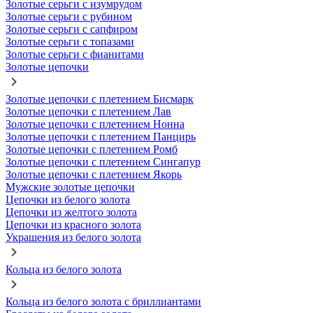
Золотые серьги с изумрудом
Золотые серьги с рубином
Золотые серьги с сапфиром
Золотые серьги с топазами
Золотые серьги с фианитами
Золотые цепочки
Золотые цепочки с плетением Бисмарк
Золотые цепочки с плетением Лав
Золотые цепочки с плетением Нонна
Золотые цепочки с плетением Панцирь
Золотые цепочки с плетением Ромб
Золотые цепочки с плетением Сингапур
Золотые цепочки с плетением Якорь
Мужские золотые цепочки
Цепочки из белого золота
Цепочки из желтого золота
Цепочки из красного золота
Украшения из белого золота
Кольца из белого золота
Кольца из белого золота с бриллиантами