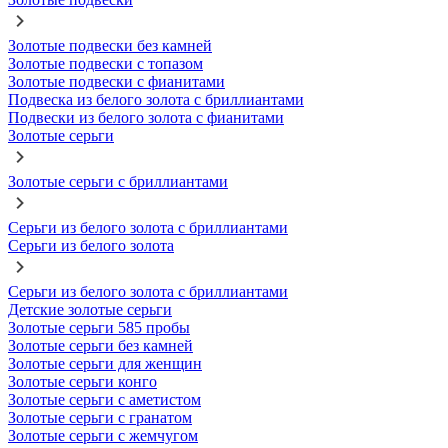
Золотые подвески без камней
Золотые подвески с топазом
Золотые подвески с фианитами
Подвеска из белого золота с бриллиантами
Подвески из белого золота с фианитами
Золотые серьги
Золотые серьги с бриллиантами
Серьги из белого золота с бриллиантами
Серьги из белого золота
Серьги из белого золота с бриллиантами
Детские золотые серьги
Золотые серьги 585 пробы
Золотые серьги без камней
Золотые серьги для женщин
Золотые серьги конго
Золотые серьги с аметистом
Золотые серьги с гранатом
Золотые серьги с жемчугом