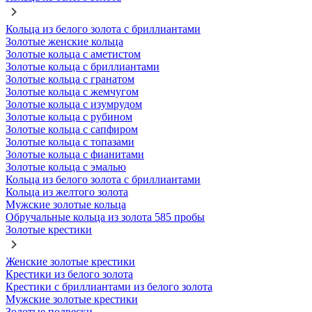
Кольца из белого золота с бриллиантами
Золотые женские кольца
Золотые кольца с аметистом
Золотые кольца с бриллиантами
Золотые кольца с гранатом
Золотые кольца с жемчугом
Золотые кольца с изумрудом
Золотые кольца с рубином
Золотые кольца с сапфиром
Золотые кольца с топазами
Золотые кольца с фианитами
Золотые кольца с эмалью
Кольца из белого золота с бриллиантами
Кольца из желтого золота
Мужские золотые кольца
Обручальные кольца из золота 585 пробы
Золотые крестики
Женские золотые крестики
Крестики из белого золота
Крестики с бриллиантами из белого золота
Мужские золотые крестики
Золотые подвески