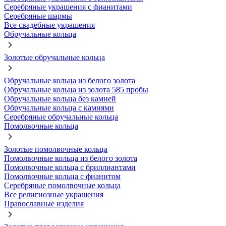
Серебряные украшения с фианитами
Серебряные шармы
Все свадебные украшения
Обручальные кольца
Золотые обручальные кольца
Обручальные кольца из белого золота
Обручальные кольца из золота 585 пробы
Обручальные кольца без камней
Обручальные кольца с камнями
Серебряные обручальные кольца
Помолвочные кольца
Золотые помолвочные кольца
Помолвочные кольца из белого золота
Помолвочные кольца с бриллиантами
Помолвочные кольца с фианитом
Серебряные помолвочные кольца
Все религиозные украшения
Православные изделия