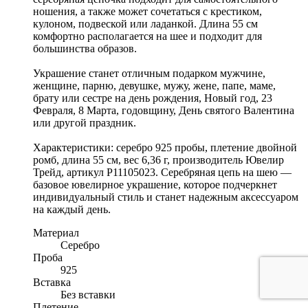
ношения, а также может сочетаться с крестиком,
кулоном, подвеской или ладанкой. Длина 55 см
комфортно располагается на шее и подходит для
большинства образов.
Украшение станет отличным подарком мужчине,
женщине, парню, девушке, мужу, жене, папе, маме,
брату или сестре на день рождения, Новый год, 23
Февраля, 8 Марта, годовщину, День святого Валентина
или другой праздник.
Характеристики: серебро 925 пробы, плетение двойной
ромб, длина 55 см, вес 6,36 г, производитель Ювелир
Трейд, артикул Р11105023. Серебряная цепь на шею —
базовое ювелирное украшение, которое подчеркнет
индивидуальный стиль и станет надежным аксессуаром
на каждый день.
Материал
Серебро
Проба
925
Вставка
Без вставки
Плетение