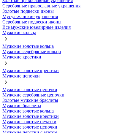
Золотые православные украшения
Серебряные православные украшения
Золотые подвески иконы
Мусульманские украшения
Серебряные подвески иконы
Все мужские ювелирные изделия
Мужские кольца
Мужские золотые кольца
Мужские серебряные кольца
Мужские крестики
Мужские золотые крестики
Мужские цепочки
Мужские золотые цепочки
Мужские серебряные цепочки
Золотые мужские браслеты
Мужские браслеты
Мужские золотые кольца
Мужские золотые крестики
Мужские золотые печатки
Мужские золотые цепочки
Мужские перстни с агатом