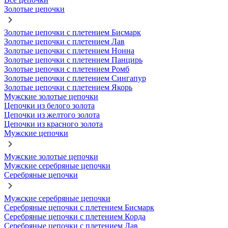
Золотые цепочки
Золотые цепочки с плетением Бисмарк
Золотые цепочки с плетением Лав
Золотые цепочки с плетением Нонна
Золотые цепочки с плетением Панцирь
Золотые цепочки с плетением Ромб
Золотые цепочки с плетением Сингапур
Золотые цепочки с плетением Якорь
Мужские золотые цепочки
Цепочки из белого золота
Цепочки из желтого золота
Цепочки из красного золота
Мужские цепочки
Мужские золотые цепочки
Мужские серебряные цепочки
Серебряные цепочки
Мужские серебряные цепочки
Серебряные цепочки с плетением Бисмарк
Серебряные цепочки с плетением Корда
Серебряные цепочки с плетением Лав