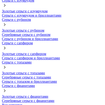
Серьги с изумрудом
Золотые серьги с изумрудом
Серьги с изумрудом и бриллиантами
Серьги с рубином
Золотые серьги с рубином
Серебряные серьги с рубином
Серьги с рубином и бриллиантами
Серьги с сапфиром
Золотые серьги с сапфиром
Серьги с сапфиром и бриллиантами
Серьги с топазами
Золотые серьги с топазами
Серебряные серьги с топазами
Серьги с топазом и бриллиантами
Серьги с фианитами
Золотые серьги с фианитами
Серебряные серьги с фианитами
Все цепочки