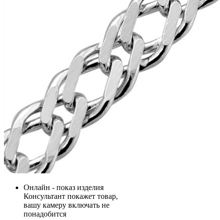
Онлайн - показ изделия
Консультант покажет товар,
вашу камеру включать не
понадобится