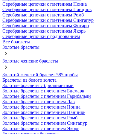
Серебряные цепочки с плетением Нонна
Серебряные цепочки с плетением Панцирь
Серебряные цепочки с плетением Ромб
Серебряные цепочки с плетением Сингапур
Серебряные цепочки с плетением Фигаро
Серебряные цепочки с плетением Якорь
Серебряные цепочки с родированием
Все браслеты
Золотые браслеты
Золотые женские браслеты
Золотой женский браслет 585 пробы
Браслеты из белого золота
Золотые браслеты с бриллиантами
Золотые браслеты с плетением Бисмарк
Золотые браслеты с плетением Гарибальди
Золотые браслеты с плетением Лав
Золотые браслеты с плетением Нонна
Золотые браслеты с плетением Панцирь
Золотые браслеты с плетением Ромб
Золотые браслеты с плетением Сингапур
Золотые браслеты с плетением Якорь
Золотые мужские браслеты