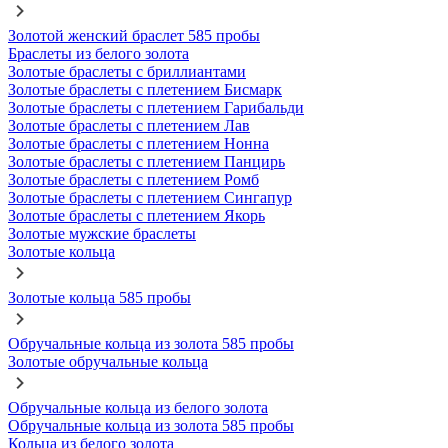
Золотой женский браслет 585 пробы
Браслеты из белого золота
Золотые браслеты с бриллиантами
Золотые браслеты с плетением Бисмарк
Золотые браслеты с плетением Гарибальди
Золотые браслеты с плетением Лав
Золотые браслеты с плетением Нонна
Золотые браслеты с плетением Панцирь
Золотые браслеты с плетением Ромб
Золотые браслеты с плетением Сингапур
Золотые браслеты с плетением Якорь
Золотые мужские браслеты
Золотые кольца
Золотые кольца 585 пробы
Обручальные кольца из золота 585 пробы
Золотые обручальные кольца
Обручальные кольца из белого золота
Обручальные кольца из золота 585 пробы
Кольца из белого золота