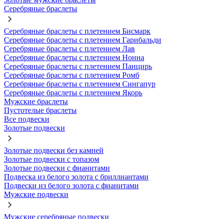
Серебряные браслеты
Серебряные браслеты с плетением Бисмарк
Серебряные браслеты с плетением Гарибальди
Серебряные браслеты с плетением Лав
Серебряные браслеты с плетением Нонна
Серебряные браслеты с плетением Панцирь
Серебряные браслеты с плетением Ромб
Серебряные браслеты с плетением Сингапур
Серебряные браслеты с плетением Якорь
Мужские браслеты
Пустотелые браслеты
Все подвески
Золотые подвески
Золотые подвески без камней
Золотые подвески с топазом
Золотые подвески с фианитами
Подвеска из белого золота с бриллиантами
Подвески из белого золота с фианитами
Мужские подвески
Мужские серебряные подвески