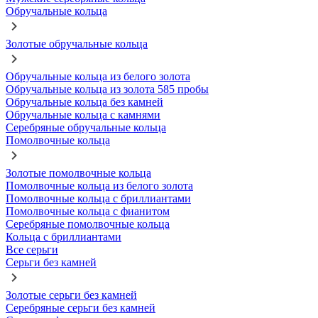
Обручальные кольца
Золотые обручальные кольца
Обручальные кольца из белого золота
Обручальные кольца из золота 585 пробы
Обручальные кольца без камней
Обручальные кольца с камнями
Серебряные обручальные кольца
Помолвочные кольца
Золотые помолвочные кольца
Помолвочные кольца из белого золота
Помолвочные кольца с бриллиантами
Помолвочные кольца с фианитом
Серебряные помолвочные кольца
Кольца с бриллиантами
Все серьги
Серьги без камней
Золотые серьги без камней
Серебряные серьги без камней