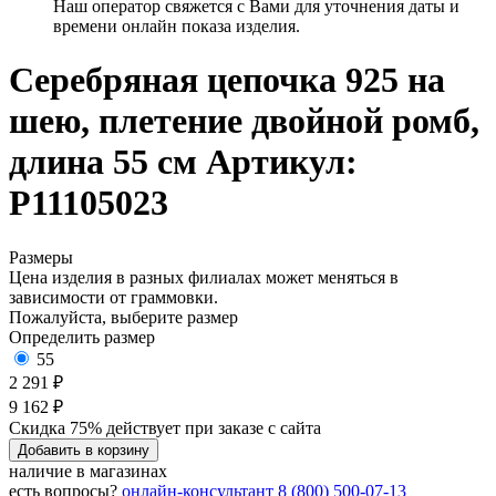
Наш оператор свяжется с Вами для уточнения даты и
времени онлайн показа изделия.
Серебряная цепочка 925 на
шею, плетение двойной ромб,
длина 55 см
Артикул:
Р11105023
Размеры
Цена изделия в разных филиалах может меняться в
зависимости от граммовки.
Пожалуйста, выберите размер
Определить размер
55
2 291 ₽
9 162 ₽
Скидка 75% действует при заказе с сайта
Добавить в корзину
наличие в магазинах
есть вопросы?
онлайн-консультант
8 (800) 500-07-13