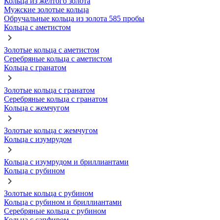
Кольца из желтого золота
Мужские золотые кольца
Обручальные кольца из золота 585 пробы
Кольца с аметистом
Золотые кольца с аметистом
Серебряные кольца с аметистом
Кольца с гранатом
Золотые кольца с гранатом
Серебряные кольца с гранатом
Кольца с жемчугом
Золотые кольца с жемчугом
Кольца с изумрудом
Кольца с изумрудом и бриллиантами
Кольца с рубином
Золотые кольца с рубином
Кольца с рубином и бриллиантами
Серебряные кольца с рубином
Кольца с сапфиром