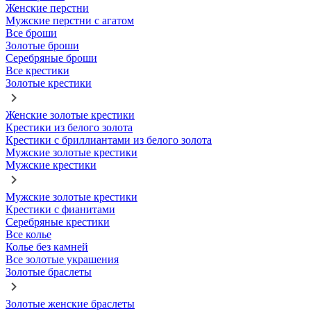
Женские перстни
Мужские перстни с агатом
Все броши
Золотые броши
Серебряные броши
Все крестики
Золотые крестики
Женские золотые крестики
Крестики из белого золота
Крестики с бриллиантами из белого золота
Мужские золотые крестики
Мужские крестики
Мужские золотые крестики
Крестики с фианитами
Серебряные крестики
Все колье
Колье без камней
Все золотые украшения
Золотые браслеты
Золотые женские браслеты