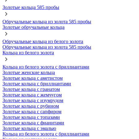
Золотые кольца 585 пробы
Обручальные кольца из золота 585 пробы
Золотые обручальные кольца
Обручальные кольца из белого золота
Обручальные кольца из золота 585 пробы
Кольца из белого золота
Кольца из белого золота с бриллиантами
Золотые женские кольца
Золотые кольца с аметистом
Золотые кольца с бриллиантами
Золотые кольца с гранатом
Золотые кольца с жемчугом
Золотые кольца с изумрудом
Золотые кольца с рубином
Золотые кольца с сапфиром
Золотые кольца с топазами
Золотые кольца с фианитами
Золотые кольца с эмалью
Кольца из белого золота с бриллиантами