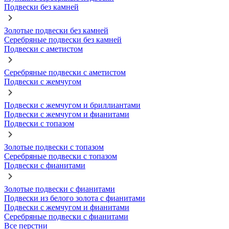
Подвески без камней
Золотые подвески без камней
Серебряные подвески без камней
Подвески с аметистом
Серебряные подвески с аметистом
Подвески с жемчугом
Подвески с жемчугом и бриллиантами
Подвески с жемчугом и фианитами
Подвески с топазом
Золотые подвески с топазом
Серебряные подвески с топазом
Подвески с фианитами
Золотые подвески с фианитами
Подвески из белого золота с фианитами
Подвески с жемчугом и фианитами
Серебряные подвески с фианитами
Все перстни