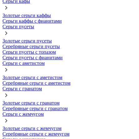
Серьги кафы
Золотые серьги каффы
Серьги каффы с фианитами
Серьги пусеты
Золотые серьги пусеты
Серебряные серьги пусеты
Серьги пусеты с топазом
Серьги пусеты с фианитами
Серьги с аметистом
Золотые серьги с аметистом
Серебряные серьги с аметистом
Серьги с гранатом
Золотые серьги с гранатом
Серебряные серьги с гранатом
Серьги с жемчугом
Золотые серьги с жемчугом
Серебряные серьги с жемчугом