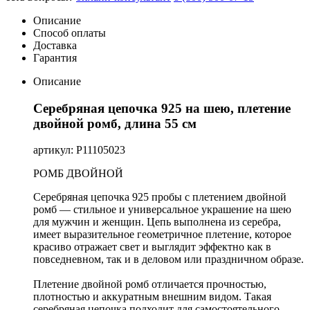
Описание
Способ оплаты
Доставка
Гарантия
Описание
Серебряная цепочка 925 на шею, плетение
двойной ромб, длина 55 см
артикул: Р11105023
РОМБ ДВОЙНОЙ
Серебряная цепочка 925 пробы с плетением двойной
ромб — стильное и универсальное украшение на шею
для мужчин и женщин. Цепь выполнена из серебра,
имеет выразительное геометричное плетение, которое
красиво отражает свет и выглядит эффектно как в
повседневном, так и в деловом или праздничном образе.
Плетение двойной ромб отличается прочностью,
плотностью и аккуратным внешним видом. Такая
серебряная цепочка подходит для самостоятельного