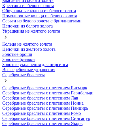
Браслеты из белого золота
Крестики из белого золота
Обручальные кольца из белого золота
Помолвочные кольца из белого золота
Серьги из белого золота с бриллиантами
Цепочки из белого золота
Украшения из желтого золота
Кольца из желтого золота
Цепочки из желтого золота
Золотые броши
Золотые булавки
Золотые украшения для пирсинга
Все серебряные украшения
Серебряные браслеты
Серебряные браслеты с плетением Бисмарк
Серебряные браслеты с плетением Гарибальди
Серебряные браслеты с плетением Лав
Серебряные браслеты с плетением Нонна
Серебряные браслеты с плетением Панцирь
Серебряные браслеты с плетением Ромб
Серебряные браслеты с плетением Сингапур
Серебряные браслеты с плетением Якорь