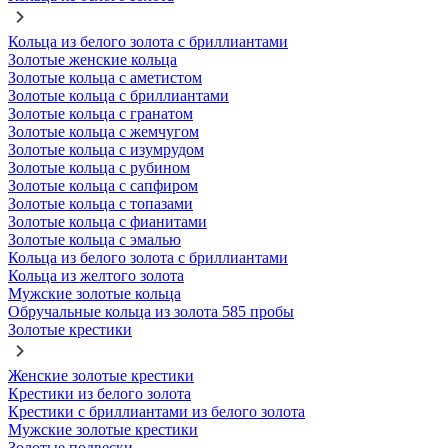
Кольца из белого золота с бриллиантами
Золотые женские кольца
Золотые кольца с аметистом
Золотые кольца с бриллиантами
Золотые кольца с гранатом
Золотые кольца с жемчугом
Золотые кольца с изумрудом
Золотые кольца с рубином
Золотые кольца с сапфиром
Золотые кольца с топазами
Золотые кольца с фианитами
Золотые кольца с эмалью
Кольца из белого золота с бриллиантами
Кольца из желтого золота
Мужские золотые кольца
Обручальные кольца из золота 585 пробы
Золотые крестики
Женские золотые крестики
Крестики из белого золота
Крестики с бриллиантами из белого золота
Мужские золотые крестики
Золотые подвески