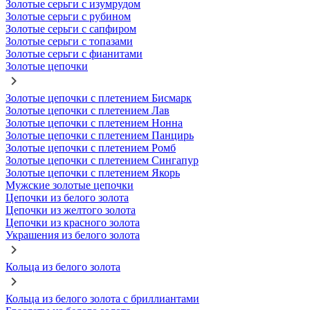
Золотые серьги с изумрудом
Золотые серьги с рубином
Золотые серьги с сапфиром
Золотые серьги с топазами
Золотые серьги с фианитами
Золотые цепочки
Золотые цепочки с плетением Бисмарк
Золотые цепочки с плетением Лав
Золотые цепочки с плетением Нонна
Золотые цепочки с плетением Панцирь
Золотые цепочки с плетением Ромб
Золотые цепочки с плетением Сингапур
Золотые цепочки с плетением Якорь
Мужские золотые цепочки
Цепочки из белого золота
Цепочки из желтого золота
Цепочки из красного золота
Украшения из белого золота
Кольца из белого золота
Кольца из белого золота с бриллиантами