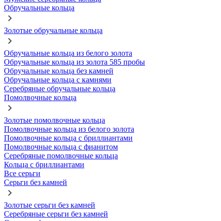
Обручальные кольца
Золотые обручальные кольца
Обручальные кольца из белого золота
Обручальные кольца из золота 585 пробы
Обручальные кольца без камней
Обручальные кольца с камнями
Серебряные обручальные кольца
Помолвочные кольца
Золотые помолвочные кольца
Помолвочные кольца из белого золота
Помолвочные кольца с бриллиантами
Помолвочные кольца с фианитом
Серебряные помолвочные кольца
Кольца с бриллиантами
Все серьги
Серьги без камней
Золотые серьги без камней
Серебряные серьги без камней