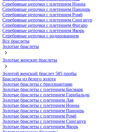
Серебряные цепочки с плетением Нонна
Серебряные цепочки с плетением Панцирь
Серебряные цепочки с плетением Ромб
Серебряные цепочки с плетением Сингапур
Серебряные цепочки с плетением Фигаро
Серебряные цепочки с плетением Якорь
Серебряные цепочки с родированием
Все браслеты
Золотые браслеты
Золотые женские браслеты
Золотой женский браслет 585 пробы
Браслеты из белого золота
Золотые браслеты с бриллиантами
Золотые браслеты с плетением Бисмарк
Золотые браслеты с плетением Гарибальди
Золотые браслеты с плетением Лав
Золотые браслеты с плетением Нонна
Золотые браслеты с плетением Панцирь
Золотые браслеты с плетением Ромб
Золотые браслеты с плетением Сингапур
Золотые браслеты с плетением Якорь
Золотые мужские браслеты