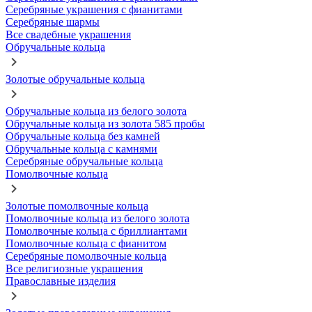
Серебряные украшения с фианитами
Серебряные шармы
Все свадебные украшения
Обручальные кольца
Золотые обручальные кольца
Обручальные кольца из белого золота
Обручальные кольца из золота 585 пробы
Обручальные кольца без камней
Обручальные кольца с камнями
Серебряные обручальные кольца
Помолвочные кольца
Золотые помолвочные кольца
Помолвочные кольца из белого золота
Помолвочные кольца с бриллиантами
Помолвочные кольца с фианитом
Серебряные помолвочные кольца
Все религиозные украшения
Православные изделия