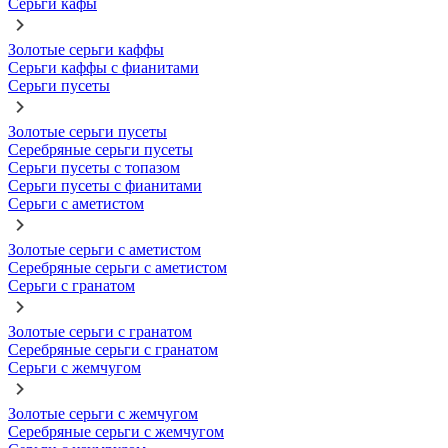
Серьги кафы
Золотые серьги каффы
Серьги каффы с фианитами
Серьги пусеты
Золотые серьги пусеты
Серебряные серьги пусеты
Серьги пусеты с топазом
Серьги пусеты с фианитами
Серьги с аметистом
Золотые серьги с аметистом
Серебряные серьги с аметистом
Серьги с гранатом
Золотые серьги с гранатом
Серебряные серьги с гранатом
Серьги с жемчугом
Золотые серьги с жемчугом
Серебряные серьги с жемчугом