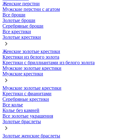
Женские перстни
Мужские перстни с агатом
Все броши
Золотые броши
Серебряные броши
Все крестики
Золотые крестики
Женские золотые крестики
Крестики из белого золота
Крестики с бриллиантами из белого золота
Мужские золотые крестики
Мужские крестики
Мужские золотые крестики
Крестики с фианитами
Серебряные крестики
Все колье
Колье без камней
Все золотые украшения
Золотые браслеты
Золотые женские браслеты