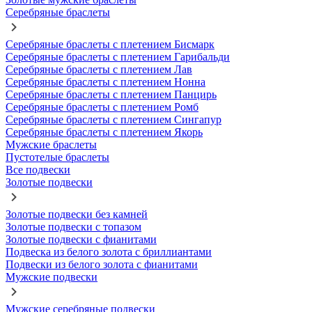
Серебряные браслеты
Серебряные браслеты с плетением Бисмарк
Серебряные браслеты с плетением Гарибальди
Серебряные браслеты с плетением Лав
Серебряные браслеты с плетением Нонна
Серебряные браслеты с плетением Панцирь
Серебряные браслеты с плетением Ромб
Серебряные браслеты с плетением Сингапур
Серебряные браслеты с плетением Якорь
Мужские браслеты
Пустотелые браслеты
Все подвески
Золотые подвески
Золотые подвески без камней
Золотые подвески с топазом
Золотые подвески с фианитами
Подвеска из белого золота с бриллиантами
Подвески из белого золота с фианитами
Мужские подвески
Мужские серебряные подвески