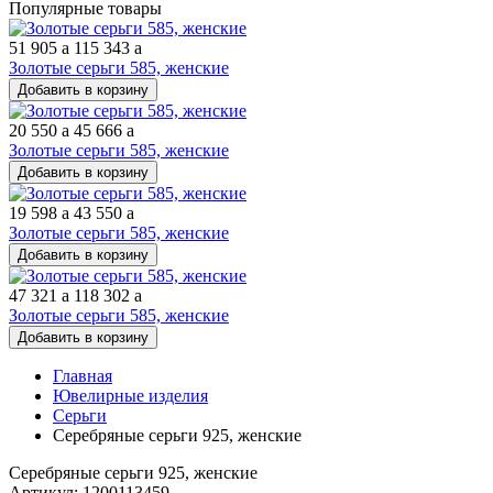
Популярные товары
51 905
a
115 343
a
Золотые серьги 585, женские
Добавить в корзину
20 550
a
45 666
a
Золотые серьги 585, женские
Добавить в корзину
19 598
a
43 550
a
Золотые серьги 585, женские
Добавить в корзину
47 321
a
118 302
a
Золотые серьги 585, женские
Добавить в корзину
Главная
Ювелирные изделия
Серьги
Серебряные серьги 925, женские
Серебряные серьги 925, женские
Артикул: 1200113459