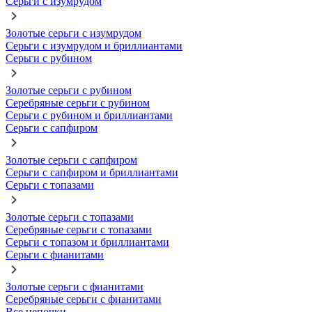
Серьги с изумрудом
Золотые серьги с изумрудом
Серьги с изумрудом и бриллиантами
Серьги с рубином
Золотые серьги с рубином
Серебряные серьги с рубином
Серьги с рубином и бриллиантами
Серьги с сапфиром
Золотые серьги с сапфиром
Серьги с сапфиром и бриллиантами
Серьги с топазами
Золотые серьги с топазами
Серебряные серьги с топазами
Серьги с топазом и бриллиантами
Серьги с фианитами
Золотые серьги с фианитами
Серебряные серьги с фианитами
Все цепочки