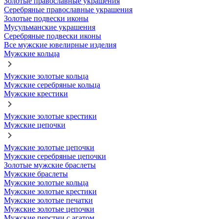
Золотые православные украшения
Серебряные православные украшения
Золотые подвески иконы
Мусульманские украшения
Серебряные подвески иконы
Все мужские ювелирные изделия
Мужские кольца
Мужские золотые кольца
Мужские серебряные кольца
Мужские крестики
Мужские золотые крестики
Мужские цепочки
Мужские золотые цепочки
Мужские серебряные цепочки
Золотые мужские браслеты
Мужские браслеты
Мужские золотые кольца
Мужские золотые крестики
Мужские золотые печатки
Мужские золотые цепочки
Мужские перстни с агатом