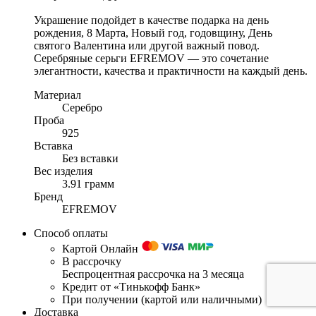
Украшение подойдет в качестве подарка на день
рождения, 8 Марта, Новый год, годовщину, День
святого Валентина или другой важный повод.
Серебряные серьги EFREMOV — это сочетание
элегантности, качества и практичности на каждый день.
Материал
Серебро
Проба
925
Вставка
Без вставки
Вес изделия
3.91 грамм
Бренд
EFREMOV
Способ оплаты
Картой Онлайн
В рассрочку
Беспроцентная рассрочка на 3 месяца
Кредит от «Тинькофф Банк»
При получении (картой или наличными)
Доставка