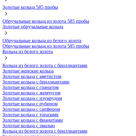
Золотые кольца 585 пробы
Обручальные кольца из золота 585 пробы
Золотые обручальные кольца
Обручальные кольца из белого золота
Обручальные кольца из золота 585 пробы
Кольца из белого золота
Кольца из белого золота с бриллиантами
Золотые женские кольца
Золотые кольца с аметистом
Золотые кольца с бриллиантами
Золотые кольца с гранатом
Золотые кольца с жемчугом
Золотые кольца с изумрудом
Золотые кольца с рубином
Золотые кольца с сапфиром
Золотые кольца с топазами
Золотые кольца с фианитами
Золотые кольца с эмалью
Кольца из белого золота с бриллиантами