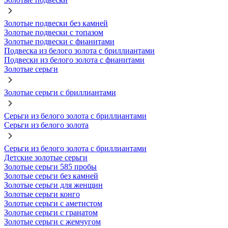
Золотые подвески без камней
Золотые подвески с топазом
Золотые подвески с фианитами
Подвеска из белого золота с бриллиантами
Подвески из белого золота с фианитами
Золотые серьги
Золотые серьги с бриллиантами
Серьги из белого золота с бриллиантами
Серьги из белого золота
Серьги из белого золота с бриллиантами
Детские золотые серьги
Золотые серьги 585 пробы
Золотые серьги без камней
Золотые серьги для женщин
Золотые серьги конго
Золотые серьги с аметистом
Золотые серьги с гранатом
Золотые серьги с жемчугом