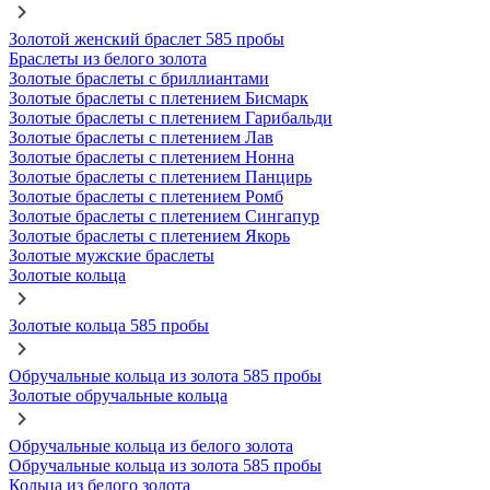
Золотой женский браслет 585 пробы
Браслеты из белого золота
Золотые браслеты с бриллиантами
Золотые браслеты с плетением Бисмарк
Золотые браслеты с плетением Гарибальди
Золотые браслеты с плетением Лав
Золотые браслеты с плетением Нонна
Золотые браслеты с плетением Панцирь
Золотые браслеты с плетением Ромб
Золотые браслеты с плетением Сингапур
Золотые браслеты с плетением Якорь
Золотые мужские браслеты
Золотые кольца
Золотые кольца 585 пробы
Обручальные кольца из золота 585 пробы
Золотые обручальные кольца
Обручальные кольца из белого золота
Обручальные кольца из золота 585 пробы
Кольца из белого золота