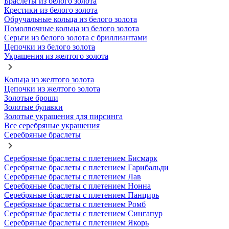
Браслеты из белого золота
Крестики из белого золота
Обручальные кольца из белого золота
Помолвочные кольца из белого золота
Серьги из белого золота с бриллиантами
Цепочки из белого золота
Украшения из желтого золота
Кольца из желтого золота
Цепочки из желтого золота
Золотые броши
Золотые булавки
Золотые украшения для пирсинга
Все серебряные украшения
Серебряные браслеты
Серебряные браслеты с плетением Бисмарк
Серебряные браслеты с плетением Гарибальди
Серебряные браслеты с плетением Лав
Серебряные браслеты с плетением Нонна
Серебряные браслеты с плетением Панцирь
Серебряные браслеты с плетением Ромб
Серебряные браслеты с плетением Сингапур
Серебряные браслеты с плетением Якорь