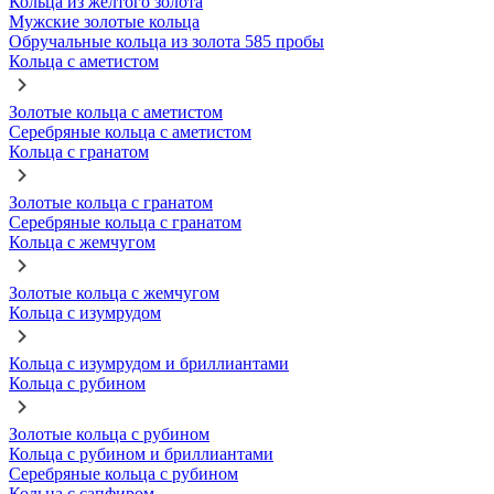
Кольца из желтого золота
Мужские золотые кольца
Обручальные кольца из золота 585 пробы
Кольца с аметистом
Золотые кольца с аметистом
Серебряные кольца с аметистом
Кольца с гранатом
Золотые кольца с гранатом
Серебряные кольца с гранатом
Кольца с жемчугом
Золотые кольца с жемчугом
Кольца с изумрудом
Кольца с изумрудом и бриллиантами
Кольца с рубином
Золотые кольца с рубином
Кольца с рубином и бриллиантами
Серебряные кольца с рубином
Кольца с сапфиром