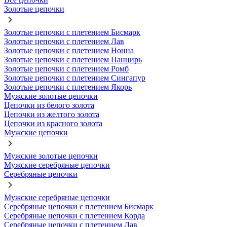
Золотые цепочки
Золотые цепочки с плетением Бисмарк
Золотые цепочки с плетением Лав
Золотые цепочки с плетением Нонна
Золотые цепочки с плетением Панцирь
Золотые цепочки с плетением Ромб
Золотые цепочки с плетением Сингапур
Золотые цепочки с плетением Якорь
Мужские золотые цепочки
Цепочки из белого золота
Цепочки из желтого золота
Цепочки из красного золота
Мужские цепочки
Мужские золотые цепочки
Мужские серебряные цепочки
Серебряные цепочки
Мужские серебряные цепочки
Серебряные цепочки с плетением Бисмарк
Серебряные цепочки с плетением Корда
Серебряные цепочки с плетением Лав