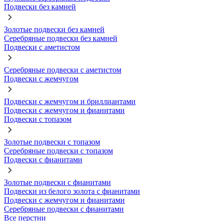
Подвески без камней
Золотые подвески без камней
Серебряные подвески без камней
Подвески с аметистом
Серебряные подвески с аметистом
Подвески с жемчугом
Подвески с жемчугом и бриллиантами
Подвески с жемчугом и фианитами
Подвески с топазом
Золотые подвески с топазом
Серебряные подвески с топазом
Подвески с фианитами
Золотые подвески с фианитами
Подвески из белого золота с фианитами
Подвески с жемчугом и фианитами
Серебряные подвески с фианитами
Все перстни