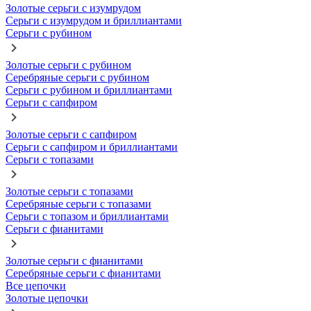
Золотые серьги с изумрудом
Серьги с изумрудом и бриллиантами
Серьги с рубином
Золотые серьги с рубином
Серебряные серьги с рубином
Серьги с рубином и бриллиантами
Серьги с сапфиром
Золотые серьги с сапфиром
Серьги с сапфиром и бриллиантами
Серьги с топазами
Золотые серьги с топазами
Серебряные серьги с топазами
Серьги с топазом и бриллиантами
Серьги с фианитами
Золотые серьги с фианитами
Серебряные серьги с фианитами
Все цепочки
Золотые цепочки