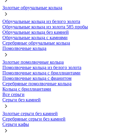
Золотые обручальные кольца
Обручальные кольца из белого золота
Обручальные кольца из золота 585 пробы
Обручальные кольца без камней
Обручальные кольца с камнями
Серебряные обручальные кольца
Помолвочные кольца
Золотые помолвочные кольца
Помолвочные кольца из белого золота
Помолвочные кольца с бриллиантами
Помолвочные кольца с фианитом
Серебряные помолвочные кольца
Кольца с бриллиантами
Все серьги
Серьги без камней
Золотые серьги без камней
Серебряные серьги без камней
Серьги кафы