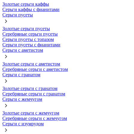
Золотые серьги каффы
Серьги каффы с фианитами
Серьги пусеты
Золотые серьги пусеты
Серебряные серьги пусеты
Серьги пусеты с топазом
Серьги пусеты с фианитами
Серьги с аметистом
Золотые серьги с аметистом
Серебряные серьги с аметистом
Серьги с гранатом
Золотые серьги с гранатом
Серебряные серьги с гранатом
Серьги с жемчугом
Золотые серьги с жемчугом
Серебряные серьги с жемчугом
Серьги с изумрудом