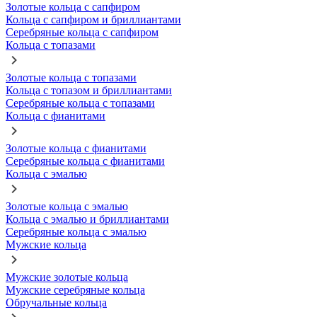
Золотые кольца с сапфиром
Кольца с сапфиром и бриллиантами
Серебряные кольца с сапфиром
Кольца с топазами
Золотые кольца с топазами
Кольца с топазом и бриллиантами
Серебряные кольца с топазами
Кольца с фианитами
Золотые кольца с фианитами
Серебряные кольца с фианитами
Кольца с эмалью
Золотые кольца с эмалью
Кольца с эмалью и бриллиантами
Серебряные кольца с эмалью
Мужские кольца
Мужские золотые кольца
Мужские серебряные кольца
Обручальные кольца