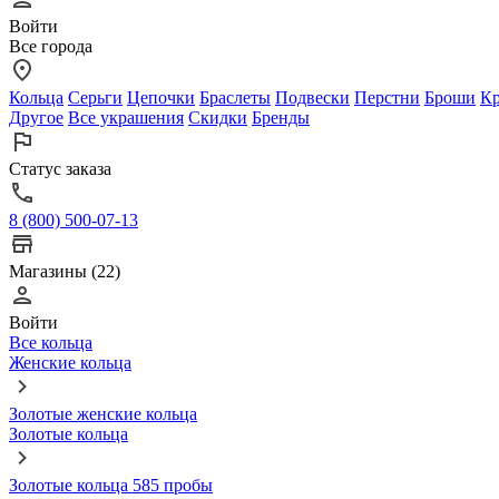
Войти
Все города
Кольца
Серьги
Цепочки
Браслеты
Подвески
Перстни
Броши
Кр
Другое
Все украшения
Скидки
Бренды
Статус заказа
8 (800) 500-07-13
Магазины (22)
Войти
Все кольца
Женские кольца
Золотые женские кольца
Золотые кольца
Золотые кольца 585 пробы