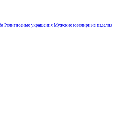
ба
Религиозные украшения
Мужские ювелирные изделия