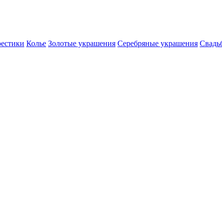
естики
Колье
Золотые украшения
Серебряные украшения
Свадь