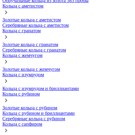
Обручальные кольца из золота 585 пробы
Кольца с аметистом
Золотые кольца с аметистом
Серебряные кольца с аметистом
Кольца с гранатом
Золотые кольца с гранатом
Серебряные кольца с гранатом
Кольца с жемчугом
Золотые кольца с жемчугом
Кольца с изумрудом
Кольца с изумрудом и бриллиантами
Кольца с рубином
Золотые кольца с рубином
Кольца с рубином и бриллиантами
Серебряные кольца с рубином
Кольца с сапфиром