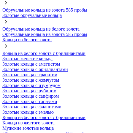
Обручальные кольца из золота 585 пробы
Золотые обручальные кольца
Обручальные кольца из белого золота
Обручальные кольца из золота 585 пробы
Кольца из белого золота
Кольца из белого золота с бриллиантами
Золотые женские кольца
Золотые кольца с аметистом
Золотые кольца с бриллиантами
Золотые кольца с гранатом
Золотые кольца с жемчугом
Золотые кольца с изумрудом
Золотые кольца с рубином
Золотые кольца с сапфиром
Золотые кольца с топазами
Золотые кольца с фианитами
Золотые кольца с эмалью
Кольца из белого золота с бриллиантами
Кольца из желтого золота
Мужские золотые кольца