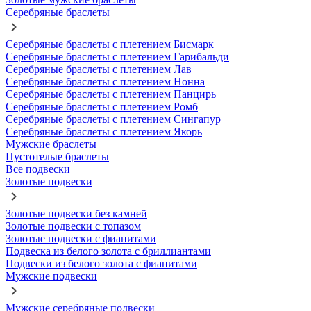
Серебряные браслеты
Серебряные браслеты с плетением Бисмарк
Серебряные браслеты с плетением Гарибальди
Серебряные браслеты с плетением Лав
Серебряные браслеты с плетением Нонна
Серебряные браслеты с плетением Панцирь
Серебряные браслеты с плетением Ромб
Серебряные браслеты с плетением Сингапур
Серебряные браслеты с плетением Якорь
Мужские браслеты
Пустотелые браслеты
Все подвески
Золотые подвески
Золотые подвески без камней
Золотые подвески с топазом
Золотые подвески с фианитами
Подвеска из белого золота с бриллиантами
Подвески из белого золота с фианитами
Мужские подвески
Мужские серебряные подвески