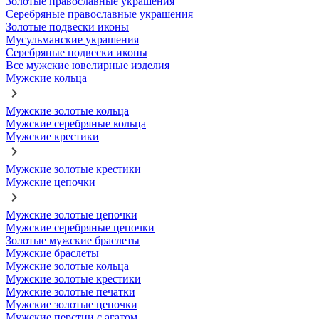
Золотые православные украшения
Серебряные православные украшения
Золотые подвески иконы
Мусульманские украшения
Серебряные подвески иконы
Все мужские ювелирные изделия
Мужские кольца
Мужские золотые кольца
Мужские серебряные кольца
Мужские крестики
Мужские золотые крестики
Мужские цепочки
Мужские золотые цепочки
Мужские серебряные цепочки
Золотые мужские браслеты
Мужские браслеты
Мужские золотые кольца
Мужские золотые крестики
Мужские золотые печатки
Мужские золотые цепочки
Мужские перстни с агатом