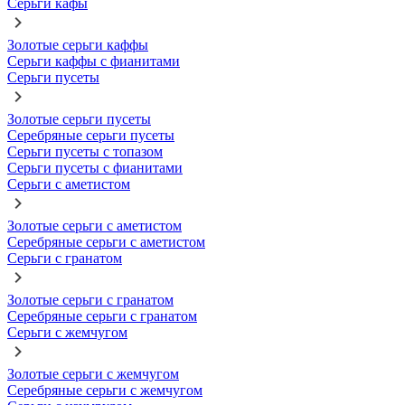
Серьги кафы
Золотые серьги каффы
Серьги каффы с фианитами
Серьги пусеты
Золотые серьги пусеты
Серебряные серьги пусеты
Серьги пусеты с топазом
Серьги пусеты с фианитами
Серьги с аметистом
Золотые серьги с аметистом
Серебряные серьги с аметистом
Серьги с гранатом
Золотые серьги с гранатом
Серебряные серьги с гранатом
Серьги с жемчугом
Золотые серьги с жемчугом
Серебряные серьги с жемчугом