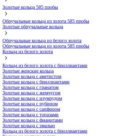
Золотые кольца 585 пробы
Обручальные кольца из золота 585 пробы
Золотые обручальные кольца
Обручальные кольца из белого золота
Обручальные кольца из золота 585 пробы
Кольца из белого золота
Кольца из белого золота с бриллиантами
Золотые женские кольца
Золотые кольца с аметистом
Золотые кольца с бриллиантами
Золотые кольца с гранатом
Золотые кольца с жемчугом
Золотые кольца с изумрудом
Золотые кольца с рубином
Золотые кольца с сапфиром
Золотые кольца с топазами
Золотые кольца с фианитами
Золотые кольца с эмалью
Кольца из белого золота с бриллиантами