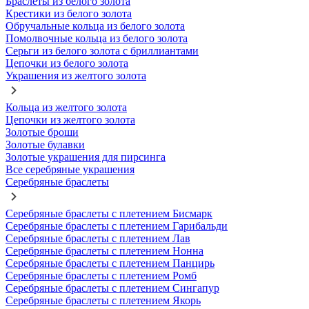
Браслеты из белого золота
Крестики из белого золота
Обручальные кольца из белого золота
Помолвочные кольца из белого золота
Серьги из белого золота с бриллиантами
Цепочки из белого золота
Украшения из желтого золота
Кольца из желтого золота
Цепочки из желтого золота
Золотые броши
Золотые булавки
Золотые украшения для пирсинга
Все серебряные украшения
Серебряные браслеты
Серебряные браслеты с плетением Бисмарк
Серебряные браслеты с плетением Гарибальди
Серебряные браслеты с плетением Лав
Серебряные браслеты с плетением Нонна
Серебряные браслеты с плетением Панцирь
Серебряные браслеты с плетением Ромб
Серебряные браслеты с плетением Сингапур
Серебряные браслеты с плетением Якорь