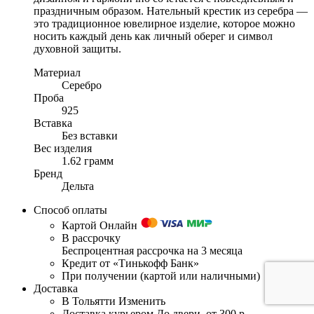
праздничным образом. Нательный крестик из серебра —
это традиционное ювелирное изделие, которое можно
носить каждый день как личный оберег и символ
духовной защиты.
Материал
Серебро
Проба
925
Вставка
Без вставки
Вес изделия
1.62 грамм
Бренд
Дельта
Способ оплаты
Картой Онлайн
В рассрочку
Беспроцентная рассрочка на 3 месяца
Кредит от «Тинькофф Банк»
При получении (картой или наличными)
Доставка
В Тольятти
Изменить
Доставка курьером
До двери, от 300 р.