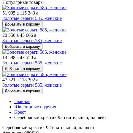
Популярные товары
51 905
a
115 343
a
Золотые серьги 585, женские
Добавить в корзину
20 550
a
45 666
a
Золотые серьги 585, женские
Добавить в корзину
19 598
a
43 550
a
Золотые серьги 585, женские
Добавить в корзину
47 321
a
118 302
a
Золотые серьги 585, женские
Добавить в корзину
Главная
Ювелирные изделия
Крест
Серебряный крестик 925 нательный, на шею
Серебряный крестик 925 нательный, на шею
Артикул: с080619