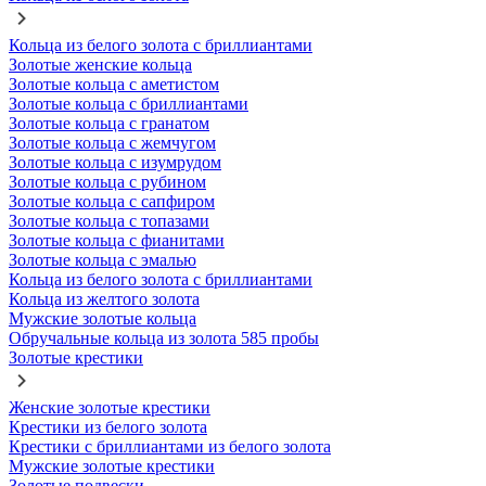
Кольца из белого золота с бриллиантами
Золотые женские кольца
Золотые кольца с аметистом
Золотые кольца с бриллиантами
Золотые кольца с гранатом
Золотые кольца с жемчугом
Золотые кольца с изумрудом
Золотые кольца с рубином
Золотые кольца с сапфиром
Золотые кольца с топазами
Золотые кольца с фианитами
Золотые кольца с эмалью
Кольца из белого золота с бриллиантами
Кольца из желтого золота
Мужские золотые кольца
Обручальные кольца из золота 585 пробы
Золотые крестики
Женские золотые крестики
Крестики из белого золота
Крестики с бриллиантами из белого золота
Мужские золотые крестики
Золотые подвески