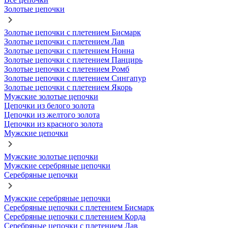
Золотые цепочки
Золотые цепочки с плетением Бисмарк
Золотые цепочки с плетением Лав
Золотые цепочки с плетением Нонна
Золотые цепочки с плетением Панцирь
Золотые цепочки с плетением Ромб
Золотые цепочки с плетением Сингапур
Золотые цепочки с плетением Якорь
Мужские золотые цепочки
Цепочки из белого золота
Цепочки из желтого золота
Цепочки из красного золота
Мужские цепочки
Мужские золотые цепочки
Мужские серебряные цепочки
Серебряные цепочки
Мужские серебряные цепочки
Серебряные цепочки с плетением Бисмарк
Серебряные цепочки с плетением Корда
Серебряные цепочки с плетением Лав