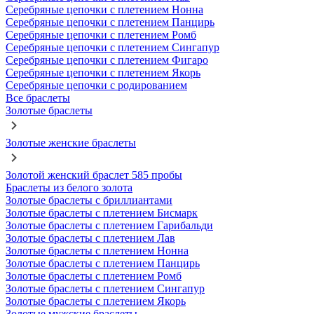
Серебряные цепочки с плетением Нонна
Серебряные цепочки с плетением Панцирь
Серебряные цепочки с плетением Ромб
Серебряные цепочки с плетением Сингапур
Серебряные цепочки с плетением Фигаро
Серебряные цепочки с плетением Якорь
Серебряные цепочки с родированием
Все браслеты
Золотые браслеты
Золотые женские браслеты
Золотой женский браслет 585 пробы
Браслеты из белого золота
Золотые браслеты с бриллиантами
Золотые браслеты с плетением Бисмарк
Золотые браслеты с плетением Гарибальди
Золотые браслеты с плетением Лав
Золотые браслеты с плетением Нонна
Золотые браслеты с плетением Панцирь
Золотые браслеты с плетением Ромб
Золотые браслеты с плетением Сингапур
Золотые браслеты с плетением Якорь
Золотые мужские браслеты