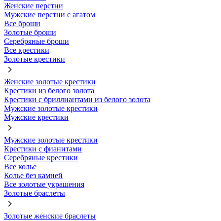
Женские перстни
Мужские перстни с агатом
Все броши
Золотые броши
Серебряные броши
Все крестики
Золотые крестики
Женские золотые крестики
Крестики из белого золота
Крестики с бриллиантами из белого золота
Мужские золотые крестики
Мужские крестики
Мужские золотые крестики
Крестики с фианитами
Серебряные крестики
Все колье
Колье без камней
Все золотые украшения
Золотые браслеты
Золотые женские браслеты