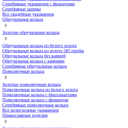
Серебряные украшения с фианитами
Серебряные шармы
Все свадебные украшения
Обручальные кольца
Золотые обручальные кольца
Обручальные кольца из белого золота
Обручальные кольца из золота 585 пробы
Обручальные кольца без камней
Обручальные кольца с камнями
Серебряные обручальные кольца
Помолвочные кольца
Золотые помолвочные кольца
Помолвочные кольца из белого золота
Помолвочные кольца с бриллиантами
Помолвочные кольца с фианитом
Серебряные помолвочные кольца
Все религиозные украшения
Православные изделия