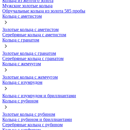
Кольца из желтого золота
Мужские золотые кольца
Обручальные кольца из золота 585 пробы
Кольца с аметистом
Золотые кольца с аметистом
Серебряные кольца с аметистом
Кольца с гранатом
Золотые кольца с гранатом
Серебряные кольца с гранатом
Кольца с жемчугом
Золотые кольца с жемчугом
Кольца с изумрудом
Кольца с изумрудом и бриллиантами
Кольца с рубином
Золотые кольца с рубином
Кольца с рубином и бриллиантами
Серебряные кольца с рубином
Кольца с сапфиром