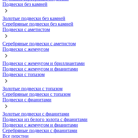
Подвески без камней
Золотые подвески без камней
Серебряные подвески без камней
Подвески с аметистом
Серебряные подвески с аметистом
Подвески с жемчугом
Подвески с жемчугом и бриллиантами
Подвески с жемчугом и фианитами
Подвески с топазом
Золотые подвески с топазом
Серебряные подвески с топазом
Подвески с фианитами
Золотые подвески с фианитами
Подвески из белого золота с фианитами
Подвески с жемчугом и фианитами
Серебряные подвески с фианитами
Все перстни