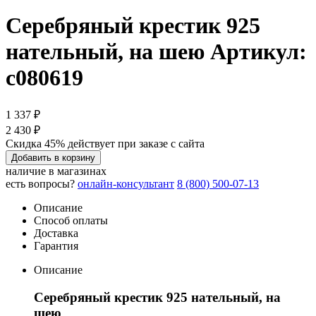
Серебряный крестик 925
нательный, на шею
Артикул:
с080619
1 337 ₽
2 430 ₽
Скидка 45% действует при заказе с сайта
Добавить в корзину
наличие в магазинах
есть вопросы?
онлайн-консультант
8 (800) 500-07-13
Описание
Способ оплаты
Доставка
Гарантия
Описание
Серебряный крестик 925 нательный, на
шею