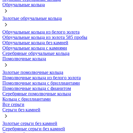
Обручальные кольца
Золотые обручальные кольца
Обручальные кольца из белого золота
Обручальные кольца из золота 585 пробы
Обручальные кольца без камней
Обручальные кольца с камнями
Серебряные обручальные кольца
Помолвочные кольца
Золотые помолвочные кольца
Помолвочные кольца из белого золота
Помолвочные кольца с бриллиантами
Помолвочные кольца с фианитом
Серебряные помолвочные кольца
Кольца с бриллиантами
Все серьги
Серьги без камней
Золотые серьги без камней
Серебряные серьги без камней