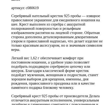
артикул: с080619
Серебряный нательный крестик 925 пробы — изящное
православное украшение для ежедневного ношения на
шее. Крест выполнен из серебра с аккуратной
полированной поверхностью и рельефным
изображением распятия на лицевой стороне. Обратная
сторона дополнена детализированным декоративным
узором и православной надписью, что делает изделие не
только красивым аксессуаром, но и значимым символом
веры.
Легкий вес 1,62 г обеспечивает комфорт при
постоянном ношении, а удобное ушко позволяет
подобрать подходящую серебряную цепочку или
шнурок. Благодаря классической форме крестик
подойдет мужчинам, женщинам и подросткам, станет
хорошим выбором для крещения, именины, дня
рождения, православного праздника или в качестве
памятного подарка близкому человеку.
Серебряный крест 925 пробы от производителя Дельта
отличается аккуратным исполнением, универсальным
дизайном и гармонично сочетается с повседневным и