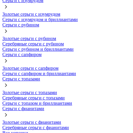
Серьги с изумрудом
Золотые серьги с изумрудом
Серьги с изумрудом и бриллиантами
Серьги с рубином
Золотые серьги с рубином
Серебряные серьги с рубином
Серьги с рубином и бриллиантами
Серьги с сапфиром
Золотые серьги с сапфиром
Серьги с сапфиром и бриллиантами
Серьги с топазами
Золотые серьги с топазами
Серебряные серьги с топазами
Серьги с топазом и бриллиантами
Серьги с фианитами
Золотые серьги с фианитами
Серебряные серьги с фианитами
Все цепочки