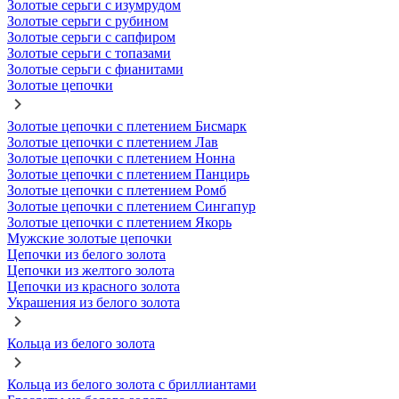
Золотые серьги с изумрудом
Золотые серьги с рубином
Золотые серьги с сапфиром
Золотые серьги с топазами
Золотые серьги с фианитами
Золотые цепочки
Золотые цепочки с плетением Бисмарк
Золотые цепочки с плетением Лав
Золотые цепочки с плетением Нонна
Золотые цепочки с плетением Панцирь
Золотые цепочки с плетением Ромб
Золотые цепочки с плетением Сингапур
Золотые цепочки с плетением Якорь
Мужские золотые цепочки
Цепочки из белого золота
Цепочки из желтого золота
Цепочки из красного золота
Украшения из белого золота
Кольца из белого золота
Кольца из белого золота с бриллиантами