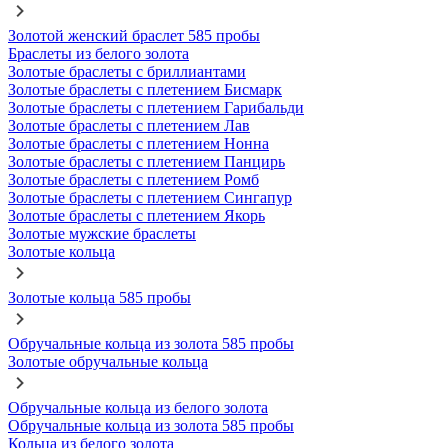
Золотой женский браслет 585 пробы
Браслеты из белого золота
Золотые браслеты с бриллиантами
Золотые браслеты с плетением Бисмарк
Золотые браслеты с плетением Гарибальди
Золотые браслеты с плетением Лав
Золотые браслеты с плетением Нонна
Золотые браслеты с плетением Панцирь
Золотые браслеты с плетением Ромб
Золотые браслеты с плетением Сингапур
Золотые браслеты с плетением Якорь
Золотые мужские браслеты
Золотые кольца
Золотые кольца 585 пробы
Обручальные кольца из золота 585 пробы
Золотые обручальные кольца
Обручальные кольца из белого золота
Обручальные кольца из золота 585 пробы
Кольца из белого золота