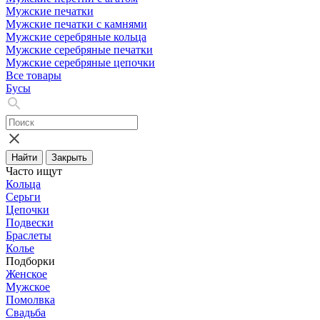
Мужские печатки
Мужские печатки с камнями
Мужские серебряные кольца
Мужские серебряные печатки
Мужские серебряные цепочки
Все товары
Бусы
Найти
Закрыть
Часто ищут
Кольца
Серьги
Цепочки
Подвески
Браслеты
Колье
Подборки
Женское
Мужское
Помолвка
Свадьба