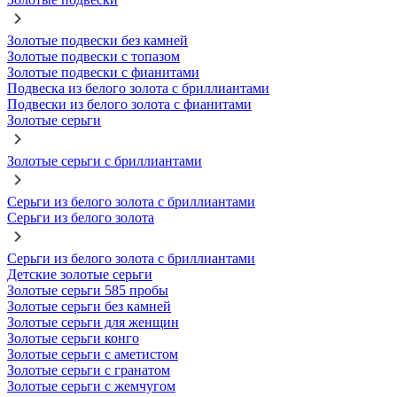
Золотые подвески без камней
Золотые подвески с топазом
Золотые подвески с фианитами
Подвеска из белого золота с бриллиантами
Подвески из белого золота с фианитами
Золотые серьги
Золотые серьги с бриллиантами
Серьги из белого золота с бриллиантами
Серьги из белого золота
Серьги из белого золота с бриллиантами
Детские золотые серьги
Золотые серьги 585 пробы
Золотые серьги без камней
Золотые серьги для женщин
Золотые серьги конго
Золотые серьги с аметистом
Золотые серьги с гранатом
Золотые серьги с жемчугом