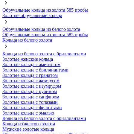
Обручальные кольца из золота 585 пробы
Золотые обручальные кольца
Обручальные кольца из белого золота
Обручальные кольца из золота 585 пробы
Кольца из белого золота
Кольца из белого золота с бриллиантами
Золотые женские кольца
Золотые кольца с аметистом
Золотые кольца с бриллиантами
Золотые кольца с гранатом
Золотые кольца с жемчугом
Золотые кольца с изумрудом
Золотые кольца с рубином
Золотые кольца с сапфиром
Золотые кольца с топазами
Золотые кольца с фианитами
Золотые кольца с эмалью
Кольца из белого золота с бриллиантами
Кольца из желтого золота
Мужские золотые кольца