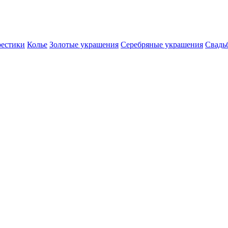
естики
Колье
Золотые украшения
Серебряные украшения
Свадь