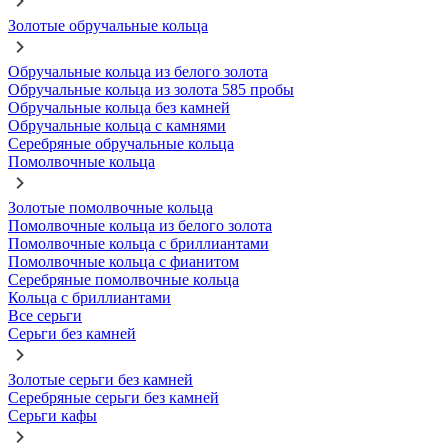
Золотые обручальные кольца
Обручальные кольца из белого золота
Обручальные кольца из золота 585 пробы
Обручальные кольца без камней
Обручальные кольца с камнями
Серебряные обручальные кольца
Помолвочные кольца
Золотые помолвочные кольца
Помолвочные кольца из белого золота
Помолвочные кольца с бриллиантами
Помолвочные кольца с фианитом
Серебряные помолвочные кольца
Кольца с бриллиантами
Все серьги
Серьги без камней
Золотые серьги без камней
Серебряные серьги без камней
Серьги кафы