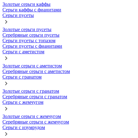
Золотые серьги каффы
Серьги каффы с фианитами
Серьги пусеты
Золотые серьги пусеты
Серебряные серьги пусеты
Серьги пусеты с топазом
Серьги пусеты с фианитами
Серьги с аметистом
Золотые серьги с аметистом
Серебряные серьги с аметистом
Серьги с гранатом
Золотые серьги с гранатом
Серебряные серьги с гранатом
Серьги с жемчугом
Золотые серьги с жемчугом
Серебряные серьги с жемчугом
Серьги с изумрудом