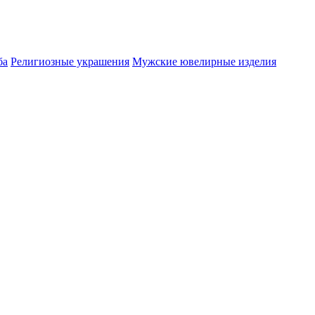
ба
Религиозные украшения
Мужские ювелирные изделия