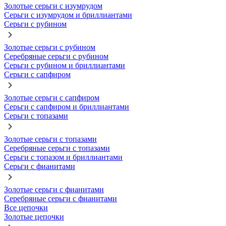
Золотые серьги с изумрудом
Серьги с изумрудом и бриллиантами
Серьги с рубином
Золотые серьги с рубином
Серебряные серьги с рубином
Серьги с рубином и бриллиантами
Серьги с сапфиром
Золотые серьги с сапфиром
Серьги с сапфиром и бриллиантами
Серьги с топазами
Золотые серьги с топазами
Серебряные серьги с топазами
Серьги с топазом и бриллиантами
Серьги с фианитами
Золотые серьги с фианитами
Серебряные серьги с фианитами
Все цепочки
Золотые цепочки