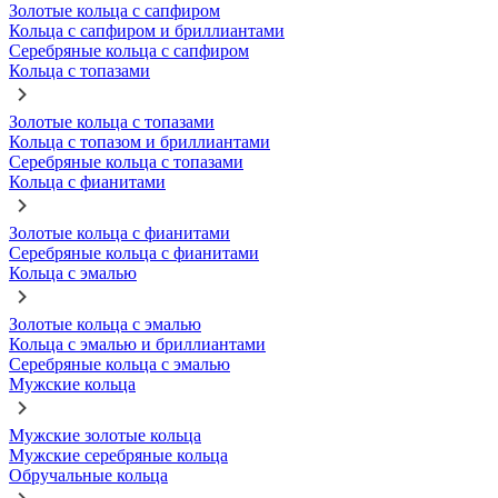
Золотые кольца с сапфиром
Кольца с сапфиром и бриллиантами
Серебряные кольца с сапфиром
Кольца с топазами
Золотые кольца с топазами
Кольца с топазом и бриллиантами
Серебряные кольца с топазами
Кольца с фианитами
Золотые кольца с фианитами
Серебряные кольца с фианитами
Кольца с эмалью
Золотые кольца с эмалью
Кольца с эмалью и бриллиантами
Серебряные кольца с эмалью
Мужские кольца
Мужские золотые кольца
Мужские серебряные кольца
Обручальные кольца