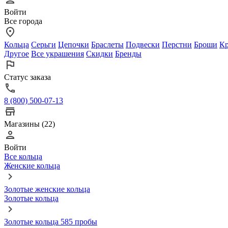
Войти
Все города
Кольца
Серьги
Цепочки
Браслеты
Подвески
Перстни
Броши
Кр
Другое
Все украшения
Скидки
Бренды
Статус заказа
8 (800) 500-07-13
Магазины (22)
Войти
Все кольца
Женские кольца
Золотые женские кольца
Золотые кольца
Золотые кольца 585 пробы