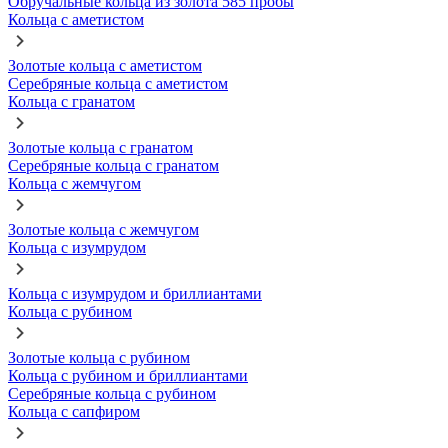
Обручальные кольца из золота 585 пробы
Кольца с аметистом
Золотые кольца с аметистом
Серебряные кольца с аметистом
Кольца с гранатом
Золотые кольца с гранатом
Серебряные кольца с гранатом
Кольца с жемчугом
Золотые кольца с жемчугом
Кольца с изумрудом
Кольца с изумрудом и бриллиантами
Кольца с рубином
Золотые кольца с рубином
Кольца с рубином и бриллиантами
Серебряные кольца с рубином
Кольца с сапфиром