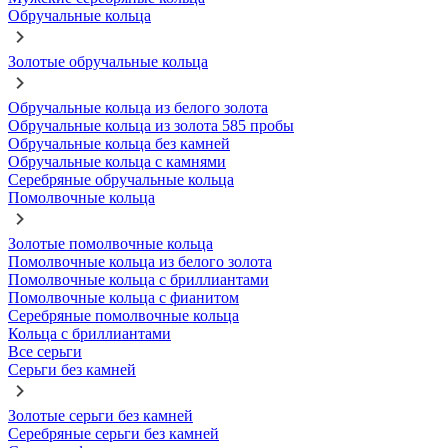
Обручальные кольца
Золотые обручальные кольца
Обручальные кольца из белого золота
Обручальные кольца из золота 585 пробы
Обручальные кольца без камней
Обручальные кольца с камнями
Серебряные обручальные кольца
Помолвочные кольца
Золотые помолвочные кольца
Помолвочные кольца из белого золота
Помолвочные кольца с бриллиантами
Помолвочные кольца с фианитом
Серебряные помолвочные кольца
Кольца с бриллиантами
Все серьги
Серьги без камней
Золотые серьги без камней
Серебряные серьги без камней