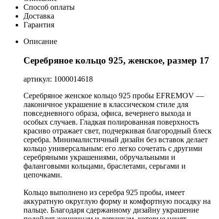
Способ оплаты
Доставка
Гарантия
Описание
Серебряное кольцо 925, женское, размер 17
артикул: 1000014618
Серебряное женское кольцо 925 пробы EFREMOV —
лаконичное украшение в классическом стиле для
повседневного образа, офиса, вечернего выхода и
особых случаев. Гладкая полированная поверхность
красиво отражает свет, подчеркивая благородный блеск
серебра. Минималистичный дизайн без вставок делает
кольцо универсальным: его легко сочетать с другими
серебряными украшениями, обручальными и
фаланговыми кольцами, браслетами, серьгами и
цепочками.
Кольцо выполнено из серебра 925 пробы, имеет
аккуратную округлую форму и комфортную посадку на
пальце. Благодаря сдержанному дизайну украшение
подойдет женщинам и девушкам, которые ценят