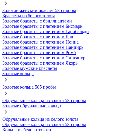
Золотой женский браслет 585 пробы
Браслеты из белого золота
Золотые браслеты с бриллиантами
Золотые браслеты с плетением Бисмарк
Золотые браслеты с плетением Гарибальди
Золотые браслеты с плетением Лав
Золотые браслеты с плетением Нонна
Золотые браслеты с плетением Панцирь
Золотые браслеты с плетением Ромб
Золотые браслеты с плетением Сингапур
Золотые браслеты с плетением Якорь
Золотые мужские браслеты
Золотые кольца
Золотые кольца 585 пробы
Обручальные кольца из золота 585 пробы
Золотые обручальные кольца
Обручальные кольца из белого золота
Обручальные кольца из золота 585 пробы
Кольца из белого золота