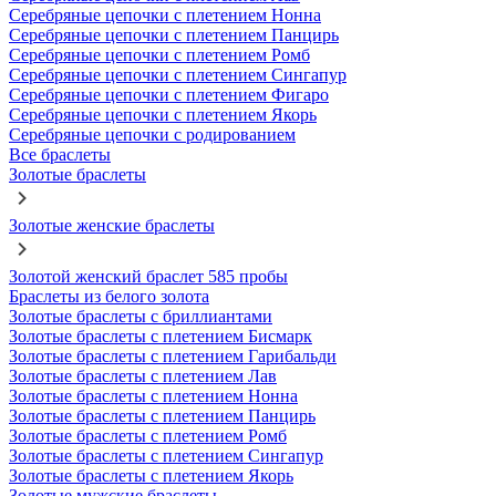
Серебряные цепочки с плетением Нонна
Серебряные цепочки с плетением Панцирь
Серебряные цепочки с плетением Ромб
Серебряные цепочки с плетением Сингапур
Серебряные цепочки с плетением Фигаро
Серебряные цепочки с плетением Якорь
Серебряные цепочки с родированием
Все браслеты
Золотые браслеты
Золотые женские браслеты
Золотой женский браслет 585 пробы
Браслеты из белого золота
Золотые браслеты с бриллиантами
Золотые браслеты с плетением Бисмарк
Золотые браслеты с плетением Гарибальди
Золотые браслеты с плетением Лав
Золотые браслеты с плетением Нонна
Золотые браслеты с плетением Панцирь
Золотые браслеты с плетением Ромб
Золотые браслеты с плетением Сингапур
Золотые браслеты с плетением Якорь
Золотые мужские браслеты