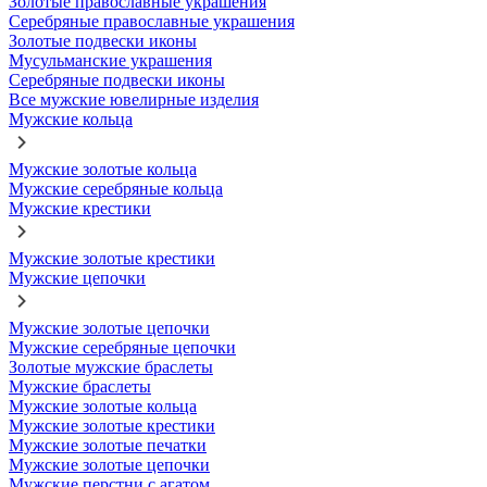
Золотые православные украшения
Серебряные православные украшения
Золотые подвески иконы
Мусульманские украшения
Серебряные подвески иконы
Все мужские ювелирные изделия
Мужские кольца
Мужские золотые кольца
Мужские серебряные кольца
Мужские крестики
Мужские золотые крестики
Мужские цепочки
Мужские золотые цепочки
Мужские серебряные цепочки
Золотые мужские браслеты
Мужские браслеты
Мужские золотые кольца
Мужские золотые крестики
Мужские золотые печатки
Мужские золотые цепочки
Мужские перстни с агатом