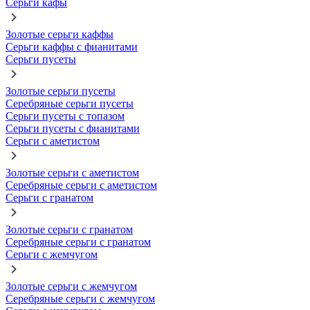
Серьги кафы
Золотые серьги каффы
Серьги каффы с фианитами
Серьги пусеты
Золотые серьги пусеты
Серебряные серьги пусеты
Серьги пусеты с топазом
Серьги пусеты с фианитами
Серьги с аметистом
Золотые серьги с аметистом
Серебряные серьги с аметистом
Серьги с гранатом
Золотые серьги с гранатом
Серебряные серьги с гранатом
Серьги с жемчугом
Золотые серьги с жемчугом
Серебряные серьги с жемчугом