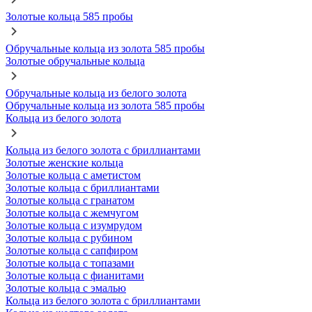
Золотые кольца 585 пробы
Обручальные кольца из золота 585 пробы
Золотые обручальные кольца
Обручальные кольца из белого золота
Обручальные кольца из золота 585 пробы
Кольца из белого золота
Кольца из белого золота с бриллиантами
Золотые женские кольца
Золотые кольца с аметистом
Золотые кольца с бриллиантами
Золотые кольца с гранатом
Золотые кольца с жемчугом
Золотые кольца с изумрудом
Золотые кольца с рубином
Золотые кольца с сапфиром
Золотые кольца с топазами
Золотые кольца с фианитами
Золотые кольца с эмалью
Кольца из белого золота с бриллиантами