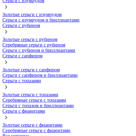
Серьги с изумрудом
Золотые серьги с изумрудом
Серьги с изумрудом и бриллиантами
Серьги с рубином
Золотые серьги с рубином
Серебряные серьги с рубином
Серьги с рубином и бриллиантами
Серьги с сапфиром
Золотые серьги с сапфиром
Серьги с сапфиром и бриллиантами
Серьги с топазами
Золотые серьги с топазами
Серебряные серьги с топазами
Серьги с топазом и бриллиантами
Серьги с фианитами
Золотые серьги с фианитами
Серебряные серьги с фианитами
Все цепочки