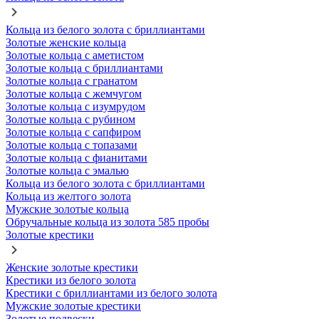
Кольца из белого золота с бриллиантами
Золотые женские кольца
Золотые кольца с аметистом
Золотые кольца с бриллиантами
Золотые кольца с гранатом
Золотые кольца с жемчугом
Золотые кольца с изумрудом
Золотые кольца с рубином
Золотые кольца с сапфиром
Золотые кольца с топазами
Золотые кольца с фианитами
Золотые кольца с эмалью
Кольца из белого золота с бриллиантами
Кольца из желтого золота
Мужские золотые кольца
Обручальные кольца из золота 585 пробы
Золотые крестики
Женские золотые крестики
Крестики из белого золота
Крестики с бриллиантами из белого золота
Мужские золотые крестики
Золотые подвески