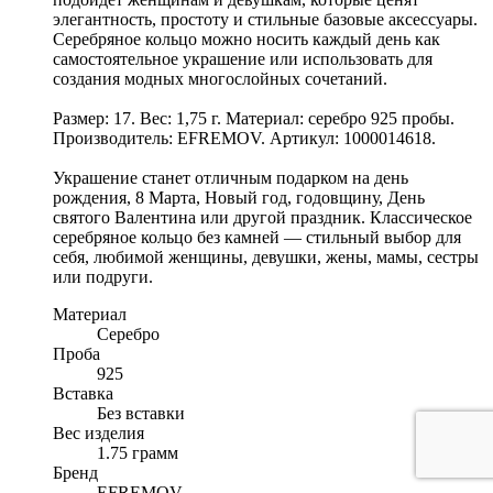
элегантность, простоту и стильные базовые аксессуары.
Серебряное кольцо можно носить каждый день как
самостоятельное украшение или использовать для
создания модных многослойных сочетаний.
Размер: 17. Вес: 1,75 г. Материал: серебро 925 пробы.
Производитель: EFREMOV. Артикул: 1000014618.
Украшение станет отличным подарком на день
рождения, 8 Марта, Новый год, годовщину, День
святого Валентина или другой праздник. Классическое
серебряное кольцо без камней — стильный выбор для
себя, любимой женщины, девушки, жены, мамы, сестры
или подруги.
Материал
Серебро
Проба
925
Вставка
Без вставки
Вес изделия
1.75 грамм
Бренд
EFREMOV