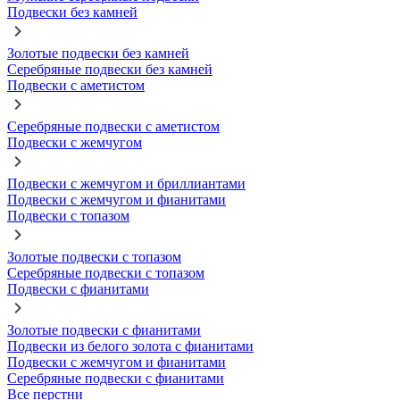
Подвески без камней
Золотые подвески без камней
Серебряные подвески без камней
Подвески с аметистом
Серебряные подвески с аметистом
Подвески с жемчугом
Подвески с жемчугом и бриллиантами
Подвески с жемчугом и фианитами
Подвески с топазом
Золотые подвески с топазом
Серебряные подвески с топазом
Подвески с фианитами
Золотые подвески с фианитами
Подвески из белого золота с фианитами
Подвески с жемчугом и фианитами
Серебряные подвески с фианитами
Все перстни