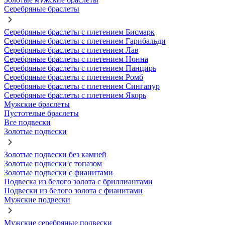
Серебряные браслеты
Серебряные браслеты с плетением Бисмарк
Серебряные браслеты с плетением Гарибальди
Серебряные браслеты с плетением Лав
Серебряные браслеты с плетением Нонна
Серебряные браслеты с плетением Панцирь
Серебряные браслеты с плетением Ромб
Серебряные браслеты с плетением Сингапур
Серебряные браслеты с плетением Якорь
Мужские браслеты
Пустотелые браслеты
Все подвески
Золотые подвески
Золотые подвески без камней
Золотые подвески с топазом
Золотые подвески с фианитами
Подвеска из белого золота с бриллиантами
Подвески из белого золота с фианитами
Мужские подвески
Мужские серебряные подвески