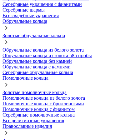
Серебряные украшения с фианитами
Серебряные шармы
Все свадебные украшения
Обручальные кольца
Золотые обручальные кольца
Обручальные кольца из белого золота
Обручальные кольца из золота 585 пробы
Обручальные кольца без камней
Обручальные кольца с камнями
Серебряные обручальные кольца
Помолвочные кольца
Золотые помолвочные кольца
Помолвочные кольца из белого золота
Помолвочные кольца с бриллиантами
Помолвочные кольца с фианитом
Серебряные помолвочные кольца
Все религиозные украшения
Православные изделия