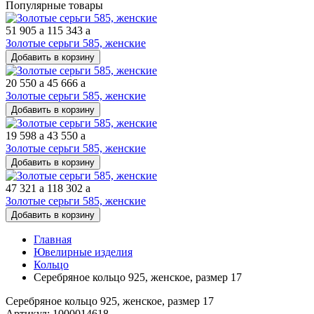
Популярные товары
51 905
a
115 343
a
Золотые серьги 585, женские
Добавить в корзину
20 550
a
45 666
a
Золотые серьги 585, женские
Добавить в корзину
19 598
a
43 550
a
Золотые серьги 585, женские
Добавить в корзину
47 321
a
118 302
a
Золотые серьги 585, женские
Добавить в корзину
Главная
Ювелирные изделия
Кольцо
Серебряное кольцо 925, женское, размер 17
Серебряное кольцо 925, женское, размер 17
Артикул: 1000014618