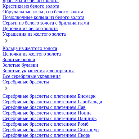
Браслеты из белого золота
Крестики из белого золота
Обручальные кольца из белого золота
Помолвочные кольца из белого золота
Серьги из белого золота с бриллиантами
Цепочки из белого золота
Украшения из желтого золота
Кольца из желтого золота
Цепочки из желтого золота
Золотые броши
Золотые булавки
Золотые украшения для пирсинга
Все серебряные украшения
Серебряные браслеты
Серебряные браслеты с плетением Бисмарк
Серебряные браслеты с плетением Гарибальди
Серебряные браслеты с плетением Лав
Серебряные браслеты с плетением Нонна
Серебряные браслеты с плетением Панцирь
Серебряные браслеты с плетением Ромб
Серебряные браслеты с плетением Сингапур
Серебряные браслеты с плетением Якорь