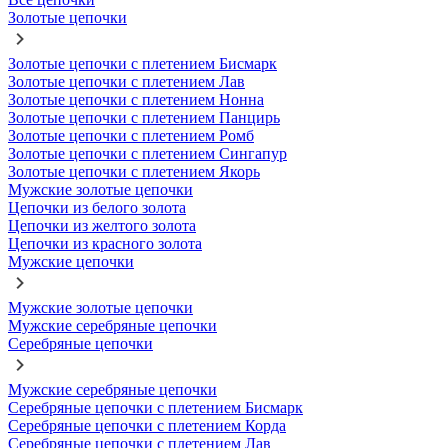
Золотые цепочки
Золотые цепочки с плетением Бисмарк
Золотые цепочки с плетением Лав
Золотые цепочки с плетением Нонна
Золотые цепочки с плетением Панцирь
Золотые цепочки с плетением Ромб
Золотые цепочки с плетением Сингапур
Золотые цепочки с плетением Якорь
Мужские золотые цепочки
Цепочки из белого золота
Цепочки из желтого золота
Цепочки из красного золота
Мужские цепочки
Мужские золотые цепочки
Мужские серебряные цепочки
Серебряные цепочки
Мужские серебряные цепочки
Серебряные цепочки с плетением Бисмарк
Серебряные цепочки с плетением Корда
Серебряные цепочки с плетением Лав