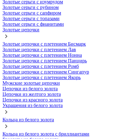
Золотые серьги с изумрудом
Золотые серьги с рубином
Золотые серьги с сапфиром
Золотые серьги с топазами
Золотые серьги с фианитами
Золотые цепочки
Золотые цепочки с плетением Бисмарк
Золотые цепочки с плетением Лав
Золотые цепочки с плетением Нонна
Золотые цепочки с плетением Панцирь
Золотые цепочки с плетением Ромб
Золотые цепочки с плетением Сингапур
Золотые цепочки с плетением Якорь
Мужские золотые цепочки
Цепочки из белого золота
Цепочки из желтого золота
Цепочки из красного золота
Украшения из белого золота
Кольца из белого золота
Кольца из белого золота с бриллиантами