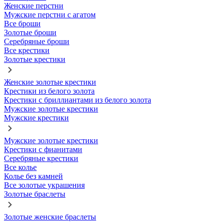
Женские перстни
Мужские перстни с агатом
Все броши
Золотые броши
Серебряные броши
Все крестики
Золотые крестики
Женские золотые крестики
Крестики из белого золота
Крестики с бриллиантами из белого золота
Мужские золотые крестики
Мужские крестики
Мужские золотые крестики
Крестики с фианитами
Серебряные крестики
Все колье
Колье без камней
Все золотые украшения
Золотые браслеты
Золотые женские браслеты