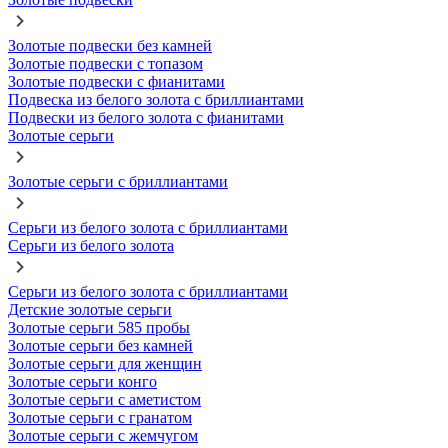
Золотые подвески без камней
Золотые подвески с топазом
Золотые подвески с фианитами
Подвеска из белого золота с бриллиантами
Подвески из белого золота с фианитами
Золотые серьги
Золотые серьги с бриллиантами
Серьги из белого золота с бриллиантами
Серьги из белого золота
Серьги из белого золота с бриллиантами
Детские золотые серьги
Золотые серьги 585 пробы
Золотые серьги без камней
Золотые серьги для женщин
Золотые серьги конго
Золотые серьги с аметистом
Золотые серьги с гранатом
Золотые серьги с жемчугом