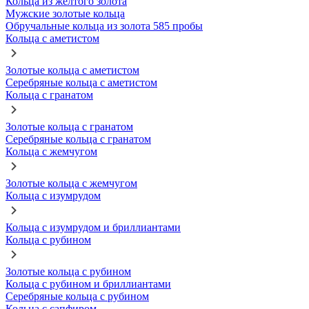
Кольца из желтого золота
Мужские золотые кольца
Обручальные кольца из золота 585 пробы
Кольца с аметистом
Золотые кольца с аметистом
Серебряные кольца с аметистом
Кольца с гранатом
Золотые кольца с гранатом
Серебряные кольца с гранатом
Кольца с жемчугом
Золотые кольца с жемчугом
Кольца с изумрудом
Кольца с изумрудом и бриллиантами
Кольца с рубином
Золотые кольца с рубином
Кольца с рубином и бриллиантами
Серебряные кольца с рубином
Кольца с сапфиром