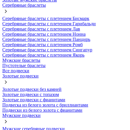
Серебряные браслеты
Серебряные браслеты с плетением Бисмарк
Серебряные браслеты с плетением Гарибальди
Серебряные браслеты с плетением Лав
Серебряные браслеты с плетением Нонна
Серебряные браслеты с плетением Панцирь
Серебряные браслеты с плетением Ромб
Серебряные браслеты с плетением Сингапур
Серебряные браслеты с плетением Якорь
Мужские браслеты
Пустотелые браслеты
Все подвески
Золотые подвески
Золотые подвески без камней
Золотые подвески с топазом
Золотые подвески с фианитами
Подвеска из белого золота с бриллиантами
Подвески из белого золота с фианитами
Мужские подвески
Мужские серебряные подвески