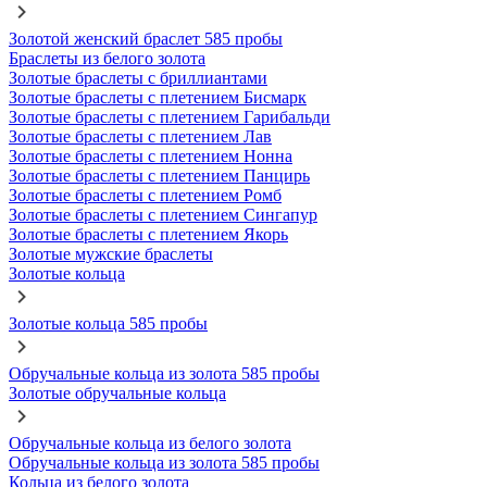
Золотой женский браслет 585 пробы
Браслеты из белого золота
Золотые браслеты с бриллиантами
Золотые браслеты с плетением Бисмарк
Золотые браслеты с плетением Гарибальди
Золотые браслеты с плетением Лав
Золотые браслеты с плетением Нонна
Золотые браслеты с плетением Панцирь
Золотые браслеты с плетением Ромб
Золотые браслеты с плетением Сингапур
Золотые браслеты с плетением Якорь
Золотые мужские браслеты
Золотые кольца
Золотые кольца 585 пробы
Обручальные кольца из золота 585 пробы
Золотые обручальные кольца
Обручальные кольца из белого золота
Обручальные кольца из золота 585 пробы
Кольца из белого золота