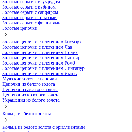
Золотые серьги с изумрудом
Золотые серьги с рубином
Золотые серьги с сапфиром
Золотые серьги с топазами
Золотые серьги с фианитами
Золотые цепочки
Золотые цепочки с плетением Бисмарк
Золотые цепочки с плетением Лав
Золотые цепочки с плетением Нонна
Золотые цепочки с плетением Панцирь
Золотые цепочки с плетением Ромб
Золотые цепочки с плетением Сингапур
Золотые цепочки с плетением Якорь
Мужские золотые цепочки
Цепочки из белого золота
Цепочки из желтого золота
Цепочки из красного золота
Украшения из белого золота
Кольца из белого золота
Кольца из белого золота с бриллиантами