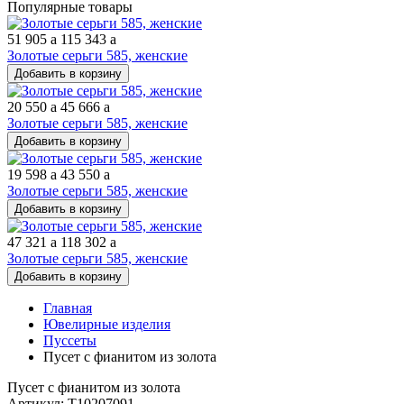
Популярные товары
51 905
a
115 343
a
Золотые серьги 585, женские
Добавить в корзину
20 550
a
45 666
a
Золотые серьги 585, женские
Добавить в корзину
19 598
a
43 550
a
Золотые серьги 585, женские
Добавить в корзину
47 321
a
118 302
a
Золотые серьги 585, женские
Добавить в корзину
Главная
Ювелирные изделия
Пуссеты
Пусет с фианитом из золота
Пусет с фианитом из золота
Артикул: Т10207091