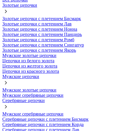
Золотые цепочки
Золотые цепочки с плетением Бисмарк
Золотые цепочки с плетением Лав
Золотые цепочки с плетением Нонна
Золотые цепочки с плетением Панцирь
Золотые цепочки с плетением Ромб
Золотые цепочки с плетением Сингапур
Золотые цепочки с плетением Якорь
Мужские золотые цепочки
Цепочки из белого золота
Цепочки из желтого золота
Цепочки из красного золота
Мужские цепочки
Мужские золотые цепочки
Мужские серебряные цепочки
Серебряные цепочки
Мужские серебряные цепочки
Серебряные цепочки с плетением Бисмарк
Серебряные цепочки с плетением Корда
Серебряные цепочки с плетением Лав