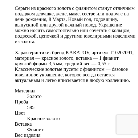
Серьги из красного золота с фианитом станут отличным
подарком девушке, жене, маме, сестре или подруге на
день рождения, 8 Марта, Новый год, годовщину,
выпускной или другой важный повод. Украшение
можно носить самостоятельно или сочетать с кольцом,
подвеской, цепочкой и другими ювелирными изделиями
из золота.
Характеристики: бренд KARATOV, артикул Т10207091,
материал — красное золото, вставка — 1 фианит
круглой формы 3,5 мм, средний вес — 0,55 г.
Классические золотые пусеты с фианитом — базовое
ювелирное украшение, которое всегда остается
актуальным и легко вписывается в любую коллекцию.
Материал
Золото
Проба
585
Цвет
Красное золото
Вставка
Фианит
Вес изделия