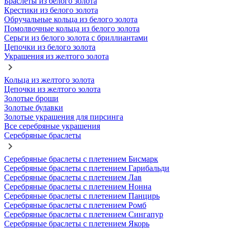
Браслеты из белого золота
Крестики из белого золота
Обручальные кольца из белого золота
Помолвочные кольца из белого золота
Серьги из белого золота с бриллиантами
Цепочки из белого золота
Украшения из желтого золота
Кольца из желтого золота
Цепочки из желтого золота
Золотые броши
Золотые булавки
Золотые украшения для пирсинга
Все серебряные украшения
Серебряные браслеты
Серебряные браслеты с плетением Бисмарк
Серебряные браслеты с плетением Гарибальди
Серебряные браслеты с плетением Лав
Серебряные браслеты с плетением Нонна
Серебряные браслеты с плетением Панцирь
Серебряные браслеты с плетением Ромб
Серебряные браслеты с плетением Сингапур
Серебряные браслеты с плетением Якорь