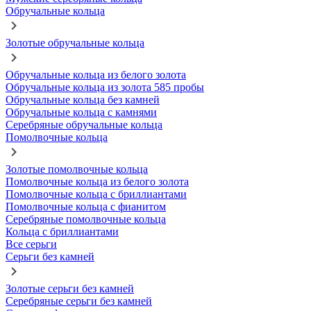
Обручальные кольца
Золотые обручальные кольца
Обручальные кольца из белого золота
Обручальные кольца из золота 585 пробы
Обручальные кольца без камней
Обручальные кольца с камнями
Серебряные обручальные кольца
Помолвочные кольца
Золотые помолвочные кольца
Помолвочные кольца из белого золота
Помолвочные кольца с бриллиантами
Помолвочные кольца с фианитом
Серебряные помолвочные кольца
Кольца с бриллиантами
Все серьги
Серьги без камней
Золотые серьги без камней
Серебряные серьги без камней