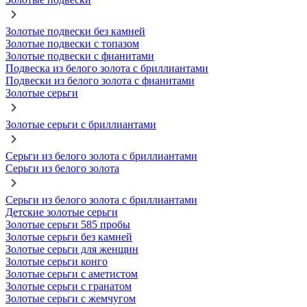
Золотые подвески без камней
Золотые подвески с топазом
Золотые подвески с фианитами
Подвеска из белого золота с бриллиантами
Подвески из белого золота с фианитами
Золотые серьги
Золотые серьги с бриллиантами
Серьги из белого золота с бриллиантами
Серьги из белого золота
Серьги из белого золота с бриллиантами
Детские золотые серьги
Золотые серьги 585 пробы
Золотые серьги без камней
Золотые серьги для женщин
Золотые серьги конго
Золотые серьги с аметистом
Золотые серьги с гранатом
Золотые серьги с жемчугом