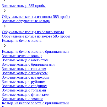
Золотые кольца 585 пробы
Обручальные кольца из золота 585 пробы
Золотые обручальные кольца
Обручальные кольца из белого золота
Обручальные кольца из золота 585 пробы
Кольца из белого золота
Кольца из белого золота с бриллиантами
Золотые женские кольца
Золотые кольца с аметистом
Золотые кольца с бриллиантами
Золотые кольца с гранатом
Золотые кольца с жемчугом
Золотые кольца с изумрудом
Золотые кольца с рубином
Золотые кольца с сапфиром
Золотые кольца с топазами
Золотые кольца с фианитами
Золотые кольца с эмалью
Кольца из белого золота с бриллиантами