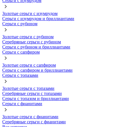
Серьги с изумрудом
Золотые серьги с изумрудом
Серьги с изумрудом и бриллиантами
Серьги с рубином
Золотые серьги с рубином
Серебряные серьги с рубином
Серьги с рубином и бриллиантами
Серьги с сапфиром
Золотые серьги с сапфиром
Серьги с сапфиром и бриллиантами
Серьги с топазами
Золотые серьги с топазами
Серебряные серьги с топазами
Серьги с топазом и бриллиантами
Серьги с фианитами
Золотые серьги с фианитами
Серебряные серьги с фианитами
Все цепочки