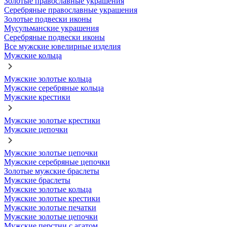
Золотые православные украшения
Серебряные православные украшения
Золотые подвески иконы
Мусульманские украшения
Серебряные подвески иконы
Все мужские ювелирные изделия
Мужские кольца
Мужские золотые кольца
Мужские серебряные кольца
Мужские крестики
Мужские золотые крестики
Мужские цепочки
Мужские золотые цепочки
Мужские серебряные цепочки
Золотые мужские браслеты
Мужские браслеты
Мужские золотые кольца
Мужские золотые крестики
Мужские золотые печатки
Мужские золотые цепочки
Мужские перстни с агатом