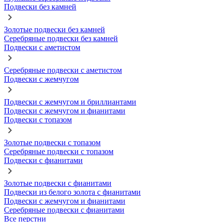
Подвески без камней
Золотые подвески без камней
Серебряные подвески без камней
Подвески с аметистом
Серебряные подвески с аметистом
Подвески с жемчугом
Подвески с жемчугом и бриллиантами
Подвески с жемчугом и фианитами
Подвески с топазом
Золотые подвески с топазом
Серебряные подвески с топазом
Подвески с фианитами
Золотые подвески с фианитами
Подвески из белого золота с фианитами
Подвески с жемчугом и фианитами
Серебряные подвески с фианитами
Все перстни