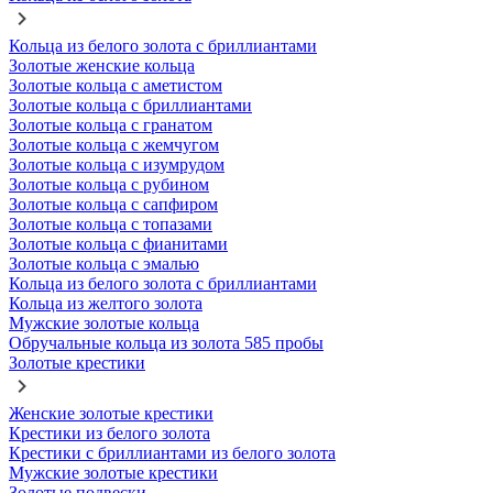
Кольца из белого золота с бриллиантами
Золотые женские кольца
Золотые кольца с аметистом
Золотые кольца с бриллиантами
Золотые кольца с гранатом
Золотые кольца с жемчугом
Золотые кольца с изумрудом
Золотые кольца с рубином
Золотые кольца с сапфиром
Золотые кольца с топазами
Золотые кольца с фианитами
Золотые кольца с эмалью
Кольца из белого золота с бриллиантами
Кольца из желтого золота
Мужские золотые кольца
Обручальные кольца из золота 585 пробы
Золотые крестики
Женские золотые крестики
Крестики из белого золота
Крестики с бриллиантами из белого золота
Мужские золотые крестики
Золотые подвески