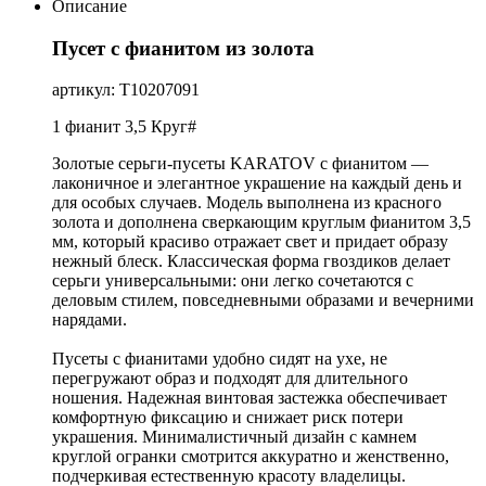
Описание
Пусет с фианитом из золота
артикул: Т10207091
1 фианит 3,5 Круг#
Золотые серьги-пусеты KARATOV с фианитом —
лаконичное и элегантное украшение на каждый день и
для особых случаев. Модель выполнена из красного
золота и дополнена сверкающим круглым фианитом 3,5
мм, который красиво отражает свет и придает образу
нежный блеск. Классическая форма гвоздиков делает
серьги универсальными: они легко сочетаются с
деловым стилем, повседневными образами и вечерними
нарядами.
Пусеты с фианитами удобно сидят на ухе, не
перегружают образ и подходят для длительного
ношения. Надежная винтовая застежка обеспечивает
комфортную фиксацию и снижает риск потери
украшения. Минималистичный дизайн с камнем
круглой огранки смотрится аккуратно и женственно,
подчеркивая естественную красоту владелицы.