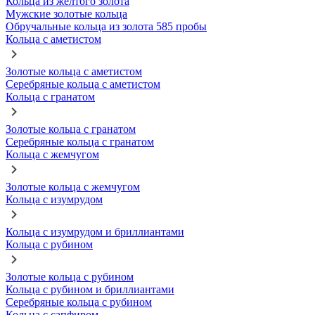
Кольца из желтого золота
Мужские золотые кольца
Обручальные кольца из золота 585 пробы
Кольца с аметистом
Золотые кольца с аметистом
Серебряные кольца с аметистом
Кольца с гранатом
Золотые кольца с гранатом
Серебряные кольца с гранатом
Кольца с жемчугом
Золотые кольца с жемчугом
Кольца с изумрудом
Кольца с изумрудом и бриллиантами
Кольца с рубином
Золотые кольца с рубином
Кольца с рубином и бриллиантами
Серебряные кольца с рубином
Кольца с сапфиром