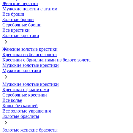
Женские перстни
Мужские перстни с агатом
Все броши
Золотые броши
Серебряные броши
Все крестики
Золотые крестики
Женские золотые крестики
Крестики из белого золота
Крестики с бриллиантами из белого золота
Мужские золотые крестики
Мужские крестики
Мужские золотые крестики
Крестики с фианитами
Серебряные крестики
Все колье
Колье без камней
Все золотые украшения
Золотые браслеты
Золотые женские браслеты