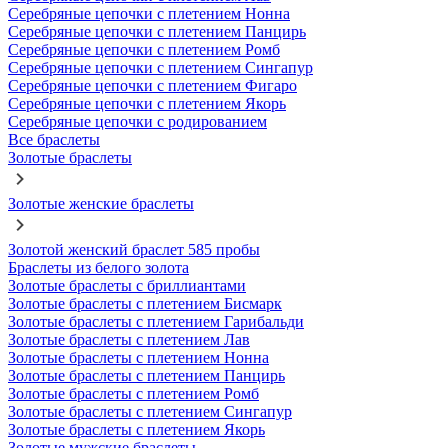
Серебряные цепочки с плетением Нонна
Серебряные цепочки с плетением Панцирь
Серебряные цепочки с плетением Ромб
Серебряные цепочки с плетением Сингапур
Серебряные цепочки с плетением Фигаро
Серебряные цепочки с плетением Якорь
Серебряные цепочки с родированием
Все браслеты
Золотые браслеты
Золотые женские браслеты
Золотой женский браслет 585 пробы
Браслеты из белого золота
Золотые браслеты с бриллиантами
Золотые браслеты с плетением Бисмарк
Золотые браслеты с плетением Гарибальди
Золотые браслеты с плетением Лав
Золотые браслеты с плетением Нонна
Золотые браслеты с плетением Панцирь
Золотые браслеты с плетением Ромб
Золотые браслеты с плетением Сингапур
Золотые браслеты с плетением Якорь
Золотые мужские браслеты