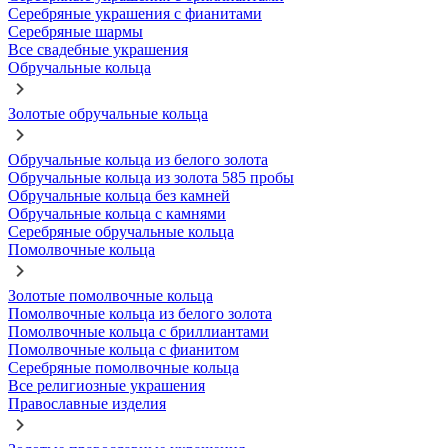
Серебряные украшения с фианитами
Серебряные шармы
Все свадебные украшения
Обручальные кольца
Золотые обручальные кольца
Обручальные кольца из белого золота
Обручальные кольца из золота 585 пробы
Обручальные кольца без камней
Обручальные кольца с камнями
Серебряные обручальные кольца
Помолвочные кольца
Золотые помолвочные кольца
Помолвочные кольца из белого золота
Помолвочные кольца с бриллиантами
Помолвочные кольца с фианитом
Серебряные помолвочные кольца
Все религиозные украшения
Православные изделия