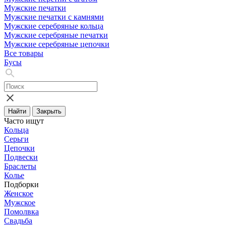
Мужские печатки
Мужские печатки с камнями
Мужские серебряные кольца
Мужские серебряные печатки
Мужские серебряные цепочки
Все товары
Бусы
Найти
Закрыть
Часто ищут
Кольца
Серьги
Цепочки
Подвески
Браслеты
Колье
Подборки
Женское
Мужское
Помолвка
Свадьба