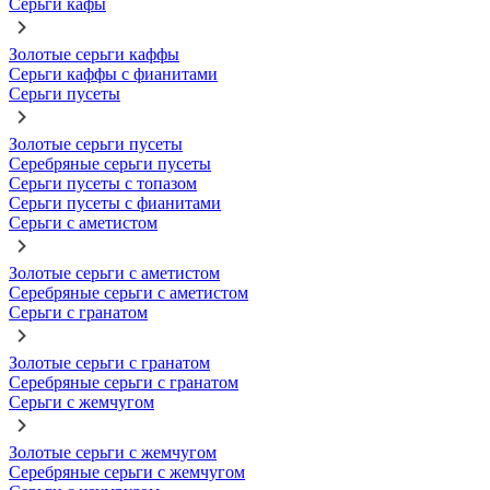
Серьги кафы
Золотые серьги каффы
Серьги каффы с фианитами
Серьги пусеты
Золотые серьги пусеты
Серебряные серьги пусеты
Серьги пусеты с топазом
Серьги пусеты с фианитами
Серьги с аметистом
Золотые серьги с аметистом
Серебряные серьги с аметистом
Серьги с гранатом
Золотые серьги с гранатом
Серебряные серьги с гранатом
Серьги с жемчугом
Золотые серьги с жемчугом
Серебряные серьги с жемчугом