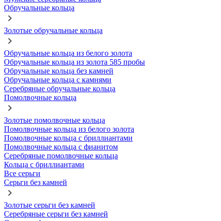
Обручальные кольца
Золотые обручальные кольца
Обручальные кольца из белого золота
Обручальные кольца из золота 585 пробы
Обручальные кольца без камней
Обручальные кольца с камнями
Серебряные обручальные кольца
Помолвочные кольца
Золотые помолвочные кольца
Помолвочные кольца из белого золота
Помолвочные кольца с бриллиантами
Помолвочные кольца с фианитом
Серебряные помолвочные кольца
Кольца с бриллиантами
Все серьги
Серьги без камней
Золотые серьги без камней
Серебряные серьги без камней