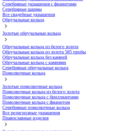
Серебряные украшения с фианитами
Серебряные шармы
Все свадебные украшения
Обручальные кольца
Золотые обручальные кольца
Обручальные кольца из белого золота
Обручальные кольца из золота 585 пробы
Обручальные кольца без камней
Обручальные кольца с камнями
Серебряные обручальные кольца
Помолвочные кольца
Золотые помолвочные кольца
Помолвочные кольца из белого золота
Помолвочные кольца с бриллиантами
Помолвочные кольца с фианитом
Серебряные помолвочные кольца
Все религиозные украшения
Православные изделия