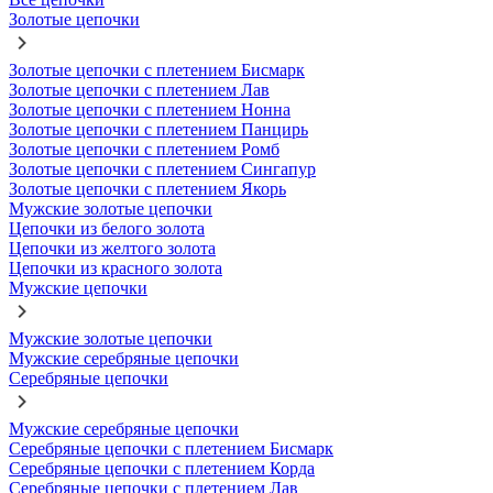
Золотые цепочки
Золотые цепочки с плетением Бисмарк
Золотые цепочки с плетением Лав
Золотые цепочки с плетением Нонна
Золотые цепочки с плетением Панцирь
Золотые цепочки с плетением Ромб
Золотые цепочки с плетением Сингапур
Золотые цепочки с плетением Якорь
Мужские золотые цепочки
Цепочки из белого золота
Цепочки из желтого золота
Цепочки из красного золота
Мужские цепочки
Мужские золотые цепочки
Мужские серебряные цепочки
Серебряные цепочки
Мужские серебряные цепочки
Серебряные цепочки с плетением Бисмарк
Серебряные цепочки с плетением Корда
Серебряные цепочки с плетением Лав