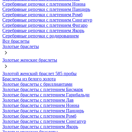
Серебряные цепочки с плетением Нонна
Серебряные цепочки с плетением Панцирь
Серебряные цепочки с плетением Ромб
Серебряные цепочки с плетением Сингапур
Серебряные цепочки с плетением Фигаро
Серебряные цепочки с плетением Якорь
Серебряные цепочки с родированием
Все браслеты
Золотые браслеты
Золотые женские браслеты
Золотой женский браслет 585 пробы
Браслеты из белого золота
Золотые браслеты с бриллиантами
Золотые браслеты с плетением Бисмарк
Золотые браслеты с плетением Гарибальди
Золотые браслеты с плетением Лав
Золотые браслеты с плетением Нонна
Золотые браслеты с плетением Панцирь
Золотые браслеты с плетением Ромб
Золотые браслеты с плетением Сингапур
Золотые браслеты с плетением Якорь
Золотые мужские браслеты