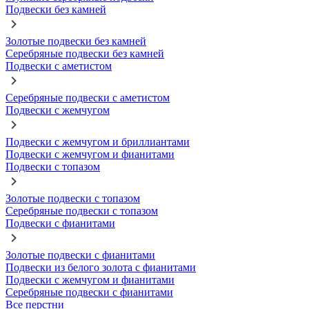
Подвески без камней
Золотые подвески без камней
Серебряные подвески без камней
Подвески с аметистом
Серебряные подвески с аметистом
Подвески с жемчугом
Подвески с жемчугом и бриллиантами
Подвески с жемчугом и фианитами
Подвески с топазом
Золотые подвески с топазом
Серебряные подвески с топазом
Подвески с фианитами
Золотые подвески с фианитами
Подвески из белого золота с фианитами
Подвески с жемчугом и фианитами
Серебряные подвески с фианитами
Все перстни