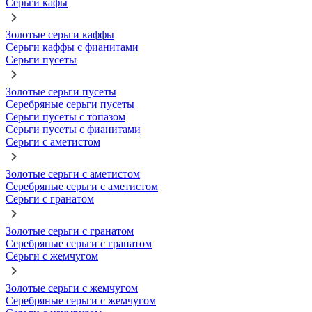
Серьги кафы
Золотые серьги каффы
Серьги каффы с фианитами
Серьги пусеты
Золотые серьги пусеты
Серебряные серьги пусеты
Серьги пусеты с топазом
Серьги пусеты с фианитами
Серьги с аметистом
Золотые серьги с аметистом
Серебряные серьги с аметистом
Серьги с гранатом
Золотые серьги с гранатом
Серебряные серьги с гранатом
Серьги с жемчугом
Золотые серьги с жемчугом
Серебряные серьги с жемчугом