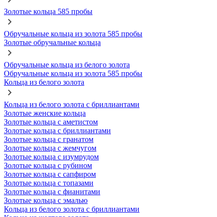
Золотые кольца 585 пробы
Обручальные кольца из золота 585 пробы
Золотые обручальные кольца
Обручальные кольца из белого золота
Обручальные кольца из золота 585 пробы
Кольца из белого золота
Кольца из белого золота с бриллиантами
Золотые женские кольца
Золотые кольца с аметистом
Золотые кольца с бриллиантами
Золотые кольца с гранатом
Золотые кольца с жемчугом
Золотые кольца с изумрудом
Золотые кольца с рубином
Золотые кольца с сапфиром
Золотые кольца с топазами
Золотые кольца с фианитами
Золотые кольца с эмалью
Кольца из белого золота с бриллиантами