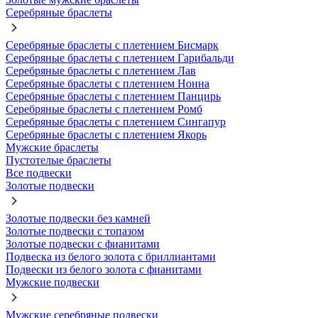
Серебряные браслеты
Серебряные браслеты с плетением Бисмарк
Серебряные браслеты с плетением Гарибальди
Серебряные браслеты с плетением Лав
Серебряные браслеты с плетением Нонна
Серебряные браслеты с плетением Панцирь
Серебряные браслеты с плетением Ромб
Серебряные браслеты с плетением Сингапур
Серебряные браслеты с плетением Якорь
Мужские браслеты
Пустотелые браслеты
Все подвески
Золотые подвески
Золотые подвески без камней
Золотые подвески с топазом
Золотые подвески с фианитами
Подвеска из белого золота с бриллиантами
Подвески из белого золота с фианитами
Мужские подвески
Мужские серебряные подвески