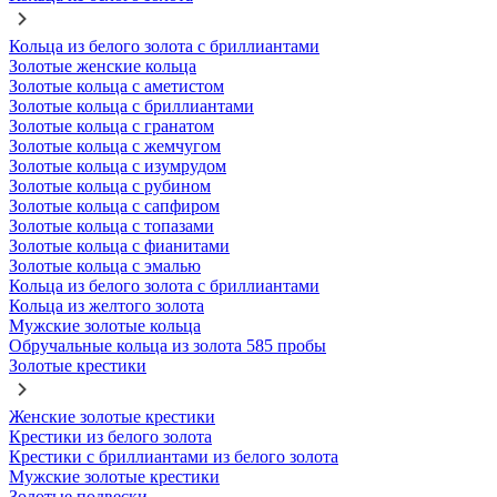
Кольца из белого золота с бриллиантами
Золотые женские кольца
Золотые кольца с аметистом
Золотые кольца с бриллиантами
Золотые кольца с гранатом
Золотые кольца с жемчугом
Золотые кольца с изумрудом
Золотые кольца с рубином
Золотые кольца с сапфиром
Золотые кольца с топазами
Золотые кольца с фианитами
Золотые кольца с эмалью
Кольца из белого золота с бриллиантами
Кольца из желтого золота
Мужские золотые кольца
Обручальные кольца из золота 585 пробы
Золотые крестики
Женские золотые крестики
Крестики из белого золота
Крестики с бриллиантами из белого золота
Мужские золотые крестики
Золотые подвески