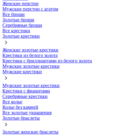
Женские перстни
Мужские перстни с агатом
Все броши
Золотые броши
Серебряные броши
Все крестики
Золотые крестики
Женские золотые крестики
Крестики из белого золота
Крестики с бриллиантами из белого золота
Мужские золотые крестики
Мужские крестики
Мужские золотые крестики
Крестики с фианитами
Серебряные крестики
Все колье
Колье без камней
Все золотые украшения
Золотые браслеты
Золотые женские браслеты