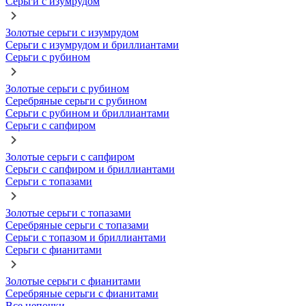
Серьги с изумрудом
Золотые серьги с изумрудом
Серьги с изумрудом и бриллиантами
Серьги с рубином
Золотые серьги с рубином
Серебряные серьги с рубином
Серьги с рубином и бриллиантами
Серьги с сапфиром
Золотые серьги с сапфиром
Серьги с сапфиром и бриллиантами
Серьги с топазами
Золотые серьги с топазами
Серебряные серьги с топазами
Серьги с топазом и бриллиантами
Серьги с фианитами
Золотые серьги с фианитами
Серебряные серьги с фианитами
Все цепочки