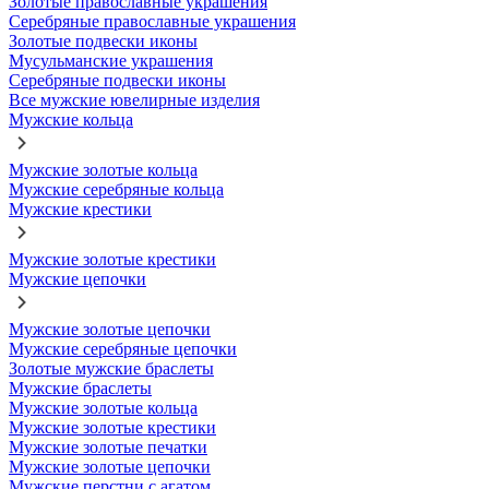
Золотые православные украшения
Серебряные православные украшения
Золотые подвески иконы
Мусульманские украшения
Серебряные подвески иконы
Все мужские ювелирные изделия
Мужские кольца
Мужские золотые кольца
Мужские серебряные кольца
Мужские крестики
Мужские золотые крестики
Мужские цепочки
Мужские золотые цепочки
Мужские серебряные цепочки
Золотые мужские браслеты
Мужские браслеты
Мужские золотые кольца
Мужские золотые крестики
Мужские золотые печатки
Мужские золотые цепочки
Мужские перстни с агатом