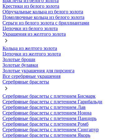
Браслеты из белого золота
Крестики из белого золота
Обручальные кольца из белого золота
Помолвочные кольца из белого золота
Серьги из белого золота с бриллиантами
Цепочки из белого золота
Украшения из желтого золота
Кольца из желтого золота
Цепочки из желтого золота
Золотые броши
Золотые булавки
Золотые украшения для пирсинга
Все серебряные украшения
Серебряные браслеты
Серебряные браслеты с плетением Бисмарк
Серебряные браслеты с плетением Гарибальди
Серебряные браслеты с плетением Лав
Серебряные браслеты с плетением Нонна
Серебряные браслеты с плетением Панцирь
Серебряные браслеты с плетением Ромб
Серебряные браслеты с плетением Сингапур
Серебряные браслеты с плетением Якорь