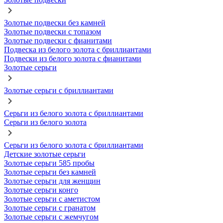
Золотые подвески без камней
Золотые подвески с топазом
Золотые подвески с фианитами
Подвеска из белого золота с бриллиантами
Подвески из белого золота с фианитами
Золотые серьги
Золотые серьги с бриллиантами
Серьги из белого золота с бриллиантами
Серьги из белого золота
Серьги из белого золота с бриллиантами
Детские золотые серьги
Золотые серьги 585 пробы
Золотые серьги без камней
Золотые серьги для женщин
Золотые серьги конго
Золотые серьги с аметистом
Золотые серьги с гранатом
Золотые серьги с жемчугом