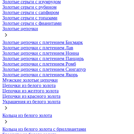
Золотые серьги с изумрудом
Золотые серьги с рубином
Золотые серьги с сапфиром
Золотые серьги с топазами
Золотые серьги с фианитами
Золотые цепочки
Золотые цепочки с плетением Бисмарк
Золотые цепочки с плетением Лав
Золотые цепочки с плетением Нонна
Золотые цепочки с плетением Панцирь
Золотые цепочки с плетением Ромб
Золотые цепочки с плетением Сингапур
Золотые цепочки с плетением Якорь
Мужские золотые цепочки
Цепочки из белого золота
Цепочки из желтого золота
Цепочки из красного золота
Украшения из белого золота
Кольца из белого золота
Кольца из белого золота с бриллиантами