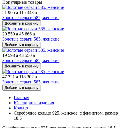
Популярные товары
51 905
a
115 343
a
Золотые серьги 585, женские
Добавить в корзину
20 550
a
45 666
a
Золотые серьги 585, женские
Добавить в корзину
19 598
a
43 550
a
Золотые серьги 585, женские
Добавить в корзину
47 321
a
118 302
a
Золотые серьги 585, женские
Добавить в корзину
Главная
Ювелирные изделия
Кольцо
Серебряное кольцо 925, женское, с фианитом, размер
18.5
Серебряное кольцо 925, женское, с фианитом, размер 18.5