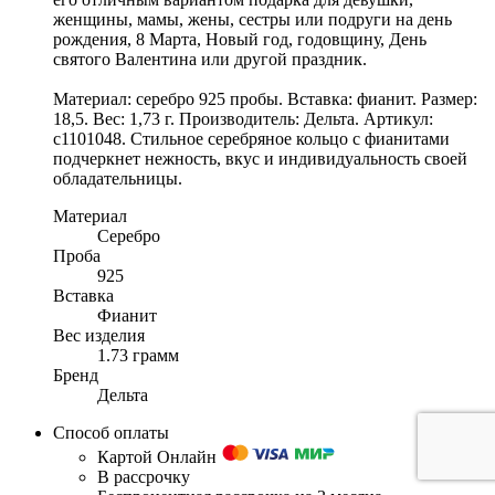
женщины, мамы, жены, сестры или подруги на день
рождения, 8 Марта, Новый год, годовщину, День
святого Валентина или другой праздник.
Материал: серебро 925 пробы. Вставка: фианит. Размер:
18,5. Вес: 1,73 г. Производитель: Дельта. Артикул:
с1101048. Стильное серебряное кольцо с фианитами
подчеркнет нежность, вкус и индивидуальность своей
обладательницы.
Материал
Серебро
Проба
925
Вставка
Фианит
Вес изделия
1.73 грамм
Бренд
Дельта
Способ оплаты
Картой Онлайн
В рассрочку