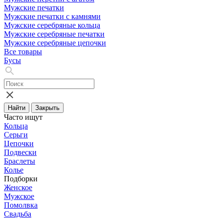
Мужские печатки
Мужские печатки с камнями
Мужские серебряные кольца
Мужские серебряные печатки
Мужские серебряные цепочки
Все товары
Бусы
Найти
Закрыть
Часто ищут
Кольца
Серьги
Цепочки
Подвески
Браслеты
Колье
Подборки
Женское
Мужское
Помолвка
Свадьба