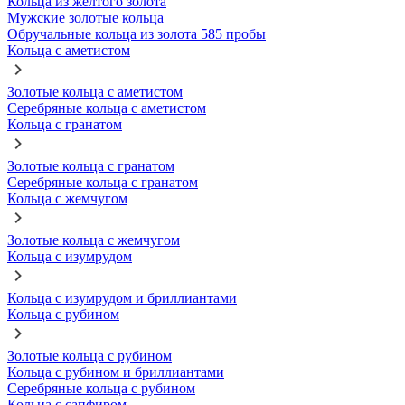
Кольца из желтого золота
Мужские золотые кольца
Обручальные кольца из золота 585 пробы
Кольца с аметистом
Золотые кольца с аметистом
Серебряные кольца с аметистом
Кольца с гранатом
Золотые кольца с гранатом
Серебряные кольца с гранатом
Кольца с жемчугом
Золотые кольца с жемчугом
Кольца с изумрудом
Кольца с изумрудом и бриллиантами
Кольца с рубином
Золотые кольца с рубином
Кольца с рубином и бриллиантами
Серебряные кольца с рубином
Кольца с сапфиром