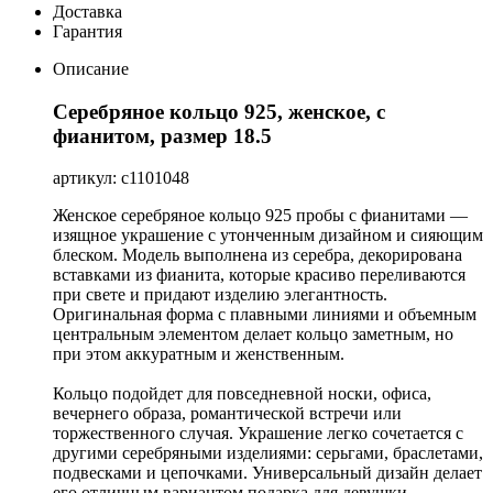
Доставка
Гарантия
Описание
Серебряное кольцо 925, женское, с
фианитом, размер 18.5
артикул: с1101048
Женское серебряное кольцо 925 пробы с фианитами —
изящное украшение с утонченным дизайном и сияющим
блеском. Модель выполнена из серебра, декорирована
вставками из фианита, которые красиво переливаются
при свете и придают изделию элегантность.
Оригинальная форма с плавными линиями и объемным
центральным элементом делает кольцо заметным, но
при этом аккуратным и женственным.
Кольцо подойдет для повседневной носки, офиса,
вечернего образа, романтической встречи или
торжественного случая. Украшение легко сочетается с
другими серебряными изделиями: серьгами, браслетами,
подвесками и цепочками. Универсальный дизайн делает
его отличным вариантом подарка для девушки,