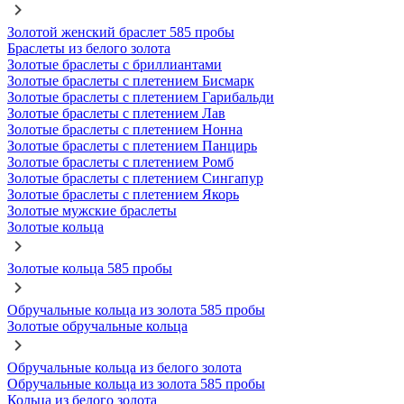
Золотой женский браслет 585 пробы
Браслеты из белого золота
Золотые браслеты с бриллиантами
Золотые браслеты с плетением Бисмарк
Золотые браслеты с плетением Гарибальди
Золотые браслеты с плетением Лав
Золотые браслеты с плетением Нонна
Золотые браслеты с плетением Панцирь
Золотые браслеты с плетением Ромб
Золотые браслеты с плетением Сингапур
Золотые браслеты с плетением Якорь
Золотые мужские браслеты
Золотые кольца
Золотые кольца 585 пробы
Обручальные кольца из золота 585 пробы
Золотые обручальные кольца
Обручальные кольца из белого золота
Обручальные кольца из золота 585 пробы
Кольца из белого золота