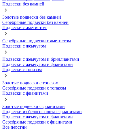
Подвески без камней
Золотые подвески без камней
Серебряные подвески без камней
Подвески с аметистом
Серебряные подвески с аметистом
Подвески с жемчугом
Подвески с жемчугом и бриллиантами
Подвески с жемчугом и фианитами
Подвески с топазом
Золотые подвески с топазом
Серебряные подвески с топазом
Подвески с фианитами
Золотые подвески с фианитами
Подвески из белого золота с фианитами
Подвески с жемчугом и фианитами
Серебряные подвески с фианитами
Все перстни