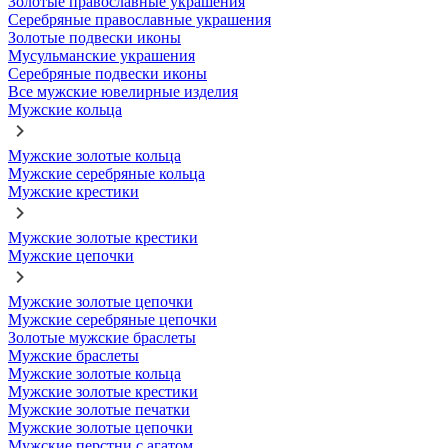
Золотые православные украшения
Серебряные православные украшения
Золотые подвески иконы
Мусульманские украшения
Серебряные подвески иконы
Все мужские ювелирные изделия
Мужские кольца
Мужские золотые кольца
Мужские серебряные кольца
Мужские крестики
Мужские золотые крестики
Мужские цепочки
Мужские золотые цепочки
Мужские серебряные цепочки
Золотые мужские браслеты
Мужские браслеты
Мужские золотые кольца
Мужские золотые крестики
Мужские золотые печатки
Мужские золотые цепочки
Мужские перстни с агатом