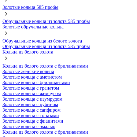
Золотые кольца 585 пробы
Обручальные кольца из золота 585 пробы
Золотые обручальные кольца
Обручальные кольца из белого золота
Обручальные кольца из золота 585 пробы
Кольца из белого золота
Кольца из белого золота с бриллиантами
Золотые женские кольца
Золотые кольца с аметистом
Золотые кольца с бриллиантами
Золотые кольца с гранатом
Золотые кольца с жемчугом
Золотые кольца с изумрудом
Золотые кольца с рубином
Золотые кольца с сапфиром
Золотые кольца с топазами
Золотые кольца с фианитами
Золотые кольца с эмалью
Кольца из белого золота с бриллиантами