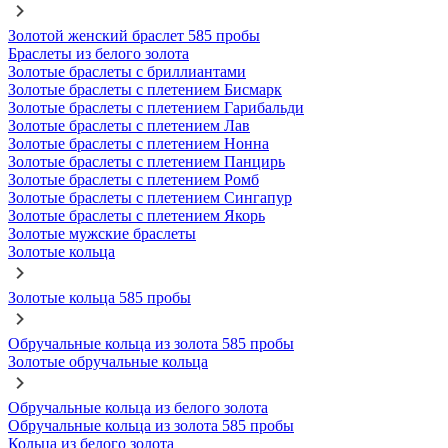
Золотой женский браслет 585 пробы
Браслеты из белого золота
Золотые браслеты с бриллиантами
Золотые браслеты с плетением Бисмарк
Золотые браслеты с плетением Гарибальди
Золотые браслеты с плетением Лав
Золотые браслеты с плетением Нонна
Золотые браслеты с плетением Панцирь
Золотые браслеты с плетением Ромб
Золотые браслеты с плетением Сингапур
Золотые браслеты с плетением Якорь
Золотые мужские браслеты
Золотые кольца
Золотые кольца 585 пробы
Обручальные кольца из золота 585 пробы
Золотые обручальные кольца
Обручальные кольца из белого золота
Обручальные кольца из золота 585 пробы
Кольца из белого золота