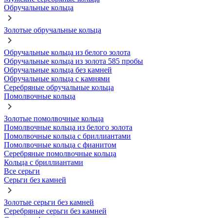
Обручальные кольца
Золотые обручальные кольца
Обручальные кольца из белого золота
Обручальные кольца из золота 585 пробы
Обручальные кольца без камней
Обручальные кольца с камнями
Серебряные обручальные кольца
Помолвочные кольца
Золотые помолвочные кольца
Помолвочные кольца из белого золота
Помолвочные кольца с бриллиантами
Помолвочные кольца с фианитом
Серебряные помолвочные кольца
Кольца с бриллиантами
Все серьги
Серьги без камней
Золотые серьги без камней
Серебряные серьги без камней