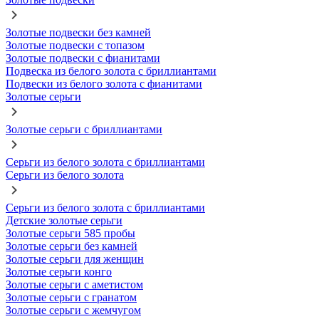
Золотые подвески без камней
Золотые подвески с топазом
Золотые подвески с фианитами
Подвеска из белого золота с бриллиантами
Подвески из белого золота с фианитами
Золотые серьги
Золотые серьги с бриллиантами
Серьги из белого золота с бриллиантами
Серьги из белого золота
Серьги из белого золота с бриллиантами
Детские золотые серьги
Золотые серьги 585 пробы
Золотые серьги без камней
Золотые серьги для женщин
Золотые серьги конго
Золотые серьги с аметистом
Золотые серьги с гранатом
Золотые серьги с жемчугом