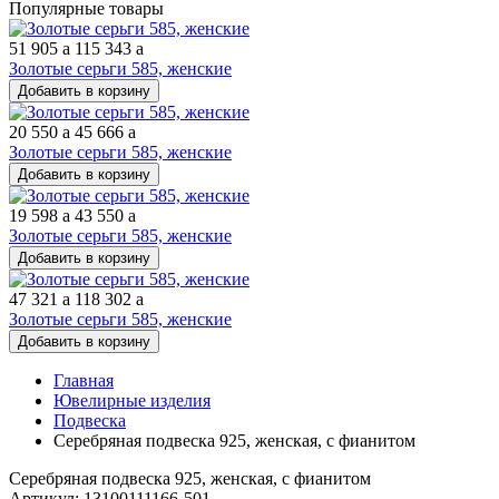
Популярные товары
51 905
a
115 343
a
Золотые серьги 585, женские
Добавить в корзину
20 550
a
45 666
a
Золотые серьги 585, женские
Добавить в корзину
19 598
a
43 550
a
Золотые серьги 585, женские
Добавить в корзину
47 321
a
118 302
a
Золотые серьги 585, женские
Добавить в корзину
Главная
Ювелирные изделия
Подвеска
Серебряная подвеска 925, женская, с фианитом
Серебряная подвеска 925, женская, с фианитом
Артикул: 13100111166-501