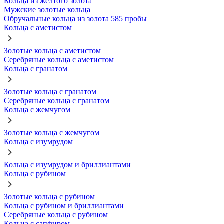
Кольца из желтого золота
Мужские золотые кольца
Обручальные кольца из золота 585 пробы
Кольца с аметистом
Золотые кольца с аметистом
Серебряные кольца с аметистом
Кольца с гранатом
Золотые кольца с гранатом
Серебряные кольца с гранатом
Кольца с жемчугом
Золотые кольца с жемчугом
Кольца с изумрудом
Кольца с изумрудом и бриллиантами
Кольца с рубином
Золотые кольца с рубином
Кольца с рубином и бриллиантами
Серебряные кольца с рубином
Кольца с сапфиром