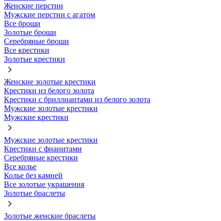
Женские перстни
Мужские перстни с агатом
Все броши
Золотые броши
Серебряные броши
Все крестики
Золотые крестики
Женские золотые крестики
Крестики из белого золота
Крестики с бриллиантами из белого золота
Мужские золотые крестики
Мужские крестики
Мужские золотые крестики
Крестики с фианитами
Серебряные крестики
Все колье
Колье без камней
Все золотые украшения
Золотые браслеты
Золотые женские браслеты