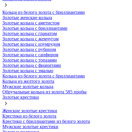
Кольца из белого золота с бриллиантами
Золотые женские кольца
Золотые кольца с аметистом
Золотые кольца с бриллиантами
Золотые кольца с гранатом
Золотые кольца с жемчугом
Золотые кольца с изумрудом
Золотые кольца с рубином
Золотые кольца с сапфиром
Золотые кольца с топазами
Золотые кольца с фианитами
Золотые кольца с эмалью
Кольца из белого золота с бриллиантами
Кольца из желтого золота
Мужские золотые кольца
Обручальные кольца из золота 585 пробы
Золотые крестики
Женские золотые крестики
Крестики из белого золота
Крестики с бриллиантами из белого золота
Мужские золотые крестики
Золотые подвески