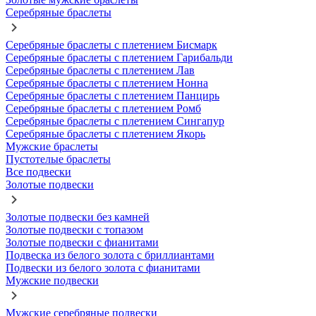
Серебряные браслеты
Серебряные браслеты с плетением Бисмарк
Серебряные браслеты с плетением Гарибальди
Серебряные браслеты с плетением Лав
Серебряные браслеты с плетением Нонна
Серебряные браслеты с плетением Панцирь
Серебряные браслеты с плетением Ромб
Серебряные браслеты с плетением Сингапур
Серебряные браслеты с плетением Якорь
Мужские браслеты
Пустотелые браслеты
Все подвески
Золотые подвески
Золотые подвески без камней
Золотые подвески с топазом
Золотые подвески с фианитами
Подвеска из белого золота с бриллиантами
Подвески из белого золота с фианитами
Мужские подвески
Мужские серебряные подвески