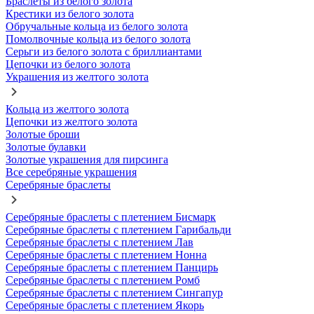
Браслеты из белого золота
Крестики из белого золота
Обручальные кольца из белого золота
Помолвочные кольца из белого золота
Серьги из белого золота с бриллиантами
Цепочки из белого золота
Украшения из желтого золота
Кольца из желтого золота
Цепочки из желтого золота
Золотые броши
Золотые булавки
Золотые украшения для пирсинга
Все серебряные украшения
Серебряные браслеты
Серебряные браслеты с плетением Бисмарк
Серебряные браслеты с плетением Гарибальди
Серебряные браслеты с плетением Лав
Серебряные браслеты с плетением Нонна
Серебряные браслеты с плетением Панцирь
Серебряные браслеты с плетением Ромб
Серебряные браслеты с плетением Сингапур
Серебряные браслеты с плетением Якорь