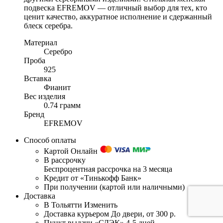
подвеска EFREMOV — отличный выбор для тех, кто
ценит качество, аккуратное исполнение и сдержанный
блеск серебра.
Материал
Серебро
Проба
925
Вставка
Фианит
Вес изделия
0.74 грамм
Бренд
EFREMOV
Способ оплаты
Картой Онлайн
В рассрочку
Беспроцентная рассрочка на 3 месяца
Кредит от «Тинькофф Банк»
При получении (картой или наличными)
Доставка
В Тольятти
Изменить
Доставка курьером
До двери, от 300 р.
Пункт выдачи «СДЭК»
4-5 дней