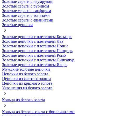
Золотые серьги с изумрудом
Золотые серьги с рубином
Золотые серьги с сапфиром
Золотые серьги с топазами
Золотые серьги с фианитами
Золотые цепочки
Золотые цепочки с плетением Бисмарк
Золотые цепочки с плетением Лав
Золотые цепочки с плетением Нонна
Золотые цепочки с плетением Панцирь
Золотые цепочки с плетением Ромб
Золотые цепочки с плетением Сингапур
Золотые цепочки с плетением Якорь
Мужские золотые цепочки
Цепочки из белого золота
Цепочки из желтого золота
Цепочки из красного золота
Украшения из белого золота
Кольца из белого золота
Кольца из белого золота с бриллиантами