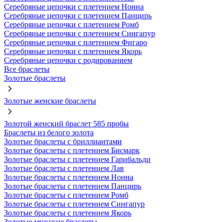
Серебряные цепочки с плетением Нонна
Серебряные цепочки с плетением Панцирь
Серебряные цепочки с плетением Ромб
Серебряные цепочки с плетением Сингапур
Серебряные цепочки с плетением Фигаро
Серебряные цепочки с плетением Якорь
Серебряные цепочки с родированием
Все браслеты
Золотые браслеты
Золотые женские браслеты
Золотой женский браслет 585 пробы
Браслеты из белого золота
Золотые браслеты с бриллиантами
Золотые браслеты с плетением Бисмарк
Золотые браслеты с плетением Гарибальди
Золотые браслеты с плетением Лав
Золотые браслеты с плетением Нонна
Золотые браслеты с плетением Панцирь
Золотые браслеты с плетением Ромб
Золотые браслеты с плетением Сингапур
Золотые браслеты с плетением Якорь
Золотые мужские браслеты