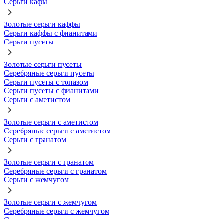
Серьги кафы
Золотые серьги каффы
Серьги каффы с фианитами
Серьги пусеты
Золотые серьги пусеты
Серебряные серьги пусеты
Серьги пусеты с топазом
Серьги пусеты с фианитами
Серьги с аметистом
Золотые серьги с аметистом
Серебряные серьги с аметистом
Серьги с гранатом
Золотые серьги с гранатом
Серебряные серьги с гранатом
Серьги с жемчугом
Золотые серьги с жемчугом
Серебряные серьги с жемчугом