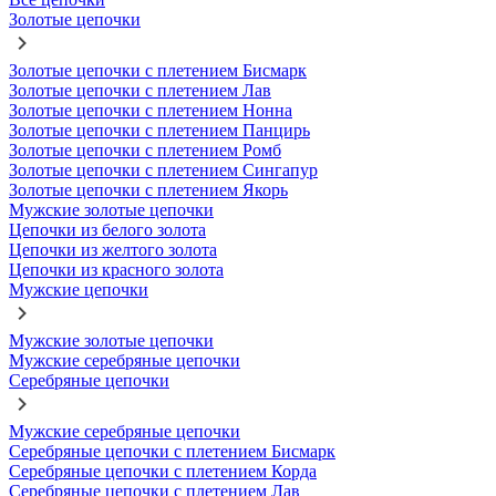
Золотые цепочки
Золотые цепочки с плетением Бисмарк
Золотые цепочки с плетением Лав
Золотые цепочки с плетением Нонна
Золотые цепочки с плетением Панцирь
Золотые цепочки с плетением Ромб
Золотые цепочки с плетением Сингапур
Золотые цепочки с плетением Якорь
Мужские золотые цепочки
Цепочки из белого золота
Цепочки из желтого золота
Цепочки из красного золота
Мужские цепочки
Мужские золотые цепочки
Мужские серебряные цепочки
Серебряные цепочки
Мужские серебряные цепочки
Серебряные цепочки с плетением Бисмарк
Серебряные цепочки с плетением Корда
Серебряные цепочки с плетением Лав