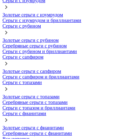
Серьги с изумрудом
Золотые серьги с изумрудом
Серьги с изумрудом и бриллиантами
Серьги с рубином
Золотые серьги с рубином
Серебряные серьги с рубином
Серьги с рубином и бриллиантами
Серьги с сапфиром
Золотые серьги с сапфиром
Серьги с сапфиром и бриллиантами
Серьги с топазами
Золотые серьги с топазами
Серебряные серьги с топазами
Серьги с топазом и бриллиантами
Серьги с фианитами
Золотые серьги с фианитами
Серебряные серьги с фианитами
Все цепочки