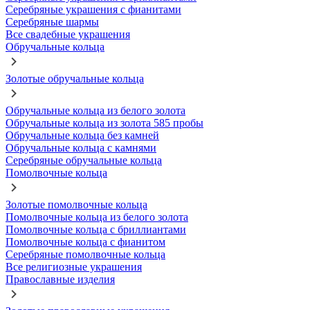
Серебряные украшения с фианитами
Серебряные шармы
Все свадебные украшения
Обручальные кольца
Золотые обручальные кольца
Обручальные кольца из белого золота
Обручальные кольца из золота 585 пробы
Обручальные кольца без камней
Обручальные кольца с камнями
Серебряные обручальные кольца
Помолвочные кольца
Золотые помолвочные кольца
Помолвочные кольца из белого золота
Помолвочные кольца с бриллиантами
Помолвочные кольца с фианитом
Серебряные помолвочные кольца
Все религиозные украшения
Православные изделия