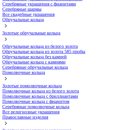
Серебряные украшения с фианитами
Серебряные шармы
Все свадебные украшения
Обручальные кольца
Золотые обручальные кольца
Обручальные кольца из белого золота
Обручальные кольца из золота 585 пробы
Обручальные кольца без камней
Обручальные кольца с камнями
Серебряные обручальные кольца
Помолвочные кольца
Золотые помолвочные кольца
Помолвочные кольца из белого золота
Помолвочные кольца с бриллиантами
Помолвочные кольца с фианитом
Серебряные помолвочные кольца
Все религиозные украшения
Православные изделия