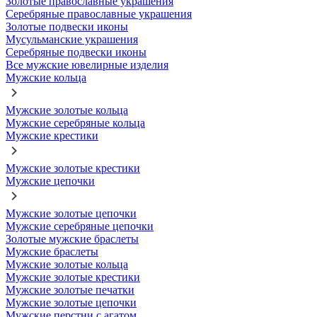
Золотые православные украшения
Серебряные православные украшения
Золотые подвески иконы
Мусульманские украшения
Серебряные подвески иконы
Все мужские ювелирные изделия
Мужские кольца
Мужские золотые кольца
Мужские серебряные кольца
Мужские крестики
Мужские золотые крестики
Мужские цепочки
Мужские золотые цепочки
Мужские серебряные цепочки
Золотые мужские браслеты
Мужские браслеты
Мужские золотые кольца
Мужские золотые крестики
Мужские золотые печатки
Мужские золотые цепочки
Мужские перстни с агатом