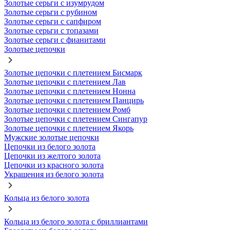
Золотые серьги с изумрудом
Золотые серьги с рубином
Золотые серьги с сапфиром
Золотые серьги с топазами
Золотые серьги с фианитами
Золотые цепочки
Золотые цепочки с плетением Бисмарк
Золотые цепочки с плетением Лав
Золотые цепочки с плетением Нонна
Золотые цепочки с плетением Панцирь
Золотые цепочки с плетением Ромб
Золотые цепочки с плетением Сингапур
Золотые цепочки с плетением Якорь
Мужские золотые цепочки
Цепочки из белого золота
Цепочки из желтого золота
Цепочки из красного золота
Украшения из белого золота
Кольца из белого золота
Кольца из белого золота с бриллиантами