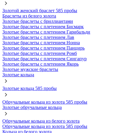
Золотой женский браслет 585 пробы
Браслеты из белого золота
Золотые браслеты с бриллиантами
Золотые браслеты с плетением Бисмарк
Золотые браслеты с плетением Гарибальди
Золотые браслеты с плетением Лав
Золотые браслеты с плетением Нонна
Золотые браслеты с плетением Панцирь
Золотые браслеты с плетением Ромб
Золотые браслеты с плетением Сингапур
Золотые браслеты с плетением Якорь
Золотые мужские браслеты
Золотые кольца
Золотые кольца 585 пробы
Обручальные кольца из золота 585 пробы
Золотые обручальные кольца
Обручальные кольца из белого золота
Обручальные кольца из золота 585 пробы
Кольца из белого золота