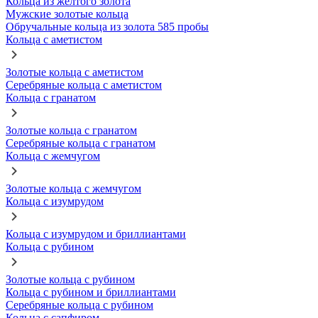
Кольца из желтого золота
Мужские золотые кольца
Обручальные кольца из золота 585 пробы
Кольца с аметистом
Золотые кольца с аметистом
Серебряные кольца с аметистом
Кольца с гранатом
Золотые кольца с гранатом
Серебряные кольца с гранатом
Кольца с жемчугом
Золотые кольца с жемчугом
Кольца с изумрудом
Кольца с изумрудом и бриллиантами
Кольца с рубином
Золотые кольца с рубином
Кольца с рубином и бриллиантами
Серебряные кольца с рубином
Кольца с сапфиром