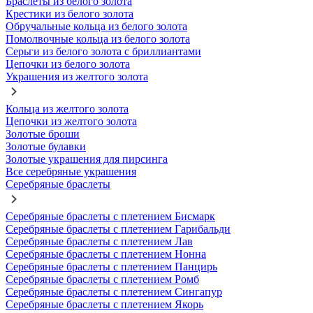
Браслеты из белого золота
Крестики из белого золота
Обручальные кольца из белого золота
Помолвочные кольца из белого золота
Серьги из белого золота с бриллиантами
Цепочки из белого золота
Украшения из желтого золота
Кольца из желтого золота
Цепочки из желтого золота
Золотые броши
Золотые булавки
Золотые украшения для пирсинга
Все серебряные украшения
Серебряные браслеты
Серебряные браслеты с плетением Бисмарк
Серебряные браслеты с плетением Гарибальди
Серебряные браслеты с плетением Лав
Серебряные браслеты с плетением Нонна
Серебряные браслеты с плетением Панцирь
Серебряные браслеты с плетением Ромб
Серебряные браслеты с плетением Сингапур
Серебряные браслеты с плетением Якорь