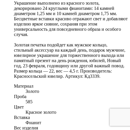
Украшение выполнено из красного золота,
декорировано 24 круглыми фианитами: 14 камней
диаметром 1,25 мм и 10 камней диаметром 1,75 мм.
Бесцветные вставки красиво отражают свет и добавляют
изделию яркое сияние, сохраняя при этом
универсальность для повседневного образа и особого
случая.
Золотая печатка подойдет как мужское кольцо,
стильный аксессуар на каждый день, подарок мужчине,
ювелирное украшение для торжественного выхода или
памятный презент на день рождения, юбилей, Новый
год, 23 февраля, годовщину или другой важный повод.
Размер кольца — 22, вес — 4,5 г. Производитель:
Красносельский ювелир. Артикул: Кд3339.
Материал
Золото
Проба
585
Цвет
Красное золото
Вставка
Фианит
Вес изделия