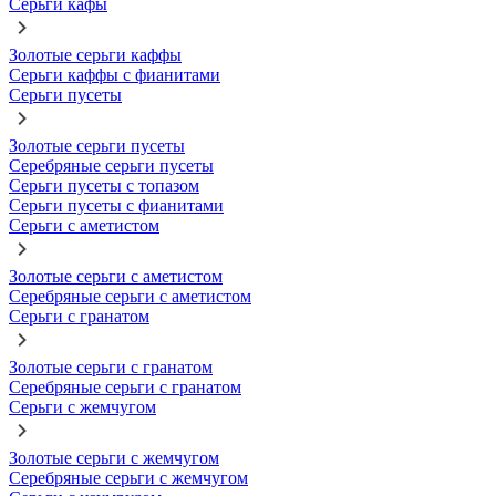
Серьги кафы
Золотые серьги каффы
Серьги каффы с фианитами
Серьги пусеты
Золотые серьги пусеты
Серебряные серьги пусеты
Серьги пусеты с топазом
Серьги пусеты с фианитами
Серьги с аметистом
Золотые серьги с аметистом
Серебряные серьги с аметистом
Серьги с гранатом
Золотые серьги с гранатом
Серебряные серьги с гранатом
Серьги с жемчугом
Золотые серьги с жемчугом
Серебряные серьги с жемчугом