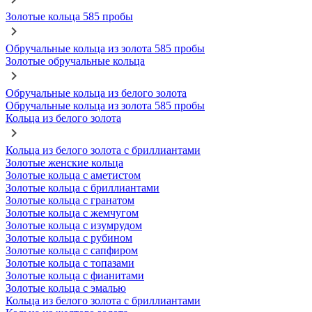
Золотые кольца 585 пробы
Обручальные кольца из золота 585 пробы
Золотые обручальные кольца
Обручальные кольца из белого золота
Обручальные кольца из золота 585 пробы
Кольца из белого золота
Кольца из белого золота с бриллиантами
Золотые женские кольца
Золотые кольца с аметистом
Золотые кольца с бриллиантами
Золотые кольца с гранатом
Золотые кольца с жемчугом
Золотые кольца с изумрудом
Золотые кольца с рубином
Золотые кольца с сапфиром
Золотые кольца с топазами
Золотые кольца с фианитами
Золотые кольца с эмалью
Кольца из белого золота с бриллиантами