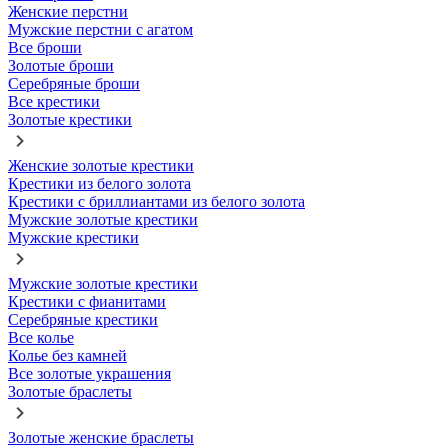
Женские перстни
Мужские перстни с агатом
Все броши
Золотые броши
Серебряные броши
Все крестики
Золотые крестики
Женские золотые крестики
Крестики из белого золота
Крестики с бриллиантами из белого золота
Мужские золотые крестики
Мужские крестики
Мужские золотые крестики
Крестики с фианитами
Серебряные крестики
Все колье
Колье без камней
Все золотые украшения
Золотые браслеты
Золотые женские браслеты