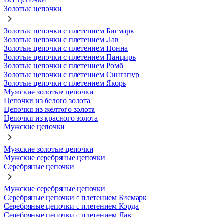
Золотые цепочки
Золотые цепочки с плетением Бисмарк
Золотые цепочки с плетением Лав
Золотые цепочки с плетением Нонна
Золотые цепочки с плетением Панцирь
Золотые цепочки с плетением Ромб
Золотые цепочки с плетением Сингапур
Золотые цепочки с плетением Якорь
Мужские золотые цепочки
Цепочки из белого золота
Цепочки из желтого золота
Цепочки из красного золота
Мужские цепочки
Мужские золотые цепочки
Мужские серебряные цепочки
Серебряные цепочки
Мужские серебряные цепочки
Серебряные цепочки с плетением Бисмарк
Серебряные цепочки с плетением Корда
Серебряные цепочки с плетением Лав