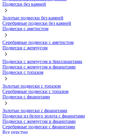
Подвески без камней
Золотые подвески без камней
Серебряные подвески без камней
Подвески с аметистом
Серебряные подвески с аметистом
Подвески с жемчугом
Подвески с жемчугом и бриллиантами
Подвески с жемчугом и фианитами
Подвески с топазом
Золотые подвески с топазом
Серебряные подвески с топазом
Подвески с фианитами
Золотые подвески с фианитами
Подвески из белого золота с фианитами
Подвески с жемчугом и фианитами
Серебряные подвески с фианитами
Все перстни