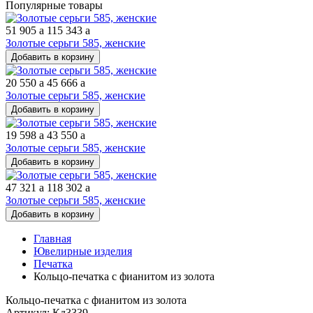
Популярные товары
51 905
a
115 343
a
Золотые серьги 585, женские
Добавить в корзину
20 550
a
45 666
a
Золотые серьги 585, женские
Добавить в корзину
19 598
a
43 550
a
Золотые серьги 585, женские
Добавить в корзину
47 321
a
118 302
a
Золотые серьги 585, женские
Добавить в корзину
Главная
Ювелирные изделия
Печатка
Кольцо-печатка с фианитом из золота
Кольцо-печатка с фианитом из золота
Артикул: Кд3339