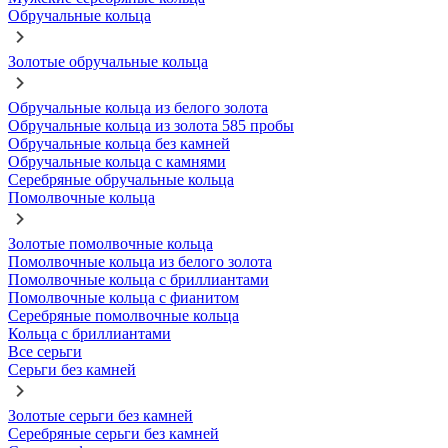
Обручальные кольца
Золотые обручальные кольца
Обручальные кольца из белого золота
Обручальные кольца из золота 585 пробы
Обручальные кольца без камней
Обручальные кольца с камнями
Серебряные обручальные кольца
Помолвочные кольца
Золотые помолвочные кольца
Помолвочные кольца из белого золота
Помолвочные кольца с бриллиантами
Помолвочные кольца с фианитом
Серебряные помолвочные кольца
Кольца с бриллиантами
Все серьги
Серьги без камней
Золотые серьги без камней
Серебряные серьги без камней