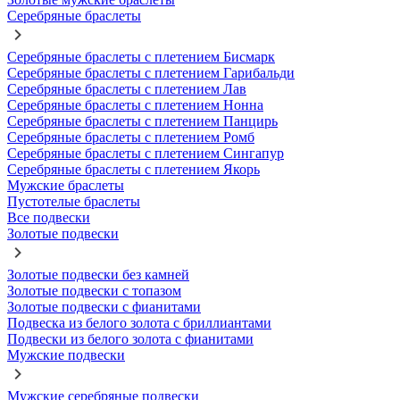
Серебряные браслеты
Серебряные браслеты с плетением Бисмарк
Серебряные браслеты с плетением Гарибальди
Серебряные браслеты с плетением Лав
Серебряные браслеты с плетением Нонна
Серебряные браслеты с плетением Панцирь
Серебряные браслеты с плетением Ромб
Серебряные браслеты с плетением Сингапур
Серебряные браслеты с плетением Якорь
Мужские браслеты
Пустотелые браслеты
Все подвески
Золотые подвески
Золотые подвески без камней
Золотые подвески с топазом
Золотые подвески с фианитами
Подвеска из белого золота с бриллиантами
Подвески из белого золота с фианитами
Мужские подвески
Мужские серебряные подвески