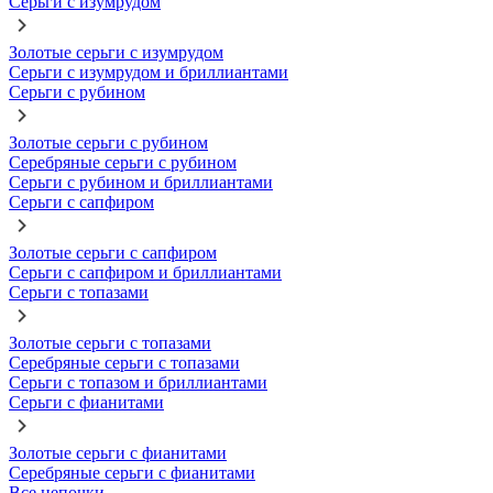
Серьги с изумрудом
Золотые серьги с изумрудом
Серьги с изумрудом и бриллиантами
Серьги с рубином
Золотые серьги с рубином
Серебряные серьги с рубином
Серьги с рубином и бриллиантами
Серьги с сапфиром
Золотые серьги с сапфиром
Серьги с сапфиром и бриллиантами
Серьги с топазами
Золотые серьги с топазами
Серебряные серьги с топазами
Серьги с топазом и бриллиантами
Серьги с фианитами
Золотые серьги с фианитами
Серебряные серьги с фианитами
Все цепочки