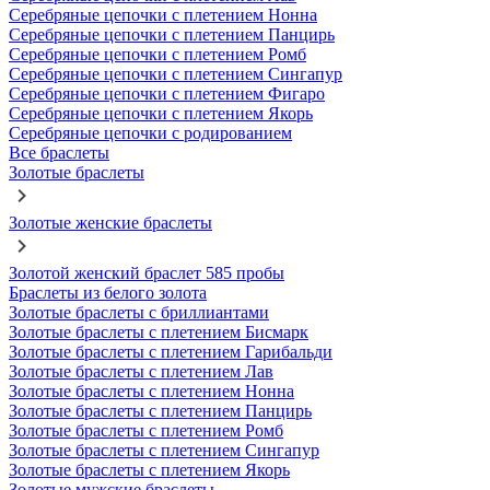
Серебряные цепочки с плетением Нонна
Серебряные цепочки с плетением Панцирь
Серебряные цепочки с плетением Ромб
Серебряные цепочки с плетением Сингапур
Серебряные цепочки с плетением Фигаро
Серебряные цепочки с плетением Якорь
Серебряные цепочки с родированием
Все браслеты
Золотые браслеты
Золотые женские браслеты
Золотой женский браслет 585 пробы
Браслеты из белого золота
Золотые браслеты с бриллиантами
Золотые браслеты с плетением Бисмарк
Золотые браслеты с плетением Гарибальди
Золотые браслеты с плетением Лав
Золотые браслеты с плетением Нонна
Золотые браслеты с плетением Панцирь
Золотые браслеты с плетением Ромб
Золотые браслеты с плетением Сингапур
Золотые браслеты с плетением Якорь
Золотые мужские браслеты