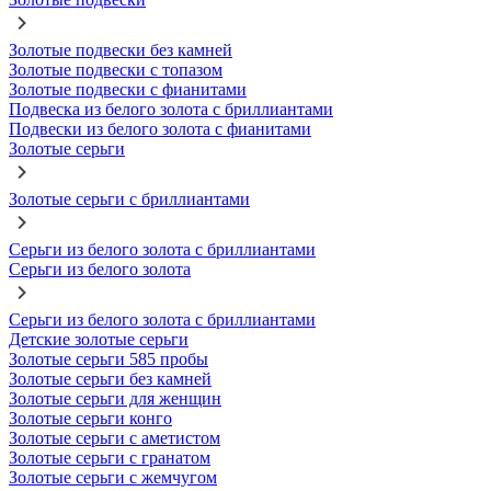
Золотые подвески без камней
Золотые подвески с топазом
Золотые подвески с фианитами
Подвеска из белого золота с бриллиантами
Подвески из белого золота с фианитами
Золотые серьги
Золотые серьги с бриллиантами
Серьги из белого золота с бриллиантами
Серьги из белого золота
Серьги из белого золота с бриллиантами
Детские золотые серьги
Золотые серьги 585 пробы
Золотые серьги без камней
Золотые серьги для женщин
Золотые серьги конго
Золотые серьги с аметистом
Золотые серьги с гранатом
Золотые серьги с жемчугом