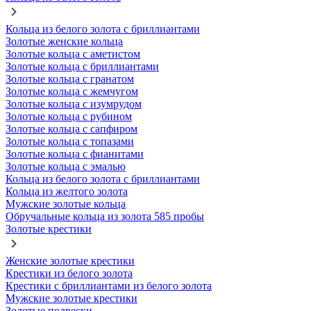
Кольца из белого золота с бриллиантами
Золотые женские кольца
Золотые кольца с аметистом
Золотые кольца с бриллиантами
Золотые кольца с гранатом
Золотые кольца с жемчугом
Золотые кольца с изумрудом
Золотые кольца с рубином
Золотые кольца с сапфиром
Золотые кольца с топазами
Золотые кольца с фианитами
Золотые кольца с эмалью
Кольца из белого золота с бриллиантами
Кольца из желтого золота
Мужские золотые кольца
Обручальные кольца из золота 585 пробы
Золотые крестики
Женские золотые крестики
Крестики из белого золота
Крестики с бриллиантами из белого золота
Мужские золотые крестики
Золотые подвески