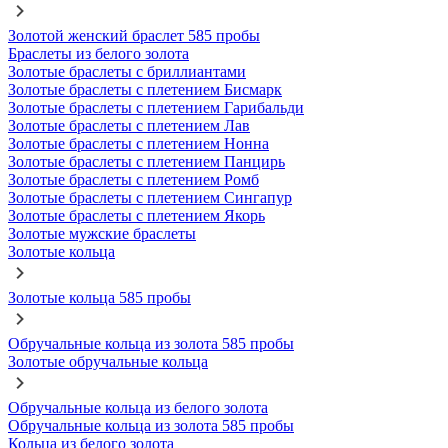
Золотой женский браслет 585 пробы
Браслеты из белого золота
Золотые браслеты с бриллиантами
Золотые браслеты с плетением Бисмарк
Золотые браслеты с плетением Гарибальди
Золотые браслеты с плетением Лав
Золотые браслеты с плетением Нонна
Золотые браслеты с плетением Панцирь
Золотые браслеты с плетением Ромб
Золотые браслеты с плетением Сингапур
Золотые браслеты с плетением Якорь
Золотые мужские браслеты
Золотые кольца
Золотые кольца 585 пробы
Обручальные кольца из золота 585 пробы
Золотые обручальные кольца
Обручальные кольца из белого золота
Обручальные кольца из золота 585 пробы
Кольца из белого золота