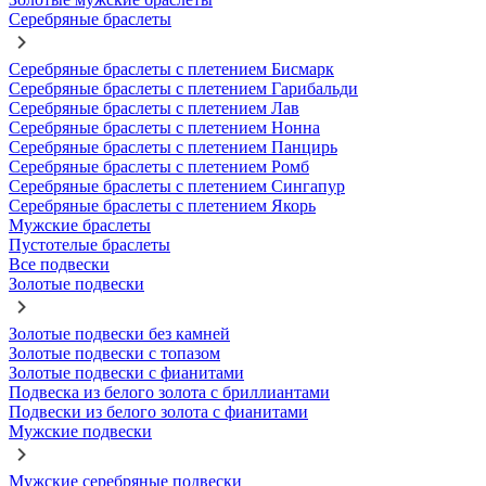
Серебряные браслеты
Серебряные браслеты с плетением Бисмарк
Серебряные браслеты с плетением Гарибальди
Серебряные браслеты с плетением Лав
Серебряные браслеты с плетением Нонна
Серебряные браслеты с плетением Панцирь
Серебряные браслеты с плетением Ромб
Серебряные браслеты с плетением Сингапур
Серебряные браслеты с плетением Якорь
Мужские браслеты
Пустотелые браслеты
Все подвески
Золотые подвески
Золотые подвески без камней
Золотые подвески с топазом
Золотые подвески с фианитами
Подвеска из белого золота с бриллиантами
Подвески из белого золота с фианитами
Мужские подвески
Мужские серебряные подвески