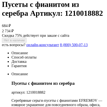
Пусеты с фианитом из
серебра
Артикул: 1210018882
684 ₽
2 734 ₽
Скидка 75% действует при заказе с сайта
Нет в наличии
есть вопросы?
онлайн-консультант
8 (800) 500-07-13
Описание
Способ оплаты
Доставка
Гарантия
Описание
Пусеты с фианитом из серебра
артикул: 1210018882
Серебряные серьги-пусеты с фианитами EFREMOV —
изящное украшение для повседневного образа, офиса,