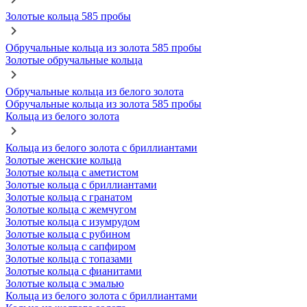
Золотые кольца 585 пробы
Обручальные кольца из золота 585 пробы
Золотые обручальные кольца
Обручальные кольца из белого золота
Обручальные кольца из золота 585 пробы
Кольца из белого золота
Кольца из белого золота с бриллиантами
Золотые женские кольца
Золотые кольца с аметистом
Золотые кольца с бриллиантами
Золотые кольца с гранатом
Золотые кольца с жемчугом
Золотые кольца с изумрудом
Золотые кольца с рубином
Золотые кольца с сапфиром
Золотые кольца с топазами
Золотые кольца с фианитами
Золотые кольца с эмалью
Кольца из белого золота с бриллиантами