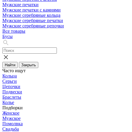
Мужские печатки
Мужские печатки с камнями
Мужские серебряные кольца
Мужские серебряные печатки
Мужские серебряные цепочки
Все товары
Бусы
Найти
Закрыть
Часто ищут
Кольца
Серьги
Цепочки
Подвески
Браслеты
Колье
Подборки
Женское
Мужское
Помолвка
Свадьба