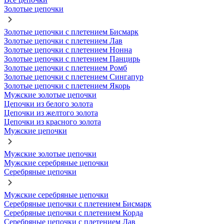
Золотые цепочки
Золотые цепочки с плетением Бисмарк
Золотые цепочки с плетением Лав
Золотые цепочки с плетением Нонна
Золотые цепочки с плетением Панцирь
Золотые цепочки с плетением Ромб
Золотые цепочки с плетением Сингапур
Золотые цепочки с плетением Якорь
Мужские золотые цепочки
Цепочки из белого золота
Цепочки из желтого золота
Цепочки из красного золота
Мужские цепочки
Мужские золотые цепочки
Мужские серебряные цепочки
Серебряные цепочки
Мужские серебряные цепочки
Серебряные цепочки с плетением Бисмарк
Серебряные цепочки с плетением Корда
Серебряные цепочки с плетением Лав