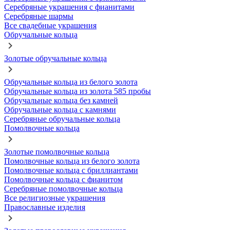
Серебряные украшения с фианитами
Серебряные шармы
Все свадебные украшения
Обручальные кольца
Золотые обручальные кольца
Обручальные кольца из белого золота
Обручальные кольца из золота 585 пробы
Обручальные кольца без камней
Обручальные кольца с камнями
Серебряные обручальные кольца
Помолвочные кольца
Золотые помолвочные кольца
Помолвочные кольца из белого золота
Помолвочные кольца с бриллиантами
Помолвочные кольца с фианитом
Серебряные помолвочные кольца
Все религиозные украшения
Православные изделия