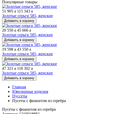
Популярные товары
51 905
a
115 343
a
Золотые серьги 585, женские
Добавить в корзину
20 550
a
45 666
a
Золотые серьги 585, женские
Добавить в корзину
19 598
a
43 550
a
Золотые серьги 585, женские
Добавить в корзину
47 321
a
118 302
a
Золотые серьги 585, женские
Добавить в корзину
Главная
Ювелирные изделия
Пуссеты
Пусеты с фианитом из серебра
Пусеты с фианитом из серебра
Артикул: 1210018882