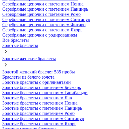
Серебряные цепочки с плетением Нонна
Серебряные цепочки с плетением Панцирь
Серебряные цепочки с плетением Ромб
Серебряные цепочки с плетением Сингапур
Серебряные цепочки с плетением Фигаро
Серебряные цепочки с плетением Якорь
Серебряные цепочки с родированием
Все браслеты
Золотые браслеты
Золотые женские браслеты
Золотой женский браслет 585 пробы
Браслеты из белого золота
Золотые браслеты с бриллиантами
Золотые браслеты с плетением Бисмарк
Золотые браслеты с плетением Гарибальди
Золотые браслеты с плетением Лав
Золотые браслеты с плетением Нонна
Золотые браслеты с плетением Панцирь
Золотые браслеты с плетением Ромб
Золотые браслеты с плетением Сингапур
Золотые браслеты с плетением Якорь
Золотые мужские браслеты