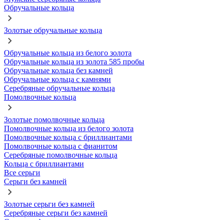
Обручальные кольца
Золотые обручальные кольца
Обручальные кольца из белого золота
Обручальные кольца из золота 585 пробы
Обручальные кольца без камней
Обручальные кольца с камнями
Серебряные обручальные кольца
Помолвочные кольца
Золотые помолвочные кольца
Помолвочные кольца из белого золота
Помолвочные кольца с бриллиантами
Помолвочные кольца с фианитом
Серебряные помолвочные кольца
Кольца с бриллиантами
Все серьги
Серьги без камней
Золотые серьги без камней
Серебряные серьги без камней