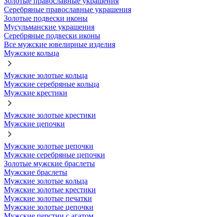
Золотые православные украшения
Серебряные православные украшения
Золотые подвески иконы
Мусульманские украшения
Серебряные подвески иконы
Все мужские ювелирные изделия
Мужские кольца
Мужские золотые кольца
Мужские серебряные кольца
Мужские крестики
Мужские золотые крестики
Мужские цепочки
Мужские золотые цепочки
Мужские серебряные цепочки
Золотые мужские браслеты
Мужские браслеты
Мужские золотые кольца
Мужские золотые крестики
Мужские золотые печатки
Мужские золотые цепочки
Мужские перстни с агатом