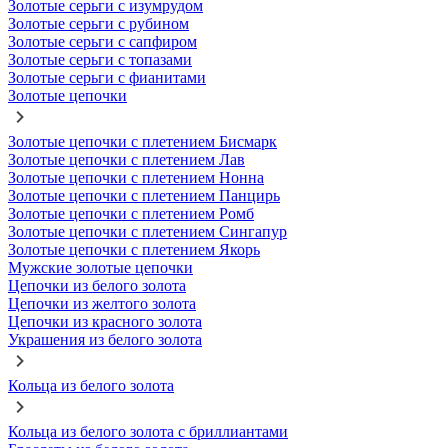
Золотые серьги с изумрудом
Золотые серьги с рубином
Золотые серьги с сапфиром
Золотые серьги с топазами
Золотые серьги с фианитами
Золотые цепочки
Золотые цепочки с плетением Бисмарк
Золотые цепочки с плетением Лав
Золотые цепочки с плетением Нонна
Золотые цепочки с плетением Панцирь
Золотые цепочки с плетением Ромб
Золотые цепочки с плетением Сингапур
Золотые цепочки с плетением Якорь
Мужские золотые цепочки
Цепочки из белого золота
Цепочки из желтого золота
Цепочки из красного золота
Украшения из белого золота
Кольца из белого золота
Кольца из белого золота с бриллиантами