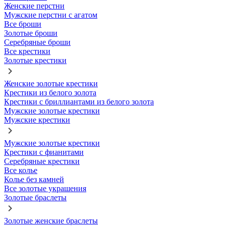
Женские перстни
Мужские перстни с агатом
Все броши
Золотые броши
Серебряные броши
Все крестики
Золотые крестики
Женские золотые крестики
Крестики из белого золота
Крестики с бриллиантами из белого золота
Мужские золотые крестики
Мужские крестики
Мужские золотые крестики
Крестики с фианитами
Серебряные крестики
Все колье
Колье без камней
Все золотые украшения
Золотые браслеты
Золотые женские браслеты