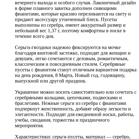
вечернего выхода и особого случая. Лаконичный дизайн
в форме плавного завитка дополнен сияющими
фианитами, которые красиво переливаются на свету и
придают аксессуару утонченный блеск. Пусеты
выполнены из серебра, имеют аккуратный размер и
небольшой вес 1,37 г, поэтому комфортны в носке в
течение всего дня.
Серьги-гвоздики надежно фиксируются на мочке
благодаря винтовой застежке, подходят для женщин и
девушек, легко сочетаются с деловым, романтичным,
классическим и повседневным стилем. Серебряные
пусеты с фианитом станут отличным вариантом подарка
на день рождения, 8 Марта, Новый год, годовщину,
выпускной или другой праздник.
Украшение можно носить самостоятельно или сочетать с
серебряными кольцами, цепочками, подвесками и
браслетами. Нежные серьги из серебра с фианитами
подчеркнут женственность, добавят образу легкости и
элегантности. Подходят для ежедневной носки, работы,
учебы, свидания, торжества и праздничного
мероприятия.
Характеристики: серьги-пусеты, материал — серебро,