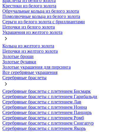
Браслеты из белого золота
Крестики из белого золота
Обручальные кольца из белого золота
Помолвочные кольца из белого золота
Серьги из белого золота с бриллиантами
Цепочки из белого золота
Украшения из желтого золота
Кольца из желтого золота
Цепочки из желтого золота
Золотые броши
Золотые булавки
Золотые украшения для пирсинга
Все серебряные украшения
Серебряные браслеты
Серебряные браслеты с плетением Бисмарк
Серебряные браслеты с плетением Гарибальди
Серебряные браслеты с плетением Лав
Серебряные браслеты с плетением Нонна
Серебряные браслеты с плетением Панцирь
Серебряные браслеты с плетением Ромб
Серебряные браслеты с плетением Сингапур
Серебряные браслеты с плетением Якорь