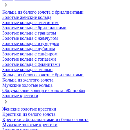
Кольца из белого золота с бриллиантами
Золотые женские кольца
Золотые кольца с аметистом
Золотые кольца с бриллиантами
Золотые кольца с гранатом
Золотые кольца с жемчугом
Золотые кольца с изумрудом
Золотые кольца с рубином
Золотые кольца с сапфиром
Золотые кольца с топазами
Золотые кольца с фианитами
Золотые кольца с эмалью
Кольца из белого золота с бриллиантами
Кольца из желтого золота
Мужские золотые кольца
Обручальные кольца из золота 585 пробы
Золотые крестики
Женские золотые крестики
Крестики из белого золота
Крестики с бриллиантами из белого золота
Мужские золотые крестики
Золотые подвески