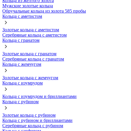
Кольца из желтого золота
Мужские золотые кольца
Обручальные кольца из золота 585 пробы
Кольца с аметистом
Золотые кольца с аметистом
Серебряные кольца с аметистом
Кольца с гранатом
Золотые кольца с гранатом
Серебряные кольца с гранатом
Кольца с жемчугом
Золотые кольца с жемчугом
Кольца с изумрудом
Кольца с изумрудом и бриллиантами
Кольца с рубином
Золотые кольца с рубином
Кольца с рубином и бриллиантами
Серебряные кольца с рубином
Кольца с сапфиром