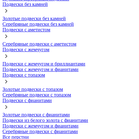
Подвески без камней
Золотые подвески без камней
Серебряные подвески без камней
Подвески с аметистом
Серебряные подвески с аметистом
Подвески с жемчугом
Подвески с жемчугом и бриллиантами
Подвески с жемчугом и фианитами
Подвески с топазом
Золотые подвески с топазом
Серебряные подвески с топазом
Подвески с фианитами
Золотые подвески с фианитами
Подвески из белого золота с фианитами
Подвески с жемчугом и фианитами
Серебряные подвески с фианитами
Все перстни