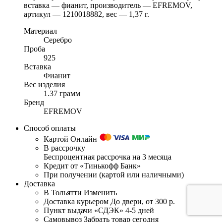
вставка — фианит, производитель — EFREMOV,
артикул — 1210018882, вес — 1,37 г.
Материал
Серебро
Проба
925
Вставка
Фианит
Вес изделия
1.37 грамм
Бренд
EFREMOV
Способ оплаты
Картой Онлайн
В рассрочку
Беспроцентная рассрочка на 3 месяца
Кредит от «Тинькофф Банк»
При получении (картой или наличными)
Доставка
В Тольятти
Изменить
Доставка курьером
До двери, от 300 р.
Пункт выдачи «СДЭК»
4-5 дней
Самовывоз
Забрать товар сегодня