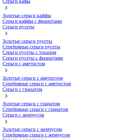
Серьги кафы
Золотые серьги каффы
Серьги каффы с фианитами
Серьги пусеты
Золотые серьги пусеты
Серебряные серьги пусеты
Серьги пусеты с топазом
Серьги пусеты с фианитами
Серьги с аметистом
Золотые серьги с аметистом
Серебряные серьги с аметистом
Серьги с гранатом
Золотые серьги с гранатом
Серебряные серьги с гранатом
Серьги с жемчугом
Золотые серьги с жемчугом
Серебряные серьги с жемчугом