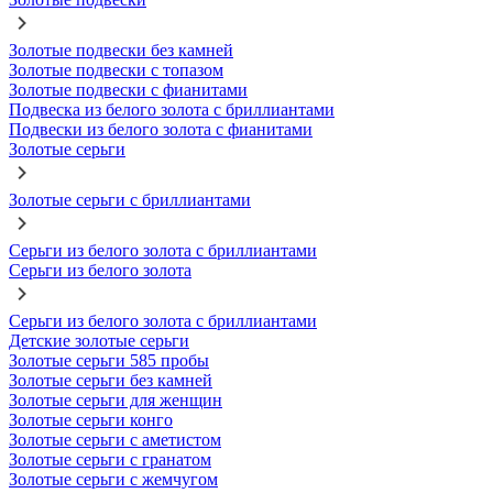
Золотые подвески без камней
Золотые подвески с топазом
Золотые подвески с фианитами
Подвеска из белого золота с бриллиантами
Подвески из белого золота с фианитами
Золотые серьги
Золотые серьги с бриллиантами
Серьги из белого золота с бриллиантами
Серьги из белого золота
Серьги из белого золота с бриллиантами
Детские золотые серьги
Золотые серьги 585 пробы
Золотые серьги без камней
Золотые серьги для женщин
Золотые серьги конго
Золотые серьги с аметистом
Золотые серьги с гранатом
Золотые серьги с жемчугом