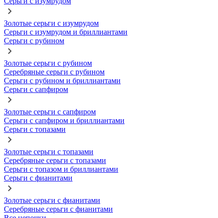
Серьги с изумрудом
Золотые серьги с изумрудом
Серьги с изумрудом и бриллиантами
Серьги с рубином
Золотые серьги с рубином
Серебряные серьги с рубином
Серьги с рубином и бриллиантами
Серьги с сапфиром
Золотые серьги с сапфиром
Серьги с сапфиром и бриллиантами
Серьги с топазами
Золотые серьги с топазами
Серебряные серьги с топазами
Серьги с топазом и бриллиантами
Серьги с фианитами
Золотые серьги с фианитами
Серебряные серьги с фианитами
Все цепочки