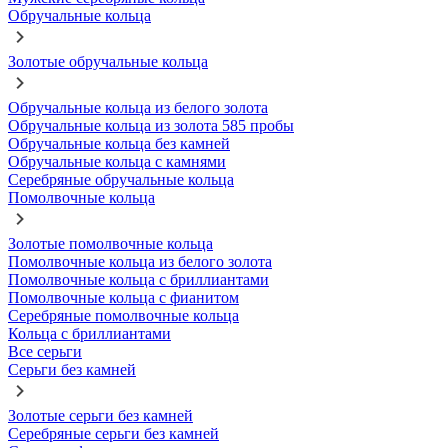
Обручальные кольца
Золотые обручальные кольца
Обручальные кольца из белого золота
Обручальные кольца из золота 585 пробы
Обручальные кольца без камней
Обручальные кольца с камнями
Серебряные обручальные кольца
Помолвочные кольца
Золотые помолвочные кольца
Помолвочные кольца из белого золота
Помолвочные кольца с бриллиантами
Помолвочные кольца с фианитом
Серебряные помолвочные кольца
Кольца с бриллиантами
Все серьги
Серьги без камней
Золотые серьги без камней
Серебряные серьги без камней