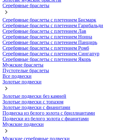
Серебряные браслеты
Серебряные браслеты с плетением Бисмарк
Серебряные браслеты с плетением Гарибальди
Серебряные браслеты с плетением Лав
Серебряные браслеты с плетением Нонна
Серебряные браслеты с плетением Панцирь
Серебряные браслеты с плетением Ромб
Серебряные браслеты с плетением Сингапур
Серебряные браслеты с плетением Якорь
Мужские браслеты
Пустотелые браслеты
Все подвески
Золотые подвески
Золотые подвески без камней
Золотые подвески с топазом
Золотые подвески с фианитами
Подвеска из белого золота с бриллиантами
Подвески из белого золота с фианитами
Мужские подвески
Мужские серебряные подвески