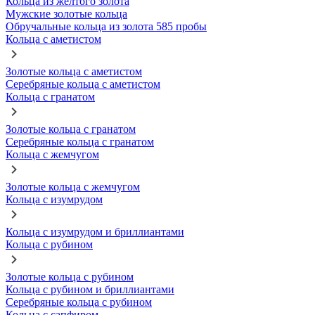
Кольца из желтого золота
Мужские золотые кольца
Обручальные кольца из золота 585 пробы
Кольца с аметистом
Золотые кольца с аметистом
Серебряные кольца с аметистом
Кольца с гранатом
Золотые кольца с гранатом
Серебряные кольца с гранатом
Кольца с жемчугом
Золотые кольца с жемчугом
Кольца с изумрудом
Кольца с изумрудом и бриллиантами
Кольца с рубином
Золотые кольца с рубином
Кольца с рубином и бриллиантами
Серебряные кольца с рубином
Кольца с сапфиром