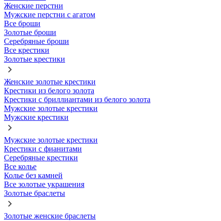
Женские перстни
Мужские перстни с агатом
Все броши
Золотые броши
Серебряные броши
Все крестики
Золотые крестики
Женские золотые крестики
Крестики из белого золота
Крестики с бриллиантами из белого золота
Мужские золотые крестики
Мужские крестики
Мужские золотые крестики
Крестики с фианитами
Серебряные крестики
Все колье
Колье без камней
Все золотые украшения
Золотые браслеты
Золотые женские браслеты