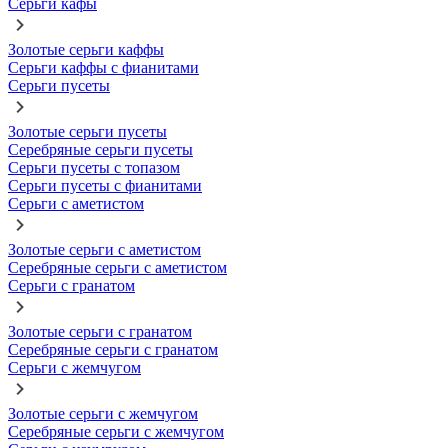
Серьги кафы
Золотые серьги каффы
Серьги каффы с фианитами
Серьги пусеты
Золотые серьги пусеты
Серебряные серьги пусеты
Серьги пусеты с топазом
Серьги пусеты с фианитами
Серьги с аметистом
Золотые серьги с аметистом
Серебряные серьги с аметистом
Серьги с гранатом
Золотые серьги с гранатом
Серебряные серьги с гранатом
Серьги с жемчугом
Золотые серьги с жемчугом
Серебряные серьги с жемчугом