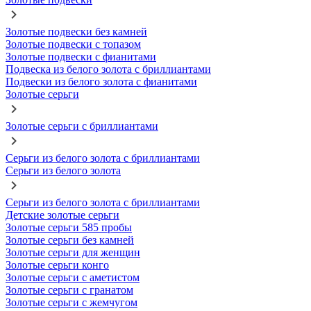
Золотые подвески без камней
Золотые подвески с топазом
Золотые подвески с фианитами
Подвеска из белого золота с бриллиантами
Подвески из белого золота с фианитами
Золотые серьги
Золотые серьги с бриллиантами
Серьги из белого золота с бриллиантами
Серьги из белого золота
Серьги из белого золота с бриллиантами
Детские золотые серьги
Золотые серьги 585 пробы
Золотые серьги без камней
Золотые серьги для женщин
Золотые серьги конго
Золотые серьги с аметистом
Золотые серьги с гранатом
Золотые серьги с жемчугом