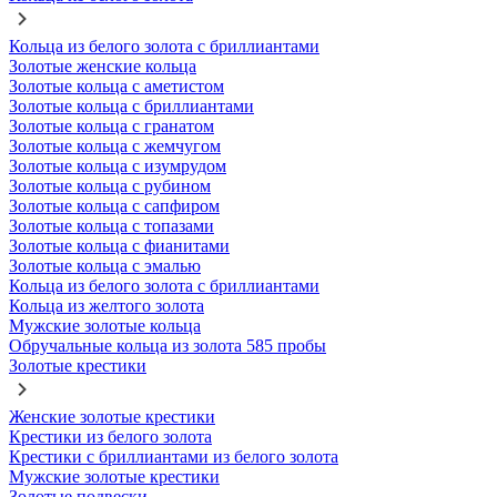
Кольца из белого золота с бриллиантами
Золотые женские кольца
Золотые кольца с аметистом
Золотые кольца с бриллиантами
Золотые кольца с гранатом
Золотые кольца с жемчугом
Золотые кольца с изумрудом
Золотые кольца с рубином
Золотые кольца с сапфиром
Золотые кольца с топазами
Золотые кольца с фианитами
Золотые кольца с эмалью
Кольца из белого золота с бриллиантами
Кольца из желтого золота
Мужские золотые кольца
Обручальные кольца из золота 585 пробы
Золотые крестики
Женские золотые крестики
Крестики из белого золота
Крестики с бриллиантами из белого золота
Мужские золотые крестики
Золотые подвески