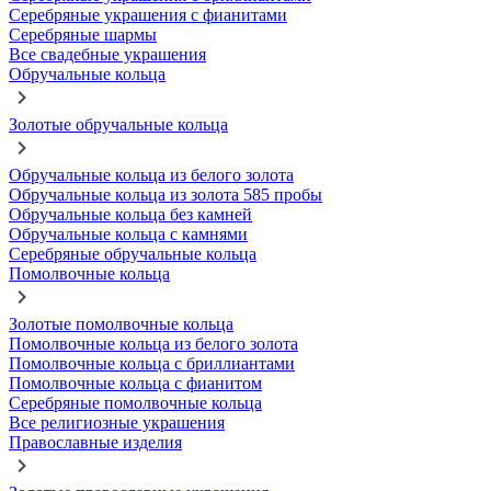
Серебряные украшения с фианитами
Серебряные шармы
Все свадебные украшения
Обручальные кольца
Золотые обручальные кольца
Обручальные кольца из белого золота
Обручальные кольца из золота 585 пробы
Обручальные кольца без камней
Обручальные кольца с камнями
Серебряные обручальные кольца
Помолвочные кольца
Золотые помолвочные кольца
Помолвочные кольца из белого золота
Помолвочные кольца с бриллиантами
Помолвочные кольца с фианитом
Серебряные помолвочные кольца
Все религиозные украшения
Православные изделия