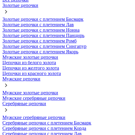
Золотые цепочки
Золотые цепочки с плетением Бисмарк
Золотые цепочки с плетением Лав
Золотые цепочки с плетением Нонна
Золотые цепочки с плетением Панцирь
Золотые цепочки с плетением Ромб
Золотые цепочки с плетением Сингапур
Золотые цепочки с плетением Якорь
Мужские золотые цепочки
Цепочки из белого золота
Цепочки из желтого золота
Цепочки из красного золота
Мужские цепочки
Мужские золотые цепочки
Мужские серебряные цепочки
Серебряные цепочки
Мужские серебряные цепочки
Серебряные цепочки с плетением Бисмарк
Серебряные цепочки с плетением Корда
Серебряные цепочки с плетением Лав