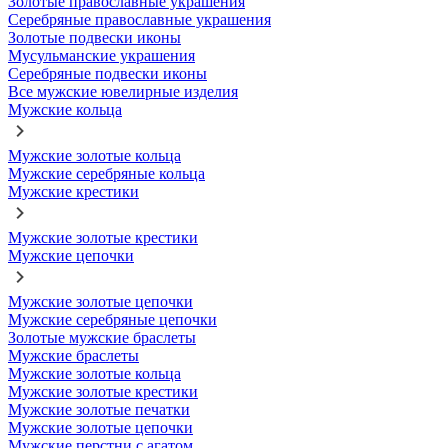
Золотые православные украшения
Серебряные православные украшения
Золотые подвески иконы
Мусульманские украшения
Серебряные подвески иконы
Все мужские ювелирные изделия
Мужские кольца
Мужские золотые кольца
Мужские серебряные кольца
Мужские крестики
Мужские золотые крестики
Мужские цепочки
Мужские золотые цепочки
Мужские серебряные цепочки
Золотые мужские браслеты
Мужские браслеты
Мужские золотые кольца
Мужские золотые крестики
Мужские золотые печатки
Мужские золотые цепочки
Мужские перстни с агатом