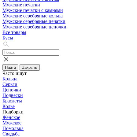
Мужские печатки
Мужские печатки с камнями
Мужские серебряные кольца
Мужские серебряные печатки
Мужские серебряные цепочки
Все товары
Бусы
Найти
Закрыть
Часто ищут
Кольца
Серьги
Цепочки
Подвески
Браслеты
Колье
Подборки
Женское
Мужское
Помолвка
Свадьба