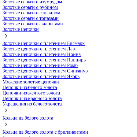
Золотые серьги с изумрудом
Золотые серьги с рубином
Золотые серьги с сапфиром
Золотые серьги с топазами
Золотые серьги с фианитами
Золотые цепочки
Золотые цепочки с плетением Бисмарк
Золотые цепочки с плетением Лав
Золотые цепочки с плетением Нонна
Золотые цепочки с плетением Панцирь
Золотые цепочки с плетением Ромб
Золотые цепочки с плетением Сингапур
Золотые цепочки с плетением Якорь
Мужские золотые цепочки
Цепочки из белого золота
Цепочки из желтого золота
Цепочки из красного золота
Украшения из белого золота
Кольца из белого золота
Кольца из белого золота с бриллиантами