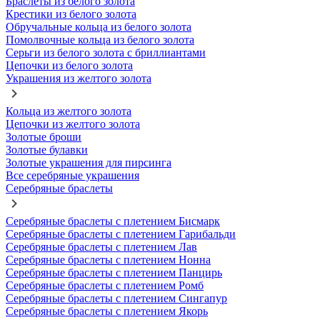
Браслеты из белого золота
Крестики из белого золота
Обручальные кольца из белого золота
Помолвочные кольца из белого золота
Серьги из белого золота с бриллиантами
Цепочки из белого золота
Украшения из желтого золота
Кольца из желтого золота
Цепочки из желтого золота
Золотые броши
Золотые булавки
Золотые украшения для пирсинга
Все серебряные украшения
Серебряные браслеты
Серебряные браслеты с плетением Бисмарк
Серебряные браслеты с плетением Гарибальди
Серебряные браслеты с плетением Лав
Серебряные браслеты с плетением Нонна
Серебряные браслеты с плетением Панцирь
Серебряные браслеты с плетением Ромб
Серебряные браслеты с плетением Сингапур
Серебряные браслеты с плетением Якорь