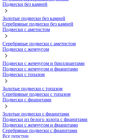
Подвески без камней
Золотые подвески без камней
Серебряные подвески без камней
Подвески с аметистом
Серебряные подвески с аметистом
Подвески с жемчугом
Подвески с жемчугом и бриллиантами
Подвески с жемчугом и фианитами
Подвески с топазом
Золотые подвески с топазом
Серебряные подвески с топазом
Подвески с фианитами
Золотые подвески с фианитами
Подвески из белого золота с фианитами
Подвески с жемчугом и фианитами
Серебряные подвески с фианитами
Все перстни