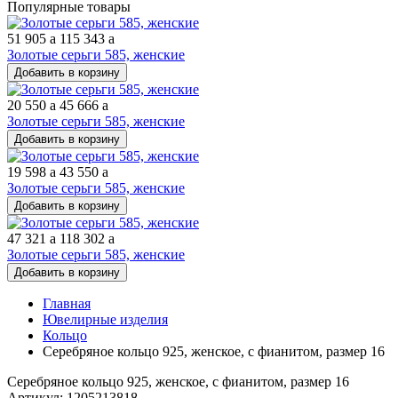
Популярные товары
51 905
a
115 343
a
Золотые серьги 585, женские
Добавить в корзину
20 550
a
45 666
a
Золотые серьги 585, женские
Добавить в корзину
19 598
a
43 550
a
Золотые серьги 585, женские
Добавить в корзину
47 321
a
118 302
a
Золотые серьги 585, женские
Добавить в корзину
Главная
Ювелирные изделия
Кольцо
Серебряное кольцо 925, женское, с фианитом, размер 16
Серебряное кольцо 925, женское, с фианитом, размер 16
Артикул: 1205213818