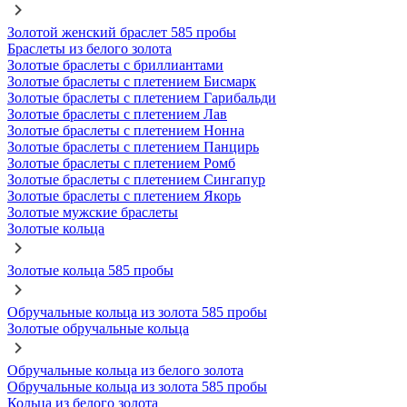
Золотой женский браслет 585 пробы
Браслеты из белого золота
Золотые браслеты с бриллиантами
Золотые браслеты с плетением Бисмарк
Золотые браслеты с плетением Гарибальди
Золотые браслеты с плетением Лав
Золотые браслеты с плетением Нонна
Золотые браслеты с плетением Панцирь
Золотые браслеты с плетением Ромб
Золотые браслеты с плетением Сингапур
Золотые браслеты с плетением Якорь
Золотые мужские браслеты
Золотые кольца
Золотые кольца 585 пробы
Обручальные кольца из золота 585 пробы
Золотые обручальные кольца
Обручальные кольца из белого золота
Обручальные кольца из золота 585 пробы
Кольца из белого золота