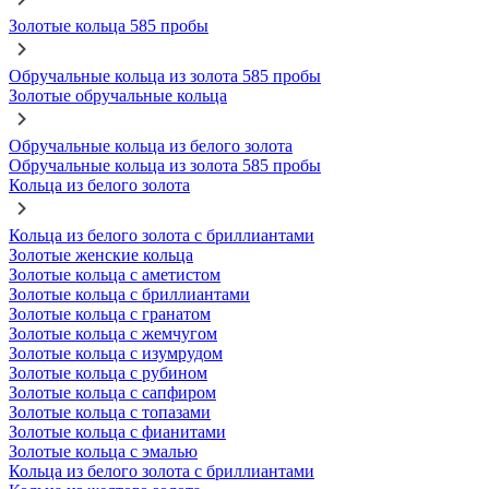
Золотые кольца 585 пробы
Обручальные кольца из золота 585 пробы
Золотые обручальные кольца
Обручальные кольца из белого золота
Обручальные кольца из золота 585 пробы
Кольца из белого золота
Кольца из белого золота с бриллиантами
Золотые женские кольца
Золотые кольца с аметистом
Золотые кольца с бриллиантами
Золотые кольца с гранатом
Золотые кольца с жемчугом
Золотые кольца с изумрудом
Золотые кольца с рубином
Золотые кольца с сапфиром
Золотые кольца с топазами
Золотые кольца с фианитами
Золотые кольца с эмалью
Кольца из белого золота с бриллиантами