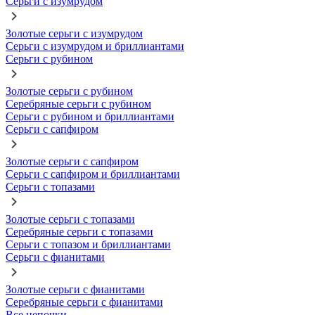
Серьги с изумрудом
Золотые серьги с изумрудом
Серьги с изумрудом и бриллиантами
Серьги с рубином
Золотые серьги с рубином
Серебряные серьги с рубином
Серьги с рубином и бриллиантами
Серьги с сапфиром
Золотые серьги с сапфиром
Серьги с сапфиром и бриллиантами
Серьги с топазами
Золотые серьги с топазами
Серебряные серьги с топазами
Серьги с топазом и бриллиантами
Серьги с фианитами
Золотые серьги с фианитами
Серебряные серьги с фианитами
Все цепочки