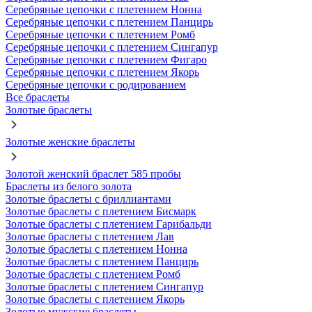
Серебряные цепочки с плетением Нонна
Серебряные цепочки с плетением Панцирь
Серебряные цепочки с плетением Ромб
Серебряные цепочки с плетением Сингапур
Серебряные цепочки с плетением Фигаро
Серебряные цепочки с плетением Якорь
Серебряные цепочки с родированием
Все браслеты
Золотые браслеты
Золотые женские браслеты
Золотой женский браслет 585 пробы
Браслеты из белого золота
Золотые браслеты с бриллиантами
Золотые браслеты с плетением Бисмарк
Золотые браслеты с плетением Гарибальди
Золотые браслеты с плетением Лав
Золотые браслеты с плетением Нонна
Золотые браслеты с плетением Панцирь
Золотые браслеты с плетением Ромб
Золотые браслеты с плетением Сингапур
Золотые браслеты с плетением Якорь
Золотые мужские браслеты