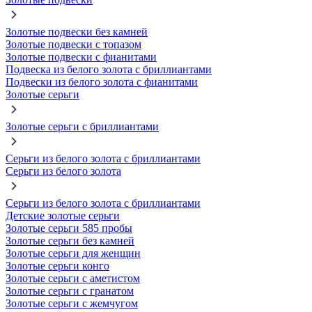
Золотые подвески без камней
Золотые подвески с топазом
Золотые подвески с фианитами
Подвеска из белого золота с бриллиантами
Подвески из белого золота с фианитами
Золотые серьги
Золотые серьги с бриллиантами
Серьги из белого золота с бриллиантами
Серьги из белого золота
Серьги из белого золота с бриллиантами
Детские золотые серьги
Золотые серьги 585 пробы
Золотые серьги без камней
Золотые серьги для женщин
Золотые серьги конго
Золотые серьги с аметистом
Золотые серьги с гранатом
Золотые серьги с жемчугом