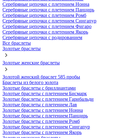
Серебряные цепочки с плетением Нонна
Серебряные цепочки с плетением Панцирь
Серебряные цепочки с плетением Ромб
Серебряные цепочки с плетением Сингапур
Серебряные цепочки с плетением Фигаро
Серебряные цепочки с плетением Якорь
Серебряные цепочки с родированием
Все браслеты
Золотые браслеты
Золотые женские браслеты
Золотой женский браслет 585 пробы
Браслеты из белого золота
Золотые браслеты с бриллиантами
Золотые браслеты с плетением Бисмарк
Золотые браслеты с плетением Гарибальди
Золотые браслеты с плетением Лав
Золотые браслеты с плетением Нонна
Золотые браслеты с плетением Панцирь
Золотые браслеты с плетением Ромб
Золотые браслеты с плетением Сингапур
Золотые браслеты с плетением Якорь
Золотые мужские браслеты