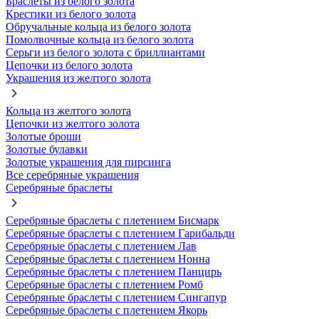
Браслеты из белого золота
Крестики из белого золота
Обручальные кольца из белого золота
Помолвочные кольца из белого золота
Серьги из белого золота с бриллиантами
Цепочки из белого золота
Украшения из желтого золота
Кольца из желтого золота
Цепочки из желтого золота
Золотые броши
Золотые булавки
Золотые украшения для пирсинга
Все серебряные украшения
Серебряные браслеты
Серебряные браслеты с плетением Бисмарк
Серебряные браслеты с плетением Гарибальди
Серебряные браслеты с плетением Лав
Серебряные браслеты с плетением Нонна
Серебряные браслеты с плетением Панцирь
Серебряные браслеты с плетением Ромб
Серебряные браслеты с плетением Сингапур
Серебряные браслеты с плетением Якорь