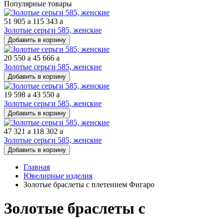
Популярные товары
51 905
a
115 343
a
Золотые серьги 585, женские
Добавить в корзину
20 550
a
45 666
a
Золотые серьги 585, женские
Добавить в корзину
19 598
a
43 550
a
Золотые серьги 585, женские
Добавить в корзину
47 321
a
118 302
a
Золотые серьги 585, женские
Добавить в корзину
Главная
Ювелирные изделия
Золотые браслеты с плетением Фигаро
Золотые браслеты с