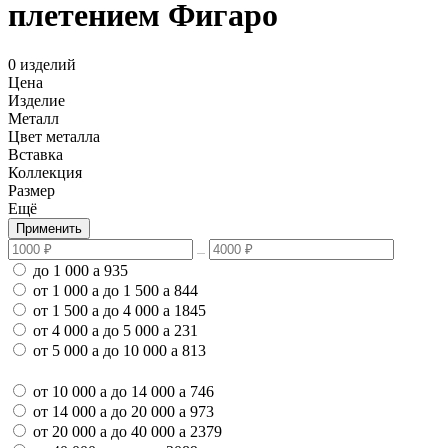
плетением Фигаро
0 изделий
Цена
Изделие
Металл
Цвет металла
Вставка
Коллекция
Размер
Ещё
Применить
до 1 000
a
935
от 1 000
a
до 1 500
a
844
от 1 500
a
до 4 000
a
1845
от 4 000
a
до 5 000
a
231
от 5 000
a
до 10 000
a
813
от 10 000
a
до 14 000
a
746
от 14 000
a
до 20 000
a
973
от 20 000
a
до 40 000
a
2379