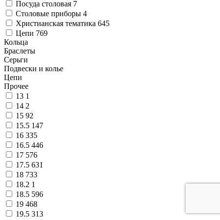
Посуда столовая
7
Столовые приборы
4
Христианская тематика
645
Цепи
769
Кольца
Браслеты
Серьги
Подвески и колье
Цепи
Прочее
13
1
14
2
15
92
15.5
147
16
335
16.5
446
17
576
17.5
631
18
733
18.2
1
18.5
596
19
468
19.5
313