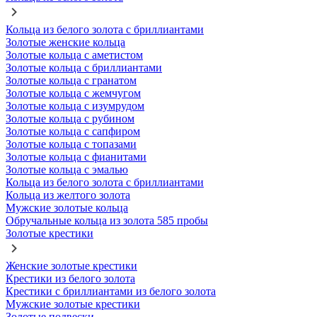
Кольца из белого золота с бриллиантами
Золотые женские кольца
Золотые кольца с аметистом
Золотые кольца с бриллиантами
Золотые кольца с гранатом
Золотые кольца с жемчугом
Золотые кольца с изумрудом
Золотые кольца с рубином
Золотые кольца с сапфиром
Золотые кольца с топазами
Золотые кольца с фианитами
Золотые кольца с эмалью
Кольца из белого золота с бриллиантами
Кольца из желтого золота
Мужские золотые кольца
Обручальные кольца из золота 585 пробы
Золотые крестики
Женские золотые крестики
Крестики из белого золота
Крестики с бриллиантами из белого золота
Мужские золотые крестики
Золотые подвески