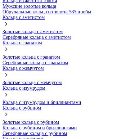
Кольца из желтого золота
Мужские золотые кольца
Обручальные кольца из золота 585 пробы
Кольца с аметистом
Золотые кольца с аметистом
Серебряные кольца с аметистом
Кольца с гранатом
Золотые кольца с гранатом
Серебряные кольца с гранатом
Кольца с жемчугом
Золотые кольца с жемчугом
Кольца с изумрудом
Кольца с изумрудом и бриллиантами
Кольца с рубином
Золотые кольца с рубином
Кольца с рубином и бриллиантами
Серебряные кольца с рубином
Кольца с сапфиром