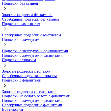
Подвески без камней
Золотые подвески без камней
Серебряные подвески без камней
Подвески с аметистом
Серебряные подвески с аметистом
Подвески с жемчугом
Подвески с жемчугом и бриллиантами
Подвески с жемчугом и фианитами
Подвески с топазом
Золотые подвески с топазом
Серебряные подвески с топазом
Подвески с фианитами
Золотые подвески с фианитами
Подвески из белого золота с фианитами
Подвески с жемчугом и фианитами
Серебряные подвески с фианитами
Все перстни