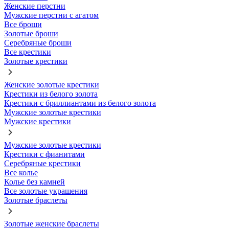
Женские перстни
Мужские перстни с агатом
Все броши
Золотые броши
Серебряные броши
Все крестики
Золотые крестики
Женские золотые крестики
Крестики из белого золота
Крестики с бриллиантами из белого золота
Мужские золотые крестики
Мужские крестики
Мужские золотые крестики
Крестики с фианитами
Серебряные крестики
Все колье
Колье без камней
Все золотые украшения
Золотые браслеты
Золотые женские браслеты