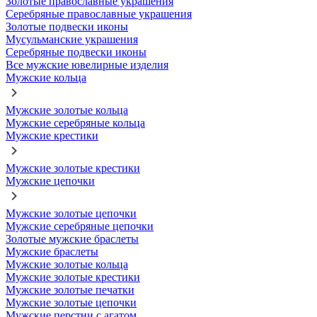
Золотые православные украшения
Серебряные православные украшения
Золотые подвески иконы
Мусульманские украшения
Серебряные подвески иконы
Все мужские ювелирные изделия
Мужские кольца
Мужские золотые кольца
Мужские серебряные кольца
Мужские крестики
Мужские золотые крестики
Мужские цепочки
Мужские золотые цепочки
Мужские серебряные цепочки
Золотые мужские браслеты
Мужские браслеты
Мужские золотые кольца
Мужские золотые крестики
Мужские золотые печатки
Мужские золотые цепочки
Мужские перстни с агатом