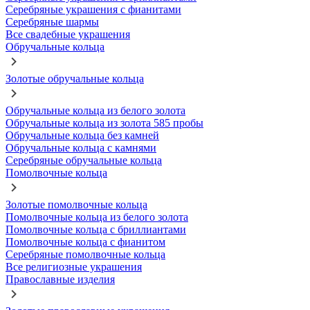
Серебряные украшения с фианитами
Серебряные шармы
Все свадебные украшения
Обручальные кольца
Золотые обручальные кольца
Обручальные кольца из белого золота
Обручальные кольца из золота 585 пробы
Обручальные кольца без камней
Обручальные кольца с камнями
Серебряные обручальные кольца
Помолвочные кольца
Золотые помолвочные кольца
Помолвочные кольца из белого золота
Помолвочные кольца с бриллиантами
Помолвочные кольца с фианитом
Серебряные помолвочные кольца
Все религиозные украшения
Православные изделия