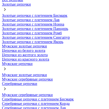
Золотые цепочки
Золотые цепочки с плетением Бисмарк
Золотые цепочки с плетением Лав
Золотые цепочки с плетением Нонна
Золотые цепочки с плетением Панцирь
Золотые цепочки с плетением Ромб
Золотые цепочки с плетением Сингапур
Золотые цепочки с плетением Якорь
Мужские золотые цепочки
Цепочки из белого золота
Цепочки из желтого золота
Цепочки из красного золота
Мужские цепочки
Мужские золотые цепочки
Мужские серебряные цепочки
Серебряные цепочки
Мужские серебряные цепочки
Серебряные цепочки с плетением Бисмарк
Серебряные цепочки с плетением Корда
Серебряные цепочки с плетением Лав