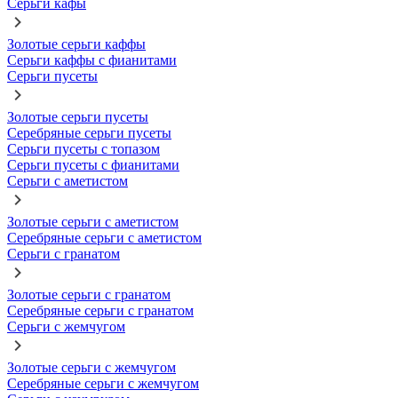
Серьги кафы
Золотые серьги каффы
Серьги каффы с фианитами
Серьги пусеты
Золотые серьги пусеты
Серебряные серьги пусеты
Серьги пусеты с топазом
Серьги пусеты с фианитами
Серьги с аметистом
Золотые серьги с аметистом
Серебряные серьги с аметистом
Серьги с гранатом
Золотые серьги с гранатом
Серебряные серьги с гранатом
Серьги с жемчугом
Золотые серьги с жемчугом
Серебряные серьги с жемчугом