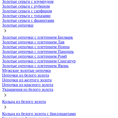
Золотые серьги с изумрудом
Золотые серьги с рубином
Золотые серьги с сапфиром
Золотые серьги с топазами
Золотые серьги с фианитами
Золотые цепочки
Золотые цепочки с плетением Бисмарк
Золотые цепочки с плетением Лав
Золотые цепочки с плетением Нонна
Золотые цепочки с плетением Панцирь
Золотые цепочки с плетением Ромб
Золотые цепочки с плетением Сингапур
Золотые цепочки с плетением Якорь
Мужские золотые цепочки
Цепочки из белого золота
Цепочки из желтого золота
Цепочки из красного золота
Украшения из белого золота
Кольца из белого золота
Кольца из белого золота с бриллиантами