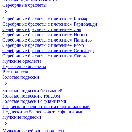
Серебряные браслеты
Серебряные браслеты с плетением Бисмарк
Серебряные браслеты с плетением Гарибальди
Серебряные браслеты с плетением Лав
Серебряные браслеты с плетением Нонна
Серебряные браслеты с плетением Панцирь
Серебряные браслеты с плетением Ромб
Серебряные браслеты с плетением Сингапур
Серебряные браслеты с плетением Якорь
Мужские браслеты
Пустотелые браслеты
Все подвески
Золотые подвески
Золотые подвески без камней
Золотые подвески с топазом
Золотые подвески с фианитами
Подвеска из белого золота с бриллиантами
Подвески из белого золота с фианитами
Мужские подвески
Мужские серебряные подвески