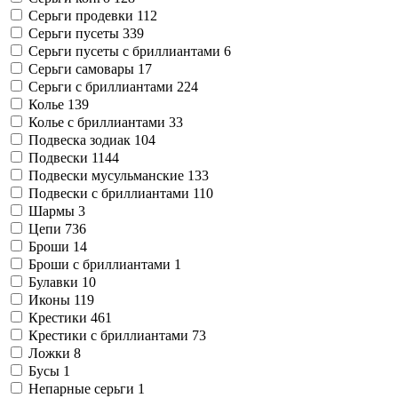
Серьги продевки
112
Серьги пусеты
339
Серьги пусеты с бриллиантами
6
Серьги самовары
17
Серьги с бриллиантами
224
Колье
139
Колье с бриллиантами
33
Подвеска зодиак
104
Подвески
1144
Подвески мусульманские
133
Подвески с бриллиантами
110
Шармы
3
Цепи
736
Броши
14
Броши с бриллиантами
1
Булавки
10
Иконы
119
Крестики
461
Крестики с бриллиантами
73
Ложки
8
Бусы
1
Непарные серьги
1