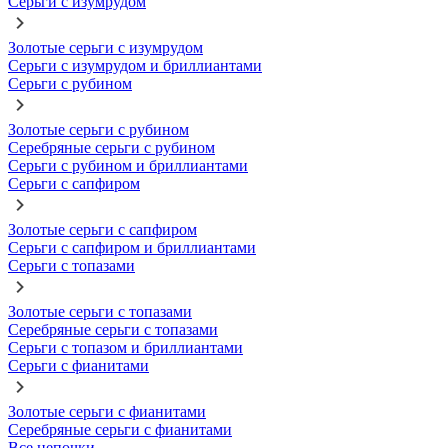
Серьги с изумрудом
Золотые серьги с изумрудом
Серьги с изумрудом и бриллиантами
Серьги с рубином
Золотые серьги с рубином
Серебряные серьги с рубином
Серьги с рубином и бриллиантами
Серьги с сапфиром
Золотые серьги с сапфиром
Серьги с сапфиром и бриллиантами
Серьги с топазами
Золотые серьги с топазами
Серебряные серьги с топазами
Серьги с топазом и бриллиантами
Серьги с фианитами
Золотые серьги с фианитами
Серебряные серьги с фианитами
Все цепочки