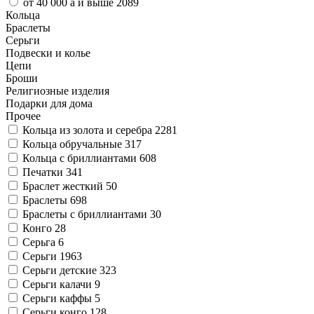
от 40 000
a
и выше
2089
Кольца
Браслеты
Серьги
Подвески и колье
Цепи
Броши
Религиозные изделия
Подарки для дома
Прочее
Кольца из золота и серебра
2281
Кольца обручальные
317
Кольца с бриллиантами
608
Печатки
341
Браслет жесткий
50
Браслеты
698
Браслеты с бриллиантами
30
Конго
28
Серьга
6
Серьги
1963
Серьги детские
323
Серьги калачи
9
Серьги каффы
5
Серьги конго
128