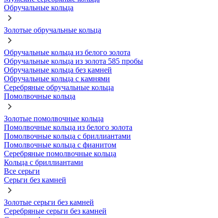
Обручальные кольца
Золотые обручальные кольца
Обручальные кольца из белого золота
Обручальные кольца из золота 585 пробы
Обручальные кольца без камней
Обручальные кольца с камнями
Серебряные обручальные кольца
Помолвочные кольца
Золотые помолвочные кольца
Помолвочные кольца из белого золота
Помолвочные кольца с бриллиантами
Помолвочные кольца с фианитом
Серебряные помолвочные кольца
Кольца с бриллиантами
Все серьги
Серьги без камней
Золотые серьги без камней
Серебряные серьги без камней