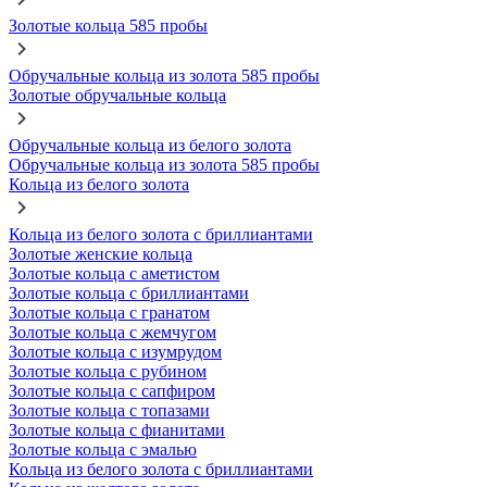
Золотые кольца 585 пробы
Обручальные кольца из золота 585 пробы
Золотые обручальные кольца
Обручальные кольца из белого золота
Обручальные кольца из золота 585 пробы
Кольца из белого золота
Кольца из белого золота с бриллиантами
Золотые женские кольца
Золотые кольца с аметистом
Золотые кольца с бриллиантами
Золотые кольца с гранатом
Золотые кольца с жемчугом
Золотые кольца с изумрудом
Золотые кольца с рубином
Золотые кольца с сапфиром
Золотые кольца с топазами
Золотые кольца с фианитами
Золотые кольца с эмалью
Кольца из белого золота с бриллиантами