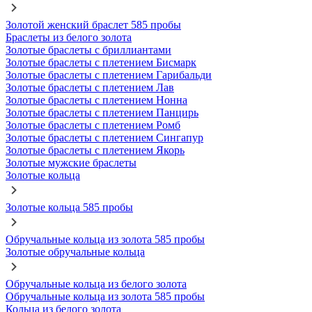
Золотой женский браслет 585 пробы
Браслеты из белого золота
Золотые браслеты с бриллиантами
Золотые браслеты с плетением Бисмарк
Золотые браслеты с плетением Гарибальди
Золотые браслеты с плетением Лав
Золотые браслеты с плетением Нонна
Золотые браслеты с плетением Панцирь
Золотые браслеты с плетением Ромб
Золотые браслеты с плетением Сингапур
Золотые браслеты с плетением Якорь
Золотые мужские браслеты
Золотые кольца
Золотые кольца 585 пробы
Обручальные кольца из золота 585 пробы
Золотые обручальные кольца
Обручальные кольца из белого золота
Обручальные кольца из золота 585 пробы
Кольца из белого золота