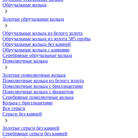
Обручальные кольца
Золотые обручальные кольца
Обручальные кольца из белого золота
Обручальные кольца из золота 585 пробы
Обручальные кольца без камней
Обручальные кольца с камнями
Серебряные обручальные кольца
Помолвочные кольца
Золотые помолвочные кольца
Помолвочные кольца из белого золота
Помолвочные кольца с бриллиантами
Помолвочные кольца с фианитом
Серебряные помолвочные кольца
Кольца с бриллиантами
Все серьги
Серьги без камней
Золотые серьги без камней
Серебряные серьги без камней