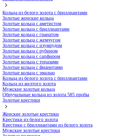
Кольца из белого золота с бриллиантами
Золотые женские кольца
Золотые кольца с аметистом
Золотые кольца с бриллиантами
Золотые кольца с гранатом
Золотые кольца с жемчугом
Золотые кольца с изумрудом
Золотые кольца с рубином
Золотые кольца с сапфиром
Золотые кольца с топазами
Золотые кольца с фианитами
Золотые кольца с эмалью
Кольца из белого золота с бриллиантами
Кольца из желтого золота
Мужские золотые кольца
Обручальные кольца из золота 585 пробы
Золотые крестики
Женские золотые крестики
Крестики из белого золота
Крестики с бриллиантами из белого золота
Мужские золотые крестики
Золотые подвески