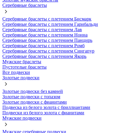
Серебряные браслеты
Серебряные браслеты с плетением Бисмарк
Серебряные браслеты с плетением Гарибальди
Серебряные браслеты с плетением Лав
Серебряные браслеты с плетением Нонна
Серебряные браслеты с плетением Панцирь
Серебряные браслеты с плетением Ромб
Серебряные браслеты с плетением Сингапур
Серебряные браслеты с плетением Якорь
Мужские браслеты
Пустотелые браслеты
Все подвески
Золотые подвески
Золотые подвески без камней
Золотые подвески с топазом
Золотые подвески с фианитами
Подвеска из белого золота с бриллиантами
Подвески из белого золота с фианитами
Мужские подвески
Мужские серебряные подвески