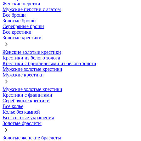
Женские перстни
Мужские перстни с агатом
Все броши
Золотые броши
Серебряные броши
Все крестики
Золотые крестики
Женские золотые крестики
Крестики из белого золота
Крестики с бриллиантами из белого золота
Мужские золотые крестики
Мужские крестики
Мужские золотые крестики
Крестики с фианитами
Серебряные крестики
Все колье
Колье без камней
Все золотые украшения
Золотые браслеты
Золотые женские браслеты