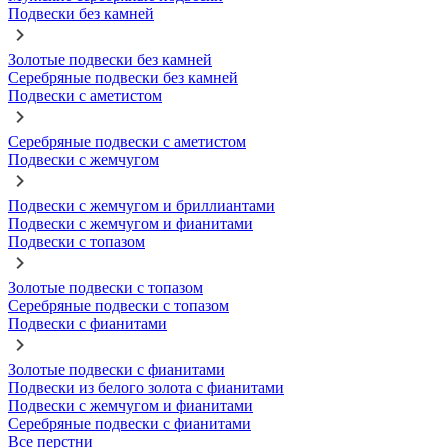
Подвески без камней
Золотые подвески без камней
Серебряные подвески без камней
Подвески с аметистом
Серебряные подвески с аметистом
Подвески с жемчугом
Подвески с жемчугом и бриллиантами
Подвески с жемчугом и фианитами
Подвески с топазом
Золотые подвески с топазом
Серебряные подвески с топазом
Подвески с фианитами
Золотые подвески с фианитами
Подвески из белого золота с фианитами
Подвески с жемчугом и фианитами
Серебряные подвески с фианитами
Все перстни