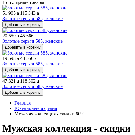
Популярные товары
51 905
a
115 343
a
Золотые серьги 585, женские
Добавить в корзину
20 550
a
45 666
a
Золотые серьги 585, женские
Добавить в корзину
19 598
a
43 550
a
Золотые серьги 585, женские
Добавить в корзину
47 321
a
118 302
a
Золотые серьги 585, женские
Добавить в корзину
Главная
Ювелирные изделия
Мужская коллекция - скидки 60%
Мужская коллекция - скидки