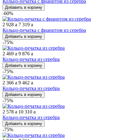
Кольцо-печатка с фианитом из серебра
Добавить в корзину
-60%
2 928
a
7 319
a
Кольцо-печатка с фианитом из серебра
Добавить в корзину
-75%
2 469
a
9 876
a
Кольцо-печатка из серебра
Добавить в корзину
-75%
2 366
a
9 462
a
Кольцо-печатка из серебра
Добавить в корзину
-75%
2 578
a
10 310
a
Кольцо-печатка из серебра
Добавить в корзину
-75%