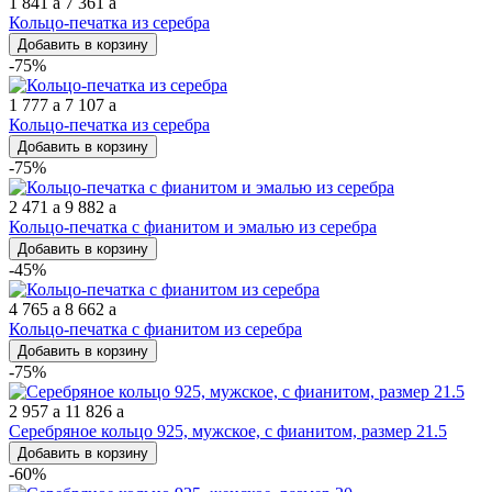
1 841
a
7 361
a
Кольцо-печатка из серебра
Добавить в корзину
-75%
1 777
a
7 107
a
Кольцо-печатка из серебра
Добавить в корзину
-75%
2 471
a
9 882
a
Кольцо-печатка с фианитом и эмалью из серебра
Добавить в корзину
-45%
4 765
a
8 662
a
Кольцо-печатка с фианитом из серебра
Добавить в корзину
-75%
2 957
a
11 826
a
Серебряное кольцо 925, мужское, с фианитом, размер 21.5
Добавить в корзину
-60%