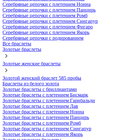
Серебряные цепочки с плетением Нонна
Серебряные цепочки с плетением Панцирь
Серебряные цепочки с плетением Ромб
Серебряные цепочки с плетением Сингапур
Серебряные цепочки с плетением Фигаро
Серебряные цепочки с плетением Якорь
Серебряные цепочки с родированием
Все браслеты
Золотые браслеты
Золотые женские браслеты
Золотой женский браслет 585 пробы
Браслеты из белого золота
Золотые браслеты с бриллиантами
Золотые браслеты с плетением Бисмарк
Золотые браслеты с плетением Гарибальди
Золотые браслеты с плетением Лав
Золотые браслеты с плетением Нонна
Золотые браслеты с плетением Панцирь
Золотые браслеты с плетением Ромб
Золотые браслеты с плетением Сингапур
Золотые браслеты с плетением Якорь
Золотые мужские браслеты