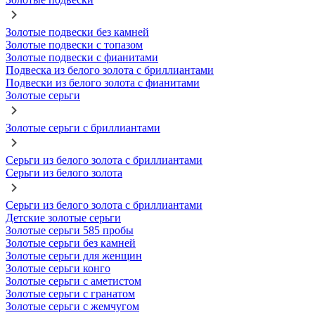
Золотые подвески без камней
Золотые подвески с топазом
Золотые подвески с фианитами
Подвеска из белого золота с бриллиантами
Подвески из белого золота с фианитами
Золотые серьги
Золотые серьги с бриллиантами
Серьги из белого золота с бриллиантами
Серьги из белого золота
Серьги из белого золота с бриллиантами
Детские золотые серьги
Золотые серьги 585 пробы
Золотые серьги без камней
Золотые серьги для женщин
Золотые серьги конго
Золотые серьги с аметистом
Золотые серьги с гранатом
Золотые серьги с жемчугом