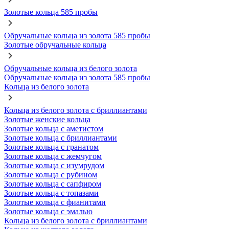
Золотые кольца 585 пробы
Обручальные кольца из золота 585 пробы
Золотые обручальные кольца
Обручальные кольца из белого золота
Обручальные кольца из золота 585 пробы
Кольца из белого золота
Кольца из белого золота с бриллиантами
Золотые женские кольца
Золотые кольца с аметистом
Золотые кольца с бриллиантами
Золотые кольца с гранатом
Золотые кольца с жемчугом
Золотые кольца с изумрудом
Золотые кольца с рубином
Золотые кольца с сапфиром
Золотые кольца с топазами
Золотые кольца с фианитами
Золотые кольца с эмалью
Кольца из белого золота с бриллиантами