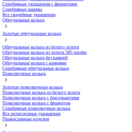
Серебряные украшения с фианитами
Серебряные шармы
Все свадебные украшения
Обручальные кольца
Золотые обручальные кольца
Обручальные кольца из белого золота
Обручальные кольца из золота 585 пробы
Обручальные кольца без камней
Обручальные кольца с камнями
Серебряные обручальные кольца
Помолвочные кольца
Золотые помолвочные кольца
Помолвочные кольца из белого золота
Помолвочные кольца с бриллиантами
Помолвочные кольца с фианитом
Серебряные помолвочные кольца
Все религиозные украшения
Православные изделия