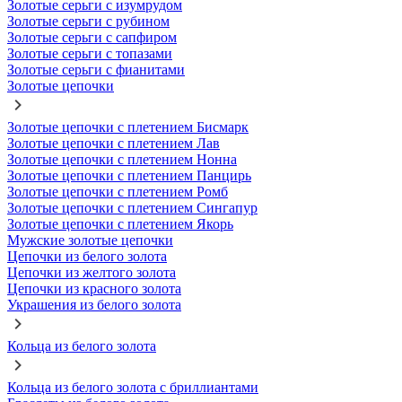
Золотые серьги с изумрудом
Золотые серьги с рубином
Золотые серьги с сапфиром
Золотые серьги с топазами
Золотые серьги с фианитами
Золотые цепочки
Золотые цепочки с плетением Бисмарк
Золотые цепочки с плетением Лав
Золотые цепочки с плетением Нонна
Золотые цепочки с плетением Панцирь
Золотые цепочки с плетением Ромб
Золотые цепочки с плетением Сингапур
Золотые цепочки с плетением Якорь
Мужские золотые цепочки
Цепочки из белого золота
Цепочки из желтого золота
Цепочки из красного золота
Украшения из белого золота
Кольца из белого золота
Кольца из белого золота с бриллиантами