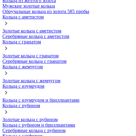
Кольца из желтого золота
Мужские золотые кольца
Обручальные кольца из золота 585 пробы
Кольца с аметистом
Золотые кольца с аметистом
Серебряные кольца с аметистом
Кольца с гранатом
Золотые кольца с гранатом
Серебряные кольца с гранатом
Кольца с жемчугом
Золотые кольца с жемчугом
Кольца с изумрудом
Кольца с изумрудом и бриллиантами
Кольца с рубином
Золотые кольца с рубином
Кольца с рубином и бриллиантами
Серебряные кольца с рубином
Кольца с сапфиром