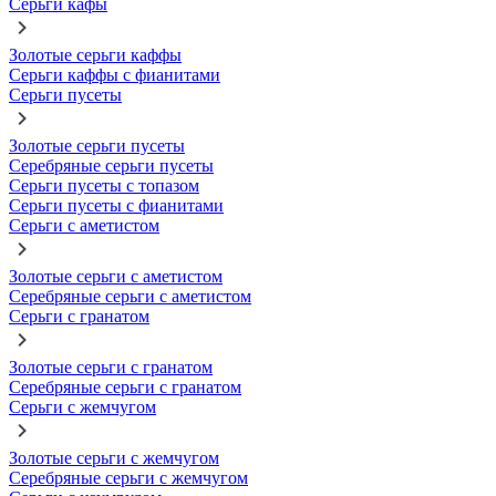
Серьги кафы
Золотые серьги каффы
Серьги каффы с фианитами
Серьги пусеты
Золотые серьги пусеты
Серебряные серьги пусеты
Серьги пусеты с топазом
Серьги пусеты с фианитами
Серьги с аметистом
Золотые серьги с аметистом
Серебряные серьги с аметистом
Серьги с гранатом
Золотые серьги с гранатом
Серебряные серьги с гранатом
Серьги с жемчугом
Золотые серьги с жемчугом
Серебряные серьги с жемчугом