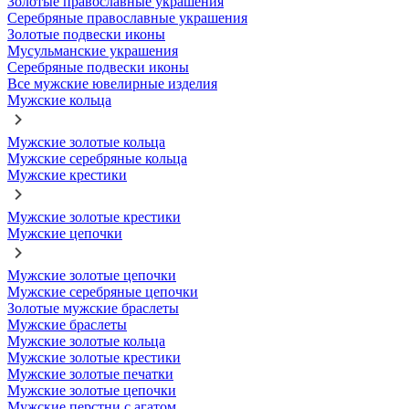
Золотые православные украшения
Серебряные православные украшения
Золотые подвески иконы
Мусульманские украшения
Серебряные подвески иконы
Все мужские ювелирные изделия
Мужские кольца
Мужские золотые кольца
Мужские серебряные кольца
Мужские крестики
Мужские золотые крестики
Мужские цепочки
Мужские золотые цепочки
Мужские серебряные цепочки
Золотые мужские браслеты
Мужские браслеты
Мужские золотые кольца
Мужские золотые крестики
Мужские золотые печатки
Мужские золотые цепочки
Мужские перстни с агатом