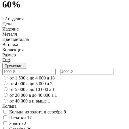
60%
22 изделия
Цена
Изделие
Металл
Цвет металла
Вставка
Коллекция
Размер
Ещё
Применить
от 1 500
a
до 4 000
a
18
от 4 000
a
до 5 000
a
2
от 5 000
a
до 10 000
a
1
от 20 000
a
до 40 000
a
1
от 40 000
a
и выше
1
Кольца
Кольца из золота и серебра
8
Печатки
17
Золото
2