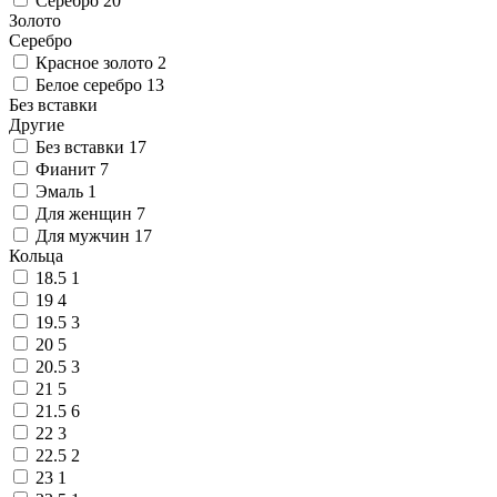
Серебро
20
Золото
Серебро
Красное золото
2
Белое серебро
13
Без вставки
Другие
Без вставки
17
Фианит
7
Эмаль
1
Для женщин
7
Для мужчин
17
Кольца
18.5
1
19
4
19.5
3
20
5
20.5
3
21
5
21.5
6
22
3
22.5
2
23
1