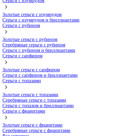
Серьги с изумрудом
Золотые серьги с изумрудом
Серьги с изумрудом и бриллиантами
Серьги с рубином
Золотые серьги с рубином
Серебряные серьги с рубином
Серьги с рубином и бриллиантами
Серьги с сапфиром
Золотые серьги с сапфиром
Серьги с сапфиром и бриллиантами
Серьги с топазами
Золотые серьги с топазами
Серебряные серьги с топазами
Серьги с топазом и бриллиантами
Серьги с фианитами
Золотые серьги с фианитами
Серебряные серьги с фианитами
Все цепочки