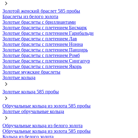
Золотой женский браслет 585 пробы
Браслеты из белого золота
Золотые браслеты с бриллиантами
Золотые браслеты с плетением Бисмарк
Золотые браслеты с плетением Гарибальди
Золотые браслеты с плетением Лав
Золотые браслеты с плетением Нонна
Золотые браслеты с плетением Панцирь
Золотые браслеты с плетением Ромб
Золотые браслеты с плетением Сингапур
Золотые браслеты с плетением Якорь
Золотые мужские браслеты
Золотые кольца
Золотые кольца 585 пробы
Обручальные кольца из золота 585 пробы
Золотые обручальные кольца
Обручальные кольца из белого золота
Обручальные кольца из золота 585 пробы
Кольца из белого золота