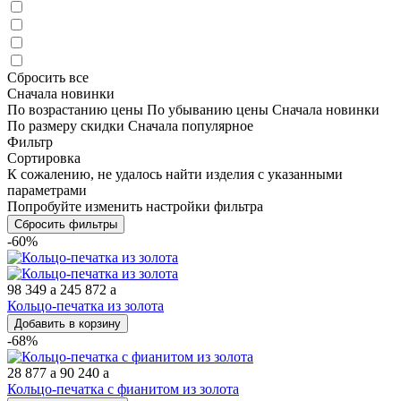
Сбросить все
Сначала новинки
По возрастанию цены
По убыванию цены
Сначала новинки
По размеру скидки
Сначала популярное
Фильтр
Сортировка
К сожалению, не удалось найти изделия с указанными
параметрами
Попробуйте изменить настройки фильтра
Сбросить фильтры
-60%
98 349
a
245 872
a
Кольцо-печатка из золота
Добавить в корзину
-68%
28 877
a
90 240
a
Кольцо-печатка с фианитом из золота