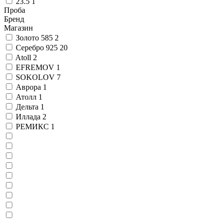
23.5
1
Проба
Бренд
Магазин
Золото 585
2
Серебро 925
20
Atoll
2
EFREMOV
1
SOKOLOV
7
Аврора
1
Атолл
1
Дельта
1
Иллада
2
РЕМИКС
1