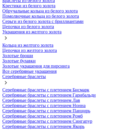
Браслеты из белого золота
Крестики из белого золота
Обручальные кольца из белого золота
Помолвочные кольца из белого золота
Серьги из белого золота с бриллиантами
Цепочки из белого золота
Украшения из желтого золота
Кольца из желтого золота
Цепочки из желтого золота
Золотые броши
Золотые булавки
Золотые украшения для пирсинга
Все серебряные украшения
Серебряные браслеты
Серебряные браслеты с плетением Бисмарк
Серебряные браслеты с плетением Гарибальди
Серебряные браслеты с плетением Лав
Серебряные браслеты с плетением Нонна
Серебряные браслеты с плетением Панцирь
Серебряные браслеты с плетением Ромб
Серебряные браслеты с плетением Сингапур
Серебряные браслеты с плетением Якорь