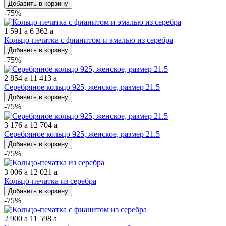
Добавить в корзину
-75%
1 591
a
6 362
a
Кольцо-печатка с фианитом и эмалью из серебра
Добавить в корзину
-75%
2 854
a
11 413
a
Серебряное кольцо 925, женское, размер 21.5
Добавить в корзину
-75%
3 176
a
12 704
a
Серебряное кольцо 925, женское, размер 21.5
Добавить в корзину
-75%
3 006
a
12 021
a
Кольцо-печатка из серебра
Добавить в корзину
-75%
2 900
a
11 598
a