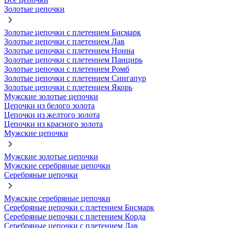
Золотые цепочки
Золотые цепочки с плетением Бисмарк
Золотые цепочки с плетением Лав
Золотые цепочки с плетением Нонна
Золотые цепочки с плетением Панцирь
Золотые цепочки с плетением Ромб
Золотые цепочки с плетением Сингапур
Золотые цепочки с плетением Якорь
Мужские золотые цепочки
Цепочки из белого золота
Цепочки из желтого золота
Цепочки из красного золота
Мужские цепочки
Мужские золотые цепочки
Мужские серебряные цепочки
Серебряные цепочки
Мужские серебряные цепочки
Серебряные цепочки с плетением Бисмарк
Серебряные цепочки с плетением Корда
Серебряные цепочки с плетением Лав