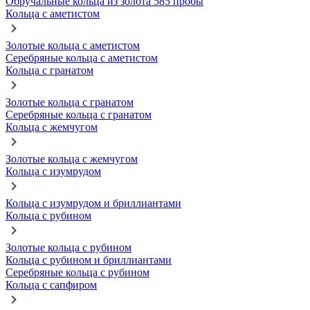
Обручальные кольца из золота 585 пробы
Кольца с аметистом
Золотые кольца с аметистом
Серебряные кольца с аметистом
Кольца с гранатом
Золотые кольца с гранатом
Серебряные кольца с гранатом
Кольца с жемчугом
Золотые кольца с жемчугом
Кольца с изумрудом
Кольца с изумрудом и бриллиантами
Кольца с рубином
Золотые кольца с рубином
Кольца с рубином и бриллиантами
Серебряные кольца с рубином
Кольца с сапфиром