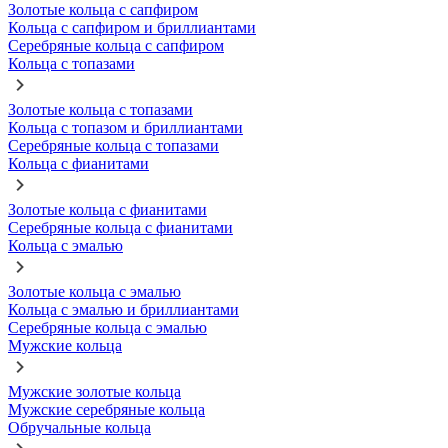
Золотые кольца с сапфиром
Кольца с сапфиром и бриллиантами
Серебряные кольца с сапфиром
Кольца с топазами
Золотые кольца с топазами
Кольца с топазом и бриллиантами
Серебряные кольца с топазами
Кольца с фианитами
Золотые кольца с фианитами
Серебряные кольца с фианитами
Кольца с эмалью
Золотые кольца с эмалью
Кольца с эмалью и бриллиантами
Серебряные кольца с эмалью
Мужские кольца
Мужские золотые кольца
Мужские серебряные кольца
Обручальные кольца