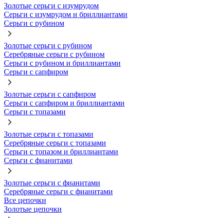
Золотые серьги с изумрудом
Серьги с изумрудом и бриллиантами
Серьги с рубином
Золотые серьги с рубином
Серебряные серьги с рубином
Серьги с рубином и бриллиантами
Серьги с сапфиром
Золотые серьги с сапфиром
Серьги с сапфиром и бриллиантами
Серьги с топазами
Золотые серьги с топазами
Серебряные серьги с топазами
Серьги с топазом и бриллиантами
Серьги с фианитами
Золотые серьги с фианитами
Серебряные серьги с фианитами
Все цепочки
Золотые цепочки