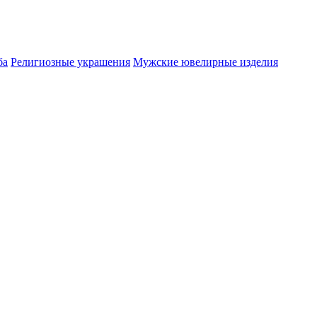
ба
Религиозные украшения
Мужские ювелирные изделия