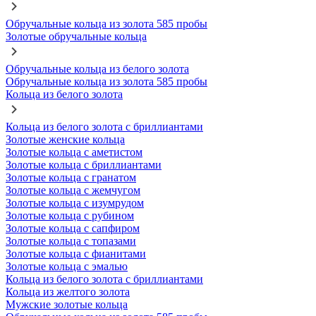
Обручальные кольца из золота 585 пробы
Золотые обручальные кольца
Обручальные кольца из белого золота
Обручальные кольца из золота 585 пробы
Кольца из белого золота
Кольца из белого золота с бриллиантами
Золотые женские кольца
Золотые кольца с аметистом
Золотые кольца с бриллиантами
Золотые кольца с гранатом
Золотые кольца с жемчугом
Золотые кольца с изумрудом
Золотые кольца с рубином
Золотые кольца с сапфиром
Золотые кольца с топазами
Золотые кольца с фианитами
Золотые кольца с эмалью
Кольца из белого золота с бриллиантами
Кольца из желтого золота
Мужские золотые кольца