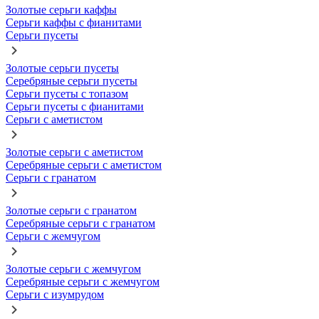
Золотые серьги каффы
Серьги каффы с фианитами
Серьги пусеты
Золотые серьги пусеты
Серебряные серьги пусеты
Серьги пусеты с топазом
Серьги пусеты с фианитами
Серьги с аметистом
Золотые серьги с аметистом
Серебряные серьги с аметистом
Серьги с гранатом
Золотые серьги с гранатом
Серебряные серьги с гранатом
Серьги с жемчугом
Золотые серьги с жемчугом
Серебряные серьги с жемчугом
Серьги с изумрудом