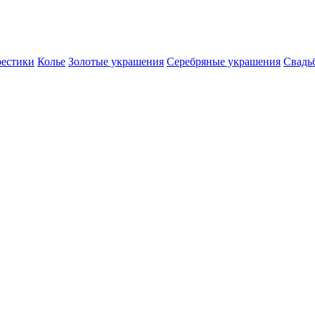
естики
Колье
Золотые украшения
Серебряные украшения
Свадь