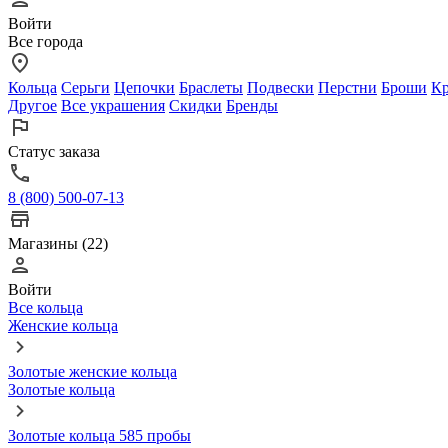
Войти
Все города
Кольца
Серьги
Цепочки
Браслеты
Подвески
Перстни
Броши
Кр
Другое
Все украшения
Скидки
Бренды
Статус заказа
8 (800) 500-07-13
Магазины (22)
Войти
Все кольца
Женские кольца
Золотые женские кольца
Золотые кольца
Золотые кольца 585 пробы