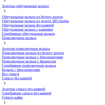
Золотые обручальные кольца
Обручальные кольца из белого золота
Обручальные кольца из золота 585 пробы
Обручальные кольца без камней
Обручальные кольца с камнями
Серебряные обручальные кольца
Помолвочные кольца
Золотые помолвочные кольца
Помолвочные кольца из белого золота
Помолвочные кольца с бриллиантами
Помолвочные кольца с фианитом
Серебряные помолвочные кольца
Кольца с бриллиантами
Все серьги
Серьги без камней
Золотые серьги без камней
Серебряные серьги без камней
Серьги кафы