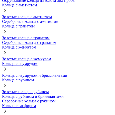
Обручальные кольца из золота 585 пробы
Кольца с аметистом
Золотые кольца с аметистом
Серебряные кольца с аметистом
Кольца с гранатом
Золотые кольца с гранатом
Серебряные кольца с гранатом
Кольца с жемчугом
Золотые кольца с жемчугом
Кольца с изумрудом
Кольца с изумрудом и бриллиантами
Кольца с рубином
Золотые кольца с рубином
Кольца с рубином и бриллиантами
Серебряные кольца с рубином
Кольца с сапфиром