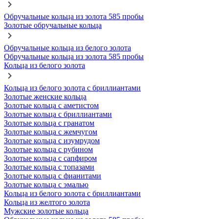
Обручальные кольца из золота 585 пробы
Золотые обручальные кольца
Обручальные кольца из белого золота
Обручальные кольца из золота 585 пробы
Кольца из белого золота
Кольца из белого золота с бриллиантами
Золотые женские кольца
Золотые кольца с аметистом
Золотые кольца с бриллиантами
Золотые кольца с гранатом
Золотые кольца с жемчугом
Золотые кольца с изумрудом
Золотые кольца с рубином
Золотые кольца с сапфиром
Золотые кольца с топазами
Золотые кольца с фианитами
Золотые кольца с эмалью
Кольца из белого золота с бриллиантами
Кольца из желтого золота
Мужские золотые кольца