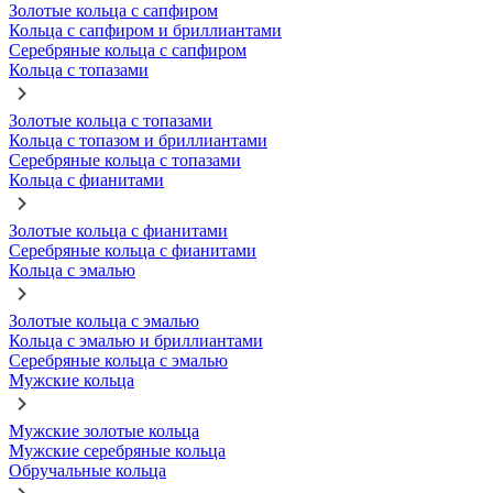
Золотые кольца с сапфиром
Кольца с сапфиром и бриллиантами
Серебряные кольца с сапфиром
Кольца с топазами
Золотые кольца с топазами
Кольца с топазом и бриллиантами
Серебряные кольца с топазами
Кольца с фианитами
Золотые кольца с фианитами
Серебряные кольца с фианитами
Кольца с эмалью
Золотые кольца с эмалью
Кольца с эмалью и бриллиантами
Серебряные кольца с эмалью
Мужские кольца
Мужские золотые кольца
Мужские серебряные кольца
Обручальные кольца