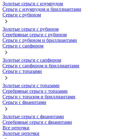
Золотые серьги с изумрудом
Серьги с изумрудом и бриллиантами
Серьги с рубином
Золотые серьги с рубином
Серебряные серьги с рубином
Серьги с рубином и бриллиантами
Серьги с сапфиром
Золотые серьги с сапфиром
Серьги с сапфиром и бриллиантами
Серьги с топазами
Золотые серьги с топазами
Серебряные серьги с топазами
Серьги с топазом и бриллиантами
Серьги с фианитами
Золотые серьги с фианитами
Серебряные серьги с фианитами
Все цепочки
Золотые цепочки