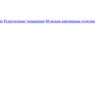
ба
Религиозные украшения
Мужские ювелирные изделия