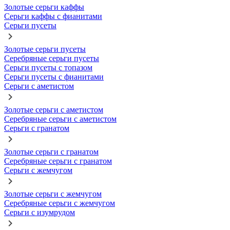
Золотые серьги каффы
Серьги каффы с фианитами
Серьги пусеты
Золотые серьги пусеты
Серебряные серьги пусеты
Серьги пусеты с топазом
Серьги пусеты с фианитами
Серьги с аметистом
Золотые серьги с аметистом
Серебряные серьги с аметистом
Серьги с гранатом
Золотые серьги с гранатом
Серебряные серьги с гранатом
Серьги с жемчугом
Золотые серьги с жемчугом
Серебряные серьги с жемчугом
Серьги с изумрудом