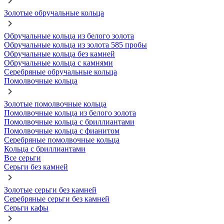
Золотые обручальные кольца
Обручальные кольца из белого золота
Обручальные кольца из золота 585 пробы
Обручальные кольца без камней
Обручальные кольца с камнями
Серебряные обручальные кольца
Помолвочные кольца
Золотые помолвочные кольца
Помолвочные кольца из белого золота
Помолвочные кольца с бриллиантами
Помолвочные кольца с фианитом
Серебряные помолвочные кольца
Кольца с бриллиантами
Все серьги
Серьги без камней
Золотые серьги без камней
Серебряные серьги без камней
Серьги кафы