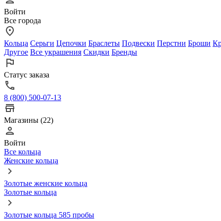
Войти
Все города
Кольца
Серьги
Цепочки
Браслеты
Подвески
Перстни
Броши
Кр
Другое
Все украшения
Скидки
Бренды
Статус заказа
8 (800) 500-07-13
Магазины (22)
Войти
Все кольца
Женские кольца
Золотые женские кольца
Золотые кольца
Золотые кольца 585 пробы