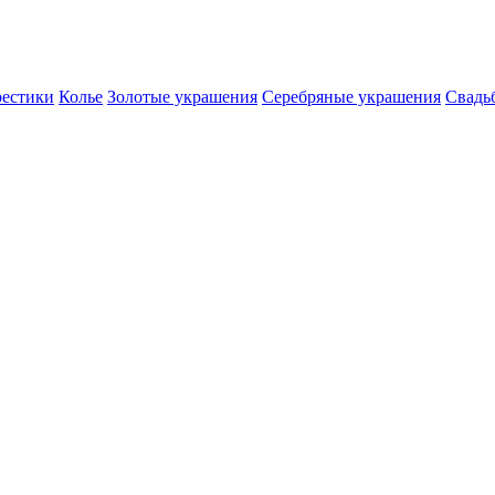
естики
Колье
Золотые украшения
Серебряные украшения
Свадь