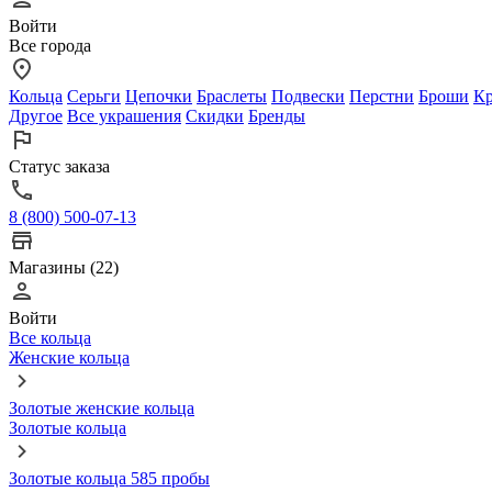
Войти
Все города
Кольца
Серьги
Цепочки
Браслеты
Подвески
Перстни
Броши
Кр
Другое
Все украшения
Скидки
Бренды
Статус заказа
8 (800) 500-07-13
Магазины (22)
Войти
Все кольца
Женские кольца
Золотые женские кольца
Золотые кольца
Золотые кольца 585 пробы