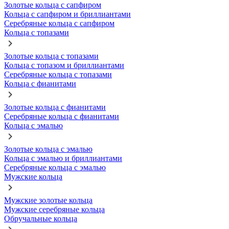
Золотые кольца с сапфиром
Кольца с сапфиром и бриллиантами
Серебряные кольца с сапфиром
Кольца с топазами
Золотые кольца с топазами
Кольца с топазом и бриллиантами
Серебряные кольца с топазами
Кольца с фианитами
Золотые кольца с фианитами
Серебряные кольца с фианитами
Кольца с эмалью
Золотые кольца с эмалью
Кольца с эмалью и бриллиантами
Серебряные кольца с эмалью
Мужские кольца
Мужские золотые кольца
Мужские серебряные кольца
Обручальные кольца