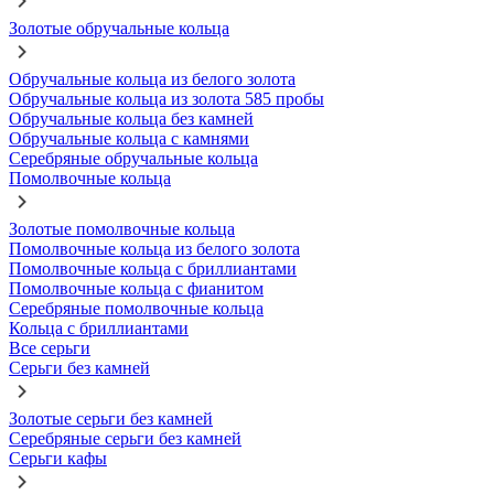
Золотые обручальные кольца
Обручальные кольца из белого золота
Обручальные кольца из золота 585 пробы
Обручальные кольца без камней
Обручальные кольца с камнями
Серебряные обручальные кольца
Помолвочные кольца
Золотые помолвочные кольца
Помолвочные кольца из белого золота
Помолвочные кольца с бриллиантами
Помолвочные кольца с фианитом
Серебряные помолвочные кольца
Кольца с бриллиантами
Все серьги
Серьги без камней
Золотые серьги без камней
Серебряные серьги без камней
Серьги кафы