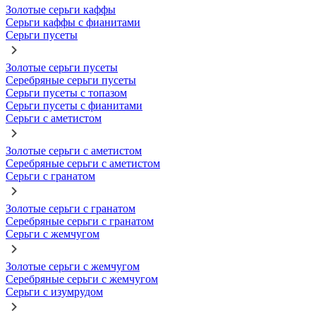
Золотые серьги каффы
Серьги каффы с фианитами
Серьги пусеты
Золотые серьги пусеты
Серебряные серьги пусеты
Серьги пусеты с топазом
Серьги пусеты с фианитами
Серьги с аметистом
Золотые серьги с аметистом
Серебряные серьги с аметистом
Серьги с гранатом
Золотые серьги с гранатом
Серебряные серьги с гранатом
Серьги с жемчугом
Золотые серьги с жемчугом
Серебряные серьги с жемчугом
Серьги с изумрудом