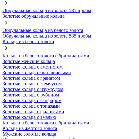
Обручальные кольца из золота 585 пробы
Золотые обручальные кольца
Обручальные кольца из белого золота
Обручальные кольца из золота 585 пробы
Кольца из белого золота
Кольца из белого золота с бриллиантами
Золотые женские кольца
Золотые кольца с аметистом
Золотые кольца с бриллиантами
Золотые кольца с гранатом
Золотые кольца с жемчугом
Золотые кольца с изумрудом
Золотые кольца с рубином
Золотые кольца с сапфиром
Золотые кольца с топазами
Золотые кольца с фианитами
Золотые кольца с эмалью
Кольца из белого золота с бриллиантами
Кольца из желтого золота
Мужские золотые кольца