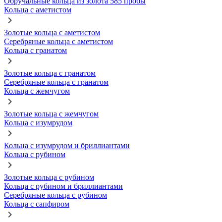
Обручальные кольца из золота 585 пробы
Кольца с аметистом
Золотые кольца с аметистом
Серебряные кольца с аметистом
Кольца с гранатом
Золотые кольца с гранатом
Серебряные кольца с гранатом
Кольца с жемчугом
Золотые кольца с жемчугом
Кольца с изумрудом
Кольца с изумрудом и бриллиантами
Кольца с рубином
Золотые кольца с рубином
Кольца с рубином и бриллиантами
Серебряные кольца с рубином
Кольца с сапфиром