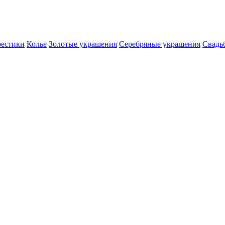
естики
Колье
Золотые украшения
Серебряные украшения
Свадь