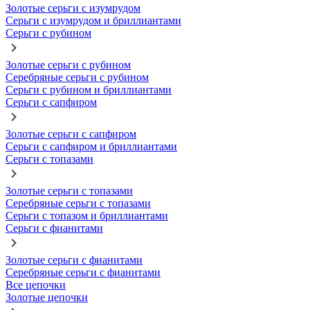
Золотые серьги с изумрудом
Серьги с изумрудом и бриллиантами
Серьги с рубином
Золотые серьги с рубином
Серебряные серьги с рубином
Серьги с рубином и бриллиантами
Серьги с сапфиром
Золотые серьги с сапфиром
Серьги с сапфиром и бриллиантами
Серьги с топазами
Золотые серьги с топазами
Серебряные серьги с топазами
Серьги с топазом и бриллиантами
Серьги с фианитами
Золотые серьги с фианитами
Серебряные серьги с фианитами
Все цепочки
Золотые цепочки