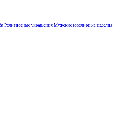
ба
Религиозные украшения
Мужские ювелирные изделия