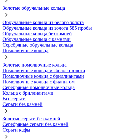
Золотые обручальные кольца
Обручальные кольца из белого золота
Обручальные кольца из золота 585 пробы
Обручальные кольца без камней
Обручальные кольца с камнями
Серебряные обручальные кольца
Помолвочные кольца
Золотые помолвочные кольца
Помолвочные кольца из белого золота
Помолвочные кольца с бриллиантами
Помолвочные кольца с фианитом
Серебряные помолвочные кольца
Кольца с бриллиантами
Все серьги
Серьги без камней
Золотые серьги без камней
Серебряные серьги без камней
Серьги кафы