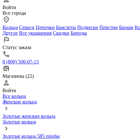
Войти
Все города
Кольца
Серьги
Цепочки
Браслеты
Подвески
Перстни
Броши
Кр
Другое
Все украшения
Скидки
Бренды
Статус заказа
8 (800) 500-07-13
Магазины (22)
Войти
Все кольца
Женские кольца
Золотые женские кольца
Золотые кольца
Золотые кольца 585 пробы