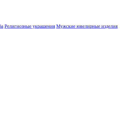
ба
Религиозные украшения
Мужские ювелирные изделия