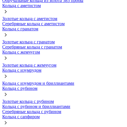
Обручальные кольца из золота 585 пробы
Кольца с аметистом
Золотые кольца с аметистом
Серебряные кольца с аметистом
Кольца с гранатом
Золотые кольца с гранатом
Серебряные кольца с гранатом
Кольца с жемчугом
Золотые кольца с жемчугом
Кольца с изумрудом
Кольца с изумрудом и бриллиантами
Кольца с рубином
Золотые кольца с рубином
Кольца с рубином и бриллиантами
Серебряные кольца с рубином
Кольца с сапфиром