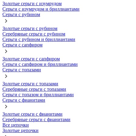
Золотые серьги с изумрудом
Серьги с изумрудом и бриллиантами
Серьги с рубином
Золотые серьги с рубином
Серебряные серьги с рубином
Серьги с рубином и бриллиантами
Серьги с сапфиром
Золотые серьги с сапфиром
Серьги с сапфиром и бриллиантами
Серьги с топазами
Золотые серьги с топазами
Серебряные серьги с топазами
Серьги с топазом и бриллиантами
Серьги с фианитами
Золотые серьги с фианитами
Серебряные серьги с фианитами
Все цепочки
Золотые цепочки