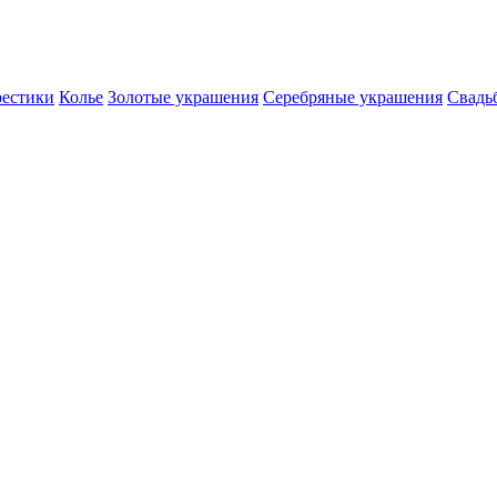
естики
Колье
Золотые украшения
Серебряные украшения
Свадь