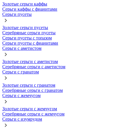
Золотые серьги каффы
Серьги каффы с фианитами
Серьги пусеты
Золотые серьги пусеты
Серебряные серьги пусеты
Серьги пусеты с топазом
Серьги пусеты с фианитами
Серьги с аметистом
Золотые серьги с аметистом
Серебряные серьги с аметистом
Серьги с гранатом
Золотые серьги с гранатом
Серебряные серьги с гранатом
Серьги с жемчугом
Золотые серьги с жемчугом
Серебряные серьги с жемчугом
Серьги с изумрудом