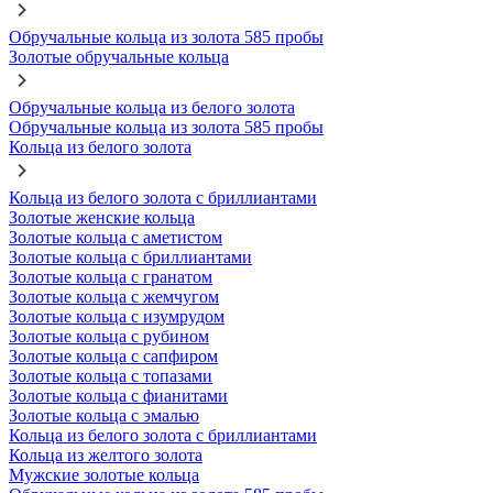
Обручальные кольца из золота 585 пробы
Золотые обручальные кольца
Обручальные кольца из белого золота
Обручальные кольца из золота 585 пробы
Кольца из белого золота
Кольца из белого золота с бриллиантами
Золотые женские кольца
Золотые кольца с аметистом
Золотые кольца с бриллиантами
Золотые кольца с гранатом
Золотые кольца с жемчугом
Золотые кольца с изумрудом
Золотые кольца с рубином
Золотые кольца с сапфиром
Золотые кольца с топазами
Золотые кольца с фианитами
Золотые кольца с эмалью
Кольца из белого золота с бриллиантами
Кольца из желтого золота
Мужские золотые кольца