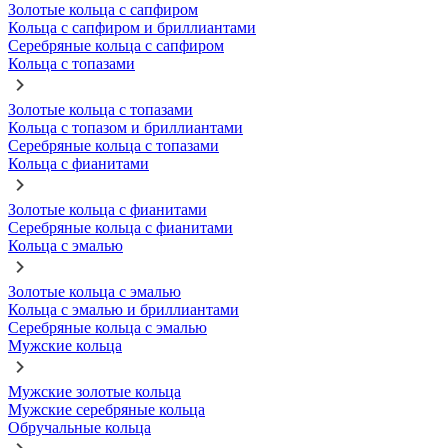
Золотые кольца с сапфиром
Кольца с сапфиром и бриллиантами
Серебряные кольца с сапфиром
Кольца с топазами
Золотые кольца с топазами
Кольца с топазом и бриллиантами
Серебряные кольца с топазами
Кольца с фианитами
Золотые кольца с фианитами
Серебряные кольца с фианитами
Кольца с эмалью
Золотые кольца с эмалью
Кольца с эмалью и бриллиантами
Серебряные кольца с эмалью
Мужские кольца
Мужские золотые кольца
Мужские серебряные кольца
Обручальные кольца