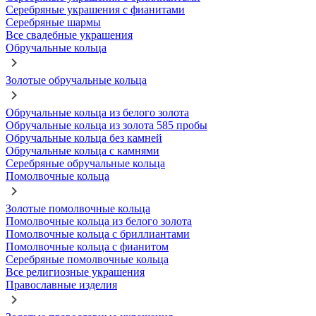
Серебряные украшения с фианитами
Серебряные шармы
Все свадебные украшения
Обручальные кольца
Золотые обручальные кольца
Обручальные кольца из белого золота
Обручальные кольца из золота 585 пробы
Обручальные кольца без камней
Обручальные кольца с камнями
Серебряные обручальные кольца
Помолвочные кольца
Золотые помолвочные кольца
Помолвочные кольца из белого золота
Помолвочные кольца с бриллиантами
Помолвочные кольца с фианитом
Серебряные помолвочные кольца
Все религиозные украшения
Православные изделия