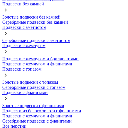
Подвески без камней
Золотые подвески без камней
Серебряные подвески без камней
Подвески с аметистом
Серебряные подвески с аметистом
Подвески с жемчугом
Подвески с жемчугом и бриллиантами
Подвески с жемчугом и фианитами
Подвески с топазом
Золотые подвески с топазом
Серебряные подвески с топазом
Подвески с фианитами
Золотые подвески с фианитами
Подвески из белого золота с фианитами
Подвески с жемчугом и фианитами
Серебряные подвески с фианитами
Все перстни