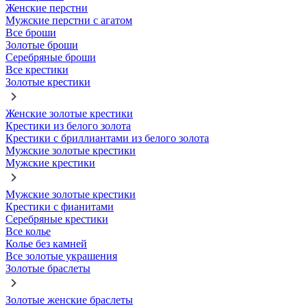
Женские перстни
Мужские перстни с агатом
Все броши
Золотые броши
Серебряные броши
Все крестики
Золотые крестики
Женские золотые крестики
Крестики из белого золота
Крестики с бриллиантами из белого золота
Мужские золотые крестики
Мужские крестики
Мужские золотые крестики
Крестики с фианитами
Серебряные крестики
Все колье
Колье без камней
Все золотые украшения
Золотые браслеты
Золотые женские браслеты