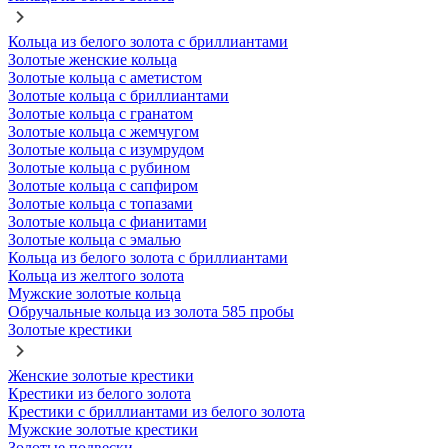
Кольца из белого золота с бриллиантами
Золотые женские кольца
Золотые кольца с аметистом
Золотые кольца с бриллиантами
Золотые кольца с гранатом
Золотые кольца с жемчугом
Золотые кольца с изумрудом
Золотые кольца с рубином
Золотые кольца с сапфиром
Золотые кольца с топазами
Золотые кольца с фианитами
Золотые кольца с эмалью
Кольца из белого золота с бриллиантами
Кольца из желтого золота
Мужские золотые кольца
Обручальные кольца из золота 585 пробы
Золотые крестики
Женские золотые крестики
Крестики из белого золота
Крестики с бриллиантами из белого золота
Мужские золотые крестики
Золотые подвески