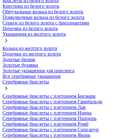
Браслеты из белого золота
Крестики из белого золота
Обручальные кольца из белого золота
Помолвочные кольца из белого золота
Серьги из белого золота с бриллиантами
Цепочки из белого золота
Украшения из желтого золота
Кольца из желтого золота
Цепочки из желтого золота
Золотые броши
Золотые булавки
Золотые украшения для пирсинга
Все серебряные украшения
Серебряные браслеты
Серебряные браслеты с плетением Бисмарк
Серебряные браслеты с плетением Гарибальди
Серебряные браслеты с плетением Лав
Серебряные браслеты с плетением Нонна
Серебряные браслеты с плетением Панцирь
Серебряные браслеты с плетением Ромб
Серебряные браслеты с плетением Сингапур
Серебряные браслеты с плетением Якорь