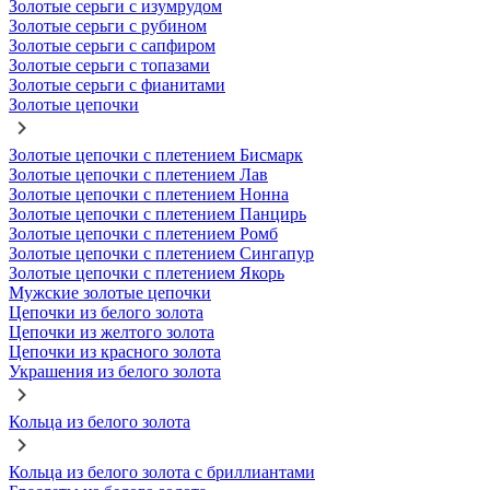
Золотые серьги с изумрудом
Золотые серьги с рубином
Золотые серьги с сапфиром
Золотые серьги с топазами
Золотые серьги с фианитами
Золотые цепочки
Золотые цепочки с плетением Бисмарк
Золотые цепочки с плетением Лав
Золотые цепочки с плетением Нонна
Золотые цепочки с плетением Панцирь
Золотые цепочки с плетением Ромб
Золотые цепочки с плетением Сингапур
Золотые цепочки с плетением Якорь
Мужские золотые цепочки
Цепочки из белого золота
Цепочки из желтого золота
Цепочки из красного золота
Украшения из белого золота
Кольца из белого золота
Кольца из белого золота с бриллиантами