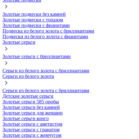
Золотые подвески без камней
Золотые подвески с топазом
Золотые подвески с фианитами
Подвеска из белого золота с бриллиантами
Подвески из белого золота с фианитами
Золотые серьги
Золотые серьги с бриллиантами
Серьги из белого золота с бриллиантами
Серьги из белого золота
Серьги из белого золота с бриллиантами
Детские золотые серьги
Золотые серьги 585 пробы
Золотые серьги без камней
Золотые серьги для женщин
Золотые серьги конго
Золотые серьги с аметистом
Золотые серьги с гранатом
Золотые серьги с жемчугом