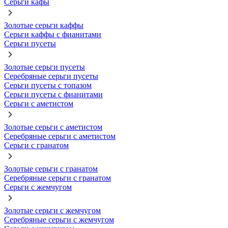
Серьги кафы
Золотые серьги каффы
Серьги каффы с фианитами
Серьги пусеты
Золотые серьги пусеты
Серебряные серьги пусеты
Серьги пусеты с топазом
Серьги пусеты с фианитами
Серьги с аметистом
Золотые серьги с аметистом
Серебряные серьги с аметистом
Серьги с гранатом
Золотые серьги с гранатом
Серебряные серьги с гранатом
Серьги с жемчугом
Золотые серьги с жемчугом
Серебряные серьги с жемчугом