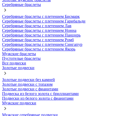
Серебряные браслеты
Серебряные браслеты с плетением Бисмарк
Серебряные браслеты с плетением Гарибальди
Серебряные браслеты с плетением Лав
Серебряные браслеты с плетением Нонна
Серебряные браслеты с плетением Панцирь
Серебряные браслеты с плетением Ромб
Серебряные браслеты с плетением Сингапур
Серебряные браслеты с плетением Якорь
Мужские браслеты
Пустотелые браслеты
Все подвески
Золотые подвески
Золотые подвески без камней
Золотые подвески с топазом
Золотые подвески с фианитами
Подвеска из белого золота с бриллиантами
Подвески из белого золота с фианитами
Мужские подвески
Мужские серебряные подвески