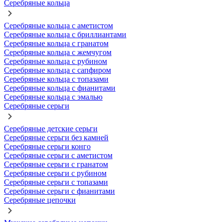
Серебряные кольца
Серебряные кольца с аметистом
Серебряные кольца с бриллиантами
Серебряные кольца с гранатом
Серебряные кольца с жемчугом
Серебряные кольца с рубином
Серебряные кольца с сапфиром
Серебряные кольца с топазами
Серебряные кольца с фианитами
Серебряные кольца с эмалью
Серебряные серьги
Серебряные детские серьги
Серебряные серьги без камней
Серебряные серьги конго
Серебряные серьги с аметистом
Серебряные серьги с гранатом
Серебряные серьги с рубином
Серебряные серьги с топазами
Серебряные серьги с фианитами
Серебряные цепочки