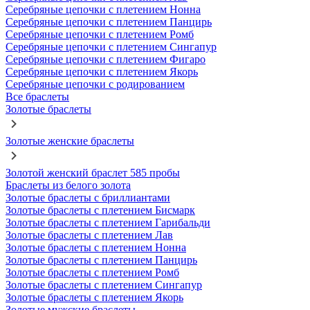
Серебряные цепочки с плетением Нонна
Серебряные цепочки с плетением Панцирь
Серебряные цепочки с плетением Ромб
Серебряные цепочки с плетением Сингапур
Серебряные цепочки с плетением Фигаро
Серебряные цепочки с плетением Якорь
Серебряные цепочки с родированием
Все браслеты
Золотые браслеты
Золотые женские браслеты
Золотой женский браслет 585 пробы
Браслеты из белого золота
Золотые браслеты с бриллиантами
Золотые браслеты с плетением Бисмарк
Золотые браслеты с плетением Гарибальди
Золотые браслеты с плетением Лав
Золотые браслеты с плетением Нонна
Золотые браслеты с плетением Панцирь
Золотые браслеты с плетением Ромб
Золотые браслеты с плетением Сингапур
Золотые браслеты с плетением Якорь
Золотые мужские браслеты