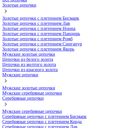
Золотые цепочки
Золотые цепочки с плетением Бисмарк
Золотые цепочки с плетением Лав
Золотые цепочки с плетением Нонна
Золотые цепочки с плетением Панцирь
Золотые цепочки с плетением Ромб
Золотые цепочки с плетением Сингапур
Золотые цепочки с плетением Якорь
Мужские золотые цепочки
Цепочки из белого золота
Цепочки из желтого золота
Цепочки из красного золота
Мужские цепочки
Мужские золотые цепочки
Мужские серебряные цепочки
Серебряные цепочки
Мужские серебряные цепочки
Серебряные цепочки с плетением Бисмарк
Серебряные цепочки с плетением Корда
Серебряные цепочки с плетением Лав