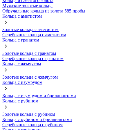
Кольца из желтого золота
Мужские золотые кольца
Обручальные кольца из золота 585 пробы
Кольца с аметистом
Золотые кольца с аметистом
Серебряные кольца с аметистом
Кольца с гранатом
Золотые кольца с гранатом
Серебряные кольца с гранатом
Кольца с жемчугом
Золотые кольца с жемчугом
Кольца с изумрудом
Кольца с изумрудом и бриллиантами
Кольца с рубином
Золотые кольца с рубином
Кольца с рубином и бриллиантами
Серебряные кольца с рубином
Кольца с сапфиром