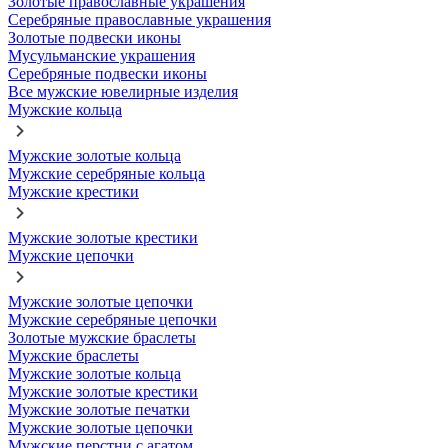
Золотые православные украшения
Серебряные православные украшения
Золотые подвески иконы
Мусульманские украшения
Серебряные подвески иконы
Все мужские ювелирные изделия
Мужские кольца
Мужские золотые кольца
Мужские серебряные кольца
Мужские крестики
Мужские золотые крестики
Мужские цепочки
Мужские золотые цепочки
Мужские серебряные цепочки
Золотые мужские браслеты
Мужские браслеты
Мужские золотые кольца
Мужские золотые крестики
Мужские золотые печатки
Мужские золотые цепочки
Мужские перстни с агатом