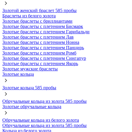
Золотой женский браслет 585 пробы
Браслеты из белого золота
Золотые браслеты с бриллиантами
Золотые браслеты с плетением Бисмарк
Золотые браслеты с плетением Гарибальди
Золотые браслеты с плетением Лав
Золотые браслеты с плетением Нонна
Золотые браслеты с плетением Панцирь
Золотые браслеты с плетением Ромб
Золотые браслеты с плетением Сингапур
Золотые браслеты с плетением Якорь
Золотые мужские браслеты
Золотые кольца
Золотые кольца 585 пробы
Обручальные кольца из золота 585 пробы
Золотые обручальные кольца
Обручальные кольца из белого золота
Обручальные кольца из золота 585 пробы
Кольца из белого золота