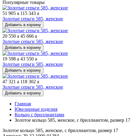
Популярные товары
51 905
a
115 343
a
Золотые серьги 585, женские
Добавить в корзину
20 550
a
45 666
a
Золотые серьги 585, женские
Добавить в корзину
19 598
a
43 550
a
Золотые серьги 585, женские
Добавить в корзину
47 321
a
118 302
a
Золотые серьги 585, женские
Добавить в корзину
Главная
Ювелирные изделия
Кольцо с бриллиантами
Золотое кольцо 585, женское, с бриллиантом, размер 17
Золотое кольцо 585, женское, с бриллиантом, размер 17
Артикул: 29-32-1000-01284