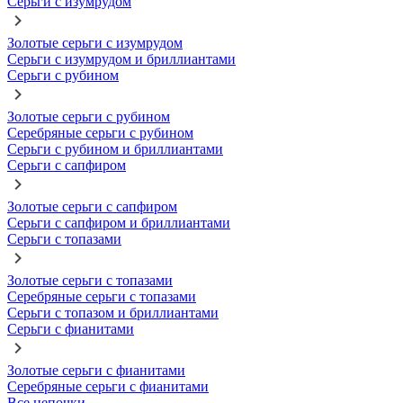
Серьги с изумрудом
Золотые серьги с изумрудом
Серьги с изумрудом и бриллиантами
Серьги с рубином
Золотые серьги с рубином
Серебряные серьги с рубином
Серьги с рубином и бриллиантами
Серьги с сапфиром
Золотые серьги с сапфиром
Серьги с сапфиром и бриллиантами
Серьги с топазами
Золотые серьги с топазами
Серебряные серьги с топазами
Серьги с топазом и бриллиантами
Серьги с фианитами
Золотые серьги с фианитами
Серебряные серьги с фианитами
Все цепочки