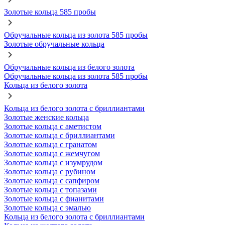
Золотые кольца 585 пробы
Обручальные кольца из золота 585 пробы
Золотые обручальные кольца
Обручальные кольца из белого золота
Обручальные кольца из золота 585 пробы
Кольца из белого золота
Кольца из белого золота с бриллиантами
Золотые женские кольца
Золотые кольца с аметистом
Золотые кольца с бриллиантами
Золотые кольца с гранатом
Золотые кольца с жемчугом
Золотые кольца с изумрудом
Золотые кольца с рубином
Золотые кольца с сапфиром
Золотые кольца с топазами
Золотые кольца с фианитами
Золотые кольца с эмалью
Кольца из белого золота с бриллиантами