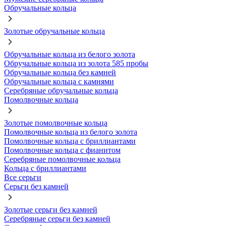
Обручальные кольца
Золотые обручальные кольца
Обручальные кольца из белого золота
Обручальные кольца из золота 585 пробы
Обручальные кольца без камней
Обручальные кольца с камнями
Серебряные обручальные кольца
Помолвочные кольца
Золотые помолвочные кольца
Помолвочные кольца из белого золота
Помолвочные кольца с бриллиантами
Помолвочные кольца с фианитом
Серебряные помолвочные кольца
Кольца с бриллиантами
Все серьги
Серьги без камней
Золотые серьги без камней
Серебряные серьги без камней