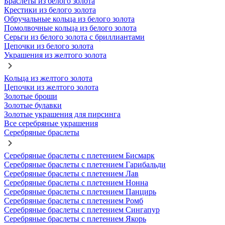
Браслеты из белого золота
Крестики из белого золота
Обручальные кольца из белого золота
Помолвочные кольца из белого золота
Серьги из белого золота с бриллиантами
Цепочки из белого золота
Украшения из желтого золота
Кольца из желтого золота
Цепочки из желтого золота
Золотые броши
Золотые булавки
Золотые украшения для пирсинга
Все серебряные украшения
Серебряные браслеты
Серебряные браслеты с плетением Бисмарк
Серебряные браслеты с плетением Гарибальди
Серебряные браслеты с плетением Лав
Серебряные браслеты с плетением Нонна
Серебряные браслеты с плетением Панцирь
Серебряные браслеты с плетением Ромб
Серебряные браслеты с плетением Сингапур
Серебряные браслеты с плетением Якорь