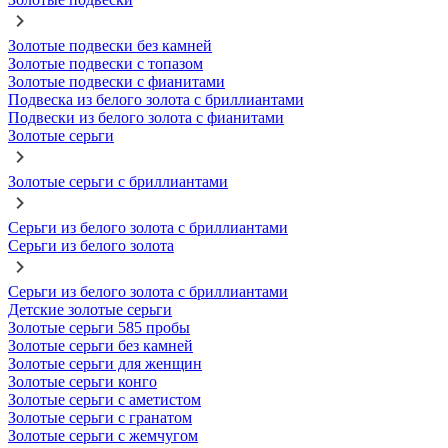
Золотые подвески без камней
Золотые подвески с топазом
Золотые подвески с фианитами
Подвеска из белого золота с бриллиантами
Подвески из белого золота с фианитами
Золотые серьги
Золотые серьги с бриллиантами
Серьги из белого золота с бриллиантами
Серьги из белого золота
Серьги из белого золота с бриллиантами
Детские золотые серьги
Золотые серьги 585 пробы
Золотые серьги без камней
Золотые серьги для женщин
Золотые серьги конго
Золотые серьги с аметистом
Золотые серьги с гранатом
Золотые серьги с жемчугом