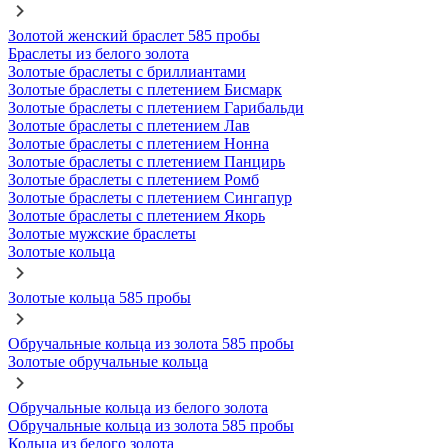
Золотой женский браслет 585 пробы
Браслеты из белого золота
Золотые браслеты с бриллиантами
Золотые браслеты с плетением Бисмарк
Золотые браслеты с плетением Гарибальди
Золотые браслеты с плетением Лав
Золотые браслеты с плетением Нонна
Золотые браслеты с плетением Панцирь
Золотые браслеты с плетением Ромб
Золотые браслеты с плетением Сингапур
Золотые браслеты с плетением Якорь
Золотые мужские браслеты
Золотые кольца
Золотые кольца 585 пробы
Обручальные кольца из золота 585 пробы
Золотые обручальные кольца
Обручальные кольца из белого золота
Обручальные кольца из золота 585 пробы
Кольца из белого золота