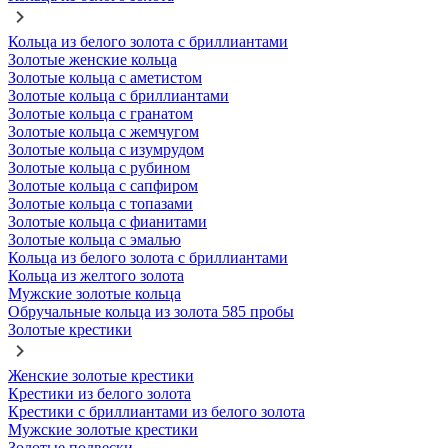
Кольца из белого золота с бриллиантами
Золотые женские кольца
Золотые кольца с аметистом
Золотые кольца с бриллиантами
Золотые кольца с гранатом
Золотые кольца с жемчугом
Золотые кольца с изумрудом
Золотые кольца с рубином
Золотые кольца с сапфиром
Золотые кольца с топазами
Золотые кольца с фианитами
Золотые кольца с эмалью
Кольца из белого золота с бриллиантами
Кольца из желтого золота
Мужские золотые кольца
Обручальные кольца из золота 585 пробы
Золотые крестики
Женские золотые крестики
Крестики из белого золота
Крестики с бриллиантами из белого золота
Мужские золотые крестики
Золотые подвески