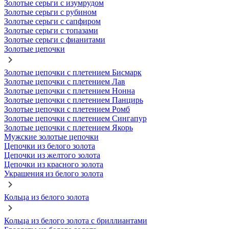
Золотые серьги с изумрудом
Золотые серьги с рубином
Золотые серьги с сапфиром
Золотые серьги с топазами
Золотые серьги с фианитами
Золотые цепочки
Золотые цепочки с плетением Бисмарк
Золотые цепочки с плетением Лав
Золотые цепочки с плетением Нонна
Золотые цепочки с плетением Панцирь
Золотые цепочки с плетением Ромб
Золотые цепочки с плетением Сингапур
Золотые цепочки с плетением Якорь
Мужские золотые цепочки
Цепочки из белого золота
Цепочки из желтого золота
Цепочки из красного золота
Украшения из белого золота
Кольца из белого золота
Кольца из белого золота с бриллиантами