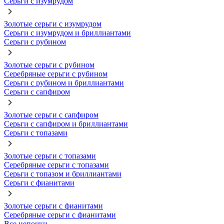
Серьги с изумрудом
Золотые серьги с изумрудом
Серьги с изумрудом и бриллиантами
Серьги с рубином
Золотые серьги с рубином
Серебряные серьги с рубином
Серьги с рубином и бриллиантами
Серьги с сапфиром
Золотые серьги с сапфиром
Серьги с сапфиром и бриллиантами
Серьги с топазами
Золотые серьги с топазами
Серебряные серьги с топазами
Серьги с топазом и бриллиантами
Серьги с фианитами
Золотые серьги с фианитами
Серебряные серьги с фианитами
Все цепочки