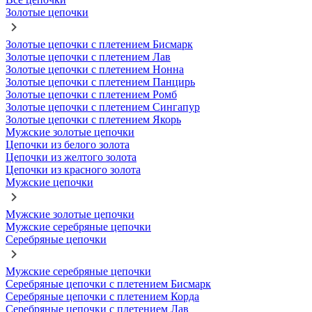
Золотые цепочки
Золотые цепочки с плетением Бисмарк
Золотые цепочки с плетением Лав
Золотые цепочки с плетением Нонна
Золотые цепочки с плетением Панцирь
Золотые цепочки с плетением Ромб
Золотые цепочки с плетением Сингапур
Золотые цепочки с плетением Якорь
Мужские золотые цепочки
Цепочки из белого золота
Цепочки из желтого золота
Цепочки из красного золота
Мужские цепочки
Мужские золотые цепочки
Мужские серебряные цепочки
Серебряные цепочки
Мужские серебряные цепочки
Серебряные цепочки с плетением Бисмарк
Серебряные цепочки с плетением Корда
Серебряные цепочки с плетением Лав