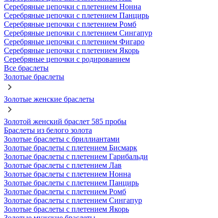
Серебряные цепочки с плетением Нонна
Серебряные цепочки с плетением Панцирь
Серебряные цепочки с плетением Ромб
Серебряные цепочки с плетением Сингапур
Серебряные цепочки с плетением Фигаро
Серебряные цепочки с плетением Якорь
Серебряные цепочки с родированием
Все браслеты
Золотые браслеты
Золотые женские браслеты
Золотой женский браслет 585 пробы
Браслеты из белого золота
Золотые браслеты с бриллиантами
Золотые браслеты с плетением Бисмарк
Золотые браслеты с плетением Гарибальди
Золотые браслеты с плетением Лав
Золотые браслеты с плетением Нонна
Золотые браслеты с плетением Панцирь
Золотые браслеты с плетением Ромб
Золотые браслеты с плетением Сингапур
Золотые браслеты с плетением Якорь
Золотые мужские браслеты