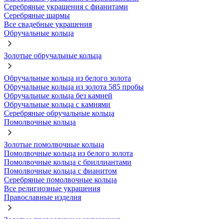
Серебряные украшения с фианитами
Серебряные шармы
Все свадебные украшения
Обручальные кольца
Золотые обручальные кольца
Обручальные кольца из белого золота
Обручальные кольца из золота 585 пробы
Обручальные кольца без камней
Обручальные кольца с камнями
Серебряные обручальные кольца
Помолвочные кольца
Золотые помолвочные кольца
Помолвочные кольца из белого золота
Помолвочные кольца с бриллиантами
Помолвочные кольца с фианитом
Серебряные помолвочные кольца
Все религиозные украшения
Православные изделия