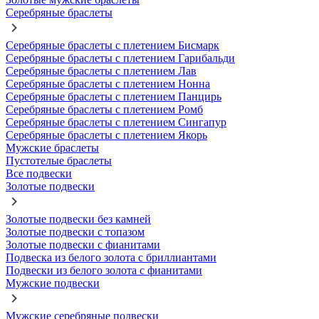
Серебряные браслеты
Серебряные браслеты с плетением Бисмарк
Серебряные браслеты с плетением Гарибальди
Серебряные браслеты с плетением Лав
Серебряные браслеты с плетением Нонна
Серебряные браслеты с плетением Панцирь
Серебряные браслеты с плетением Ромб
Серебряные браслеты с плетением Сингапур
Серебряные браслеты с плетением Якорь
Мужские браслеты
Пустотелые браслеты
Все подвески
Золотые подвески
Золотые подвески без камней
Золотые подвески с топазом
Золотые подвески с фианитами
Подвеска из белого золота с бриллиантами
Подвески из белого золота с фианитами
Мужские подвески
Мужские серебряные подвески