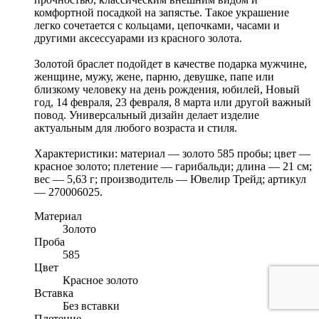
комфортной посадкой на запястье. Такое украшение
легко сочетается с кольцами, цепочками, часами и
другими аксессуарами из красного золота.
Золотой браслет подойдет в качестве подарка мужчине,
женщине, мужу, жене, парню, девушке, папе или
близкому человеку на день рождения, юбилей, Новый
год, 14 февраля, 23 февраля, 8 марта или другой важный
повод. Универсальный дизайн делает изделие
актуальным для любого возраста и стиля.
Характеристики: материал — золото 585 пробы; цвет —
красное золото; плетение — гарибальди; длина — 21 см;
вес — 5,63 г; производитель — Ювелир Трейд; артикул
— 270006025.
Материал
Золото
Проба
585
Цвет
Красное золото
Вставка
Без вставки
Плетение