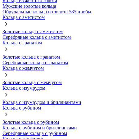
Кольца из желтого золота
Мужские золотые кольца
Обручальные кольца из золота 585 пробы
Кольца с аметистом
Золотые кольца с аметистом
Серебряные кольца с аметистом
Кольца с гранатом
Золотые кольца с гранатом
Серебряные кольца с гранатом
Кольца с жемчугом
Золотые кольца с жемчугом
Кольца с изумрудом
Кольца с изумрудом и бриллиантами
Кольца с рубином
Золотые кольца с рубином
Кольца с рубином и бриллиантами
Серебряные кольца с рубином
Кольца с сапфиром