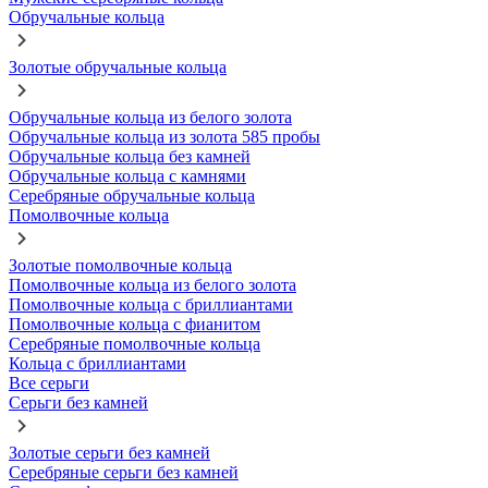
Обручальные кольца
Золотые обручальные кольца
Обручальные кольца из белого золота
Обручальные кольца из золота 585 пробы
Обручальные кольца без камней
Обручальные кольца с камнями
Серебряные обручальные кольца
Помолвочные кольца
Золотые помолвочные кольца
Помолвочные кольца из белого золота
Помолвочные кольца с бриллиантами
Помолвочные кольца с фианитом
Серебряные помолвочные кольца
Кольца с бриллиантами
Все серьги
Серьги без камней
Золотые серьги без камней
Серебряные серьги без камней