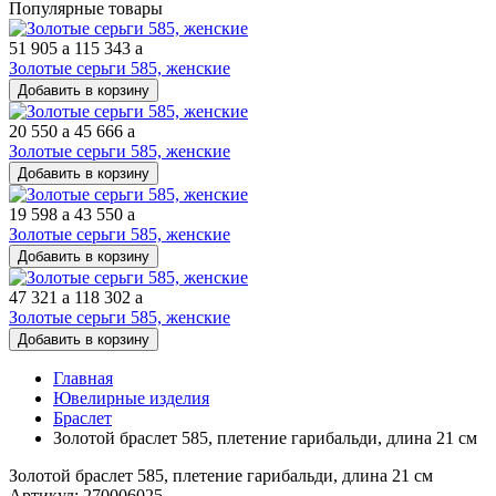
Популярные товары
51 905
a
115 343
a
Золотые серьги 585, женские
Добавить в корзину
20 550
a
45 666
a
Золотые серьги 585, женские
Добавить в корзину
19 598
a
43 550
a
Золотые серьги 585, женские
Добавить в корзину
47 321
a
118 302
a
Золотые серьги 585, женские
Добавить в корзину
Главная
Ювелирные изделия
Браслет
Золотой браслет 585, плетение гарибальди, длина 21 см
Золотой браслет 585, плетение гарибальди, длина 21 см
Артикул: 270006025