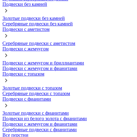
Подвески без камней
Золотые подвески без камней
Серебряные подвески без камней
Подвески с аметистом
Серебряные подвески с аметистом
Подвески с жемчугом
Подвески с жемчугом и бриллиантами
Подвески с жемчугом и фианитами
Подвески с топазом
Золотые подвески с топазом
Серебряные подвески с топазом
Подвески с фианитами
Золотые подвески с фианитами
Подвески из белого золота с фианитами
Подвески с жемчугом и фианитами
Серебряные подвески с фианитами
Все перстни