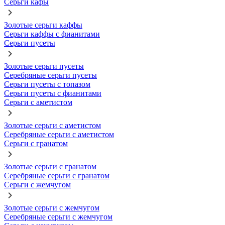
Серьги кафы
Золотые серьги каффы
Серьги каффы с фианитами
Серьги пусеты
Золотые серьги пусеты
Серебряные серьги пусеты
Серьги пусеты с топазом
Серьги пусеты с фианитами
Серьги с аметистом
Золотые серьги с аметистом
Серебряные серьги с аметистом
Серьги с гранатом
Золотые серьги с гранатом
Серебряные серьги с гранатом
Серьги с жемчугом
Золотые серьги с жемчугом
Серебряные серьги с жемчугом