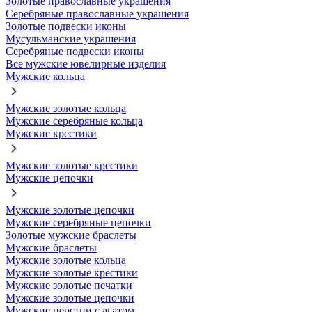
Золотые православные украшения
Серебряные православные украшения
Золотые подвески иконы
Мусульманские украшения
Серебряные подвески иконы
Все мужские ювелирные изделия
Мужские кольца
Мужские золотые кольца
Мужские серебряные кольца
Мужские крестики
Мужские золотые крестики
Мужские цепочки
Мужские золотые цепочки
Мужские серебряные цепочки
Золотые мужские браслеты
Мужские браслеты
Мужские золотые кольца
Мужские золотые крестики
Мужские золотые печатки
Мужские золотые цепочки
Мужские перстни с агатом