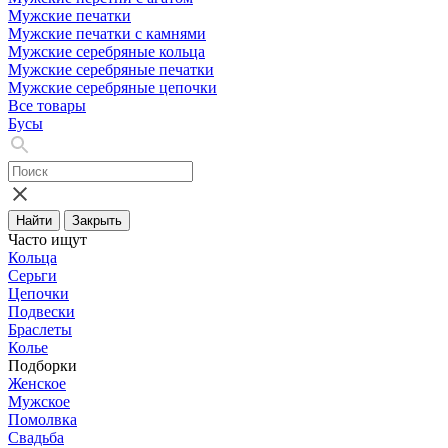
Мужские печатки
Мужские печатки с камнями
Мужские серебряные кольца
Мужские серебряные печатки
Мужские серебряные цепочки
Все товары
Бусы
Найти
Закрыть
Часто ищут
Кольца
Серьги
Цепочки
Подвески
Браслеты
Колье
Подборки
Женское
Мужское
Помолвка
Свадьба