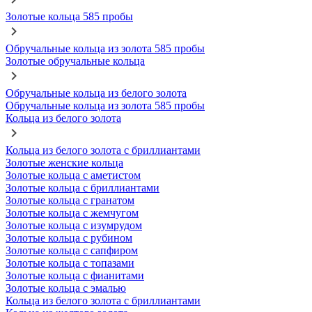
Золотые кольца 585 пробы
Обручальные кольца из золота 585 пробы
Золотые обручальные кольца
Обручальные кольца из белого золота
Обручальные кольца из золота 585 пробы
Кольца из белого золота
Кольца из белого золота с бриллиантами
Золотые женские кольца
Золотые кольца с аметистом
Золотые кольца с бриллиантами
Золотые кольца с гранатом
Золотые кольца с жемчугом
Золотые кольца с изумрудом
Золотые кольца с рубином
Золотые кольца с сапфиром
Золотые кольца с топазами
Золотые кольца с фианитами
Золотые кольца с эмалью
Кольца из белого золота с бриллиантами