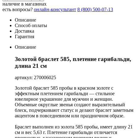
наличие в магазинах
есть вопросы?
онлайн-консультант
8 (800) 500-07-13
Описание
Способ оплаты
Доставка
Гарантия
Описание
Золотой браслет 585, плетение гарибальди,
длина 21 см
артикул: 270006025
Золотой браслет 585 пробы в красном золоте с
эффектным плетением гарибальди — стильное
ювелирное украшение для мужчин и женщин.
Объемные округлые звенья создают выразительный
блеск, подчеркивают статус и делают браслет заметным
акцентом в повседневном или праздничном образе.
Браслет выполнен из золота 585 пробы, имеет длину 21
см и вес 5,63 г. Плетение гарибальди отличается
прочностью, классическим внешним видом и