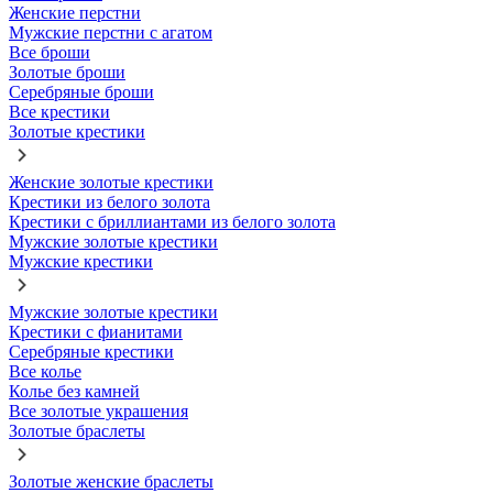
Женские перстни
Мужские перстни с агатом
Все броши
Золотые броши
Серебряные броши
Все крестики
Золотые крестики
Женские золотые крестики
Крестики из белого золота
Крестики с бриллиантами из белого золота
Мужские золотые крестики
Мужские крестики
Мужские золотые крестики
Крестики с фианитами
Серебряные крестики
Все колье
Колье без камней
Все золотые украшения
Золотые браслеты
Золотые женские браслеты