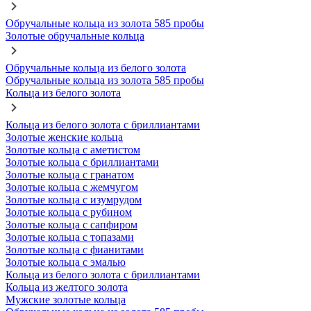
Обручальные кольца из золота 585 пробы
Золотые обручальные кольца
Обручальные кольца из белого золота
Обручальные кольца из золота 585 пробы
Кольца из белого золота
Кольца из белого золота с бриллиантами
Золотые женские кольца
Золотые кольца с аметистом
Золотые кольца с бриллиантами
Золотые кольца с гранатом
Золотые кольца с жемчугом
Золотые кольца с изумрудом
Золотые кольца с рубином
Золотые кольца с сапфиром
Золотые кольца с топазами
Золотые кольца с фианитами
Золотые кольца с эмалью
Кольца из белого золота с бриллиантами
Кольца из желтого золота
Мужские золотые кольца