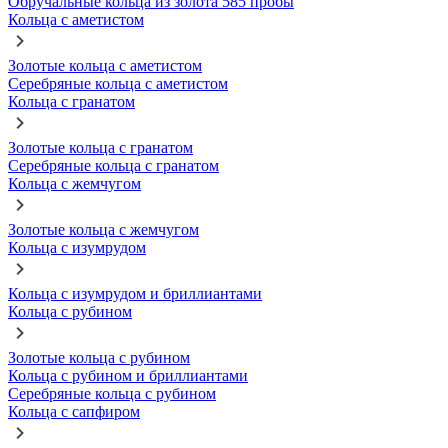
Обручальные кольца из золота 585 пробы
Кольца с аметистом
Золотые кольца с аметистом
Серебряные кольца с аметистом
Кольца с гранатом
Золотые кольца с гранатом
Серебряные кольца с гранатом
Кольца с жемчугом
Золотые кольца с жемчугом
Кольца с изумрудом
Кольца с изумрудом и бриллиантами
Кольца с рубином
Золотые кольца с рубином
Кольца с рубином и бриллиантами
Серебряные кольца с рубином
Кольца с сапфиром