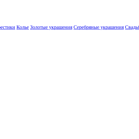
естики
Колье
Золотые украшения
Серебряные украшения
Свадь