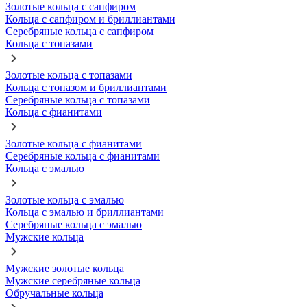
Золотые кольца с сапфиром
Кольца с сапфиром и бриллиантами
Серебряные кольца с сапфиром
Кольца с топазами
Золотые кольца с топазами
Кольца с топазом и бриллиантами
Серебряные кольца с топазами
Кольца с фианитами
Золотые кольца с фианитами
Серебряные кольца с фианитами
Кольца с эмалью
Золотые кольца с эмалью
Кольца с эмалью и бриллиантами
Серебряные кольца с эмалью
Мужские кольца
Мужские золотые кольца
Мужские серебряные кольца
Обручальные кольца