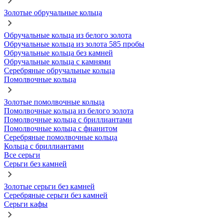
Золотые обручальные кольца
Обручальные кольца из белого золота
Обручальные кольца из золота 585 пробы
Обручальные кольца без камней
Обручальные кольца с камнями
Серебряные обручальные кольца
Помолвочные кольца
Золотые помолвочные кольца
Помолвочные кольца из белого золота
Помолвочные кольца с бриллиантами
Помолвочные кольца с фианитом
Серебряные помолвочные кольца
Кольца с бриллиантами
Все серьги
Серьги без камней
Золотые серьги без камней
Серебряные серьги без камней
Серьги кафы