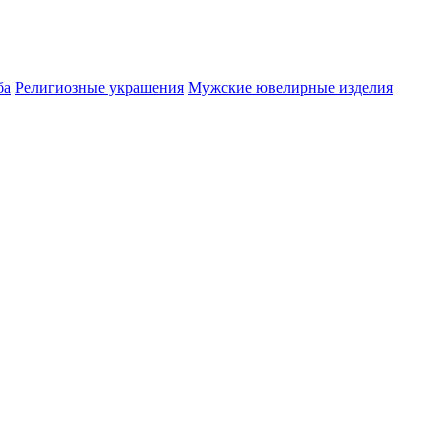
ба
Религиозные украшения
Мужские ювелирные изделия