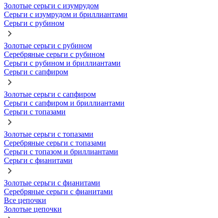
Золотые серьги с изумрудом
Серьги с изумрудом и бриллиантами
Серьги с рубином
Золотые серьги с рубином
Серебряные серьги с рубином
Серьги с рубином и бриллиантами
Серьги с сапфиром
Золотые серьги с сапфиром
Серьги с сапфиром и бриллиантами
Серьги с топазами
Золотые серьги с топазами
Серебряные серьги с топазами
Серьги с топазом и бриллиантами
Серьги с фианитами
Золотые серьги с фианитами
Серебряные серьги с фианитами
Все цепочки
Золотые цепочки