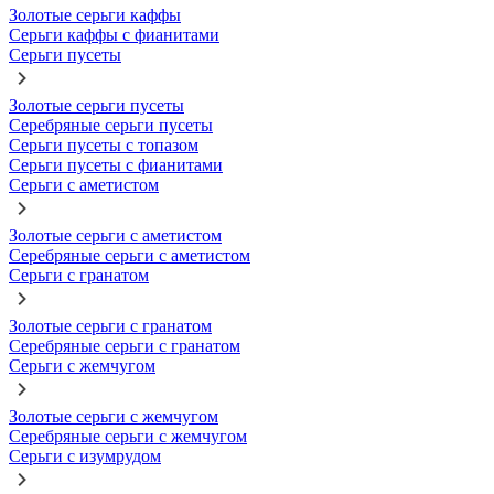
Золотые серьги каффы
Серьги каффы с фианитами
Серьги пусеты
Золотые серьги пусеты
Серебряные серьги пусеты
Серьги пусеты с топазом
Серьги пусеты с фианитами
Серьги с аметистом
Золотые серьги с аметистом
Серебряные серьги с аметистом
Серьги с гранатом
Золотые серьги с гранатом
Серебряные серьги с гранатом
Серьги с жемчугом
Золотые серьги с жемчугом
Серебряные серьги с жемчугом
Серьги с изумрудом