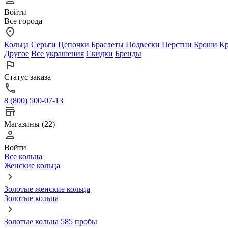
Войти
Все города
Кольца
Серьги
Цепочки
Браслеты
Подвески
Перстни
Броши
Кр
Другое
Все украшения
Скидки
Бренды
Статус заказа
8 (800) 500-07-13
Магазины (22)
Войти
Все кольца
Женские кольца
Золотые женские кольца
Золотые кольца
Золотые кольца 585 пробы