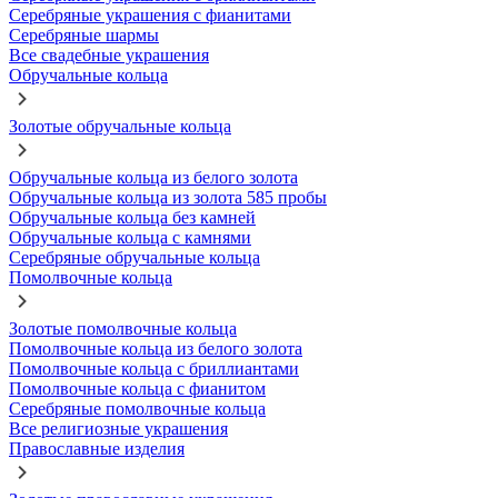
Серебряные украшения с фианитами
Серебряные шармы
Все свадебные украшения
Обручальные кольца
Золотые обручальные кольца
Обручальные кольца из белого золота
Обручальные кольца из золота 585 пробы
Обручальные кольца без камней
Обручальные кольца с камнями
Серебряные обручальные кольца
Помолвочные кольца
Золотые помолвочные кольца
Помолвочные кольца из белого золота
Помолвочные кольца с бриллиантами
Помолвочные кольца с фианитом
Серебряные помолвочные кольца
Все религиозные украшения
Православные изделия