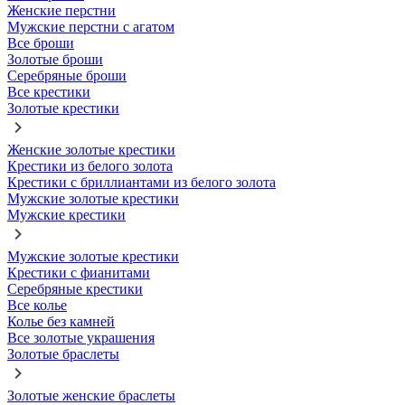
Женские перстни
Мужские перстни с агатом
Все броши
Золотые броши
Серебряные броши
Все крестики
Золотые крестики
Женские золотые крестики
Крестики из белого золота
Крестики с бриллиантами из белого золота
Мужские золотые крестики
Мужские крестики
Мужские золотые крестики
Крестики с фианитами
Серебряные крестики
Все колье
Колье без камней
Все золотые украшения
Золотые браслеты
Золотые женские браслеты