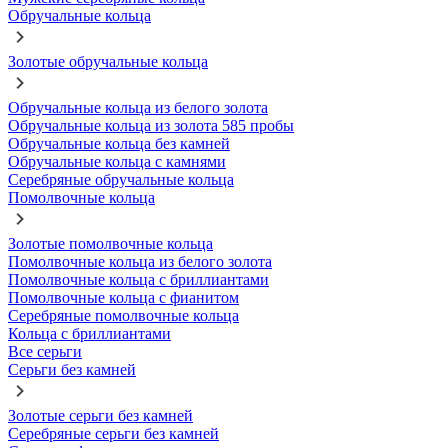
Обручальные кольца
Золотые обручальные кольца
Обручальные кольца из белого золота
Обручальные кольца из золота 585 пробы
Обручальные кольца без камней
Обручальные кольца с камнями
Серебряные обручальные кольца
Помолвочные кольца
Золотые помолвочные кольца
Помолвочные кольца из белого золота
Помолвочные кольца с бриллиантами
Помолвочные кольца с фианитом
Серебряные помолвочные кольца
Кольца с бриллиантами
Все серьги
Серьги без камней
Золотые серьги без камней
Серебряные серьги без камней