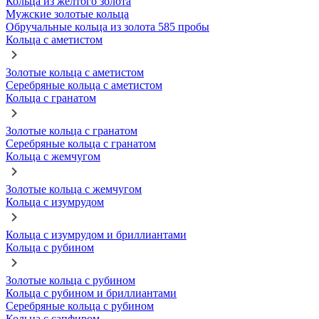
Кольца из желтого золота
Мужские золотые кольца
Обручальные кольца из золота 585 пробы
Кольца с аметистом
Золотые кольца с аметистом
Серебряные кольца с аметистом
Кольца с гранатом
Золотые кольца с гранатом
Серебряные кольца с гранатом
Кольца с жемчугом
Золотые кольца с жемчугом
Кольца с изумрудом
Кольца с изумрудом и бриллиантами
Кольца с рубином
Золотые кольца с рубином
Кольца с рубином и бриллиантами
Серебряные кольца с рубином
Кольца с сапфиром