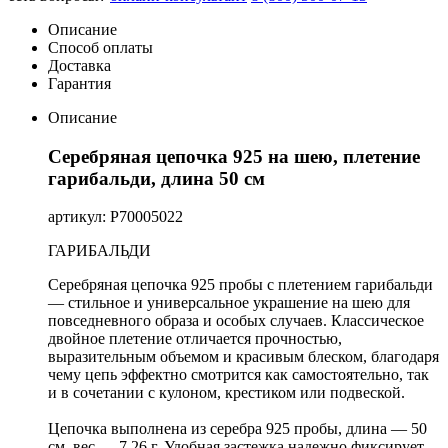
Описание
Способ оплаты
Доставка
Гарантия
Описание
Серебряная цепочка 925 на шею, плетение
гарибальди, длина 50 см
артикул: Р70005022
ГАРИБАЛЬДИ
Серебряная цепочка 925 пробы с плетением гарибальди
— стильное и универсальное украшение на шею для
повседневного образа и особых случаев. Классическое
двойное плетение отличается прочностью,
выразительным объемом и красивым блеском, благодаря
чему цепь эффектно смотрится как самостоятельно, так
и в сочетании с кулоном, крестиком или подвеской.
Цепочка выполнена из серебра 925 пробы, длина — 50
см, вес — 7,26 г. Удобная застежка надежно фиксирует