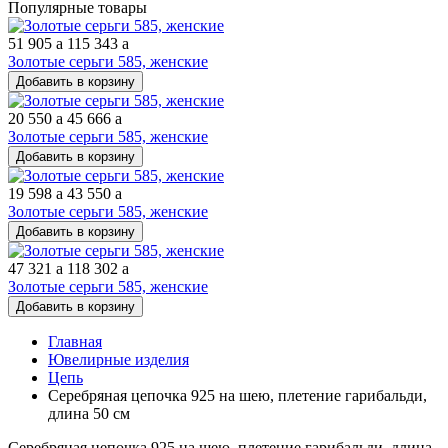
Популярные товары
51 905
a
115 343
a
Золотые серьги 585, женские
Добавить в корзину
20 550
a
45 666
a
Золотые серьги 585, женские
Добавить в корзину
19 598
a
43 550
a
Золотые серьги 585, женские
Добавить в корзину
47 321
a
118 302
a
Золотые серьги 585, женские
Добавить в корзину
Главная
Ювелирные изделия
Цепь
Серебряная цепочка 925 на шею, плетение гарибальди,
длина 50 см
Серебряная цепочка 925 на шею, плетение гарибальди, длина