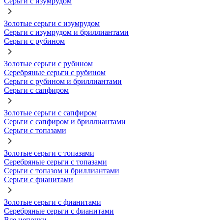
Серьги с изумрудом
Золотые серьги с изумрудом
Серьги с изумрудом и бриллиантами
Серьги с рубином
Золотые серьги с рубином
Серебряные серьги с рубином
Серьги с рубином и бриллиантами
Серьги с сапфиром
Золотые серьги с сапфиром
Серьги с сапфиром и бриллиантами
Серьги с топазами
Золотые серьги с топазами
Серебряные серьги с топазами
Серьги с топазом и бриллиантами
Серьги с фианитами
Золотые серьги с фианитами
Серебряные серьги с фианитами
Все цепочки