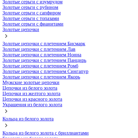
Золотые серьги с изумрудом
Золотые серьги с рубином
Золотые серьги с сапфиром
Золотые серьги с топазами
Золотые серьги с фианитами
Золотые цепочки
Золотые цепочки с плетением Бисмарк
Золотые цепочки с плетением Лав
Золотые цепочки с плетением Нонна
Золотые цепочки с плетением Панцирь
Золотые цепочки с плетением Ромб
Золотые цепочки с плетением Сингапур
Золотые цепочки с плетением Якорь
Мужские золотые цепочки
Цепочки из белого золота
Цепочки из желтого золота
Цепочки из красного золота
Украшения из белого золота
Кольца из белого золота
Кольца из белого золота с бриллиантами