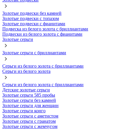
Золотые подвески без камней
Золотые подвески с топазом
Золотые подвески с фианитами
Подвеска из белого золота с бриллиантами
Подвески из белого золота с фианитами
Золотые серьги
Золотые серьги с бриллиантами
Серьги из белого золота с бриллиантами
Серьги из белого золота
Серьги из белого золота с бриллиантами
Детские золотые серьги
Золотые серьги 585 пробы
Золотые серьги без камней
Золотые серьги для женщин
Золотые серьги конго
Золотые серьги с аметистом
Золотые серьги с гранатом
Золотые серьги с жемчугом