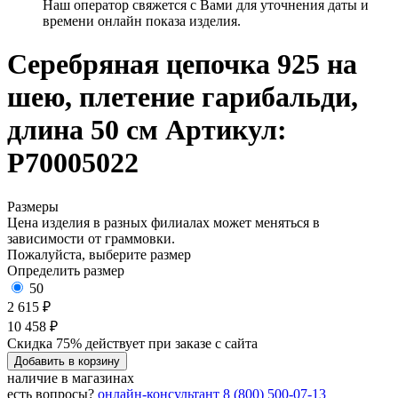
Наш оператор свяжется с Вами для уточнения даты и
времени онлайн показа изделия.
Серебряная цепочка 925 на
шею, плетение гарибальди,
длина 50 см
Артикул:
Р70005022
Размеры
Цена изделия в разных филиалах может меняться в
зависимости от граммовки.
Пожалуйста, выберите размер
Определить размер
50
2 615 ₽
10 458 ₽
Скидка 75% действует при заказе с сайта
Добавить в корзину
наличие в магазинах
есть вопросы?
онлайн-консультант
8 (800) 500-07-13