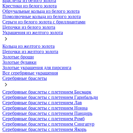
Браслеты из белого золота
Крестики из белого золота
Обручальные кольца из белого золота
Помолвочные кольца из белого золота
Серьги из белого золота с бриллиантами
Цепочки из белого золота
Украшения из желтого золота
Кольца из желтого золота
Цепочки из желтого золота
Золотые броши
Золотые булавки
Золотые украшения для пирсинга
Все серебряные украшения
Серебряные браслеты
Серебряные браслеты с плетением Бисмарк
Серебряные браслеты с плетением Гарибальди
Серебряные браслеты с плетением Лав
Серебряные браслеты с плетением Нонна
Серебряные браслеты с плетением Панцирь
Серебряные браслеты с плетением Ромб
Серебряные браслеты с плетением Сингапур
Серебряные браслеты с плетением Якорь