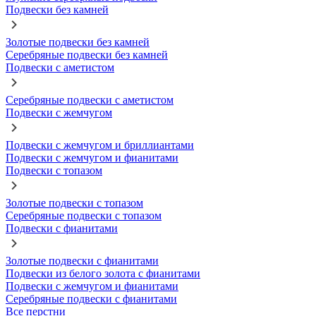
Подвески без камней
Золотые подвески без камней
Серебряные подвески без камней
Подвески с аметистом
Серебряные подвески с аметистом
Подвески с жемчугом
Подвески с жемчугом и бриллиантами
Подвески с жемчугом и фианитами
Подвески с топазом
Золотые подвески с топазом
Серебряные подвески с топазом
Подвески с фианитами
Золотые подвески с фианитами
Подвески из белого золота с фианитами
Подвески с жемчугом и фианитами
Серебряные подвески с фианитами
Все перстни