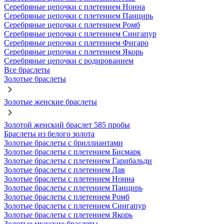
Серебряные цепочки с плетением Нонна
Серебряные цепочки с плетением Панцирь
Серебряные цепочки с плетением Ромб
Серебряные цепочки с плетением Сингапур
Серебряные цепочки с плетением Фигаро
Серебряные цепочки с плетением Якорь
Серебряные цепочки с родированием
Все браслеты
Золотые браслеты
Золотые женские браслеты
Золотой женский браслет 585 пробы
Браслеты из белого золота
Золотые браслеты с бриллиантами
Золотые браслеты с плетением Бисмарк
Золотые браслеты с плетением Гарибальди
Золотые браслеты с плетением Лав
Золотые браслеты с плетением Нонна
Золотые браслеты с плетением Панцирь
Золотые браслеты с плетением Ромб
Золотые браслеты с плетением Сингапур
Золотые браслеты с плетением Якорь
Золотые мужские браслеты