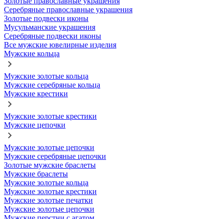
Золотые православные украшения
Серебряные православные украшения
Золотые подвески иконы
Мусульманские украшения
Серебряные подвески иконы
Все мужские ювелирные изделия
Мужские кольца
Мужские золотые кольца
Мужские серебряные кольца
Мужские крестики
Мужские золотые крестики
Мужские цепочки
Мужские золотые цепочки
Мужские серебряные цепочки
Золотые мужские браслеты
Мужские браслеты
Мужские золотые кольца
Мужские золотые крестики
Мужские золотые печатки
Мужские золотые цепочки
Мужские перстни с агатом