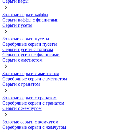
Серьги кафы
Золотые серьги каффы
Серьги каффы с фианитами
Серьги пусеты
Золотые серьги пусеты
Серебряные серьги пусеты
Серьги пусеты с топазом
Серьги пусеты с фианитами
Серьги с аметистом
Золотые серьги с аметистом
Серебряные серьги с аметистом
Серьги с гранатом
Золотые серьги с гранатом
Серебряные серьги с гранатом
Серьги с жемчугом
Золотые серьги с жемчугом
Серебряные серьги с жемчугом