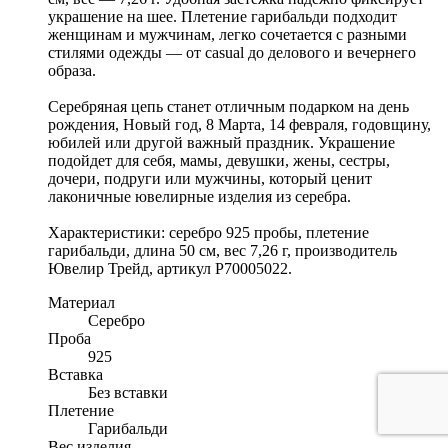
украшение на шее. Плетение гарибальди подходит
женщинам и мужчинам, легко сочетается с разными
стилями одежды — от casual до делового и вечернего
образа.
Серебряная цепь станет отличным подарком на день
рождения, Новый год, 8 Марта, 14 февраля, годовщину,
юбилей или другой важный праздник. Украшение
подойдет для себя, мамы, девушки, жены, сестры,
дочери, подруги или мужчины, который ценит
лаконичные ювелирные изделия из серебра.
Характеристики: серебро 925 пробы, плетение
гарибальди, длина 50 см, вес 7,26 г, производитель
Ювелир Трейд, артикул Р70005022.
Материал
Серебро
Проба
925
Вставка
Без вставки
Плетение
Гарибальди
Вес изделия