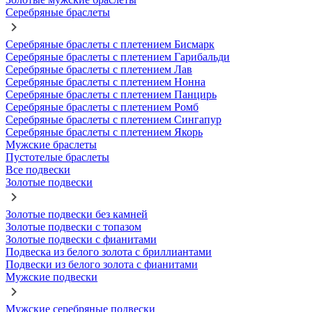
Серебряные браслеты
Серебряные браслеты с плетением Бисмарк
Серебряные браслеты с плетением Гарибальди
Серебряные браслеты с плетением Лав
Серебряные браслеты с плетением Нонна
Серебряные браслеты с плетением Панцирь
Серебряные браслеты с плетением Ромб
Серебряные браслеты с плетением Сингапур
Серебряные браслеты с плетением Якорь
Мужские браслеты
Пустотелые браслеты
Все подвески
Золотые подвески
Золотые подвески без камней
Золотые подвески с топазом
Золотые подвески с фианитами
Подвеска из белого золота с бриллиантами
Подвески из белого золота с фианитами
Мужские подвески
Мужские серебряные подвески