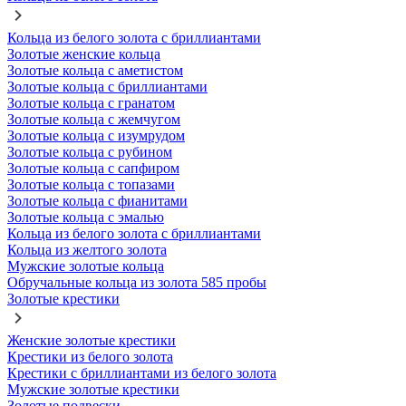
Кольца из белого золота с бриллиантами
Золотые женские кольца
Золотые кольца с аметистом
Золотые кольца с бриллиантами
Золотые кольца с гранатом
Золотые кольца с жемчугом
Золотые кольца с изумрудом
Золотые кольца с рубином
Золотые кольца с сапфиром
Золотые кольца с топазами
Золотые кольца с фианитами
Золотые кольца с эмалью
Кольца из белого золота с бриллиантами
Кольца из желтого золота
Мужские золотые кольца
Обручальные кольца из золота 585 пробы
Золотые крестики
Женские золотые крестики
Крестики из белого золота
Крестики с бриллиантами из белого золота
Мужские золотые крестики
Золотые подвески