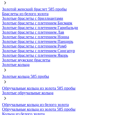
Золотой женский браслет 585 пробы
Браслеты из белого золота
Золотые браслеты с бриллиантами
Золотые браслеты с плетением Бисмарк
Золотые браслеты с плетением Гарибальди
Золотые браслеты с плетением Лав
Золотые браслеты с плетением Нонна
Золотые браслеты с плетением Панцирь
Золотые браслеты с плетением Ромб
Золотые браслеты с плетением Сингапур
Золотые браслеты с плетением Якорь
Золотые мужские браслеты
Золотые кольца
Золотые кольца 585 пробы
Обручальные кольца из золота 585 пробы
Золотые обручальные кольца
Обручальные кольца из белого золота
Обручальные кольца из золота 585 пробы
Кольца из белого золота