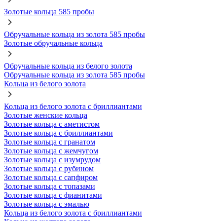
Золотые кольца 585 пробы
Обручальные кольца из золота 585 пробы
Золотые обручальные кольца
Обручальные кольца из белого золота
Обручальные кольца из золота 585 пробы
Кольца из белого золота
Кольца из белого золота с бриллиантами
Золотые женские кольца
Золотые кольца с аметистом
Золотые кольца с бриллиантами
Золотые кольца с гранатом
Золотые кольца с жемчугом
Золотые кольца с изумрудом
Золотые кольца с рубином
Золотые кольца с сапфиром
Золотые кольца с топазами
Золотые кольца с фианитами
Золотые кольца с эмалью
Кольца из белого золота с бриллиантами