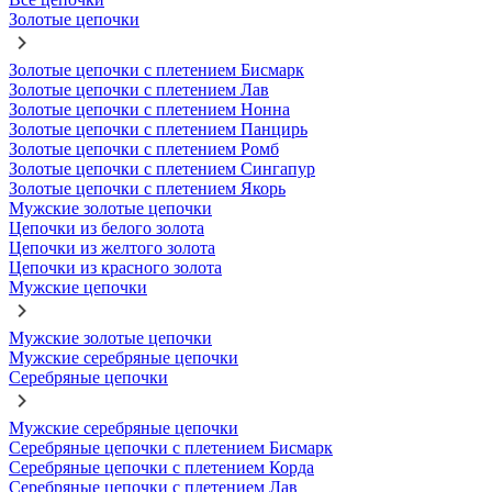
Золотые цепочки
Золотые цепочки с плетением Бисмарк
Золотые цепочки с плетением Лав
Золотые цепочки с плетением Нонна
Золотые цепочки с плетением Панцирь
Золотые цепочки с плетением Ромб
Золотые цепочки с плетением Сингапур
Золотые цепочки с плетением Якорь
Мужские золотые цепочки
Цепочки из белого золота
Цепочки из желтого золота
Цепочки из красного золота
Мужские цепочки
Мужские золотые цепочки
Мужские серебряные цепочки
Серебряные цепочки
Мужские серебряные цепочки
Серебряные цепочки с плетением Бисмарк
Серебряные цепочки с плетением Корда
Серебряные цепочки с плетением Лав