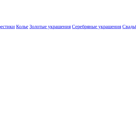
естики
Колье
Золотые украшения
Серебряные украшения
Свадь