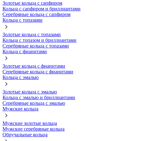
Золотые кольца с сапфиром
Кольца с сапфиром и бриллиантами
Серебряные кольца с сапфиром
Кольца с топазами
Золотые кольца с топазами
Кольца с топазом и бриллиантами
Серебряные кольца с топазами
Кольца с фианитами
Золотые кольца с фианитами
Серебряные кольца с фианитами
Кольца с эмалью
Золотые кольца с эмалью
Кольца с эмалью и бриллиантами
Серебряные кольца с эмалью
Мужские кольца
Мужские золотые кольца
Мужские серебряные кольца
Обручальные кольца