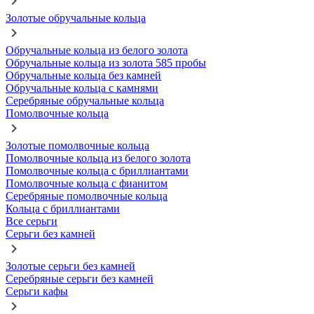
Золотые обручальные кольца
Обручальные кольца из белого золота
Обручальные кольца из золота 585 пробы
Обручальные кольца без камней
Обручальные кольца с камнями
Серебряные обручальные кольца
Помолвочные кольца
Золотые помолвочные кольца
Помолвочные кольца из белого золота
Помолвочные кольца с бриллиантами
Помолвочные кольца с фианитом
Серебряные помолвочные кольца
Кольца с бриллиантами
Все серьги
Серьги без камней
Золотые серьги без камней
Серебряные серьги без камней
Серьги кафы