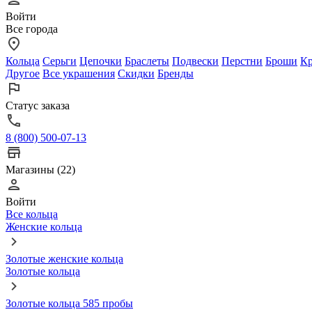
Войти
Все города
Кольца
Серьги
Цепочки
Браслеты
Подвески
Перстни
Броши
Кр
Другое
Все украшения
Скидки
Бренды
Статус заказа
8 (800) 500-07-13
Магазины (22)
Войти
Все кольца
Женские кольца
Золотые женские кольца
Золотые кольца
Золотые кольца 585 пробы