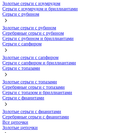
Золотые серьги с изумрудом
Серьги с изумрудом и бриллиантами
Серьги с рубином
Золотые серьги с рубином
Серебряные серьги с рубином
Серьги с рубином и бриллиантами
Серьги с сапфиром
Золотые серьги с сапфиром
Серьги с сапфиром и бриллиантами
Серьги с топазами
Золотые серьги с топазами
Серебряные серьги с топазами
Серьги с топазом и бриллиантами
Серьги с фианитами
Золотые серьги с фианитами
Серебряные серьги с фианитами
Все цепочки
Золотые цепочки