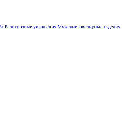
ба
Религиозные украшения
Мужские ювелирные изделия