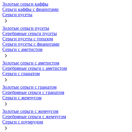
Золотые серьги каффы
Серьги каффы с фианитами
Серьги пусеты
Золотые серьги пусеты
Серебряные серьги пусеты
Серьги пусеты с топазом
Серьги пусеты с фианитами
Серьги с аметистом
Золотые серьги с аметистом
Серебряные серьги с аметистом
Серьги с гранатом
Золотые серьги с гранатом
Серебряные серьги с гранатом
Серьги с жемчугом
Золотые серьги с жемчугом
Серебряные серьги с жемчугом
Серьги с изумрудом