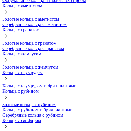
Обручальные кольца из золота 585 пробы
Кольца с аметистом
Золотые кольца с аметистом
Серебряные кольца с аметистом
Кольца с гранатом
Золотые кольца с гранатом
Серебряные кольца с гранатом
Кольца с жемчугом
Золотые кольца с жемчугом
Кольца с изумрудом
Кольца с изумрудом и бриллиантами
Кольца с рубином
Золотые кольца с рубином
Кольца с рубином и бриллиантами
Серебряные кольца с рубином
Кольца с сапфиром