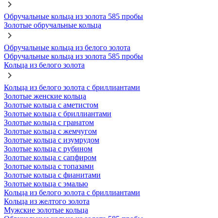
Обручальные кольца из золота 585 пробы
Золотые обручальные кольца
Обручальные кольца из белого золота
Обручальные кольца из золота 585 пробы
Кольца из белого золота
Кольца из белого золота с бриллиантами
Золотые женские кольца
Золотые кольца с аметистом
Золотые кольца с бриллиантами
Золотые кольца с гранатом
Золотые кольца с жемчугом
Золотые кольца с изумрудом
Золотые кольца с рубином
Золотые кольца с сапфиром
Золотые кольца с топазами
Золотые кольца с фианитами
Золотые кольца с эмалью
Кольца из белого золота с бриллиантами
Кольца из желтого золота
Мужские золотые кольца