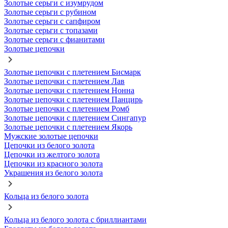
Золотые серьги с изумрудом
Золотые серьги с рубином
Золотые серьги с сапфиром
Золотые серьги с топазами
Золотые серьги с фианитами
Золотые цепочки
Золотые цепочки с плетением Бисмарк
Золотые цепочки с плетением Лав
Золотые цепочки с плетением Нонна
Золотые цепочки с плетением Панцирь
Золотые цепочки с плетением Ромб
Золотые цепочки с плетением Сингапур
Золотые цепочки с плетением Якорь
Мужские золотые цепочки
Цепочки из белого золота
Цепочки из желтого золота
Цепочки из красного золота
Украшения из белого золота
Кольца из белого золота
Кольца из белого золота с бриллиантами