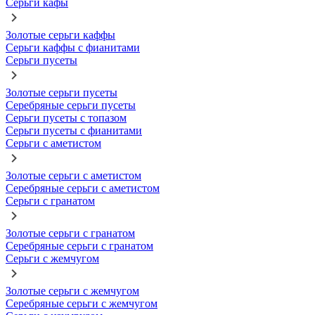
Серьги кафы
Золотые серьги каффы
Серьги каффы с фианитами
Серьги пусеты
Золотые серьги пусеты
Серебряные серьги пусеты
Серьги пусеты с топазом
Серьги пусеты с фианитами
Серьги с аметистом
Золотые серьги с аметистом
Серебряные серьги с аметистом
Серьги с гранатом
Золотые серьги с гранатом
Серебряные серьги с гранатом
Серьги с жемчугом
Золотые серьги с жемчугом
Серебряные серьги с жемчугом