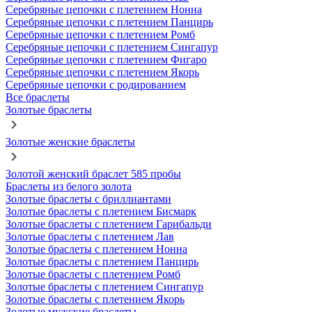
Серебряные цепочки с плетением Нонна
Серебряные цепочки с плетением Панцирь
Серебряные цепочки с плетением Ромб
Серебряные цепочки с плетением Сингапур
Серебряные цепочки с плетением Фигаро
Серебряные цепочки с плетением Якорь
Серебряные цепочки с родированием
Все браслеты
Золотые браслеты
Золотые женские браслеты
Золотой женский браслет 585 пробы
Браслеты из белого золота
Золотые браслеты с бриллиантами
Золотые браслеты с плетением Бисмарк
Золотые браслеты с плетением Гарибальди
Золотые браслеты с плетением Лав
Золотые браслеты с плетением Нонна
Золотые браслеты с плетением Панцирь
Золотые браслеты с плетением Ромб
Золотые браслеты с плетением Сингапур
Золотые браслеты с плетением Якорь
Золотые мужские браслеты