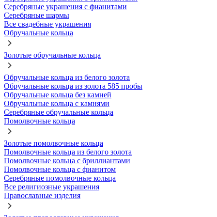
Серебряные украшения с фианитами
Серебряные шармы
Все свадебные украшения
Обручальные кольца
Золотые обручальные кольца
Обручальные кольца из белого золота
Обручальные кольца из золота 585 пробы
Обручальные кольца без камней
Обручальные кольца с камнями
Серебряные обручальные кольца
Помолвочные кольца
Золотые помолвочные кольца
Помолвочные кольца из белого золота
Помолвочные кольца с бриллиантами
Помолвочные кольца с фианитом
Серебряные помолвочные кольца
Все религиозные украшения
Православные изделия