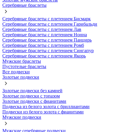
Серебряные браслеты
Серебряные браслеты с плетением Бисмарк
Серебряные браслеты с плетением Гарибальди
Серебряные браслеты с плетением Лав
Серебряные браслеты с плетением Нонна
Серебряные браслеты с плетением Панцирь
Серебряные браслеты с плетением Ромб
Серебряные браслеты с плетением Сингапур
Серебряные браслеты с плетением Якорь
Мужские браслеты
Пустотелые браслеты
Все подвески
Золотые подвески
Золотые подвески без камней
Золотые подвески с топазом
Золотые подвески с фианитами
Подвеска из белого золота с бриллиантами
Подвески из белого золота с фианитами
Мужские подвески
Мужские серебряные подвески