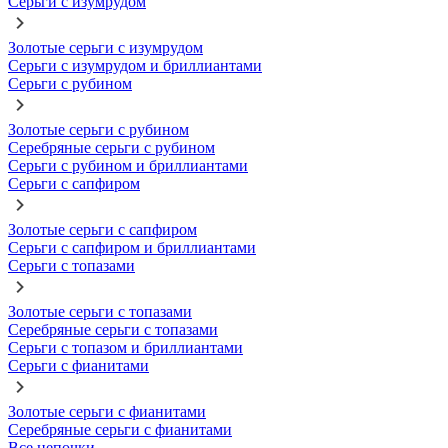
Серьги с изумрудом
Золотые серьги с изумрудом
Серьги с изумрудом и бриллиантами
Серьги с рубином
Золотые серьги с рубином
Серебряные серьги с рубином
Серьги с рубином и бриллиантами
Серьги с сапфиром
Золотые серьги с сапфиром
Серьги с сапфиром и бриллиантами
Серьги с топазами
Золотые серьги с топазами
Серебряные серьги с топазами
Серьги с топазом и бриллиантами
Серьги с фианитами
Золотые серьги с фианитами
Серебряные серьги с фианитами
Все цепочки