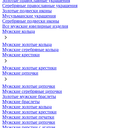
Золотые православные украшения
Серебряные православные украшения
Золотые подвески иконы
Мусульманские украшения
Серебряные подвески иконы
Все мужские ювелирные изделия
Мужские кольца
Мужские золотые кольца
Мужские серебряные кольца
Мужские крестики
Мужские золотые крестики
Мужские цепочки
Мужские золотые цепочки
Мужские серебряные цепочки
Золотые мужские браслеты
Мужские браслеты
Мужские золотые кольца
Мужские золотые крестики
Мужские золотые печатки
Мужские золотые цепочки
Мужские перстни с агатом