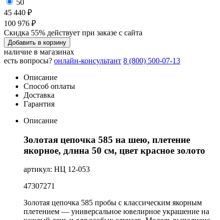
50
45 440 ₽
100 976 ₽
Скидка 55% действует при заказе с сайта
Добавить в корзину
наличие в магазинах
есть вопросы?
онлайн-консультант
8 (800) 500-07-13
Описание
Способ оплаты
Доставка
Гарантия
Описание
Золотая цепочка 585 на шею, плетение
якорное, длина 50 см, цвет красное золото
артикул: НЦ 12-053
47307271
Золотая цепочка 585 пробы с классическим якорным
плетением — универсальное ювелирное украшение на