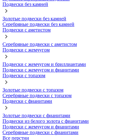
Подвески без камней
Золотые подвески без камней
Серебряные подвески без камней
Подвески с аметистом
Серебряные подвески с аметистом
Подвески с жемчугом
Подвески с жемчугом и бриллиантами
Подвески с жемчугом и фианитами
Подвески с топазом
Золотые подвески с топазом
Серебряные подвески с топазом
Подвески с фианитами
Золотые подвески с фианитами
Подвески из белого золота с фианитами
Подвески с жемчугом и фианитами
Серебряные подвески с фианитами
Все перстни