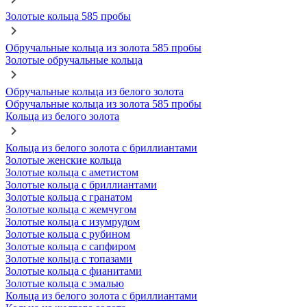
Золотые кольца 585 пробы
Обручальные кольца из золота 585 пробы
Золотые обручальные кольца
Обручальные кольца из белого золота
Обручальные кольца из золота 585 пробы
Кольца из белого золота
Кольца из белого золота с бриллиантами
Золотые женские кольца
Золотые кольца с аметистом
Золотые кольца с бриллиантами
Золотые кольца с гранатом
Золотые кольца с жемчугом
Золотые кольца с изумрудом
Золотые кольца с рубином
Золотые кольца с сапфиром
Золотые кольца с топазами
Золотые кольца с фианитами
Золотые кольца с эмалью
Кольца из белого золота с бриллиантами