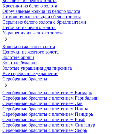
Браслеты из белого золота
Крестики из белого золота
Обручальные кольца из белого золота
Помолвочные кольца из белого золота
Серьги из белого золота с бриллиантами
Цепочки из белого золота
Украшения из желтого золота
Кольца из желтого золота
Цепочки из желтого золота
Золотые броши
Золотые булавки
Золотые украшения для пирсинга
Все серебряные украшения
Серебряные браслеты
Серебряные браслеты с плетением Бисмарк
Серебряные браслеты с плетением Гарибальди
Серебряные браслеты с плетением Лав
Серебряные браслеты с плетением Нонна
Серебряные браслеты с плетением Панцирь
Серебряные браслеты с плетением Ромб
Серебряные браслеты с плетением Сингапур
Серебряные браслеты с плетением Якорь