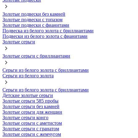
Золотые подвески без камней
Золотые подвески с топазом
Золотые подвески с фианитами
Подвеска из белого золота с бриллиантами
Подвески из белого золота с фианитами
Золотые серьги
Золотые серьги с бриллиантами
Серьги из белого золота с бриллиантами
Серьги из белого золота
Серьги из белого золота с бриллиантами
Детские золотые серьги
Золотые серьги 585 пробы
Золотые серьги без камней
Золотые серьги для женщин
Золотые серьги конго
Золотые серьги с аметистом
Золотые серьги с гранатом
Золотые серьги с жемчугом