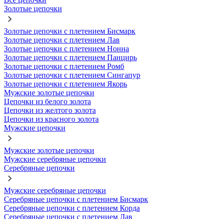
Золотые цепочки
Золотые цепочки с плетением Бисмарк
Золотые цепочки с плетением Лав
Золотые цепочки с плетением Нонна
Золотые цепочки с плетением Панцирь
Золотые цепочки с плетением Ромб
Золотые цепочки с плетением Сингапур
Золотые цепочки с плетением Якорь
Мужские золотые цепочки
Цепочки из белого золота
Цепочки из желтого золота
Цепочки из красного золота
Мужские цепочки
Мужские золотые цепочки
Мужские серебряные цепочки
Серебряные цепочки
Мужские серебряные цепочки
Серебряные цепочки с плетением Бисмарк
Серебряные цепочки с плетением Корда
Серебряные цепочки с плетением Лав