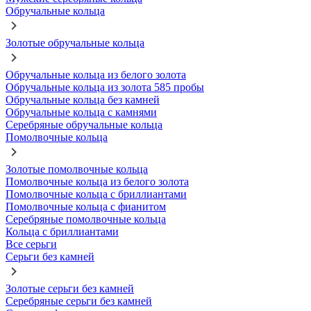
Обручальные кольца
Золотые обручальные кольца
Обручальные кольца из белого золота
Обручальные кольца из золота 585 пробы
Обручальные кольца без камней
Обручальные кольца с камнями
Серебряные обручальные кольца
Помолвочные кольца
Золотые помолвочные кольца
Помолвочные кольца из белого золота
Помолвочные кольца с бриллиантами
Помолвочные кольца с фианитом
Серебряные помолвочные кольца
Кольца с бриллиантами
Все серьги
Серьги без камней
Золотые серьги без камней
Серебряные серьги без камней