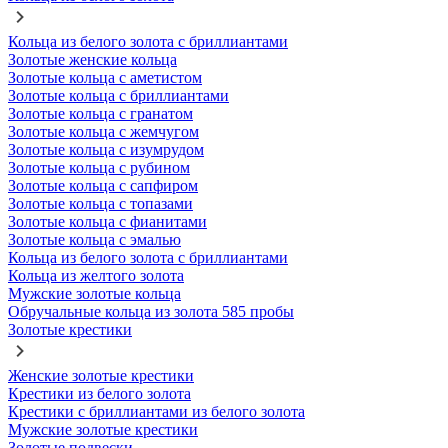
Кольца из белого золота с бриллиантами
Золотые женские кольца
Золотые кольца с аметистом
Золотые кольца с бриллиантами
Золотые кольца с гранатом
Золотые кольца с жемчугом
Золотые кольца с изумрудом
Золотые кольца с рубином
Золотые кольца с сапфиром
Золотые кольца с топазами
Золотые кольца с фианитами
Золотые кольца с эмалью
Кольца из белого золота с бриллиантами
Кольца из желтого золота
Мужские золотые кольца
Обручальные кольца из золота 585 пробы
Золотые крестики
Женские золотые крестики
Крестики из белого золота
Крестики с бриллиантами из белого золота
Мужские золотые крестики
Золотые подвески