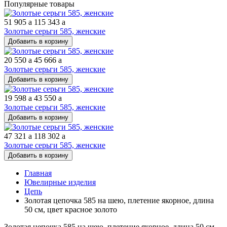
Популярные товары
51 905
a
115 343
a
Золотые серьги 585, женские
Добавить в корзину
20 550
a
45 666
a
Золотые серьги 585, женские
Добавить в корзину
19 598
a
43 550
a
Золотые серьги 585, женские
Добавить в корзину
47 321
a
118 302
a
Золотые серьги 585, женские
Добавить в корзину
Главная
Ювелирные изделия
Цепь
Золотая цепочка 585 на шею, плетение якорное, длина
50 см, цвет красное золото
Золотая цепочка 585 на шею, плетение якорное, длина 50 см,