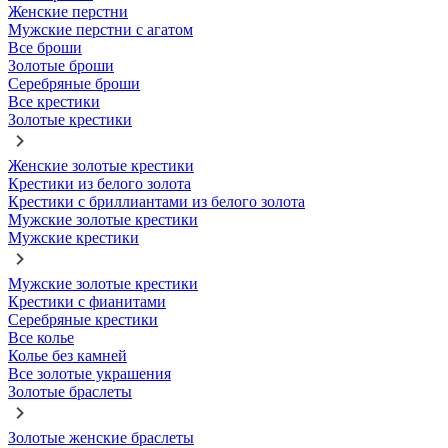
Женские перстни
Мужские перстни с агатом
Все броши
Золотые броши
Серебряные броши
Все крестики
Золотые крестики
Женские золотые крестики
Крестики из белого золота
Крестики с бриллиантами из белого золота
Мужские золотые крестики
Мужские крестики
Мужские золотые крестики
Крестики с фианитами
Серебряные крестики
Все колье
Колье без камней
Все золотые украшения
Золотые браслеты
Золотые женские браслеты