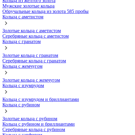
Кольца из желтого золота
Мужские золотые кольца
Обручальные кольца из золота 585 пробы
Кольца с аметистом
Золотые кольца с аметистом
Серебряные кольца с аметистом
Кольца с гранатом
Золотые кольца с гранатом
Серебряные кольца с гранатом
Кольца с жемчугом
Золотые кольца с жемчугом
Кольца с изумрудом
Кольца с изумрудом и бриллиантами
Кольца с рубином
Золотые кольца с рубином
Кольца с рубином и бриллиантами
Серебряные кольца с рубином
Кольца с сапфиром