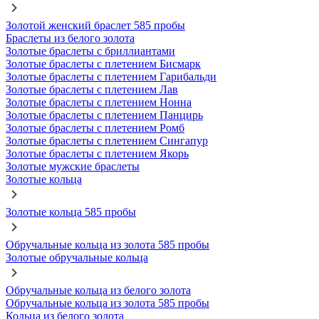
Золотой женский браслет 585 пробы
Браслеты из белого золота
Золотые браслеты с бриллиантами
Золотые браслеты с плетением Бисмарк
Золотые браслеты с плетением Гарибальди
Золотые браслеты с плетением Лав
Золотые браслеты с плетением Нонна
Золотые браслеты с плетением Панцирь
Золотые браслеты с плетением Ромб
Золотые браслеты с плетением Сингапур
Золотые браслеты с плетением Якорь
Золотые мужские браслеты
Золотые кольца
Золотые кольца 585 пробы
Обручальные кольца из золота 585 пробы
Золотые обручальные кольца
Обручальные кольца из белого золота
Обручальные кольца из золота 585 пробы
Кольца из белого золота