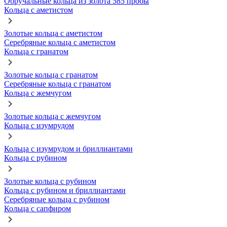
Обручальные кольца из золота 585 пробы
Кольца с аметистом
Золотые кольца с аметистом
Серебряные кольца с аметистом
Кольца с гранатом
Золотые кольца с гранатом
Серебряные кольца с гранатом
Кольца с жемчугом
Золотые кольца с жемчугом
Кольца с изумрудом
Кольца с изумрудом и бриллиантами
Кольца с рубином
Золотые кольца с рубином
Кольца с рубином и бриллиантами
Серебряные кольца с рубином
Кольца с сапфиром