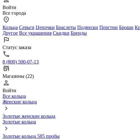
Войти
Все города
Кольца
Серьги
Цепочки
Браслеты
Подвески
Перстни
Броши
Кр
Другое
Все украшения
Скидки
Бренды
Статус заказа
8 (800) 500-07-13
Магазины (22)
Войти
Все кольца
Женские кольца
Золотые женские кольца
Золотые кольца
Золотые кольца 585 пробы