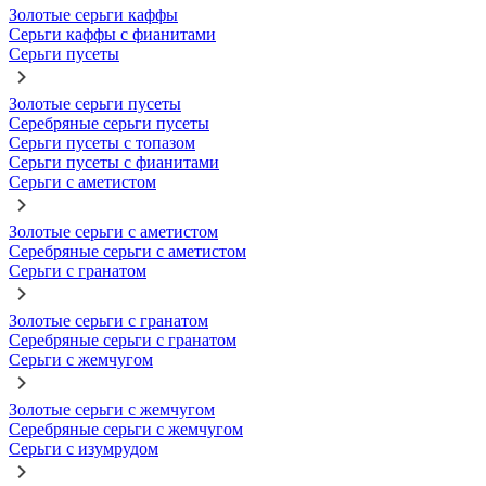
Золотые серьги каффы
Серьги каффы с фианитами
Серьги пусеты
Золотые серьги пусеты
Серебряные серьги пусеты
Серьги пусеты с топазом
Серьги пусеты с фианитами
Серьги с аметистом
Золотые серьги с аметистом
Серебряные серьги с аметистом
Серьги с гранатом
Золотые серьги с гранатом
Серебряные серьги с гранатом
Серьги с жемчугом
Золотые серьги с жемчугом
Серебряные серьги с жемчугом
Серьги с изумрудом