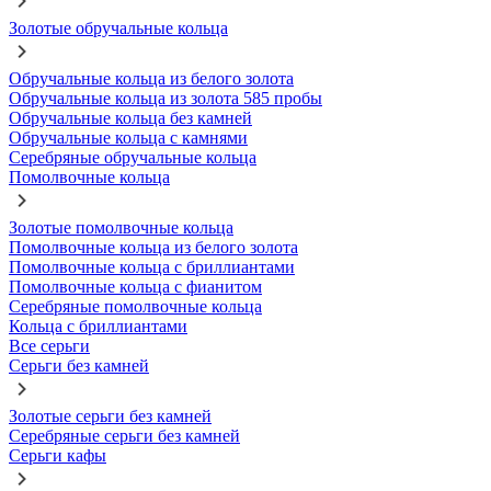
Золотые обручальные кольца
Обручальные кольца из белого золота
Обручальные кольца из золота 585 пробы
Обручальные кольца без камней
Обручальные кольца с камнями
Серебряные обручальные кольца
Помолвочные кольца
Золотые помолвочные кольца
Помолвочные кольца из белого золота
Помолвочные кольца с бриллиантами
Помолвочные кольца с фианитом
Серебряные помолвочные кольца
Кольца с бриллиантами
Все серьги
Серьги без камней
Золотые серьги без камней
Серебряные серьги без камней
Серьги кафы