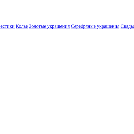
естики
Колье
Золотые украшения
Серебряные украшения
Свадь