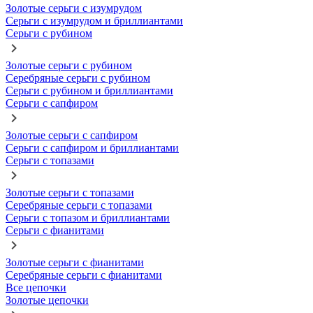
Золотые серьги с изумрудом
Серьги с изумрудом и бриллиантами
Серьги с рубином
Золотые серьги с рубином
Серебряные серьги с рубином
Серьги с рубином и бриллиантами
Серьги с сапфиром
Золотые серьги с сапфиром
Серьги с сапфиром и бриллиантами
Серьги с топазами
Золотые серьги с топазами
Серебряные серьги с топазами
Серьги с топазом и бриллиантами
Серьги с фианитами
Золотые серьги с фианитами
Серебряные серьги с фианитами
Все цепочки
Золотые цепочки