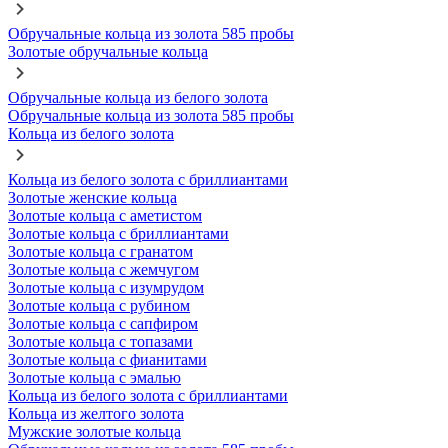
Обручальные кольца из золота 585 пробы
Золотые обручальные кольца
Обручальные кольца из белого золота
Обручальные кольца из золота 585 пробы
Кольца из белого золота
Кольца из белого золота с бриллиантами
Золотые женские кольца
Золотые кольца с аметистом
Золотые кольца с бриллиантами
Золотые кольца с гранатом
Золотые кольца с жемчугом
Золотые кольца с изумрудом
Золотые кольца с рубином
Золотые кольца с сапфиром
Золотые кольца с топазами
Золотые кольца с фианитами
Золотые кольца с эмалью
Кольца из белого золота с бриллиантами
Кольца из желтого золота
Мужские золотые кольца