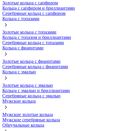
Золотые кольца с сапфиром
Кольца с сапфиром и бриллиантами
Серебряные кольца с сапфиром
Кольца с топазами
Золотые кольца с топазами
Кольца с топазом и бриллиантами
Серебряные кольца с топазами
Кольца с фианитами
Золотые кольца с фианитами
Серебряные кольца с фианитами
Кольца с эмалью
Золотые кольца с эмалью
Кольца с эмалью и бриллиантами
Серебряные кольца с эмалью
Мужские кольца
Мужские золотые кольца
Мужские серебряные кольца
Обручальные кольца