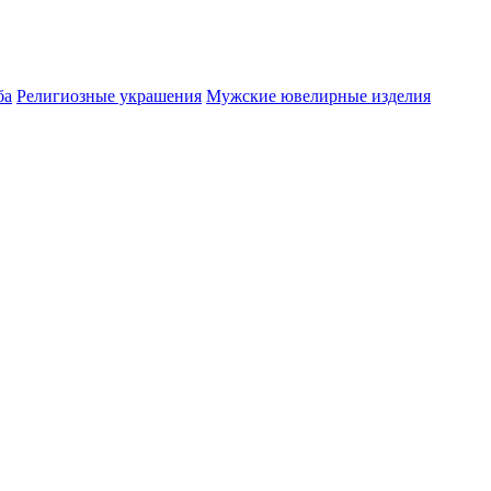
ба
Религиозные украшения
Мужские ювелирные изделия