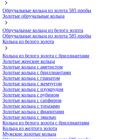
Обручальные кольца из золота 585 пробы
Золотые обручальные кольца
Обручальные кольца из белого золота
Обручальные кольца из золота 585 пробы
Кольца из белого золота
Кольца из белого золота с бриллиантами
Золотые женские кольца
Золотые кольца с аметистом
Золотые кольца с бриллиантами
Золотые кольца с гранатом
Золотые кольца с жемчугом
Золотые кольца с изумрудом
Золотые кольца с рубином
Золотые кольца с сапфиром
Золотые кольца с топазами
Золотые кольца с фианитами
Золотые кольца с эмалью
Кольца из белого золота с бриллиантами
Кольца из желтого золота
Мужские золотые кольца