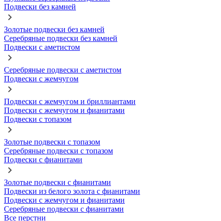
Подвески без камней
Золотые подвески без камней
Серебряные подвески без камней
Подвески с аметистом
Серебряные подвески с аметистом
Подвески с жемчугом
Подвески с жемчугом и бриллиантами
Подвески с жемчугом и фианитами
Подвески с топазом
Золотые подвески с топазом
Серебряные подвески с топазом
Подвески с фианитами
Золотые подвески с фианитами
Подвески из белого золота с фианитами
Подвески с жемчугом и фианитами
Серебряные подвески с фианитами
Все перстни