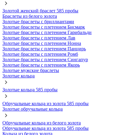
Золотой женский браслет 585 пробы
Браслеты из белого золота
Золотые браслеты с бриллиантами
Золотые браслеты с плетением Бисмарк
Золотые браслеты с плетением Гарибальди
Золотые браслеты с плетением Лав
Золотые браслеты с плетением Нонна
Золотые браслеты с плетением Панцирь
Золотые браслеты с плетением Ромб
Золотые браслеты с плетением Сингапур
Золотые браслеты с плетением Якорь
Золотые мужские браслеты
Золотые кольца
Золотые кольца 585 пробы
Обручальные кольца из золота 585 пробы
Золотые обручальные кольца
Обручальные кольца из белого золота
Обручальные кольца из золота 585 пробы
Кольца из белого золота