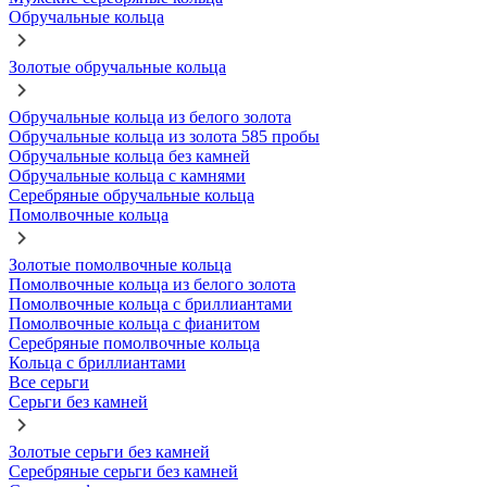
Обручальные кольца
Золотые обручальные кольца
Обручальные кольца из белого золота
Обручальные кольца из золота 585 пробы
Обручальные кольца без камней
Обручальные кольца с камнями
Серебряные обручальные кольца
Помолвочные кольца
Золотые помолвочные кольца
Помолвочные кольца из белого золота
Помолвочные кольца с бриллиантами
Помолвочные кольца с фианитом
Серебряные помолвочные кольца
Кольца с бриллиантами
Все серьги
Серьги без камней
Золотые серьги без камней
Серебряные серьги без камней