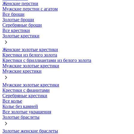
Женские перстни
Мужские перстни с агатом
Все броши
Золотые броши
Серебряные броши
Все крестики
Золотые крестики
Женские золотые крестики
Крестики из белого золота
Крестики с бриллиантами из белого золота
Мужские золотые крестики
Мужские крестики
Мужские золотые крестики
Крестики с фианитами
Серебряные крестики
Все колье
Колье без камней
Все золотые украшения
Золотые браслеты
Золотые женские браслеты