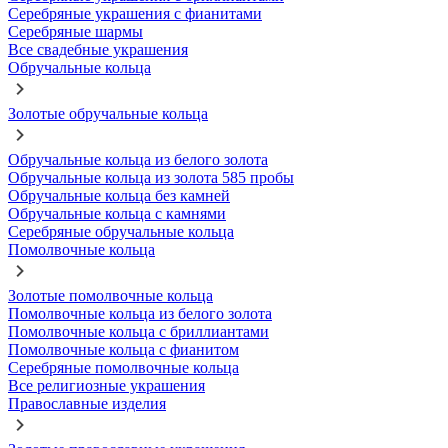
Серебряные украшения с фианитами
Серебряные шармы
Все свадебные украшения
Обручальные кольца
Золотые обручальные кольца
Обручальные кольца из белого золота
Обручальные кольца из золота 585 пробы
Обручальные кольца без камней
Обручальные кольца с камнями
Серебряные обручальные кольца
Помолвочные кольца
Золотые помолвочные кольца
Помолвочные кольца из белого золота
Помолвочные кольца с бриллиантами
Помолвочные кольца с фианитом
Серебряные помолвочные кольца
Все религиозные украшения
Православные изделия