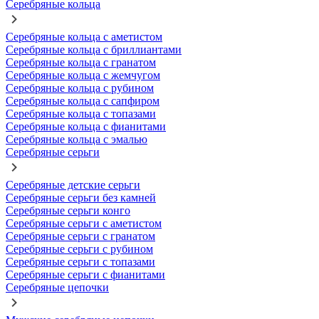
Серебряные кольца
Серебряные кольца с аметистом
Серебряные кольца с бриллиантами
Серебряные кольца с гранатом
Серебряные кольца с жемчугом
Серебряные кольца с рубином
Серебряные кольца с сапфиром
Серебряные кольца с топазами
Серебряные кольца с фианитами
Серебряные кольца с эмалью
Серебряные серьги
Серебряные детские серьги
Серебряные серьги без камней
Серебряные серьги конго
Серебряные серьги с аметистом
Серебряные серьги с гранатом
Серебряные серьги с рубином
Серебряные серьги с топазами
Серебряные серьги с фианитами
Серебряные цепочки