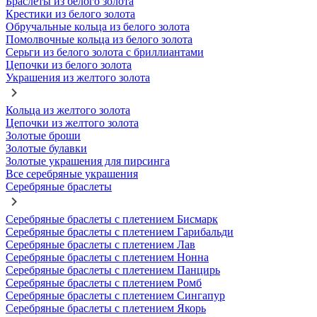
Браслеты из белого золота
Крестики из белого золота
Обручальные кольца из белого золота
Помолвочные кольца из белого золота
Серьги из белого золота с бриллиантами
Цепочки из белого золота
Украшения из желтого золота
Кольца из желтого золота
Цепочки из желтого золота
Золотые броши
Золотые булавки
Золотые украшения для пирсинга
Все серебряные украшения
Серебряные браслеты
Серебряные браслеты с плетением Бисмарк
Серебряные браслеты с плетением Гарибальди
Серебряные браслеты с плетением Лав
Серебряные браслеты с плетением Нонна
Серебряные браслеты с плетением Панцирь
Серебряные браслеты с плетением Ромб
Серебряные браслеты с плетением Сингапур
Серебряные браслеты с плетением Якорь