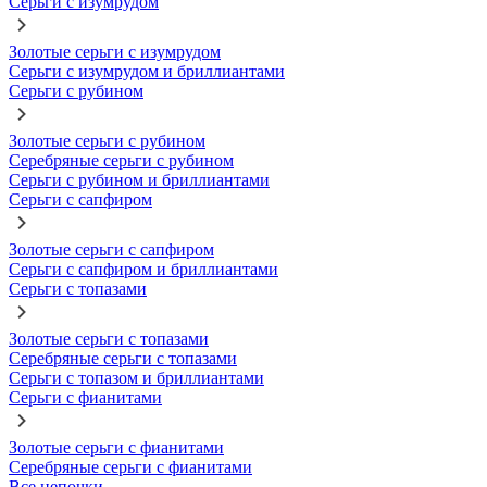
Серьги с изумрудом
Золотые серьги с изумрудом
Серьги с изумрудом и бриллиантами
Серьги с рубином
Золотые серьги с рубином
Серебряные серьги с рубином
Серьги с рубином и бриллиантами
Серьги с сапфиром
Золотые серьги с сапфиром
Серьги с сапфиром и бриллиантами
Серьги с топазами
Золотые серьги с топазами
Серебряные серьги с топазами
Серьги с топазом и бриллиантами
Серьги с фианитами
Золотые серьги с фианитами
Серебряные серьги с фианитами
Все цепочки