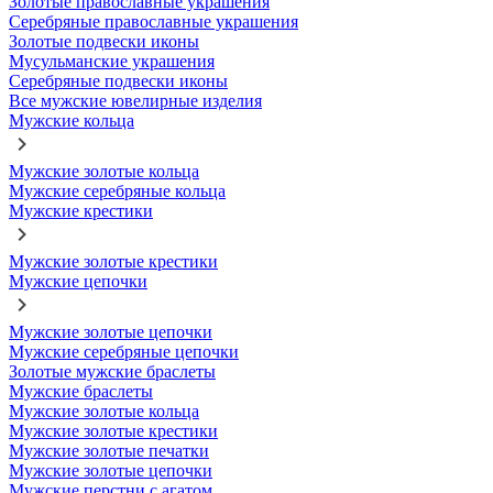
Золотые православные украшения
Серебряные православные украшения
Золотые подвески иконы
Мусульманские украшения
Серебряные подвески иконы
Все мужские ювелирные изделия
Мужские кольца
Мужские золотые кольца
Мужские серебряные кольца
Мужские крестики
Мужские золотые крестики
Мужские цепочки
Мужские золотые цепочки
Мужские серебряные цепочки
Золотые мужские браслеты
Мужские браслеты
Мужские золотые кольца
Мужские золотые крестики
Мужские золотые печатки
Мужские золотые цепочки
Мужские перстни с агатом