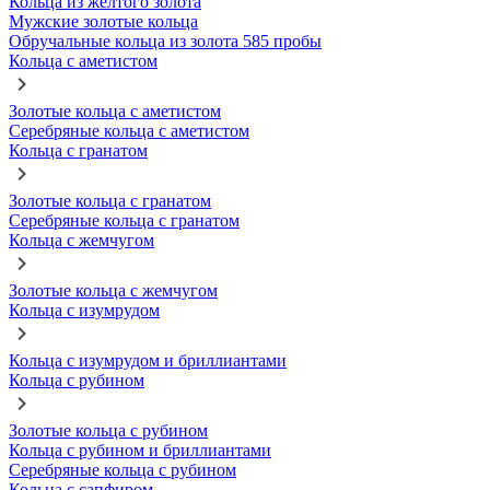
Кольца из желтого золота
Мужские золотые кольца
Обручальные кольца из золота 585 пробы
Кольца с аметистом
Золотые кольца с аметистом
Серебряные кольца с аметистом
Кольца с гранатом
Золотые кольца с гранатом
Серебряные кольца с гранатом
Кольца с жемчугом
Золотые кольца с жемчугом
Кольца с изумрудом
Кольца с изумрудом и бриллиантами
Кольца с рубином
Золотые кольца с рубином
Кольца с рубином и бриллиантами
Серебряные кольца с рубином
Кольца с сапфиром