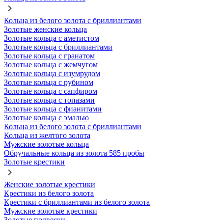
Кольца из белого золота с бриллиантами
Золотые женские кольца
Золотые кольца с аметистом
Золотые кольца с бриллиантами
Золотые кольца с гранатом
Золотые кольца с жемчугом
Золотые кольца с изумрудом
Золотые кольца с рубином
Золотые кольца с сапфиром
Золотые кольца с топазами
Золотые кольца с фианитами
Золотые кольца с эмалью
Кольца из белого золота с бриллиантами
Кольца из желтого золота
Мужские золотые кольца
Обручальные кольца из золота 585 пробы
Золотые крестики
Женские золотые крестики
Крестики из белого золота
Крестики с бриллиантами из белого золота
Мужские золотые крестики
Золотые подвески