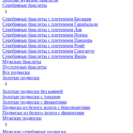
Серебряные браслеты
Серебряные браслеты с плетением Бисмарк
Серебряные браслеты с плетением Гарибальди
Серебряные браслеты с плетением Лав
Серебряные браслеты с плетением Нонна
Серебряные браслеты с плетением Панцирь
Серебряные браслеты с плетением Ромб
Серебряные браслеты с плетением Сингапур
Серебряные браслеты с плетением Якорь
Мужские браслеты
Пустотелые браслеты
Все подвески
Золотые подвески
Золотые подвески без камней
Золотые подвески с топазом
Золотые подвески с фианитами
Подвеска из белого золота с бриллиантами
Подвески из белого золота с фианитами
Мужские подвески
Мужские серебряные подвески