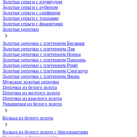
Золотые серьги с изумрудом
Золотые серьги с рубином
Золотые серьги с сапфиром
Золотые серьги с топазами
Золотые серьги с фианитами
Золотые цепочки
Золотые цепочки с плетением Бисмарк
Золотые цепочки с плетением Лав
Золотые цепочки с плетением Нонна
Золотые цепочки с плетением Панцирь
Золотые цепочки с плетением Ромб
Золотые цепочки с плетением Сингапур
Золотые цепочки с плетением Якорь
Мужские золотые цепочки
Цепочки из белого золота
Цепочки из желтого золота
Цепочки из красного золота
Украшения из белого золота
Кольца из белого золота
Кольца из белого золота с бриллиантами