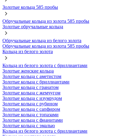
Золотые кольца 585 пробы
Обручальные кольца из золота 585 пробы
Золотые обручальные кольца
Обручальные кольца из белого золота
Обручальные кольца из золота 585 пробы
Кольца из белого золота
Кольца из белого золота с бриллиантами
Золотые женские кольца
Золотые кольца с аметистом
Золотые кольца с бриллиантами
Золотые кольца с гранатом
Золотые кольца с жемчугом
Золотые кольца с изумрудом
Золотые кольца с рубином
Золотые кольца с сапфиром
Золотые кольца с топазами
Золотые кольца с фианитами
Золотые кольца с эмалью
Кольца из белого золота с бриллиантами