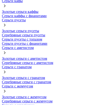
Серьги кафы
Золотые серьги каффы
Серьги каффы с фианитами
Серьги пусеты
Золотые серьги пусеты
Серебряные серьги пусеты
Серьги пусеты с топазом
Серьги пусеты с фианитами
Серьги с аметистом
Золотые серьги с аметистом
Серебряные серьги с аметистом
Серьги с гранатом
Золотые серьги с гранатом
Серебряные серьги с гранатом
Серьги с жемчугом
Золотые серьги с жемчугом
Серебряные серьги с жемчугом