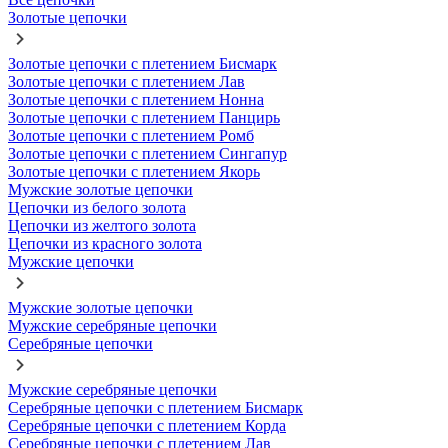
Золотые цепочки
Золотые цепочки с плетением Бисмарк
Золотые цепочки с плетением Лав
Золотые цепочки с плетением Нонна
Золотые цепочки с плетением Панцирь
Золотые цепочки с плетением Ромб
Золотые цепочки с плетением Сингапур
Золотые цепочки с плетением Якорь
Мужские золотые цепочки
Цепочки из белого золота
Цепочки из желтого золота
Цепочки из красного золота
Мужские цепочки
Мужские золотые цепочки
Мужские серебряные цепочки
Серебряные цепочки
Мужские серебряные цепочки
Серебряные цепочки с плетением Бисмарк
Серебряные цепочки с плетением Корда
Серебряные цепочки с плетением Лав