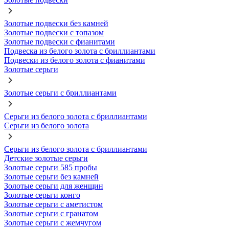
Золотые подвески без камней
Золотые подвески с топазом
Золотые подвески с фианитами
Подвеска из белого золота с бриллиантами
Подвески из белого золота с фианитами
Золотые серьги
Золотые серьги с бриллиантами
Серьги из белого золота с бриллиантами
Серьги из белого золота
Серьги из белого золота с бриллиантами
Детские золотые серьги
Золотые серьги 585 пробы
Золотые серьги без камней
Золотые серьги для женщин
Золотые серьги конго
Золотые серьги с аметистом
Золотые серьги с гранатом
Золотые серьги с жемчугом