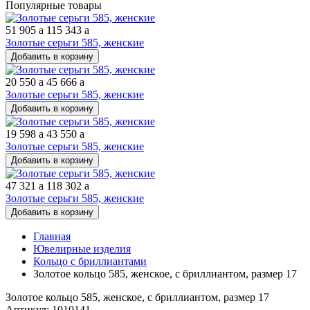
Популярные товары
51 905
a
115 343
a
Золотые серьги 585, женские
Добавить в корзину
20 550
a
45 666
a
Золотые серьги 585, женские
Добавить в корзину
19 598
a
43 550
a
Золотые серьги 585, женские
Добавить в корзину
47 321
a
118 302
a
Золотые серьги 585, женские
Добавить в корзину
Главная
Ювелирные изделия
Кольцо с бриллиантами
Золотое кольцо 585, женское, с бриллиантом, размер 17
Золотое кольцо 585, женское, с бриллиантом, размер 17
Артикул: 1010141