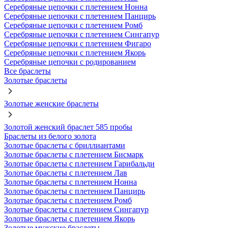
Серебряные цепочки с плетением Нонна
Серебряные цепочки с плетением Панцирь
Серебряные цепочки с плетением Ромб
Серебряные цепочки с плетением Сингапур
Серебряные цепочки с плетением Фигаро
Серебряные цепочки с плетением Якорь
Серебряные цепочки с родированием
Все браслеты
Золотые браслеты
Золотые женские браслеты
Золотой женский браслет 585 пробы
Браслеты из белого золота
Золотые браслеты с бриллиантами
Золотые браслеты с плетением Бисмарк
Золотые браслеты с плетением Гарибальди
Золотые браслеты с плетением Лав
Золотые браслеты с плетением Нонна
Золотые браслеты с плетением Панцирь
Золотые браслеты с плетением Ромб
Золотые браслеты с плетением Сингапур
Золотые браслеты с плетением Якорь
Золотые мужские браслеты