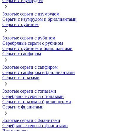
Серьги с изумрудом
Золотые серьги с изумрудом
Серьги с изумрудом и бриллиантами
Серьги с рубином
Золотые серьги с рубином
Серебряные серьги с рубином
Серьги с рубином и бриллиантами
Серьги с сапфиром
Золотые серьги с сапфиром
Серьги с сапфиром и бриллиантами
Серьги с топазами
Золотые серьги с топазами
Серебряные серьги с топазами
Серьги с топазом и бриллиантами
Серьги с фианитами
Золотые серьги с фианитами
Серебряные серьги с фианитами
Все цепочки