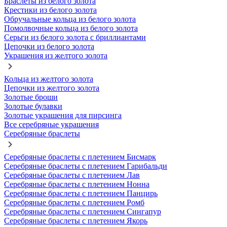
Браслеты из белого золота
Крестики из белого золота
Обручальные кольца из белого золота
Помолвочные кольца из белого золота
Серьги из белого золота с бриллиантами
Цепочки из белого золота
Украшения из желтого золота
Кольца из желтого золота
Цепочки из желтого золота
Золотые броши
Золотые булавки
Золотые украшения для пирсинга
Все серебряные украшения
Серебряные браслеты
Серебряные браслеты с плетением Бисмарк
Серебряные браслеты с плетением Гарибальди
Серебряные браслеты с плетением Лав
Серебряные браслеты с плетением Нонна
Серебряные браслеты с плетением Панцирь
Серебряные браслеты с плетением Ромб
Серебряные браслеты с плетением Сингапур
Серебряные браслеты с плетением Якорь