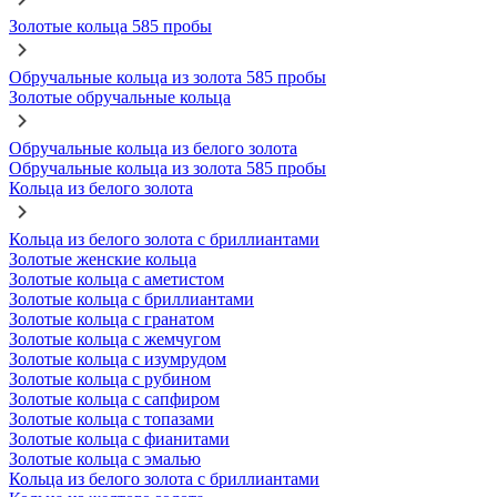
Золотые кольца 585 пробы
Обручальные кольца из золота 585 пробы
Золотые обручальные кольца
Обручальные кольца из белого золота
Обручальные кольца из золота 585 пробы
Кольца из белого золота
Кольца из белого золота с бриллиантами
Золотые женские кольца
Золотые кольца с аметистом
Золотые кольца с бриллиантами
Золотые кольца с гранатом
Золотые кольца с жемчугом
Золотые кольца с изумрудом
Золотые кольца с рубином
Золотые кольца с сапфиром
Золотые кольца с топазами
Золотые кольца с фианитами
Золотые кольца с эмалью
Кольца из белого золота с бриллиантами