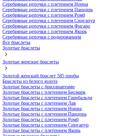
Серебряные цепочки с плетением Нонна
Серебряные цепочки с плетением Панцирь
Серебряные цепочки с плетением Ромб
Серебряные цепочки с плетением Сингапур
Серебряные цепочки с плетением Фигаро
Серебряные цепочки с плетением Якорь
Серебряные цепочки с родированием
Все браслеты
Золотые браслеты
Золотые женские браслеты
Золотой женский браслет 585 пробы
Браслеты из белого золота
Золотые браслеты с бриллиантами
Золотые браслеты с плетением Бисмарк
Золотые браслеты с плетением Гарибальди
Золотые браслеты с плетением Лав
Золотые браслеты с плетением Нонна
Золотые браслеты с плетением Панцирь
Золотые браслеты с плетением Ромб
Золотые браслеты с плетением Сингапур
Золотые браслеты с плетением Якорь
Золотые мужские браслеты