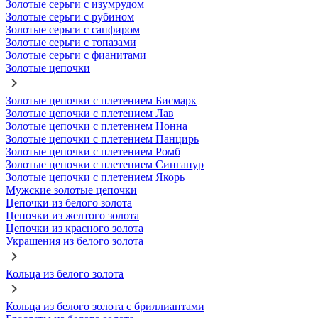
Золотые серьги с изумрудом
Золотые серьги с рубином
Золотые серьги с сапфиром
Золотые серьги с топазами
Золотые серьги с фианитами
Золотые цепочки
Золотые цепочки с плетением Бисмарк
Золотые цепочки с плетением Лав
Золотые цепочки с плетением Нонна
Золотые цепочки с плетением Панцирь
Золотые цепочки с плетением Ромб
Золотые цепочки с плетением Сингапур
Золотые цепочки с плетением Якорь
Мужские золотые цепочки
Цепочки из белого золота
Цепочки из желтого золота
Цепочки из красного золота
Украшения из белого золота
Кольца из белого золота
Кольца из белого золота с бриллиантами