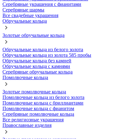
Серебряные украшения с фианитами
Серебряные шармы
Все свадебные украшения
Обручальные кольца
Золотые обручальные кольца
Обручальные кольца из белого золота
Обручальные кольца из золота 585 пробы
Обручальные кольца без камней
Обручальные кольца с камнями
Серебряные обручальные кольца
Помолвочные кольца
Золотые помолвочные кольца
Помолвочные кольца из белого золота
Помолвочные кольца с бриллиантами
Помолвочные кольца с фианитом
Серебряные помолвочные кольца
Все религиозные украшения
Православные изделия