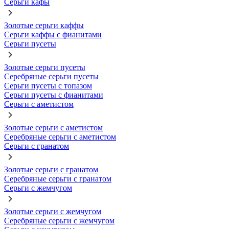
Серьги кафы
Золотые серьги каффы
Серьги каффы с фианитами
Серьги пусеты
Золотые серьги пусеты
Серебряные серьги пусеты
Серьги пусеты с топазом
Серьги пусеты с фианитами
Серьги с аметистом
Золотые серьги с аметистом
Серебряные серьги с аметистом
Серьги с гранатом
Золотые серьги с гранатом
Серебряные серьги с гранатом
Серьги с жемчугом
Золотые серьги с жемчугом
Серебряные серьги с жемчугом