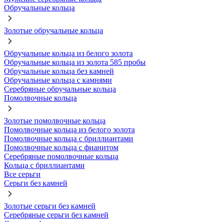
Обручальные кольца
Золотые обручальные кольца
Обручальные кольца из белого золота
Обручальные кольца из золота 585 пробы
Обручальные кольца без камней
Обручальные кольца с камнями
Серебряные обручальные кольца
Помолвочные кольца
Золотые помолвочные кольца
Помолвочные кольца из белого золота
Помолвочные кольца с бриллиантами
Помолвочные кольца с фианитом
Серебряные помолвочные кольца
Кольца с бриллиантами
Все серьги
Серьги без камней
Золотые серьги без камней
Серебряные серьги без камней