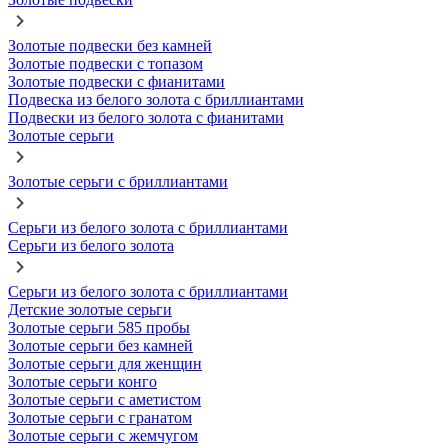
Золотые подвески без камней
Золотые подвески с топазом
Золотые подвески с фианитами
Подвеска из белого золота с бриллиантами
Подвески из белого золота с фианитами
Золотые серьги
Золотые серьги с бриллиантами
Серьги из белого золота с бриллиантами
Серьги из белого золота
Серьги из белого золота с бриллиантами
Детские золотые серьги
Золотые серьги 585 пробы
Золотые серьги без камней
Золотые серьги для женщин
Золотые серьги конго
Золотые серьги с аметистом
Золотые серьги с гранатом
Золотые серьги с жемчугом