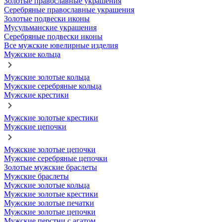
Золотые православные украшения
Серебряные православные украшения
Золотые подвески иконы
Мусульманские украшения
Серебряные подвески иконы
Все мужские ювелирные изделия
Мужские кольца
Мужские золотые кольца
Мужские серебряные кольца
Мужские крестики
Мужские золотые крестики
Мужские цепочки
Мужские золотые цепочки
Мужские серебряные цепочки
Золотые мужские браслеты
Мужские браслеты
Мужские золотые кольца
Мужские золотые крестики
Мужские золотые печатки
Мужские золотые цепочки
Мужские перстни с агатом