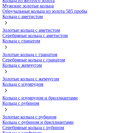
Кольца из желтого золота
Мужские золотые кольца
Обручальные кольца из золота 585 пробы
Кольца с аметистом
Золотые кольца с аметистом
Серебряные кольца с аметистом
Кольца с гранатом
Золотые кольца с гранатом
Серебряные кольца с гранатом
Кольца с жемчугом
Золотые кольца с жемчугом
Кольца с изумрудом
Кольца с изумрудом и бриллиантами
Кольца с рубином
Золотые кольца с рубином
Кольца с рубином и бриллиантами
Серебряные кольца с рубином
Кольца с сапфиром