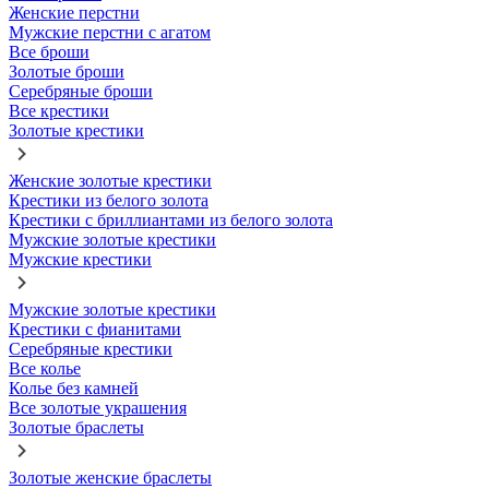
Женские перстни
Мужские перстни с агатом
Все броши
Золотые броши
Серебряные броши
Все крестики
Золотые крестики
Женские золотые крестики
Крестики из белого золота
Крестики с бриллиантами из белого золота
Мужские золотые крестики
Мужские крестики
Мужские золотые крестики
Крестики с фианитами
Серебряные крестики
Все колье
Колье без камней
Все золотые украшения
Золотые браслеты
Золотые женские браслеты