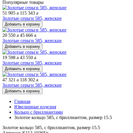
Популярные товары
51 905
a
115 343
a
Золотые серьги 585, женские
Добавить в корзину
20 550
a
45 666
a
Золотые серьги 585, женские
Добавить в корзину
19 598
a
43 550
a
Золотые серьги 585, женские
Добавить в корзину
47 321
a
118 302
a
Золотые серьги 585, женские
Добавить в корзину
Главная
Ювелирные изделия
Кольцо с бриллиантами
Золотое кольцо 585, с бриллиантом, размер 15.5
Золотое кольцо 585, с бриллиантом, размер 15.5
Артикул: К112-1036Бр