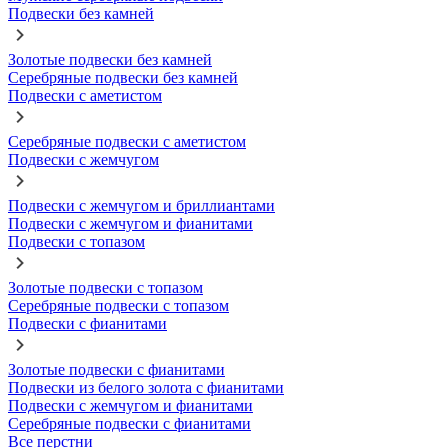
Подвески без камней
Золотые подвески без камней
Серебряные подвески без камней
Подвески с аметистом
Серебряные подвески с аметистом
Подвески с жемчугом
Подвески с жемчугом и бриллиантами
Подвески с жемчугом и фианитами
Подвески с топазом
Золотые подвески с топазом
Серебряные подвески с топазом
Подвески с фианитами
Золотые подвески с фианитами
Подвески из белого золота с фианитами
Подвески с жемчугом и фианитами
Серебряные подвески с фианитами
Все перстни