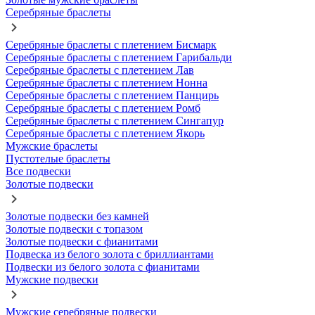
Серебряные браслеты
Серебряные браслеты с плетением Бисмарк
Серебряные браслеты с плетением Гарибальди
Серебряные браслеты с плетением Лав
Серебряные браслеты с плетением Нонна
Серебряные браслеты с плетением Панцирь
Серебряные браслеты с плетением Ромб
Серебряные браслеты с плетением Сингапур
Серебряные браслеты с плетением Якорь
Мужские браслеты
Пустотелые браслеты
Все подвески
Золотые подвески
Золотые подвески без камней
Золотые подвески с топазом
Золотые подвески с фианитами
Подвеска из белого золота с бриллиантами
Подвески из белого золота с фианитами
Мужские подвески
Мужские серебряные подвески