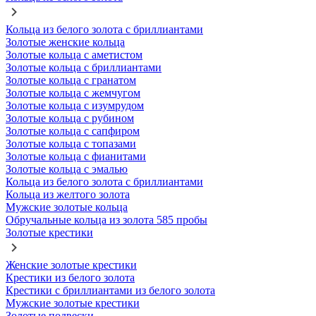
Кольца из белого золота с бриллиантами
Золотые женские кольца
Золотые кольца с аметистом
Золотые кольца с бриллиантами
Золотые кольца с гранатом
Золотые кольца с жемчугом
Золотые кольца с изумрудом
Золотые кольца с рубином
Золотые кольца с сапфиром
Золотые кольца с топазами
Золотые кольца с фианитами
Золотые кольца с эмалью
Кольца из белого золота с бриллиантами
Кольца из желтого золота
Мужские золотые кольца
Обручальные кольца из золота 585 пробы
Золотые крестики
Женские золотые крестики
Крестики из белого золота
Крестики с бриллиантами из белого золота
Мужские золотые крестики
Золотые подвески