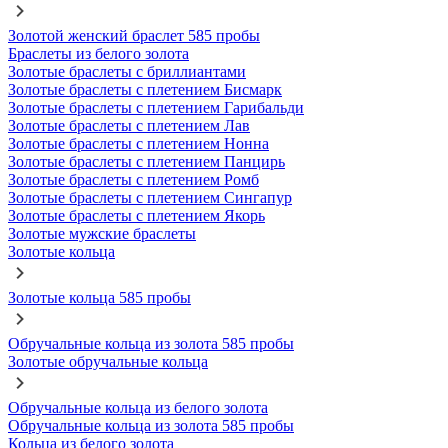
Золотой женский браслет 585 пробы
Браслеты из белого золота
Золотые браслеты с бриллиантами
Золотые браслеты с плетением Бисмарк
Золотые браслеты с плетением Гарибальди
Золотые браслеты с плетением Лав
Золотые браслеты с плетением Нонна
Золотые браслеты с плетением Панцирь
Золотые браслеты с плетением Ромб
Золотые браслеты с плетением Сингапур
Золотые браслеты с плетением Якорь
Золотые мужские браслеты
Золотые кольца
Золотые кольца 585 пробы
Обручальные кольца из золота 585 пробы
Золотые обручальные кольца
Обручальные кольца из белого золота
Обручальные кольца из золота 585 пробы
Кольца из белого золота