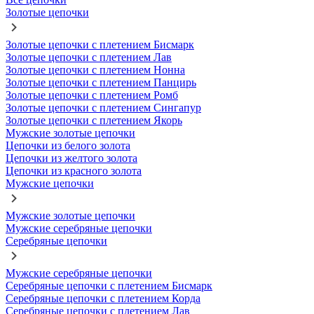
Золотые цепочки
Золотые цепочки с плетением Бисмарк
Золотые цепочки с плетением Лав
Золотые цепочки с плетением Нонна
Золотые цепочки с плетением Панцирь
Золотые цепочки с плетением Ромб
Золотые цепочки с плетением Сингапур
Золотые цепочки с плетением Якорь
Мужские золотые цепочки
Цепочки из белого золота
Цепочки из желтого золота
Цепочки из красного золота
Мужские цепочки
Мужские золотые цепочки
Мужские серебряные цепочки
Серебряные цепочки
Мужские серебряные цепочки
Серебряные цепочки с плетением Бисмарк
Серебряные цепочки с плетением Корда
Серебряные цепочки с плетением Лав