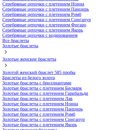
Серебряные цепочки с плетением Нонна
Серебряные цепочки с плетением Панцирь
Серебряные цепочки с плетением Ромб
Серебряные цепочки с плетением Сингапур
Серебряные цепочки с плетением Фигаро
Серебряные цепочки с плетением Якорь
Серебряные цепочки с родированием
Все браслеты
Золотые браслеты
Золотые женские браслеты
Золотой женский браслет 585 пробы
Браслеты из белого золота
Золотые браслеты с бриллиантами
Золотые браслеты с плетением Бисмарк
Золотые браслеты с плетением Гарибальди
Золотые браслеты с плетением Лав
Золотые браслеты с плетением Нонна
Золотые браслеты с плетением Панцирь
Золотые браслеты с плетением Ромб
Золотые браслеты с плетением Сингапур
Золотые браслеты с плетением Якорь
Золотые мужские браслеты