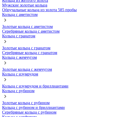
Кольца из желтого золота
Мужские золотые кольца
Обручальные кольца из золота 585 пробы
Кольца с аметистом
Золотые кольца с аметистом
Серебряные кольца с аметистом
Кольца с гранатом
Золотые кольца с гранатом
Серебряные кольца с гранатом
Кольца с жемчугом
Золотые кольца с жемчугом
Кольца с изумрудом
Кольца с изумрудом и бриллиантами
Кольца с рубином
Золотые кольца с рубином
Кольца с рубином и бриллиантами
Серебряные кольца с рубином
Кольца с сапфиром