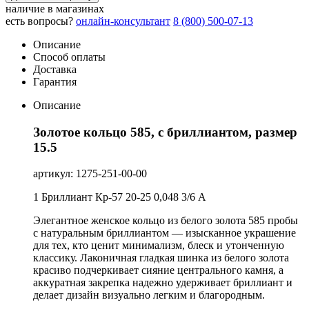
наличие в магазинах
есть вопросы?
онлайн-консультант
8 (800) 500-07-13
Описание
Способ оплаты
Доставка
Гарантия
Описание
Золотое кольцо 585, с бриллиантом, размер
15.5
артикул: 1275-251-00-00
1 Бриллиант Кр-57 20-25 0,048 3/6 А
Элегантное женское кольцо из белого золота 585 пробы
с натуральным бриллиантом — изысканное украшение
для тех, кто ценит минимализм, блеск и утонченную
классику. Лаконичная гладкая шинка из белого золота
красиво подчеркивает сияние центрального камня, а
аккуратная закрепка надежно удерживает бриллиант и
делает дизайн визуально легким и благородным.