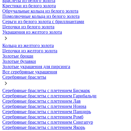
Браслеты из белого золота
Крестики из белого золота
Обручальные кольца из белого золота
Помолвочные кольца из белого золота
Серьги из белого золота с бриллиантами
Цепочки из белого золота
Украшения из желтого золота
Кольца из желтого золота
Цепочки из желтого золота
Золотые броши
Золотые булавки
Золотые украшения для пирсинга
Все серебряные украшения
Серебряные браслеты
Серебряные браслеты с плетением Бисмарк
Серебряные браслеты с плетением Гарибальди
Серебряные браслеты с плетением Лав
Серебряные браслеты с плетением Нонна
Серебряные браслеты с плетением Панцирь
Серебряные браслеты с плетением Ромб
Серебряные браслеты с плетением Сингапур
Серебряные браслеты с плетением Якорь