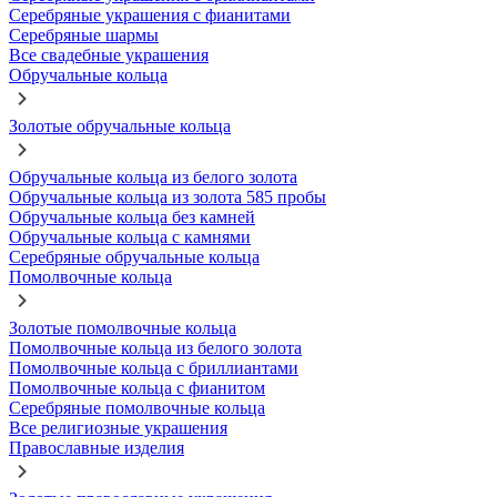
Серебряные украшения с фианитами
Серебряные шармы
Все свадебные украшения
Обручальные кольца
Золотые обручальные кольца
Обручальные кольца из белого золота
Обручальные кольца из золота 585 пробы
Обручальные кольца без камней
Обручальные кольца с камнями
Серебряные обручальные кольца
Помолвочные кольца
Золотые помолвочные кольца
Помолвочные кольца из белого золота
Помолвочные кольца с бриллиантами
Помолвочные кольца с фианитом
Серебряные помолвочные кольца
Все религиозные украшения
Православные изделия