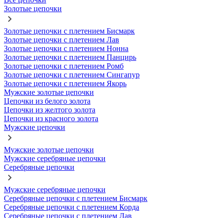
Золотые цепочки
Золотые цепочки с плетением Бисмарк
Золотые цепочки с плетением Лав
Золотые цепочки с плетением Нонна
Золотые цепочки с плетением Панцирь
Золотые цепочки с плетением Ромб
Золотые цепочки с плетением Сингапур
Золотые цепочки с плетением Якорь
Мужские золотые цепочки
Цепочки из белого золота
Цепочки из желтого золота
Цепочки из красного золота
Мужские цепочки
Мужские золотые цепочки
Мужские серебряные цепочки
Серебряные цепочки
Мужские серебряные цепочки
Серебряные цепочки с плетением Бисмарк
Серебряные цепочки с плетением Корда
Серебряные цепочки с плетением Лав