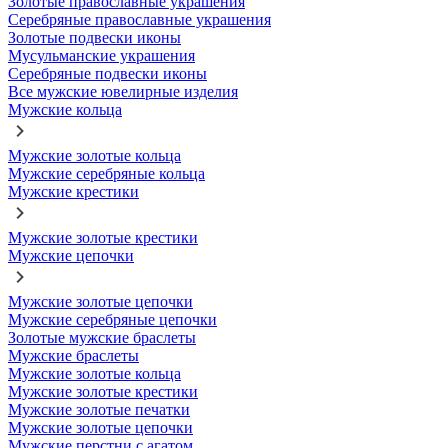
Золотые православные украшения
Серебряные православные украшения
Золотые подвески иконы
Мусульманские украшения
Серебряные подвески иконы
Все мужские ювелирные изделия
Мужские кольца
Мужские золотые кольца
Мужские серебряные кольца
Мужские крестики
Мужские золотые крестики
Мужские цепочки
Мужские золотые цепочки
Мужские серебряные цепочки
Золотые мужские браслеты
Мужские браслеты
Мужские золотые кольца
Мужские золотые крестики
Мужские золотые печатки
Мужские золотые цепочки
Мужские перстни с агатом