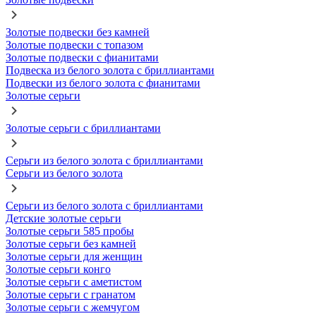
Золотые подвески без камней
Золотые подвески с топазом
Золотые подвески с фианитами
Подвеска из белого золота с бриллиантами
Подвески из белого золота с фианитами
Золотые серьги
Золотые серьги с бриллиантами
Серьги из белого золота с бриллиантами
Серьги из белого золота
Серьги из белого золота с бриллиантами
Детские золотые серьги
Золотые серьги 585 пробы
Золотые серьги без камней
Золотые серьги для женщин
Золотые серьги конго
Золотые серьги с аметистом
Золотые серьги с гранатом
Золотые серьги с жемчугом