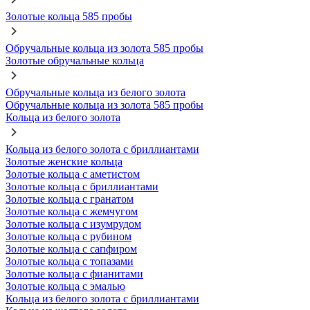
Золотые кольца 585 пробы
Обручальные кольца из золота 585 пробы
Золотые обручальные кольца
Обручальные кольца из белого золота
Обручальные кольца из золота 585 пробы
Кольца из белого золота
Кольца из белого золота с бриллиантами
Золотые женские кольца
Золотые кольца с аметистом
Золотые кольца с бриллиантами
Золотые кольца с гранатом
Золотые кольца с жемчугом
Золотые кольца с изумрудом
Золотые кольца с рубином
Золотые кольца с сапфиром
Золотые кольца с топазами
Золотые кольца с фианитами
Золотые кольца с эмалью
Кольца из белого золота с бриллиантами