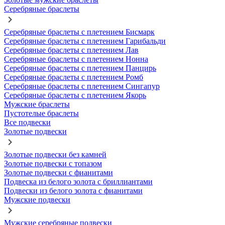
Серебряные браслеты
Серебряные браслеты с плетением Бисмарк
Серебряные браслеты с плетением Гарибальди
Серебряные браслеты с плетением Лав
Серебряные браслеты с плетением Нонна
Серебряные браслеты с плетением Панцирь
Серебряные браслеты с плетением Ромб
Серебряные браслеты с плетением Сингапур
Серебряные браслеты с плетением Якорь
Мужские браслеты
Пустотелые браслеты
Все подвески
Золотые подвески
Золотые подвески без камней
Золотые подвески с топазом
Золотые подвески с фианитами
Подвеска из белого золота с бриллиантами
Подвески из белого золота с фианитами
Мужские подвески
Мужские серебряные подвески