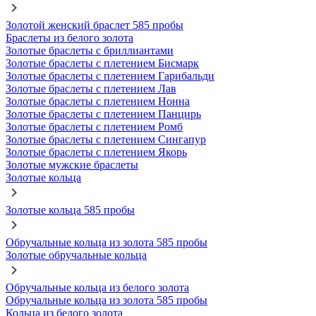
Золотой женский браслет 585 пробы
Браслеты из белого золота
Золотые браслеты с бриллиантами
Золотые браслеты с плетением Бисмарк
Золотые браслеты с плетением Гарибальди
Золотые браслеты с плетением Лав
Золотые браслеты с плетением Нонна
Золотые браслеты с плетением Панцирь
Золотые браслеты с плетением Ромб
Золотые браслеты с плетением Сингапур
Золотые браслеты с плетением Якорь
Золотые мужские браслеты
Золотые кольца
Золотые кольца 585 пробы
Обручальные кольца из золота 585 пробы
Золотые обручальные кольца
Обручальные кольца из белого золота
Обручальные кольца из золота 585 пробы
Кольца из белого золота