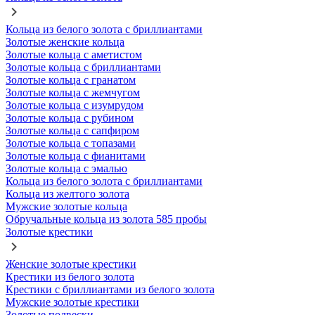
Кольца из белого золота с бриллиантами
Золотые женские кольца
Золотые кольца с аметистом
Золотые кольца с бриллиантами
Золотые кольца с гранатом
Золотые кольца с жемчугом
Золотые кольца с изумрудом
Золотые кольца с рубином
Золотые кольца с сапфиром
Золотые кольца с топазами
Золотые кольца с фианитами
Золотые кольца с эмалью
Кольца из белого золота с бриллиантами
Кольца из желтого золота
Мужские золотые кольца
Обручальные кольца из золота 585 пробы
Золотые крестики
Женские золотые крестики
Крестики из белого золота
Крестики с бриллиантами из белого золота
Мужские золотые крестики
Золотые подвески