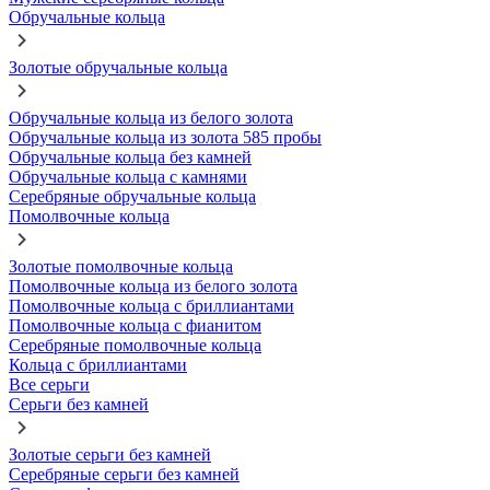
Обручальные кольца
Золотые обручальные кольца
Обручальные кольца из белого золота
Обручальные кольца из золота 585 пробы
Обручальные кольца без камней
Обручальные кольца с камнями
Серебряные обручальные кольца
Помолвочные кольца
Золотые помолвочные кольца
Помолвочные кольца из белого золота
Помолвочные кольца с бриллиантами
Помолвочные кольца с фианитом
Серебряные помолвочные кольца
Кольца с бриллиантами
Все серьги
Серьги без камней
Золотые серьги без камней
Серебряные серьги без камней