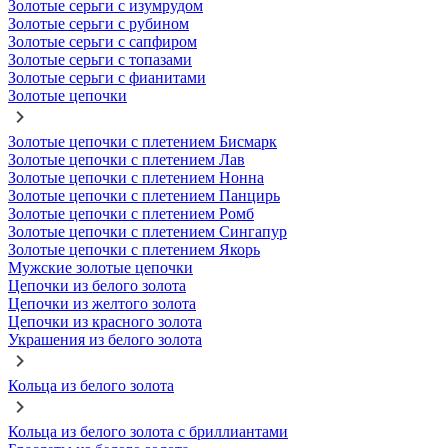
Золотые серьги с изумрудом
Золотые серьги с рубином
Золотые серьги с сапфиром
Золотые серьги с топазами
Золотые серьги с фианитами
Золотые цепочки
Золотые цепочки с плетением Бисмарк
Золотые цепочки с плетением Лав
Золотые цепочки с плетением Нонна
Золотые цепочки с плетением Панцирь
Золотые цепочки с плетением Ромб
Золотые цепочки с плетением Сингапур
Золотые цепочки с плетением Якорь
Мужские золотые цепочки
Цепочки из белого золота
Цепочки из желтого золота
Цепочки из красного золота
Украшения из белого золота
Кольца из белого золота
Кольца из белого золота с бриллиантами