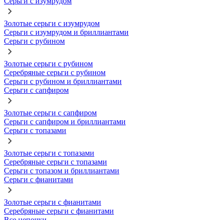
Серьги с изумрудом
Золотые серьги с изумрудом
Серьги с изумрудом и бриллиантами
Серьги с рубином
Золотые серьги с рубином
Серебряные серьги с рубином
Серьги с рубином и бриллиантами
Серьги с сапфиром
Золотые серьги с сапфиром
Серьги с сапфиром и бриллиантами
Серьги с топазами
Золотые серьги с топазами
Серебряные серьги с топазами
Серьги с топазом и бриллиантами
Серьги с фианитами
Золотые серьги с фианитами
Серебряные серьги с фианитами
Все цепочки