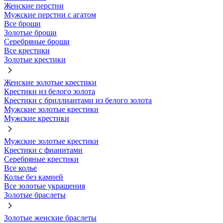
Женские перстни
Мужские перстни с агатом
Все броши
Золотые броши
Серебряные броши
Все крестики
Золотые крестики
Женские золотые крестики
Крестики из белого золота
Крестики с бриллиантами из белого золота
Мужские золотые крестики
Мужские крестики
Мужские золотые крестики
Крестики с фианитами
Серебряные крестики
Все колье
Колье без камней
Все золотые украшения
Золотые браслеты
Золотые женские браслеты