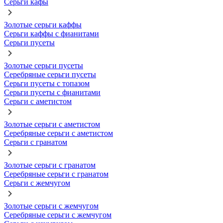
Серьги кафы
Золотые серьги каффы
Серьги каффы с фианитами
Серьги пусеты
Золотые серьги пусеты
Серебряные серьги пусеты
Серьги пусеты с топазом
Серьги пусеты с фианитами
Серьги с аметистом
Золотые серьги с аметистом
Серебряные серьги с аметистом
Серьги с гранатом
Золотые серьги с гранатом
Серебряные серьги с гранатом
Серьги с жемчугом
Золотые серьги с жемчугом
Серебряные серьги с жемчугом