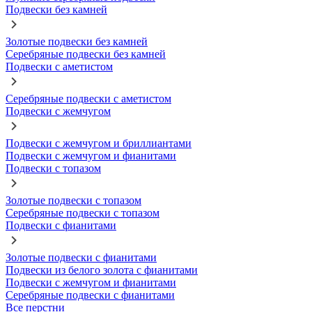
Подвески без камней
Золотые подвески без камней
Серебряные подвески без камней
Подвески с аметистом
Серебряные подвески с аметистом
Подвески с жемчугом
Подвески с жемчугом и бриллиантами
Подвески с жемчугом и фианитами
Подвески с топазом
Золотые подвески с топазом
Серебряные подвески с топазом
Подвески с фианитами
Золотые подвески с фианитами
Подвески из белого золота с фианитами
Подвески с жемчугом и фианитами
Серебряные подвески с фианитами
Все перстни