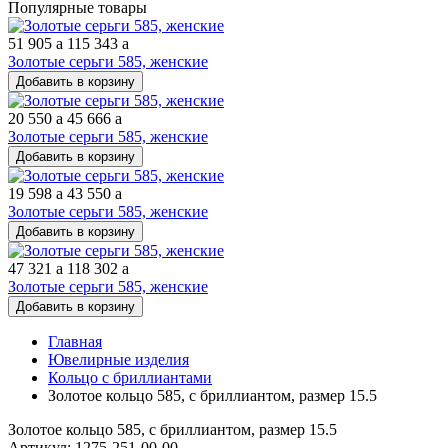
Популярные товары
51 905
a
115 343
a
Золотые серьги 585, женские
Добавить в корзину
20 550
a
45 666
a
Золотые серьги 585, женские
Добавить в корзину
19 598
a
43 550
a
Золотые серьги 585, женские
Добавить в корзину
47 321
a
118 302
a
Золотые серьги 585, женские
Добавить в корзину
Главная
Ювелирные изделия
Кольцо с бриллиантами
Золотое кольцо 585, с бриллиантом, размер 15.5
Золотое кольцо 585, с бриллиантом, размер 15.5
Артикул: 1275-251-00-00