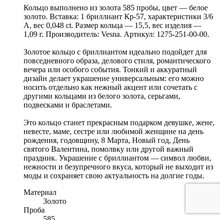
Кольцо выполнено из золота 585 пробы, цвет — белое
золото. Вставка: 1 бриллиант Кр-57, характеристики 3/6
А, вес 0,048 ct. Размер кольца — 15,5, вес изделия —
1,09 г. Производитель: Vesna. Артикул: 1275-251-00-00.
Золотое кольцо с бриллиантом идеально подойдет для
повседневного образа, делового стиля, романтического
вечера или особого события. Тонкий и аккуратный
дизайн делает украшение универсальным: его можно
носить отдельно как нежный акцент или сочетать с
другими кольцами из белого золота, серьгами,
подвесками и браслетами.
Это кольцо станет прекрасным подарком девушке, жене,
невесте, маме, сестре или любимой женщине на день
рождения, годовщину, 8 Марта, Новый год, День
святого Валентина, помолвку или другой важный
праздник. Украшение с бриллиантом — символ любви,
нежности и безупречного вкуса, который не выходит из
моды и сохраняет свою актуальность на долгие годы.
Материал
Золото
Проба
585