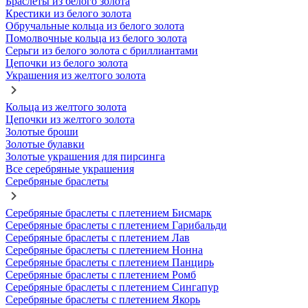
Браслеты из белого золота
Крестики из белого золота
Обручальные кольца из белого золота
Помолвочные кольца из белого золота
Серьги из белого золота с бриллиантами
Цепочки из белого золота
Украшения из желтого золота
Кольца из желтого золота
Цепочки из желтого золота
Золотые броши
Золотые булавки
Золотые украшения для пирсинга
Все серебряные украшения
Серебряные браслеты
Серебряные браслеты с плетением Бисмарк
Серебряные браслеты с плетением Гарибальди
Серебряные браслеты с плетением Лав
Серебряные браслеты с плетением Нонна
Серебряные браслеты с плетением Панцирь
Серебряные браслеты с плетением Ромб
Серебряные браслеты с плетением Сингапур
Серебряные браслеты с плетением Якорь