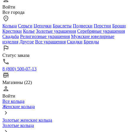
Войти
Все города
Кольца
Серьги
Цепочки
Браслеты
Подвески
Перстни
Броши
Крестики
Колье
Золотые украшения
Серебряные украшения
Свадьба
Религиозные украшения
Мужские ювелирные
изделия
Другое
Все украшения
Скидки
Бренды
Статус заказа
8 (800) 500-07-13
Магазины (22)
Войти
Все кольца
Женские кольца
Золотые женские кольца
Золотые кольца