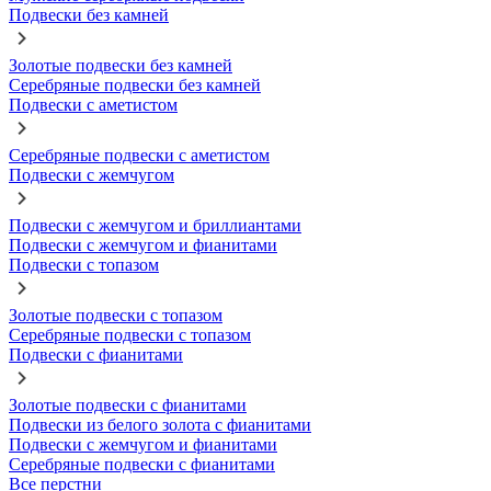
Подвески без камней
Золотые подвески без камней
Серебряные подвески без камней
Подвески с аметистом
Серебряные подвески с аметистом
Подвески с жемчугом
Подвески с жемчугом и бриллиантами
Подвески с жемчугом и фианитами
Подвески с топазом
Золотые подвески с топазом
Серебряные подвески с топазом
Подвески с фианитами
Золотые подвески с фианитами
Подвески из белого золота с фианитами
Подвески с жемчугом и фианитами
Серебряные подвески с фианитами
Все перстни