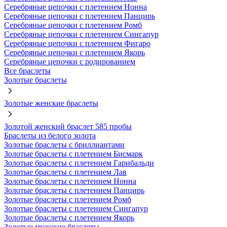
Серебряные цепочки с плетением Нонна
Серебряные цепочки с плетением Панцирь
Серебряные цепочки с плетением Ромб
Серебряные цепочки с плетением Сингапур
Серебряные цепочки с плетением Фигаро
Серебряные цепочки с плетением Якорь
Серебряные цепочки с родированием
Все браслеты
Золотые браслеты
Золотые женские браслеты
Золотой женский браслет 585 пробы
Браслеты из белого золота
Золотые браслеты с бриллиантами
Золотые браслеты с плетением Бисмарк
Золотые браслеты с плетением Гарибальди
Золотые браслеты с плетением Лав
Золотые браслеты с плетением Нонна
Золотые браслеты с плетением Панцирь
Золотые браслеты с плетением Ромб
Золотые браслеты с плетением Сингапур
Золотые браслеты с плетением Якорь
Золотые мужские браслеты