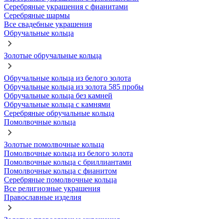
Серебряные украшения с фианитами
Серебряные шармы
Все свадебные украшения
Обручальные кольца
Золотые обручальные кольца
Обручальные кольца из белого золота
Обручальные кольца из золота 585 пробы
Обручальные кольца без камней
Обручальные кольца с камнями
Серебряные обручальные кольца
Помолвочные кольца
Золотые помолвочные кольца
Помолвочные кольца из белого золота
Помолвочные кольца с бриллиантами
Помолвочные кольца с фианитом
Серебряные помолвочные кольца
Все религиозные украшения
Православные изделия