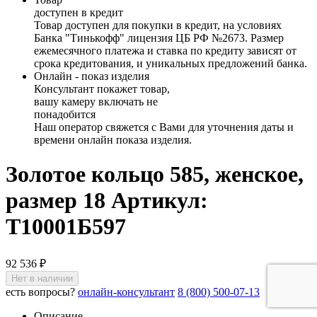
доступен в кредит
Товар доступен для покупки в кредит, на условиях
Банка "Тинькофф" лицензия ЦБ РФ №2673. Размер
ежемесячного платежа и ставка по кредиту зависят от
срока кредитования, и уникальных предложений банка.
Онлайн - показ изделия
Консультант покажет товар,
вашу камеру включать не
понадобится
Наш оператор свяжется с Вами для уточнения даты и
времени онлайн показа изделия.
Золотое кольцо 585, женское,
размер 18
Артикул:
Т10001Б597
92 536 ₽
Нет в наличии
есть вопросы?
онлайн-консультант
8 (800) 500-07-13
Описание