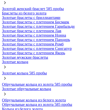
Золотой женский браслет 585 пробы
Браслеты из белого золота
Золотые браслеты с бриллиантами
Золотые браслеты с плетением Бисмарк
Золотые браслеты с плетением Гарибальди
Золотые браслеты с плетением Лав
Золотые браслеты с плетением Нонна
Золотые браслеты с плетением Панцирь
Золотые браслеты с плетением Ромб
Золотые браслеты с плетением Сингапур
Золотые браслеты с плетением Якорь
Золотые мужские браслеты
Золотые кольца
Золотые кольца 585 пробы
Обручальные кольца из золота 585 пробы
Золотые обручальные кольца
Обручальные кольца из белого золота
Обручальные кольца из золота 585 пробы
Кольца из белого золота