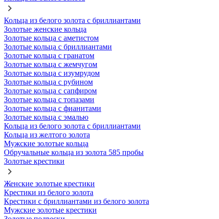
Кольца из белого золота с бриллиантами
Золотые женские кольца
Золотые кольца с аметистом
Золотые кольца с бриллиантами
Золотые кольца с гранатом
Золотые кольца с жемчугом
Золотые кольца с изумрудом
Золотые кольца с рубином
Золотые кольца с сапфиром
Золотые кольца с топазами
Золотые кольца с фианитами
Золотые кольца с эмалью
Кольца из белого золота с бриллиантами
Кольца из желтого золота
Мужские золотые кольца
Обручальные кольца из золота 585 пробы
Золотые крестики
Женские золотые крестики
Крестики из белого золота
Крестики с бриллиантами из белого золота
Мужские золотые крестики
Золотые подвески