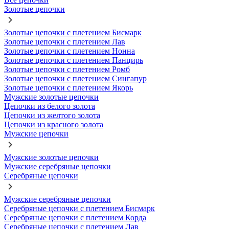
Золотые цепочки
Золотые цепочки с плетением Бисмарк
Золотые цепочки с плетением Лав
Золотые цепочки с плетением Нонна
Золотые цепочки с плетением Панцирь
Золотые цепочки с плетением Ромб
Золотые цепочки с плетением Сингапур
Золотые цепочки с плетением Якорь
Мужские золотые цепочки
Цепочки из белого золота
Цепочки из желтого золота
Цепочки из красного золота
Мужские цепочки
Мужские золотые цепочки
Мужские серебряные цепочки
Серебряные цепочки
Мужские серебряные цепочки
Серебряные цепочки с плетением Бисмарк
Серебряные цепочки с плетением Корда
Серебряные цепочки с плетением Лав