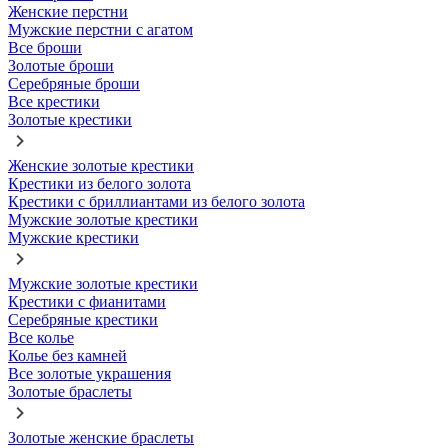
Женские перстни
Мужские перстни с агатом
Все броши
Золотые броши
Серебряные броши
Все крестики
Золотые крестики
Женские золотые крестики
Крестики из белого золота
Крестики с бриллиантами из белого золота
Мужские золотые крестики
Мужские крестики
Мужские золотые крестики
Крестики с фианитами
Серебряные крестики
Все колье
Колье без камней
Все золотые украшения
Золотые браслеты
Золотые женские браслеты