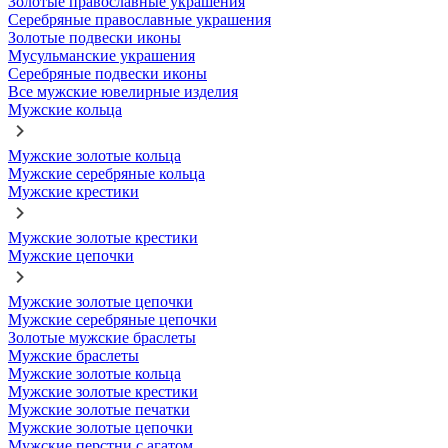
Золотые православные украшения
Серебряные православные украшения
Золотые подвески иконы
Мусульманские украшения
Серебряные подвески иконы
Все мужские ювелирные изделия
Мужские кольца
Мужские золотые кольца
Мужские серебряные кольца
Мужские крестики
Мужские золотые крестики
Мужские цепочки
Мужские золотые цепочки
Мужские серебряные цепочки
Золотые мужские браслеты
Мужские браслеты
Мужские золотые кольца
Мужские золотые крестики
Мужские золотые печатки
Мужские золотые цепочки
Мужские перстни с агатом