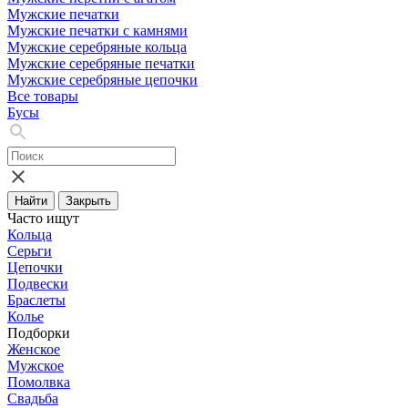
Мужские печатки
Мужские печатки с камнями
Мужские серебряные кольца
Мужские серебряные печатки
Мужские серебряные цепочки
Все товары
Бусы
Найти
Закрыть
Часто ищут
Кольца
Серьги
Цепочки
Подвески
Браслеты
Колье
Подборки
Женское
Мужское
Помолвка
Свадьба