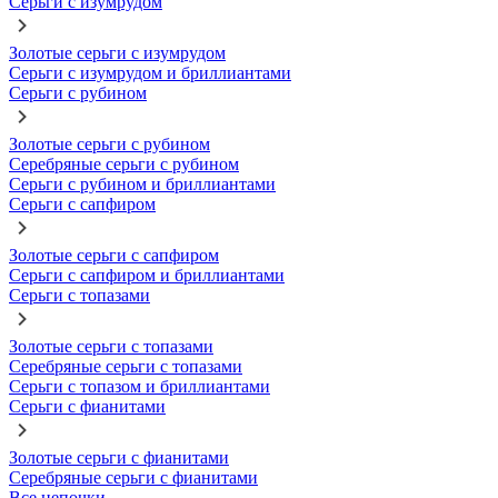
Серьги с изумрудом
Золотые серьги с изумрудом
Серьги с изумрудом и бриллиантами
Серьги с рубином
Золотые серьги с рубином
Серебряные серьги с рубином
Серьги с рубином и бриллиантами
Серьги с сапфиром
Золотые серьги с сапфиром
Серьги с сапфиром и бриллиантами
Серьги с топазами
Золотые серьги с топазами
Серебряные серьги с топазами
Серьги с топазом и бриллиантами
Серьги с фианитами
Золотые серьги с фианитами
Серебряные серьги с фианитами
Все цепочки