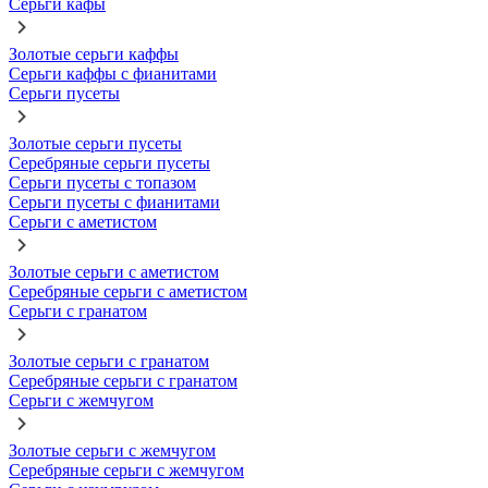
Серьги кафы
Золотые серьги каффы
Серьги каффы с фианитами
Серьги пусеты
Золотые серьги пусеты
Серебряные серьги пусеты
Серьги пусеты с топазом
Серьги пусеты с фианитами
Серьги с аметистом
Золотые серьги с аметистом
Серебряные серьги с аметистом
Серьги с гранатом
Золотые серьги с гранатом
Серебряные серьги с гранатом
Серьги с жемчугом
Золотые серьги с жемчугом
Серебряные серьги с жемчугом