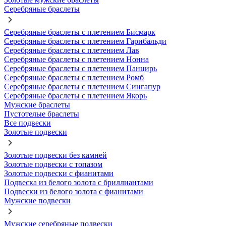
Серебряные браслеты
Серебряные браслеты с плетением Бисмарк
Серебряные браслеты с плетением Гарибальди
Серебряные браслеты с плетением Лав
Серебряные браслеты с плетением Нонна
Серебряные браслеты с плетением Панцирь
Серебряные браслеты с плетением Ромб
Серебряные браслеты с плетением Сингапур
Серебряные браслеты с плетением Якорь
Мужские браслеты
Пустотелые браслеты
Все подвески
Золотые подвески
Золотые подвески без камней
Золотые подвески с топазом
Золотые подвески с фианитами
Подвеска из белого золота с бриллиантами
Подвески из белого золота с фианитами
Мужские подвески
Мужские серебряные подвески