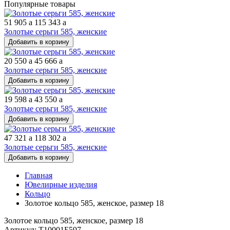
Популярные товары
51 905
a
115 343
a
Золотые серьги 585, женские
Добавить в корзину
20 550
a
45 666
a
Золотые серьги 585, женские
Добавить в корзину
19 598
a
43 550
a
Золотые серьги 585, женские
Добавить в корзину
47 321
a
118 302
a
Золотые серьги 585, женские
Добавить в корзину
Главная
Ювелирные изделия
Кольцо
Золотое кольцо 585, женское, размер 18
Золотое кольцо 585, женское, размер 18
Артикул: Т10001Б597