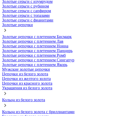
Золотые серьги с изумрудом
Золотые серьги с рубином
Золотые серьги с сапфиром
Золотые серьги с топазами
Золотые серьги с фианитами
Золотые цепочки
Золотые цепочки с плетением Бисмарк
Золотые цепочки с плетением Лав
Золотые цепочки с плетением Нонна
Золотые цепочки с плетением Панцирь
Золотые цепочки с плетением Ромб
Золотые цепочки с плетением Сингапур
Золотые цепочки с плетением Якорь
Мужские золотые цепочки
Цепочки из белого золота
Цепочки из желтого золота
Цепочки из красного золота
Украшения из белого золота
Кольца из белого золота
Кольца из белого золота с бриллиантами