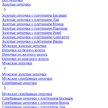
Золотые цепочки
Золотые цепочки с плетением Бисмарк
Золотые цепочки с плетением Лав
Золотые цепочки с плетением Нонна
Золотые цепочки с плетением Панцирь
Золотые цепочки с плетением Ромб
Золотые цепочки с плетением Сингапур
Золотые цепочки с плетением Якорь
Мужские золотые цепочки
Цепочки из белого золота
Цепочки из желтого золота
Цепочки из красного золота
Мужские цепочки
Мужские золотые цепочки
Мужские серебряные цепочки
Серебряные цепочки
Мужские серебряные цепочки
Серебряные цепочки с плетением Бисмарк
Серебряные цепочки с плетением Корда
Серебряные цепочки с плетением Лав