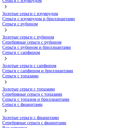
Серьги с изумрудом
Золотые серьги с изумрудом
Серьги с изумрудом и бриллиантами
Серьги с рубином
Золотые серьги с рубином
Серебряные серьги с рубином
Серьги с рубином и бриллиантами
Серьги с сапфиром
Золотые серьги с сапфиром
Серьги с сапфиром и бриллиантами
Серьги с топазами
Золотые серьги с топазами
Серебряные серьги с топазами
Серьги с топазом и бриллиантами
Серьги с фианитами
Золотые серьги с фианитами
Серебряные серьги с фианитами
Все цепочки