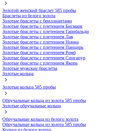
Золотой женский браслет 585 пробы
Браслеты из белого золота
Золотые браслеты с бриллиантами
Золотые браслеты с плетением Бисмарк
Золотые браслеты с плетением Гарибальди
Золотые браслеты с плетением Лав
Золотые браслеты с плетением Нонна
Золотые браслеты с плетением Панцирь
Золотые браслеты с плетением Ромб
Золотые браслеты с плетением Сингапур
Золотые браслеты с плетением Якорь
Золотые мужские браслеты
Золотые кольца
Золотые кольца 585 пробы
Обручальные кольца из золота 585 пробы
Золотые обручальные кольца
Обручальные кольца из белого золота
Обручальные кольца из золота 585 пробы
Кольца из белого золота