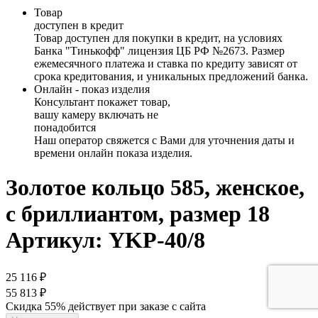
Товар
доступен в кредит
Товар доступен для покупки в кредит, на условиях
Банка "Тинькофф" лицензия ЦБ РФ №2673. Размер
ежемесячного платежа и ставка по кредиту зависят от
срока кредитования, и уникальных предложений банка.
Онлайн - показ изделия
Консультант покажет товар,
вашу камеру включать не
понадобится
Наш оператор свяжется с Вами для уточнения даты и
времени онлайн показа изделия.
Золотое кольцо 585, женское,
с бриллиантом, размер 18
Артикул: YKP-40/8
25 116 ₽
55 813 ₽
Скидка 55% действует при заказе с сайта