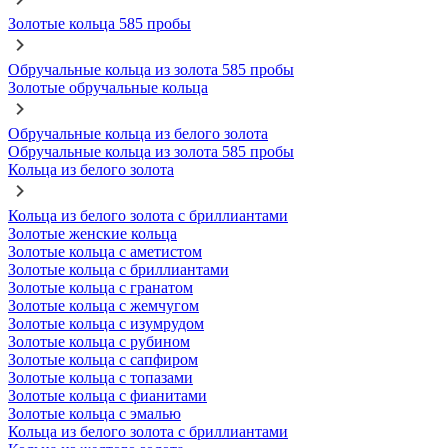
Золотые кольца 585 пробы
Обручальные кольца из золота 585 пробы
Золотые обручальные кольца
Обручальные кольца из белого золота
Обручальные кольца из золота 585 пробы
Кольца из белого золота
Кольца из белого золота с бриллиантами
Золотые женские кольца
Золотые кольца с аметистом
Золотые кольца с бриллиантами
Золотые кольца с гранатом
Золотые кольца с жемчугом
Золотые кольца с изумрудом
Золотые кольца с рубином
Золотые кольца с сапфиром
Золотые кольца с топазами
Золотые кольца с фианитами
Золотые кольца с эмалью
Кольца из белого золота с бриллиантами