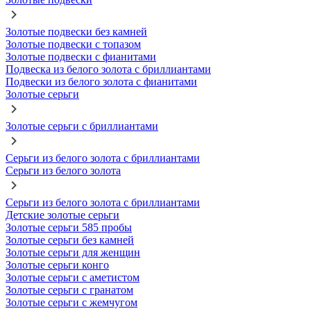
Золотые подвески без камней
Золотые подвески с топазом
Золотые подвески с фианитами
Подвеска из белого золота с бриллиантами
Подвески из белого золота с фианитами
Золотые серьги
Золотые серьги с бриллиантами
Серьги из белого золота с бриллиантами
Серьги из белого золота
Серьги из белого золота с бриллиантами
Детские золотые серьги
Золотые серьги 585 пробы
Золотые серьги без камней
Золотые серьги для женщин
Золотые серьги конго
Золотые серьги с аметистом
Золотые серьги с гранатом
Золотые серьги с жемчугом