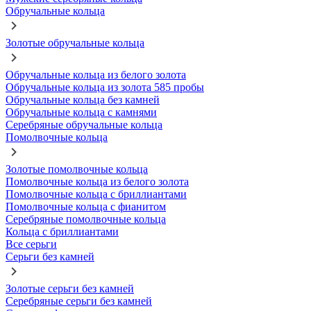
Обручальные кольца
Золотые обручальные кольца
Обручальные кольца из белого золота
Обручальные кольца из золота 585 пробы
Обручальные кольца без камней
Обручальные кольца с камнями
Серебряные обручальные кольца
Помолвочные кольца
Золотые помолвочные кольца
Помолвочные кольца из белого золота
Помолвочные кольца с бриллиантами
Помолвочные кольца с фианитом
Серебряные помолвочные кольца
Кольца с бриллиантами
Все серьги
Серьги без камней
Золотые серьги без камней
Серебряные серьги без камней