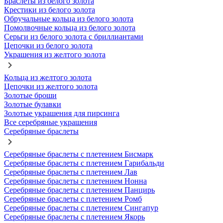
Браслеты из белого золота
Крестики из белого золота
Обручальные кольца из белого золота
Помолвочные кольца из белого золота
Серьги из белого золота с бриллиантами
Цепочки из белого золота
Украшения из желтого золота
Кольца из желтого золота
Цепочки из желтого золота
Золотые броши
Золотые булавки
Золотые украшения для пирсинга
Все серебряные украшения
Серебряные браслеты
Серебряные браслеты с плетением Бисмарк
Серебряные браслеты с плетением Гарибальди
Серебряные браслеты с плетением Лав
Серебряные браслеты с плетением Нонна
Серебряные браслеты с плетением Панцирь
Серебряные браслеты с плетением Ромб
Серебряные браслеты с плетением Сингапур
Серебряные браслеты с плетением Якорь