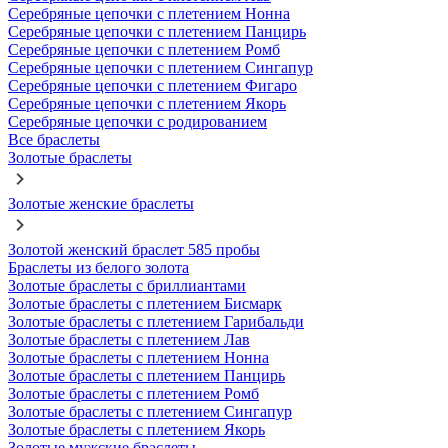
Серебряные цепочки с плетением Нонна
Серебряные цепочки с плетением Панцирь
Серебряные цепочки с плетением Ромб
Серебряные цепочки с плетением Сингапур
Серебряные цепочки с плетением Фигаро
Серебряные цепочки с плетением Якорь
Серебряные цепочки с родированием
Все браслеты
Золотые браслеты
Золотые женские браслеты
Золотой женский браслет 585 пробы
Браслеты из белого золота
Золотые браслеты с бриллиантами
Золотые браслеты с плетением Бисмарк
Золотые браслеты с плетением Гарибальди
Золотые браслеты с плетением Лав
Золотые браслеты с плетением Нонна
Золотые браслеты с плетением Панцирь
Золотые браслеты с плетением Ромб
Золотые браслеты с плетением Сингапур
Золотые браслеты с плетением Якорь
Золотые мужские браслеты