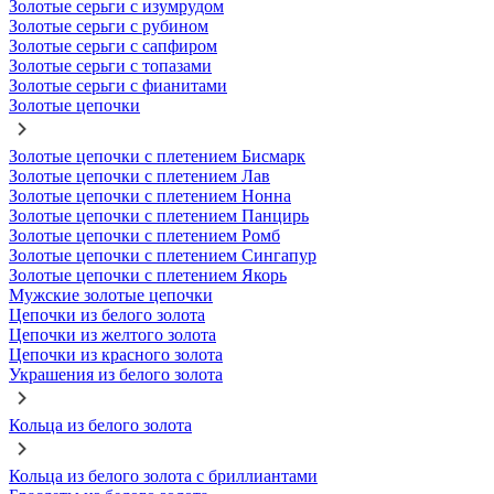
Золотые серьги с изумрудом
Золотые серьги с рубином
Золотые серьги с сапфиром
Золотые серьги с топазами
Золотые серьги с фианитами
Золотые цепочки
Золотые цепочки с плетением Бисмарк
Золотые цепочки с плетением Лав
Золотые цепочки с плетением Нонна
Золотые цепочки с плетением Панцирь
Золотые цепочки с плетением Ромб
Золотые цепочки с плетением Сингапур
Золотые цепочки с плетением Якорь
Мужские золотые цепочки
Цепочки из белого золота
Цепочки из желтого золота
Цепочки из красного золота
Украшения из белого золота
Кольца из белого золота
Кольца из белого золота с бриллиантами