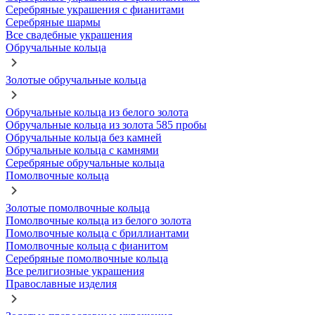
Серебряные украшения с фианитами
Серебряные шармы
Все свадебные украшения
Обручальные кольца
Золотые обручальные кольца
Обручальные кольца из белого золота
Обручальные кольца из золота 585 пробы
Обручальные кольца без камней
Обручальные кольца с камнями
Серебряные обручальные кольца
Помолвочные кольца
Золотые помолвочные кольца
Помолвочные кольца из белого золота
Помолвочные кольца с бриллиантами
Помолвочные кольца с фианитом
Серебряные помолвочные кольца
Все религиозные украшения
Православные изделия