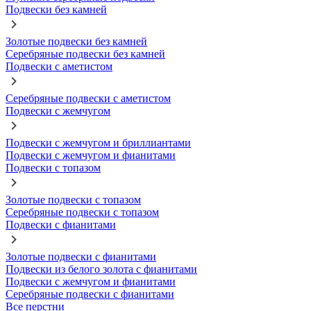
Подвески без камней
Золотые подвески без камней
Серебряные подвески без камней
Подвески с аметистом
Серебряные подвески с аметистом
Подвески с жемчугом
Подвески с жемчугом и бриллиантами
Подвески с жемчугом и фианитами
Подвески с топазом
Золотые подвески с топазом
Серебряные подвески с топазом
Подвески с фианитами
Золотые подвески с фианитами
Подвески из белого золота с фианитами
Подвески с жемчугом и фианитами
Серебряные подвески с фианитами
Все перстни