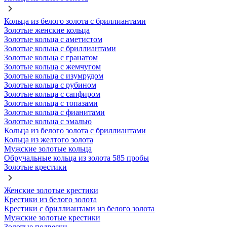
Кольца из белого золота с бриллиантами
Золотые женские кольца
Золотые кольца с аметистом
Золотые кольца с бриллиантами
Золотые кольца с гранатом
Золотые кольца с жемчугом
Золотые кольца с изумрудом
Золотые кольца с рубином
Золотые кольца с сапфиром
Золотые кольца с топазами
Золотые кольца с фианитами
Золотые кольца с эмалью
Кольца из белого золота с бриллиантами
Кольца из желтого золота
Мужские золотые кольца
Обручальные кольца из золота 585 пробы
Золотые крестики
Женские золотые крестики
Крестики из белого золота
Крестики с бриллиантами из белого золота
Мужские золотые крестики
Золотые подвески