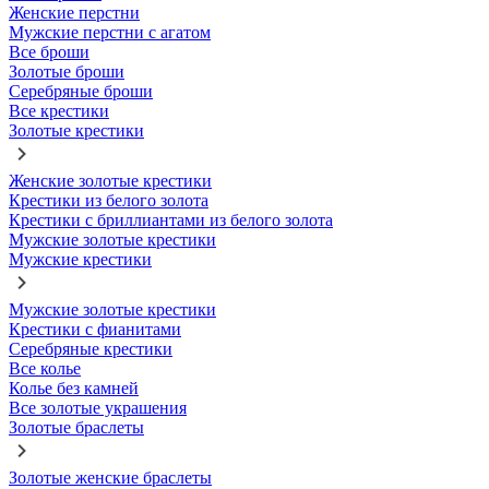
Женские перстни
Мужские перстни с агатом
Все броши
Золотые броши
Серебряные броши
Все крестики
Золотые крестики
Женские золотые крестики
Крестики из белого золота
Крестики с бриллиантами из белого золота
Мужские золотые крестики
Мужские крестики
Мужские золотые крестики
Крестики с фианитами
Серебряные крестики
Все колье
Колье без камней
Все золотые украшения
Золотые браслеты
Золотые женские браслеты