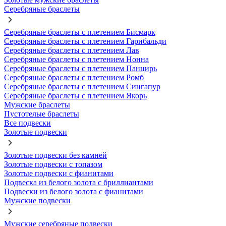
Серебряные браслеты
Серебряные браслеты с плетением Бисмарк
Серебряные браслеты с плетением Гарибальди
Серебряные браслеты с плетением Лав
Серебряные браслеты с плетением Нонна
Серебряные браслеты с плетением Панцирь
Серебряные браслеты с плетением Ромб
Серебряные браслеты с плетением Сингапур
Серебряные браслеты с плетением Якорь
Мужские браслеты
Пустотелые браслеты
Все подвески
Золотые подвески
Золотые подвески без камней
Золотые подвески с топазом
Золотые подвески с фианитами
Подвеска из белого золота с бриллиантами
Подвески из белого золота с фианитами
Мужские подвески
Мужские серебряные подвески