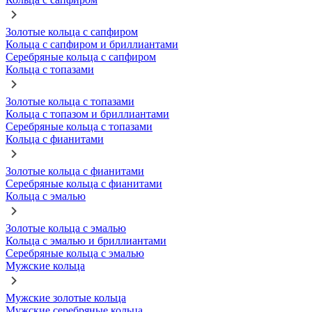
Золотые кольца с сапфиром
Кольца с сапфиром и бриллиантами
Серебряные кольца с сапфиром
Кольца с топазами
Золотые кольца с топазами
Кольца с топазом и бриллиантами
Серебряные кольца с топазами
Кольца с фианитами
Золотые кольца с фианитами
Серебряные кольца с фианитами
Кольца с эмалью
Золотые кольца с эмалью
Кольца с эмалью и бриллиантами
Серебряные кольца с эмалью
Мужские кольца
Мужские золотые кольца
Мужские серебряные кольца