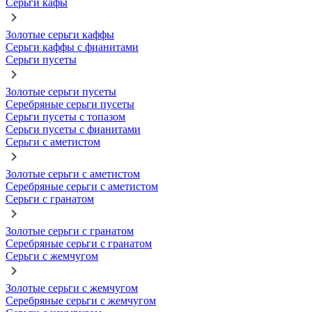
Серьги кафы
Золотые серьги каффы
Серьги каффы с фианитами
Серьги пусеты
Золотые серьги пусеты
Серебряные серьги пусеты
Серьги пусеты с топазом
Серьги пусеты с фианитами
Серьги с аметистом
Золотые серьги с аметистом
Серебряные серьги с аметистом
Серьги с гранатом
Золотые серьги с гранатом
Серебряные серьги с гранатом
Серьги с жемчугом
Золотые серьги с жемчугом
Серебряные серьги с жемчугом