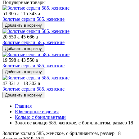
Популярные товары
51 905
a
115 343
a
Золотые серьги 585, женские
Добавить в корзину
20 550
a
45 666
a
Золотые серьги 585, женские
Добавить в корзину
19 598
a
43 550
a
Золотые серьги 585, женские
Добавить в корзину
47 321
a
118 302
a
Золотые серьги 585, женские
Добавить в корзину
Главная
Ювелирные изделия
Кольцо с бриллиантами
Золотое кольцо 585, женское, с бриллиантом, размер 18
Золотое кольцо 585, женское, с бриллиантом, размер 18
Артикул: YKP-40/8