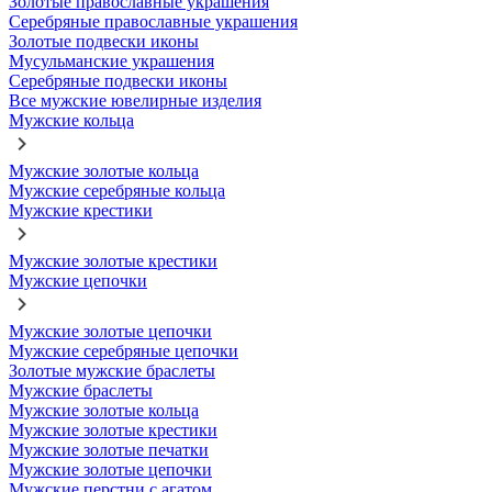
Золотые православные украшения
Серебряные православные украшения
Золотые подвески иконы
Мусульманские украшения
Серебряные подвески иконы
Все мужские ювелирные изделия
Мужские кольца
Мужские золотые кольца
Мужские серебряные кольца
Мужские крестики
Мужские золотые крестики
Мужские цепочки
Мужские золотые цепочки
Мужские серебряные цепочки
Золотые мужские браслеты
Мужские браслеты
Мужские золотые кольца
Мужские золотые крестики
Мужские золотые печатки
Мужские золотые цепочки
Мужские перстни с агатом