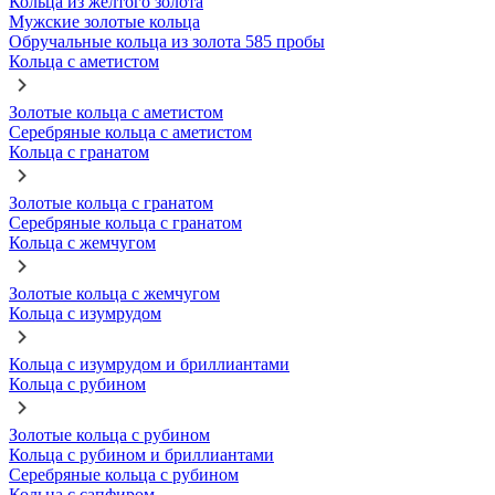
Кольца из желтого золота
Мужские золотые кольца
Обручальные кольца из золота 585 пробы
Кольца с аметистом
Золотые кольца с аметистом
Серебряные кольца с аметистом
Кольца с гранатом
Золотые кольца с гранатом
Серебряные кольца с гранатом
Кольца с жемчугом
Золотые кольца с жемчугом
Кольца с изумрудом
Кольца с изумрудом и бриллиантами
Кольца с рубином
Золотые кольца с рубином
Кольца с рубином и бриллиантами
Серебряные кольца с рубином
Кольца с сапфиром