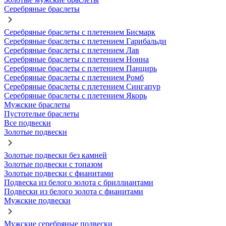
Серебряные браслеты
Серебряные браслеты с плетением Бисмарк
Серебряные браслеты с плетением Гарибальди
Серебряные браслеты с плетением Лав
Серебряные браслеты с плетением Нонна
Серебряные браслеты с плетением Панцирь
Серебряные браслеты с плетением Ромб
Серебряные браслеты с плетением Сингапур
Серебряные браслеты с плетением Якорь
Мужские браслеты
Пустотелые браслеты
Все подвески
Золотые подвески
Золотые подвески без камней
Золотые подвески с топазом
Золотые подвески с фианитами
Подвеска из белого золота с бриллиантами
Подвески из белого золота с фианитами
Мужские подвески
Мужские серебряные подвески