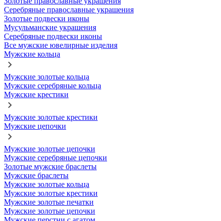
Золотые православные украшения
Серебряные православные украшения
Золотые подвески иконы
Мусульманские украшения
Серебряные подвески иконы
Все мужские ювелирные изделия
Мужские кольца
Мужские золотые кольца
Мужские серебряные кольца
Мужские крестики
Мужские золотые крестики
Мужские цепочки
Мужские золотые цепочки
Мужские серебряные цепочки
Золотые мужские браслеты
Мужские браслеты
Мужские золотые кольца
Мужские золотые крестики
Мужские золотые печатки
Мужские золотые цепочки
Мужские перстни с агатом