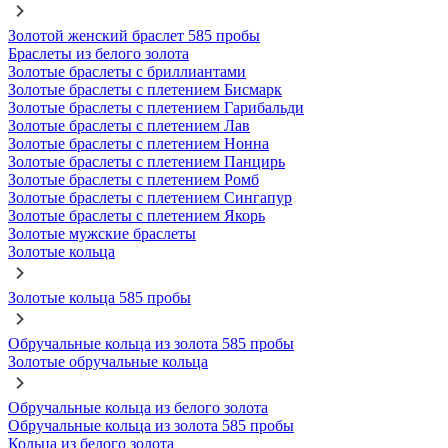
Золотой женский браслет 585 пробы
Браслеты из белого золота
Золотые браслеты с бриллиантами
Золотые браслеты с плетением Бисмарк
Золотые браслеты с плетением Гарибальди
Золотые браслеты с плетением Лав
Золотые браслеты с плетением Нонна
Золотые браслеты с плетением Панцирь
Золотые браслеты с плетением Ромб
Золотые браслеты с плетением Сингапур
Золотые браслеты с плетением Якорь
Золотые мужские браслеты
Золотые кольца
Золотые кольца 585 пробы
Обручальные кольца из золота 585 пробы
Золотые обручальные кольца
Обручальные кольца из белого золота
Обручальные кольца из золота 585 пробы
Кольца из белого золота