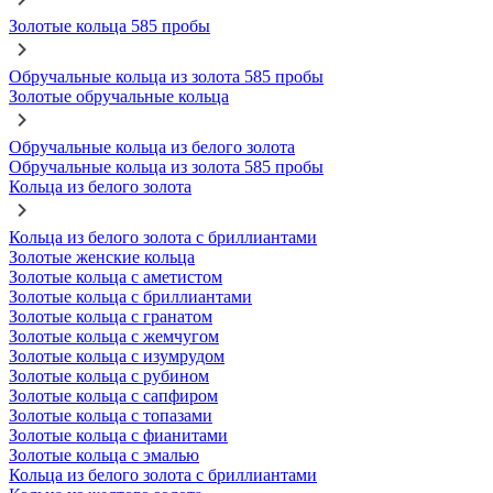
Золотые кольца 585 пробы
Обручальные кольца из золота 585 пробы
Золотые обручальные кольца
Обручальные кольца из белого золота
Обручальные кольца из золота 585 пробы
Кольца из белого золота
Кольца из белого золота с бриллиантами
Золотые женские кольца
Золотые кольца с аметистом
Золотые кольца с бриллиантами
Золотые кольца с гранатом
Золотые кольца с жемчугом
Золотые кольца с изумрудом
Золотые кольца с рубином
Золотые кольца с сапфиром
Золотые кольца с топазами
Золотые кольца с фианитами
Золотые кольца с эмалью
Кольца из белого золота с бриллиантами