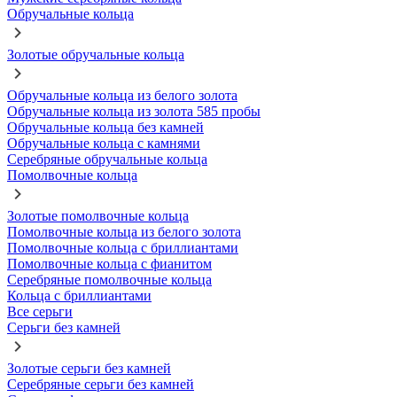
Обручальные кольца
Золотые обручальные кольца
Обручальные кольца из белого золота
Обручальные кольца из золота 585 пробы
Обручальные кольца без камней
Обручальные кольца с камнями
Серебряные обручальные кольца
Помолвочные кольца
Золотые помолвочные кольца
Помолвочные кольца из белого золота
Помолвочные кольца с бриллиантами
Помолвочные кольца с фианитом
Серебряные помолвочные кольца
Кольца с бриллиантами
Все серьги
Серьги без камней
Золотые серьги без камней
Серебряные серьги без камней