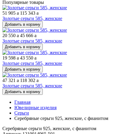
Популярные товары
51 905
a
115 343
a
Золотые серьги 585, женские
Добавить в корзину
20 550
a
45 666
a
Золотые серьги 585, женские
Добавить в корзину
19 598
a
43 550
a
Золотые серьги 585, женские
Добавить в корзину
47 321
a
118 302
a
Золотые серьги 585, женские
Добавить в корзину
Главная
Ювелирные изделия
Серьги
Серебряные серьги 925, женские, с фианитом
Серебряные серьги 925, женские, с фианитом
Артикул: 1210014965-501