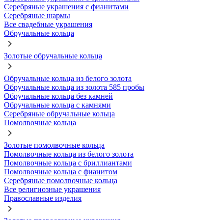
Серебряные украшения с фианитами
Серебряные шармы
Все свадебные украшения
Обручальные кольца
Золотые обручальные кольца
Обручальные кольца из белого золота
Обручальные кольца из золота 585 пробы
Обручальные кольца без камней
Обручальные кольца с камнями
Серебряные обручальные кольца
Помолвочные кольца
Золотые помолвочные кольца
Помолвочные кольца из белого золота
Помолвочные кольца с бриллиантами
Помолвочные кольца с фианитом
Серебряные помолвочные кольца
Все религиозные украшения
Православные изделия