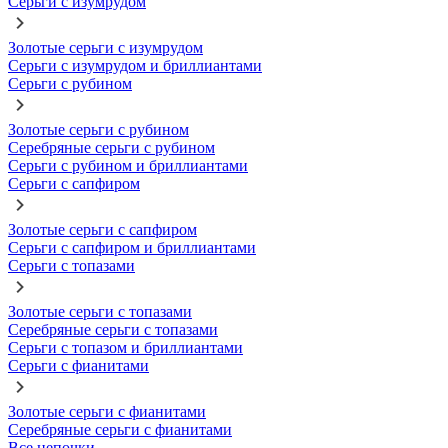
Серьги с изумрудом
Золотые серьги с изумрудом
Серьги с изумрудом и бриллиантами
Серьги с рубином
Золотые серьги с рубином
Серебряные серьги с рубином
Серьги с рубином и бриллиантами
Серьги с сапфиром
Золотые серьги с сапфиром
Серьги с сапфиром и бриллиантами
Серьги с топазами
Золотые серьги с топазами
Серебряные серьги с топазами
Серьги с топазом и бриллиантами
Серьги с фианитами
Золотые серьги с фианитами
Серебряные серьги с фианитами
Все цепочки