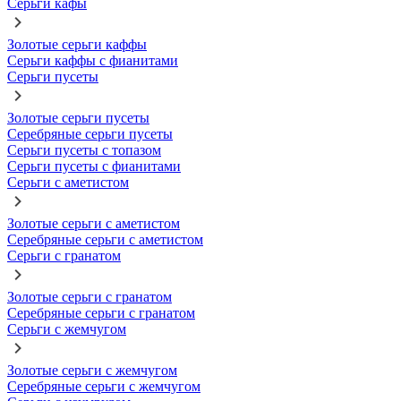
Серьги кафы
Золотые серьги каффы
Серьги каффы с фианитами
Серьги пусеты
Золотые серьги пусеты
Серебряные серьги пусеты
Серьги пусеты с топазом
Серьги пусеты с фианитами
Серьги с аметистом
Золотые серьги с аметистом
Серебряные серьги с аметистом
Серьги с гранатом
Золотые серьги с гранатом
Серебряные серьги с гранатом
Серьги с жемчугом
Золотые серьги с жемчугом
Серебряные серьги с жемчугом