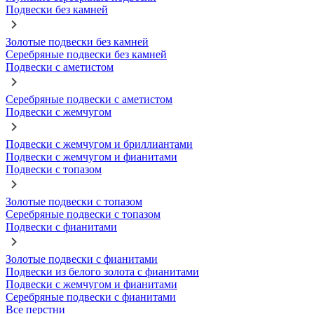
Подвески без камней
Золотые подвески без камней
Серебряные подвески без камней
Подвески с аметистом
Серебряные подвески с аметистом
Подвески с жемчугом
Подвески с жемчугом и бриллиантами
Подвески с жемчугом и фианитами
Подвески с топазом
Золотые подвески с топазом
Серебряные подвески с топазом
Подвески с фианитами
Золотые подвески с фианитами
Подвески из белого золота с фианитами
Подвески с жемчугом и фианитами
Серебряные подвески с фианитами
Все перстни