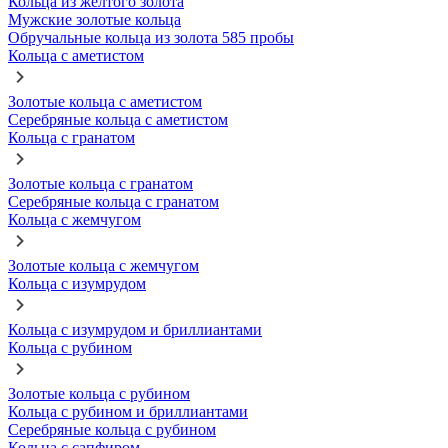
Кольца из желтого золота
Мужские золотые кольца
Обручальные кольца из золота 585 пробы
Кольца с аметистом
Золотые кольца с аметистом
Серебряные кольца с аметистом
Кольца с гранатом
Золотые кольца с гранатом
Серебряные кольца с гранатом
Кольца с жемчугом
Золотые кольца с жемчугом
Кольца с изумрудом
Кольца с изумрудом и бриллиантами
Кольца с рубином
Золотые кольца с рубином
Кольца с рубином и бриллиантами
Серебряные кольца с рубином
Кольца с сапфиром