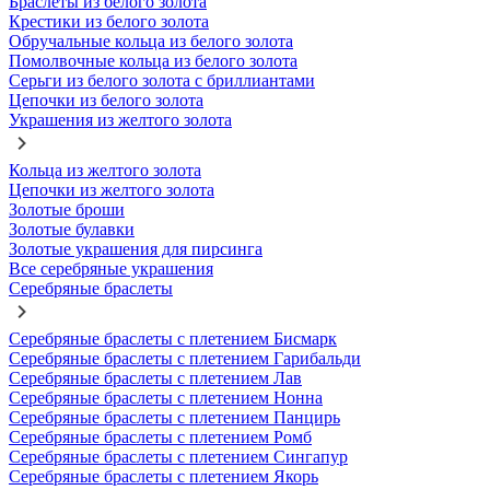
Браслеты из белого золота
Крестики из белого золота
Обручальные кольца из белого золота
Помолвочные кольца из белого золота
Серьги из белого золота с бриллиантами
Цепочки из белого золота
Украшения из желтого золота
Кольца из желтого золота
Цепочки из желтого золота
Золотые броши
Золотые булавки
Золотые украшения для пирсинга
Все серебряные украшения
Серебряные браслеты
Серебряные браслеты с плетением Бисмарк
Серебряные браслеты с плетением Гарибальди
Серебряные браслеты с плетением Лав
Серебряные браслеты с плетением Нонна
Серебряные браслеты с плетением Панцирь
Серебряные браслеты с плетением Ромб
Серебряные браслеты с плетением Сингапур
Серебряные браслеты с плетением Якорь