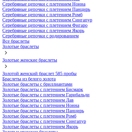
Серебряные цепочки с плетением Нонна
Серебряные цепочки с плетением Панцирь
Серебряные цепочки с плетением Ромб
Серебряные цепочки с плетением Сингапур
Серебряные цепочки с плетением Фигаро
Серебряные цепочки с плетением Якорь
Серебряные цепочки с родированием
Все браслеты
Золотые браслеты
Золотые женские браслеты
Золотой женский браслет 585 пробы
Браслеты из белого золота
Золотые браслеты с бриллиантами
Золотые браслеты с плетением Бисмарк
Золотые браслеты с плетением Гарибальди
Золотые браслеты с плетением Лав
Золотые браслеты с плетением Нонна
Золотые браслеты с плетением Панцирь
Золотые браслеты с плетением Ромб
Золотые браслеты с плетением Сингапур
Золотые браслеты с плетением Якорь
Золотые мужские браслеты