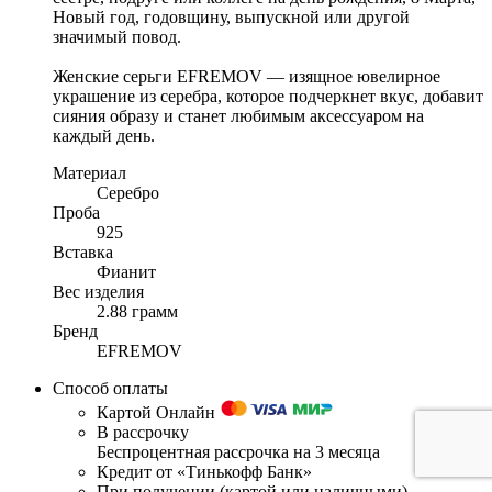
Новый год, годовщину, выпускной или другой
значимый повод.
Женские серьги EFREMOV — изящное ювелирное
украшение из серебра, которое подчеркнет вкус, добавит
сияния образу и станет любимым аксессуаром на
каждый день.
Материал
Серебро
Проба
925
Вставка
Фианит
Вес изделия
2.88 грамм
Бренд
EFREMOV
Способ оплаты
Картой Онлайн
В рассрочку
Беспроцентная рассрочка на 3 месяца
Кредит от «Тинькофф Банк»
При получении (картой или наличными)