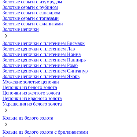
Золотые серьги с изумрудом
Золотые серьги с рубином
Золотые серьги с сапфиром
Золотые серьги с топазами
Золотые серьги с фианитами
Золотые цепочки
Золотые цепочки с плетением Бисмарк
Золотые цепочки с плетением Лав
Золотые цепочки с плетением Нонна
Золотые цепочки с плетением Панцирь
Золотые цепочки с плетением Ромб
Золотые цепочки с плетением Сингапур
Золотые цепочки с плетением Якорь
Мужские золотые цепочки
Цепочки из белого золота
Цепочки из желтого золота
Цепочки из красного золота
Украшения из белого золота
Кольца из белого золота
Кольца из белого золота с бриллиантами