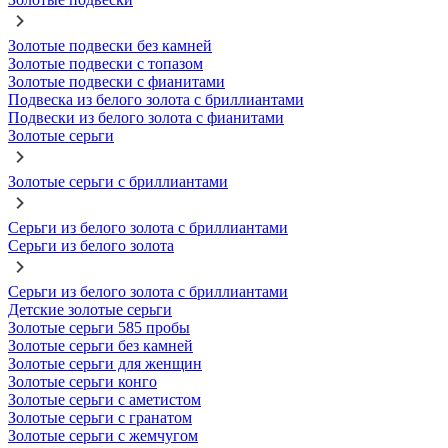
Золотые подвески без камней
Золотые подвески с топазом
Золотые подвески с фианитами
Подвеска из белого золота с бриллиантами
Подвески из белого золота с фианитами
Золотые серьги
Золотые серьги с бриллиантами
Серьги из белого золота с бриллиантами
Серьги из белого золота
Серьги из белого золота с бриллиантами
Детские золотые серьги
Золотые серьги 585 пробы
Золотые серьги без камней
Золотые серьги для женщин
Золотые серьги конго
Золотые серьги с аметистом
Золотые серьги с гранатом
Золотые серьги с жемчугом