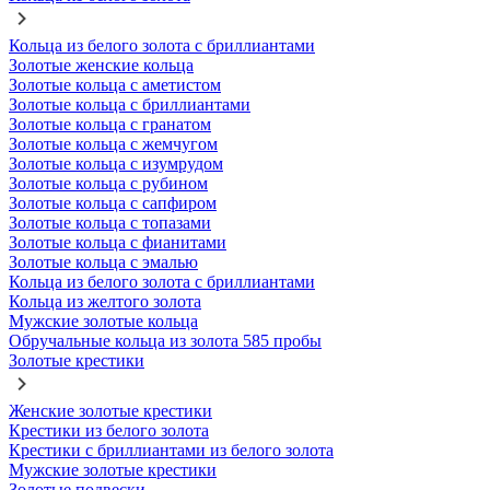
Кольца из белого золота с бриллиантами
Золотые женские кольца
Золотые кольца с аметистом
Золотые кольца с бриллиантами
Золотые кольца с гранатом
Золотые кольца с жемчугом
Золотые кольца с изумрудом
Золотые кольца с рубином
Золотые кольца с сапфиром
Золотые кольца с топазами
Золотые кольца с фианитами
Золотые кольца с эмалью
Кольца из белого золота с бриллиантами
Кольца из желтого золота
Мужские золотые кольца
Обручальные кольца из золота 585 пробы
Золотые крестики
Женские золотые крестики
Крестики из белого золота
Крестики с бриллиантами из белого золота
Мужские золотые крестики
Золотые подвески