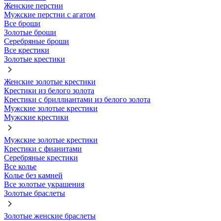
Женские перстни
Мужские перстни с агатом
Все броши
Золотые броши
Серебряные броши
Все крестики
Золотые крестики
Женские золотые крестики
Крестики из белого золота
Крестики с бриллиантами из белого золота
Мужские золотые крестики
Мужские крестики
Мужские золотые крестики
Крестики с фианитами
Серебряные крестики
Все колье
Колье без камней
Все золотые украшения
Золотые браслеты
Золотые женские браслеты