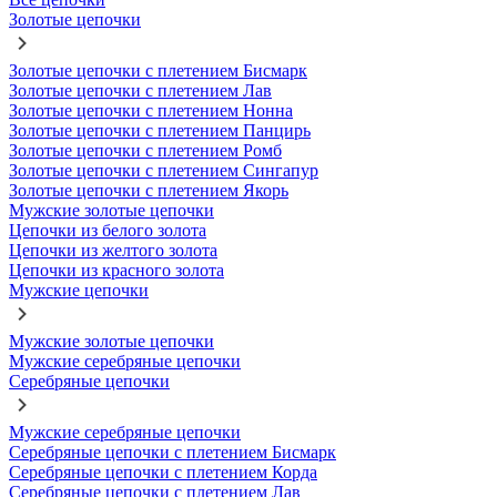
Золотые цепочки
Золотые цепочки с плетением Бисмарк
Золотые цепочки с плетением Лав
Золотые цепочки с плетением Нонна
Золотые цепочки с плетением Панцирь
Золотые цепочки с плетением Ромб
Золотые цепочки с плетением Сингапур
Золотые цепочки с плетением Якорь
Мужские золотые цепочки
Цепочки из белого золота
Цепочки из желтого золота
Цепочки из красного золота
Мужские цепочки
Мужские золотые цепочки
Мужские серебряные цепочки
Серебряные цепочки
Мужские серебряные цепочки
Серебряные цепочки с плетением Бисмарк
Серебряные цепочки с плетением Корда
Серебряные цепочки с плетением Лав