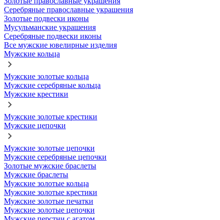
Золотые православные украшения
Серебряные православные украшения
Золотые подвески иконы
Мусульманские украшения
Серебряные подвески иконы
Все мужские ювелирные изделия
Мужские кольца
Мужские золотые кольца
Мужские серебряные кольца
Мужские крестики
Мужские золотые крестики
Мужские цепочки
Мужские золотые цепочки
Мужские серебряные цепочки
Золотые мужские браслеты
Мужские браслеты
Мужские золотые кольца
Мужские золотые крестики
Мужские золотые печатки
Мужские золотые цепочки
Мужские перстни с агатом