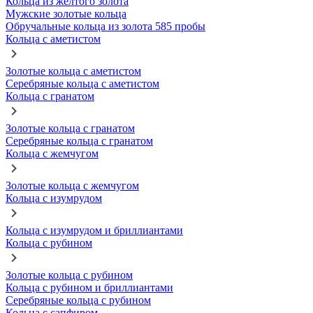
Кольца из желтого золота
Мужские золотые кольца
Обручальные кольца из золота 585 пробы
Кольца с аметистом
Золотые кольца с аметистом
Серебряные кольца с аметистом
Кольца с гранатом
Золотые кольца с гранатом
Серебряные кольца с гранатом
Кольца с жемчугом
Золотые кольца с жемчугом
Кольца с изумрудом
Кольца с изумрудом и бриллиантами
Кольца с рубином
Золотые кольца с рубином
Кольца с рубином и бриллиантами
Серебряные кольца с рубином
Кольца с сапфиром