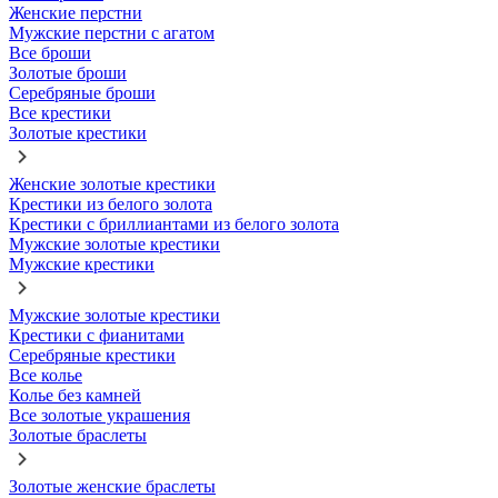
Женские перстни
Мужские перстни с агатом
Все броши
Золотые броши
Серебряные броши
Все крестики
Золотые крестики
Женские золотые крестики
Крестики из белого золота
Крестики с бриллиантами из белого золота
Мужские золотые крестики
Мужские крестики
Мужские золотые крестики
Крестики с фианитами
Серебряные крестики
Все колье
Колье без камней
Все золотые украшения
Золотые браслеты
Золотые женские браслеты