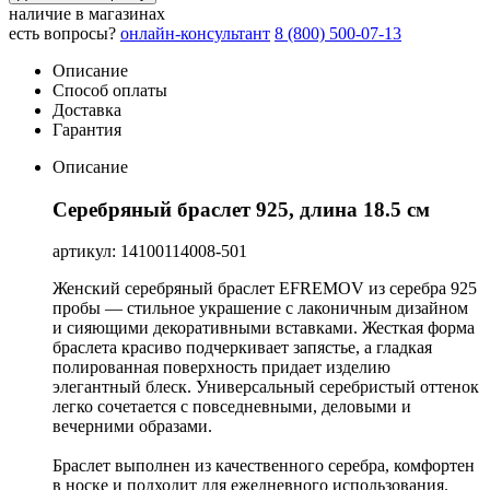
наличие в магазинах
есть вопросы?
онлайн-консультант
8 (800) 500-07-13
Описание
Способ оплаты
Доставка
Гарантия
Описание
Серебряный браслет 925, длина 18.5 см
артикул: 14100114008-501
Женский серебряный браслет EFREMOV из серебра 925
пробы — стильное украшение с лаконичным дизайном
и сияющими декоративными вставками. Жесткая форма
браслета красиво подчеркивает запястье, а гладкая
полированная поверхность придает изделию
элегантный блеск. Универсальный серебристый оттенок
легко сочетается с повседневными, деловыми и
вечерними образами.
Браслет выполнен из качественного серебра, комфортен
в носке и подходит для ежедневного использования.