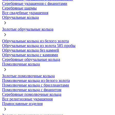
Серебряные украшения с фианитами
Серебряные шармы
Все свадебные украшения
Обручальные кольца
Золотые обручальные кольца
Обручальные кольца из белого золота
Обручальные кольца из золота 585 пробы
Обручальные кольца без камней
Обручальные кольца с камнями
Серебряные обручальные кольца
Помолвочные кольца
Золотые помолвочные кольца
Помолвочные кольца из белого золота
Помолвочные кольца с бриллиантами
Помолвочные кольца с фианитом
Серебряные помолвочные кольца
Все религиозные украшения
Православные изделия