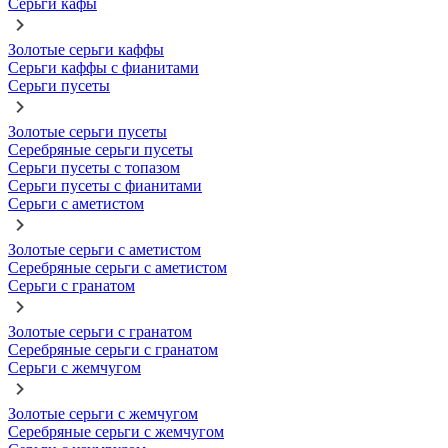
Серьги кафы
Золотые серьги каффы
Серьги каффы с фианитами
Серьги пусеты
Золотые серьги пусеты
Серебряные серьги пусеты
Серьги пусеты с топазом
Серьги пусеты с фианитами
Серьги с аметистом
Золотые серьги с аметистом
Серебряные серьги с аметистом
Серьги с гранатом
Золотые серьги с гранатом
Серебряные серьги с гранатом
Серьги с жемчугом
Золотые серьги с жемчугом
Серебряные серьги с жемчугом