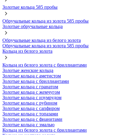
Золотые кольца 585 пробы
Обручальные кольца из золота 585 пробы
Золотые обручальные кольца
Обручальные кольца из белого золота
Обручальные кольца из золота 585 пробы
Кольца из белого золота
Кольца из белого золота с бриллиантами
Золотые женские кольца
Золотые кольца с аметистом
Золотые кольца с бриллиантами
Золотые кольца с гранатом
Золотые кольца с жемчугом
Золотые кольца с изумрудом
Золотые кольца с рубином
Золотые кольца с сапфиром
Золотые кольца с топазами
Золотые кольца с фианитами
Золотые кольца с эмалью
Кольца из белого золота с бриллиантами