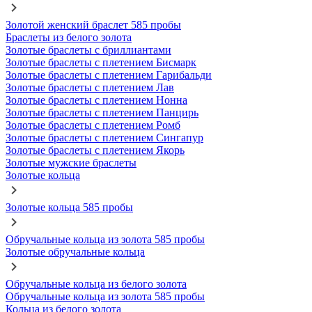
Золотой женский браслет 585 пробы
Браслеты из белого золота
Золотые браслеты с бриллиантами
Золотые браслеты с плетением Бисмарк
Золотые браслеты с плетением Гарибальди
Золотые браслеты с плетением Лав
Золотые браслеты с плетением Нонна
Золотые браслеты с плетением Панцирь
Золотые браслеты с плетением Ромб
Золотые браслеты с плетением Сингапур
Золотые браслеты с плетением Якорь
Золотые мужские браслеты
Золотые кольца
Золотые кольца 585 пробы
Обручальные кольца из золота 585 пробы
Золотые обручальные кольца
Обручальные кольца из белого золота
Обручальные кольца из золота 585 пробы
Кольца из белого золота