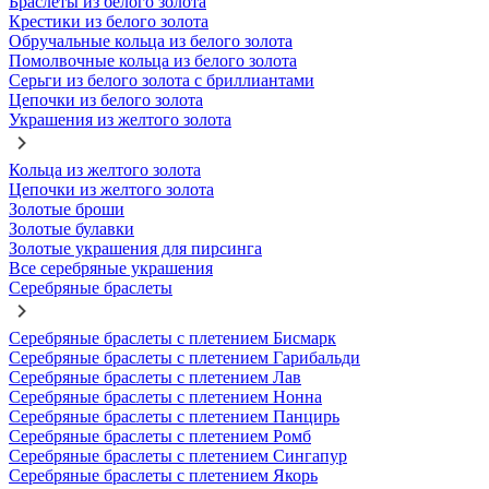
Браслеты из белого золота
Крестики из белого золота
Обручальные кольца из белого золота
Помолвочные кольца из белого золота
Серьги из белого золота с бриллиантами
Цепочки из белого золота
Украшения из желтого золота
Кольца из желтого золота
Цепочки из желтого золота
Золотые броши
Золотые булавки
Золотые украшения для пирсинга
Все серебряные украшения
Серебряные браслеты
Серебряные браслеты с плетением Бисмарк
Серебряные браслеты с плетением Гарибальди
Серебряные браслеты с плетением Лав
Серебряные браслеты с плетением Нонна
Серебряные браслеты с плетением Панцирь
Серебряные браслеты с плетением Ромб
Серебряные браслеты с плетением Сингапур
Серебряные браслеты с плетением Якорь