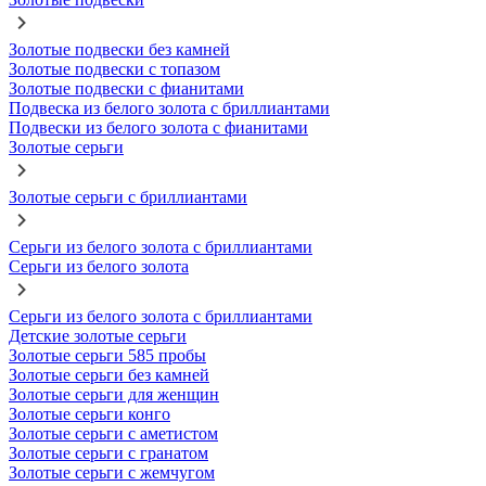
Золотые подвески без камней
Золотые подвески с топазом
Золотые подвески с фианитами
Подвеска из белого золота с бриллиантами
Подвески из белого золота с фианитами
Золотые серьги
Золотые серьги с бриллиантами
Серьги из белого золота с бриллиантами
Серьги из белого золота
Серьги из белого золота с бриллиантами
Детские золотые серьги
Золотые серьги 585 пробы
Золотые серьги без камней
Золотые серьги для женщин
Золотые серьги конго
Золотые серьги с аметистом
Золотые серьги с гранатом
Золотые серьги с жемчугом