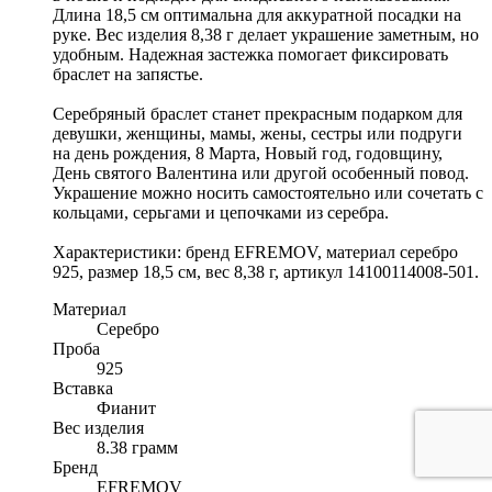
Длина 18,5 см оптимальна для аккуратной посадки на
руке. Вес изделия 8,38 г делает украшение заметным, но
удобным. Надежная застежка помогает фиксировать
браслет на запястье.
Серебряный браслет станет прекрасным подарком для
девушки, женщины, мамы, жены, сестры или подруги
на день рождения, 8 Марта, Новый год, годовщину,
День святого Валентина или другой особенный повод.
Украшение можно носить самостоятельно или сочетать с
кольцами, серьгами и цепочками из серебра.
Характеристики: бренд EFREMOV, материал серебро
925, размер 18,5 см, вес 8,38 г, артикул 14100114008-501.
Материал
Серебро
Проба
925
Вставка
Фианит
Вес изделия
8.38 грамм
Бренд
EFREMOV