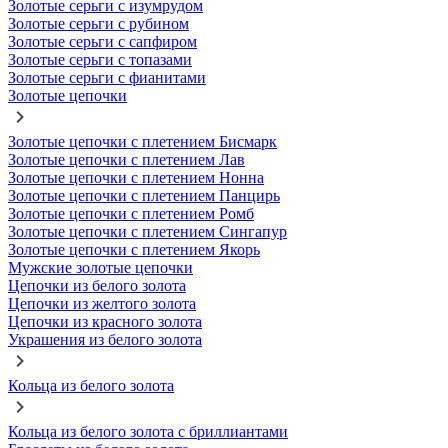
Золотые серьги с изумрудом
Золотые серьги с рубином
Золотые серьги с сапфиром
Золотые серьги с топазами
Золотые серьги с фианитами
Золотые цепочки
Золотые цепочки с плетением Бисмарк
Золотые цепочки с плетением Лав
Золотые цепочки с плетением Нонна
Золотые цепочки с плетением Панцирь
Золотые цепочки с плетением Ромб
Золотые цепочки с плетением Сингапур
Золотые цепочки с плетением Якорь
Мужские золотые цепочки
Цепочки из белого золота
Цепочки из желтого золота
Цепочки из красного золота
Украшения из белого золота
Кольца из белого золота
Кольца из белого золота с бриллиантами