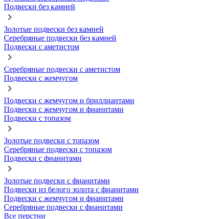
Подвески без камней
Золотые подвески без камней
Серебряные подвески без камней
Подвески с аметистом
Серебряные подвески с аметистом
Подвески с жемчугом
Подвески с жемчугом и бриллиантами
Подвески с жемчугом и фианитами
Подвески с топазом
Золотые подвески с топазом
Серебряные подвески с топазом
Подвески с фианитами
Золотые подвески с фианитами
Подвески из белого золота с фианитами
Подвески с жемчугом и фианитами
Серебряные подвески с фианитами
Все перстни