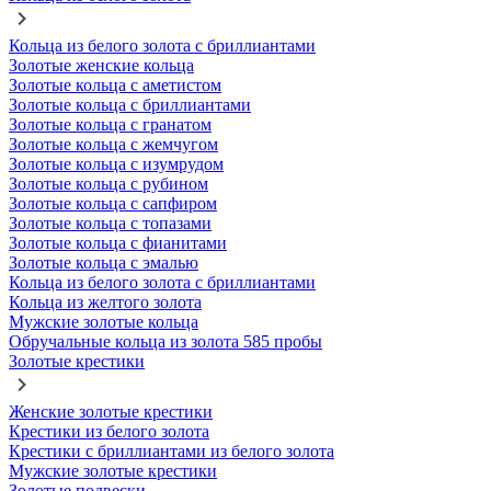
Кольца из белого золота с бриллиантами
Золотые женские кольца
Золотые кольца с аметистом
Золотые кольца с бриллиантами
Золотые кольца с гранатом
Золотые кольца с жемчугом
Золотые кольца с изумрудом
Золотые кольца с рубином
Золотые кольца с сапфиром
Золотые кольца с топазами
Золотые кольца с фианитами
Золотые кольца с эмалью
Кольца из белого золота с бриллиантами
Кольца из желтого золота
Мужские золотые кольца
Обручальные кольца из золота 585 пробы
Золотые крестики
Женские золотые крестики
Крестики из белого золота
Крестики с бриллиантами из белого золота
Мужские золотые крестики
Золотые подвески