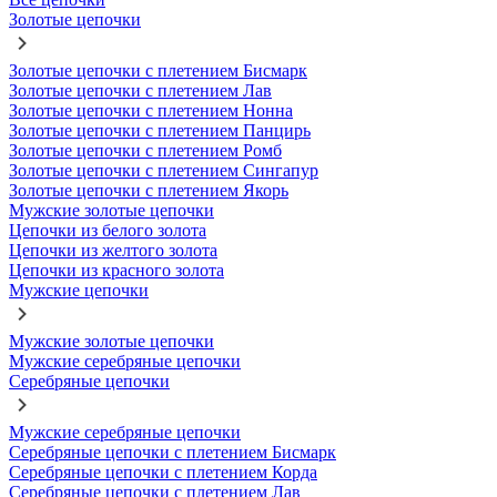
Золотые цепочки
Золотые цепочки с плетением Бисмарк
Золотые цепочки с плетением Лав
Золотые цепочки с плетением Нонна
Золотые цепочки с плетением Панцирь
Золотые цепочки с плетением Ромб
Золотые цепочки с плетением Сингапур
Золотые цепочки с плетением Якорь
Мужские золотые цепочки
Цепочки из белого золота
Цепочки из желтого золота
Цепочки из красного золота
Мужские цепочки
Мужские золотые цепочки
Мужские серебряные цепочки
Серебряные цепочки
Мужские серебряные цепочки
Серебряные цепочки с плетением Бисмарк
Серебряные цепочки с плетением Корда
Серебряные цепочки с плетением Лав