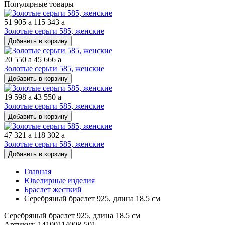
Популярные товары
51 905
a
115 343
a
Золотые серьги 585, женские
Добавить в корзину
20 550
a
45 666
a
Золотые серьги 585, женские
Добавить в корзину
19 598
a
43 550
a
Золотые серьги 585, женские
Добавить в корзину
47 321
a
118 302
a
Золотые серьги 585, женские
Добавить в корзину
Главная
Ювелирные изделия
Браслет жесткий
Серебряный браслет 925, длина 18.5 см
Серебряный браслет 925, длина 18.5 см
Артикул: 14100114008-501