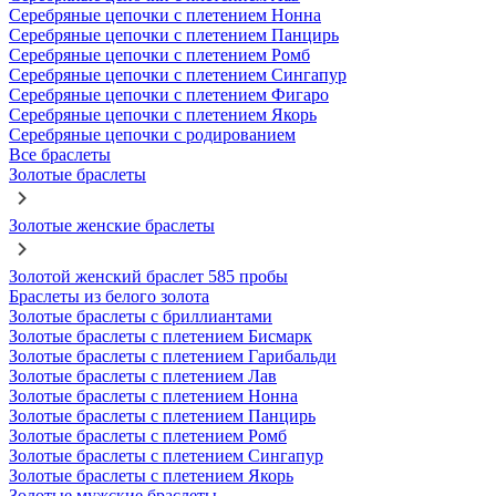
Серебряные цепочки с плетением Нонна
Серебряные цепочки с плетением Панцирь
Серебряные цепочки с плетением Ромб
Серебряные цепочки с плетением Сингапур
Серебряные цепочки с плетением Фигаро
Серебряные цепочки с плетением Якорь
Серебряные цепочки с родированием
Все браслеты
Золотые браслеты
Золотые женские браслеты
Золотой женский браслет 585 пробы
Браслеты из белого золота
Золотые браслеты с бриллиантами
Золотые браслеты с плетением Бисмарк
Золотые браслеты с плетением Гарибальди
Золотые браслеты с плетением Лав
Золотые браслеты с плетением Нонна
Золотые браслеты с плетением Панцирь
Золотые браслеты с плетением Ромб
Золотые браслеты с плетением Сингапур
Золотые браслеты с плетением Якорь
Золотые мужские браслеты