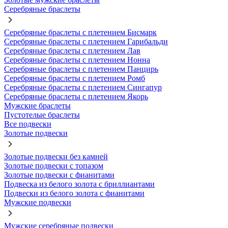
Серебряные браслеты
Серебряные браслеты с плетением Бисмарк
Серебряные браслеты с плетением Гарибальди
Серебряные браслеты с плетением Лав
Серебряные браслеты с плетением Нонна
Серебряные браслеты с плетением Панцирь
Серебряные браслеты с плетением Ромб
Серебряные браслеты с плетением Сингапур
Серебряные браслеты с плетением Якорь
Мужские браслеты
Пустотелые браслеты
Все подвески
Золотые подвески
Золотые подвески без камней
Золотые подвески с топазом
Золотые подвески с фианитами
Подвеска из белого золота с бриллиантами
Подвески из белого золота с фианитами
Мужские подвески
Мужские серебряные подвески