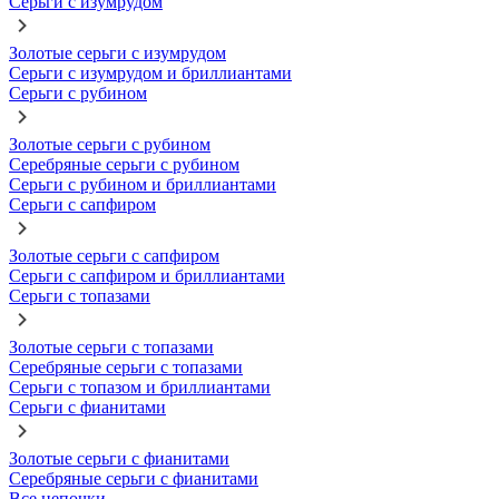
Серьги с изумрудом
Золотые серьги с изумрудом
Серьги с изумрудом и бриллиантами
Серьги с рубином
Золотые серьги с рубином
Серебряные серьги с рубином
Серьги с рубином и бриллиантами
Серьги с сапфиром
Золотые серьги с сапфиром
Серьги с сапфиром и бриллиантами
Серьги с топазами
Золотые серьги с топазами
Серебряные серьги с топазами
Серьги с топазом и бриллиантами
Серьги с фианитами
Золотые серьги с фианитами
Серебряные серьги с фианитами
Все цепочки