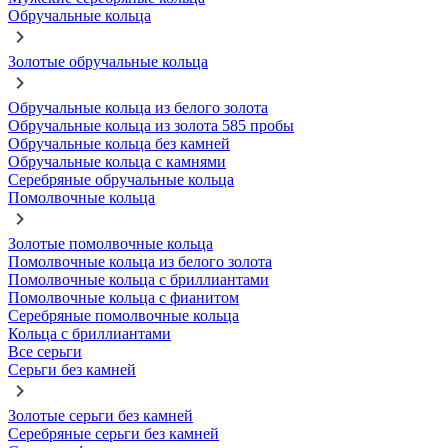
Обручальные кольца
Золотые обручальные кольца
Обручальные кольца из белого золота
Обручальные кольца из золота 585 пробы
Обручальные кольца без камней
Обручальные кольца с камнями
Серебряные обручальные кольца
Помолвочные кольца
Золотые помолвочные кольца
Помолвочные кольца из белого золота
Помолвочные кольца с бриллиантами
Помолвочные кольца с фианитом
Серебряные помолвочные кольца
Кольца с бриллиантами
Все серьги
Серьги без камней
Золотые серьги без камней
Серебряные серьги без камней