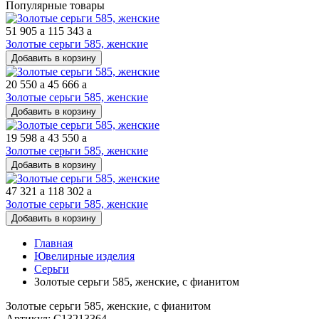
Популярные товары
51 905
a
115 343
a
Золотые серьги 585, женские
Добавить в корзину
20 550
a
45 666
a
Золотые серьги 585, женские
Добавить в корзину
19 598
a
43 550
a
Золотые серьги 585, женские
Добавить в корзину
47 321
a
118 302
a
Золотые серьги 585, женские
Добавить в корзину
Главная
Ювелирные изделия
Серьги
Золотые серьги 585, женские, с фианитом
Золотые серьги 585, женские, с фианитом
Артикул: С13213364