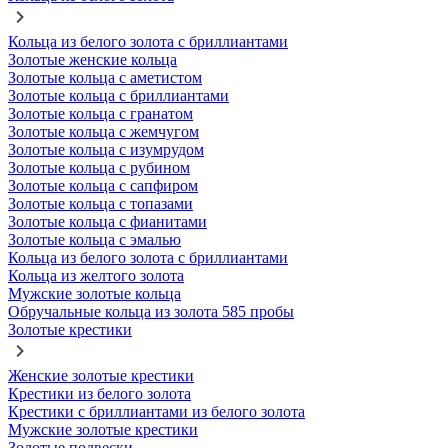
Кольца из белого золота с бриллиантами
Золотые женские кольца
Золотые кольца с аметистом
Золотые кольца с бриллиантами
Золотые кольца с гранатом
Золотые кольца с жемчугом
Золотые кольца с изумрудом
Золотые кольца с рубином
Золотые кольца с сапфиром
Золотые кольца с топазами
Золотые кольца с фианитами
Золотые кольца с эмалью
Кольца из белого золота с бриллиантами
Кольца из желтого золота
Мужские золотые кольца
Обручальные кольца из золота 585 пробы
Золотые крестики
Женские золотые крестики
Крестики из белого золота
Крестики с бриллиантами из белого золота
Мужские золотые крестики
Золотые подвески