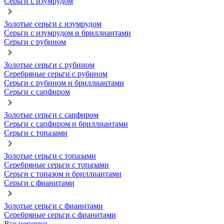
Серьги с изумрудом
Золотые серьги с изумрудом
Серьги с изумрудом и бриллиантами
Серьги с рубином
Золотые серьги с рубином
Серебряные серьги с рубином
Серьги с рубином и бриллиантами
Серьги с сапфиром
Золотые серьги с сапфиром
Серьги с сапфиром и бриллиантами
Серьги с топазами
Золотые серьги с топазами
Серебряные серьги с топазами
Серьги с топазом и бриллиантами
Серьги с фианитами
Золотые серьги с фианитами
Серебряные серьги с фианитами
Все цепочки