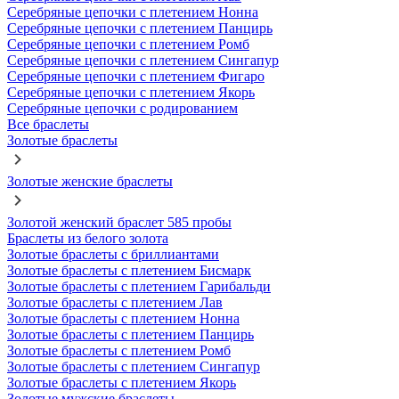
Серебряные цепочки с плетением Нонна
Серебряные цепочки с плетением Панцирь
Серебряные цепочки с плетением Ромб
Серебряные цепочки с плетением Сингапур
Серебряные цепочки с плетением Фигаро
Серебряные цепочки с плетением Якорь
Серебряные цепочки с родированием
Все браслеты
Золотые браслеты
Золотые женские браслеты
Золотой женский браслет 585 пробы
Браслеты из белого золота
Золотые браслеты с бриллиантами
Золотые браслеты с плетением Бисмарк
Золотые браслеты с плетением Гарибальди
Золотые браслеты с плетением Лав
Золотые браслеты с плетением Нонна
Золотые браслеты с плетением Панцирь
Золотые браслеты с плетением Ромб
Золотые браслеты с плетением Сингапур
Золотые браслеты с плетением Якорь
Золотые мужские браслеты