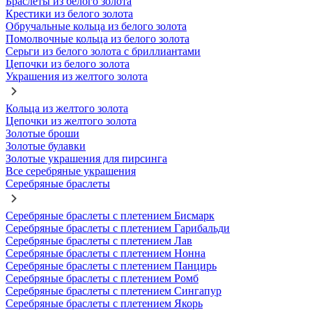
Браслеты из белого золота
Крестики из белого золота
Обручальные кольца из белого золота
Помолвочные кольца из белого золота
Серьги из белого золота с бриллиантами
Цепочки из белого золота
Украшения из желтого золота
Кольца из желтого золота
Цепочки из желтого золота
Золотые броши
Золотые булавки
Золотые украшения для пирсинга
Все серебряные украшения
Серебряные браслеты
Серебряные браслеты с плетением Бисмарк
Серебряные браслеты с плетением Гарибальди
Серебряные браслеты с плетением Лав
Серебряные браслеты с плетением Нонна
Серебряные браслеты с плетением Панцирь
Серебряные браслеты с плетением Ромб
Серебряные браслеты с плетением Сингапур
Серебряные браслеты с плетением Якорь