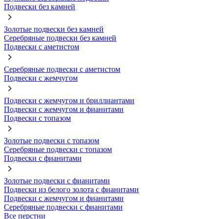
Подвески без камней
Золотые подвески без камней
Серебряные подвески без камней
Подвески с аметистом
Серебряные подвески с аметистом
Подвески с жемчугом
Подвески с жемчугом и бриллиантами
Подвески с жемчугом и фианитами
Подвески с топазом
Золотые подвески с топазом
Серебряные подвески с топазом
Подвески с фианитами
Золотые подвески с фианитами
Подвески из белого золота с фианитами
Подвески с жемчугом и фианитами
Серебряные подвески с фианитами
Все перстни