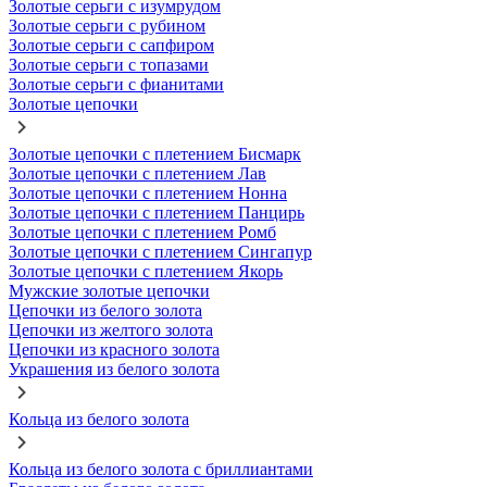
Золотые серьги с изумрудом
Золотые серьги с рубином
Золотые серьги с сапфиром
Золотые серьги с топазами
Золотые серьги с фианитами
Золотые цепочки
Золотые цепочки с плетением Бисмарк
Золотые цепочки с плетением Лав
Золотые цепочки с плетением Нонна
Золотые цепочки с плетением Панцирь
Золотые цепочки с плетением Ромб
Золотые цепочки с плетением Сингапур
Золотые цепочки с плетением Якорь
Мужские золотые цепочки
Цепочки из белого золота
Цепочки из желтого золота
Цепочки из красного золота
Украшения из белого золота
Кольца из белого золота
Кольца из белого золота с бриллиантами