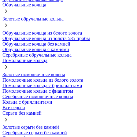
Обручальные кольца
Золотые обручальные кольца
Обручальные кольца из белого золота
Обручальные кольца из золота 585 пробы
Обручальные кольца без камней
Обручальные кольца с камнями
Серебряные обручальные кольца
Помолвочные кольца
Золотые помолвочные кольца
Помолвочные кольца из белого золота
Помолвочные кольца с бриллиантами
Помолвочные кольца с фианитом
Серебряные помолвочные кольца
Кольца с бриллиантами
Все серьги
Серьги без камней
Золотые серьги без камней
Серебряные серьги без камней