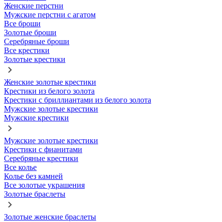
Женские перстни
Мужские перстни с агатом
Все броши
Золотые броши
Серебряные броши
Все крестики
Золотые крестики
Женские золотые крестики
Крестики из белого золота
Крестики с бриллиантами из белого золота
Мужские золотые крестики
Мужские крестики
Мужские золотые крестики
Крестики с фианитами
Серебряные крестики
Все колье
Колье без камней
Все золотые украшения
Золотые браслеты
Золотые женские браслеты