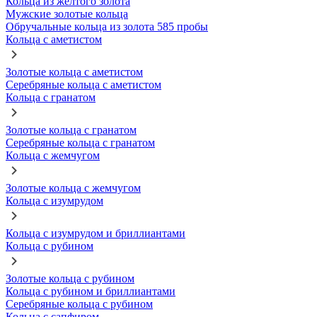
Кольца из желтого золота
Мужские золотые кольца
Обручальные кольца из золота 585 пробы
Кольца с аметистом
Золотые кольца с аметистом
Серебряные кольца с аметистом
Кольца с гранатом
Золотые кольца с гранатом
Серебряные кольца с гранатом
Кольца с жемчугом
Золотые кольца с жемчугом
Кольца с изумрудом
Кольца с изумрудом и бриллиантами
Кольца с рубином
Золотые кольца с рубином
Кольца с рубином и бриллиантами
Серебряные кольца с рубином
Кольца с сапфиром