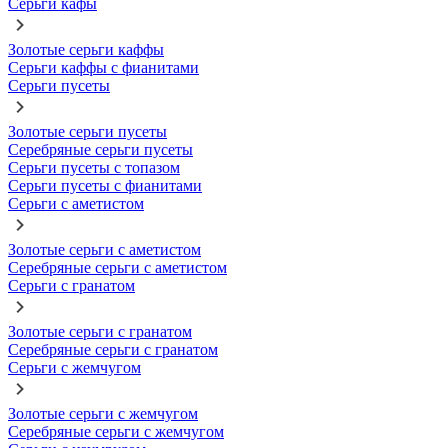
Серьги кафы
Золотые серьги каффы
Серьги каффы с фианитами
Серьги пусеты
Золотые серьги пусеты
Серебряные серьги пусеты
Серьги пусеты с топазом
Серьги пусеты с фианитами
Серьги с аметистом
Золотые серьги с аметистом
Серебряные серьги с аметистом
Серьги с гранатом
Золотые серьги с гранатом
Серебряные серьги с гранатом
Серьги с жемчугом
Золотые серьги с жемчугом
Серебряные серьги с жемчугом