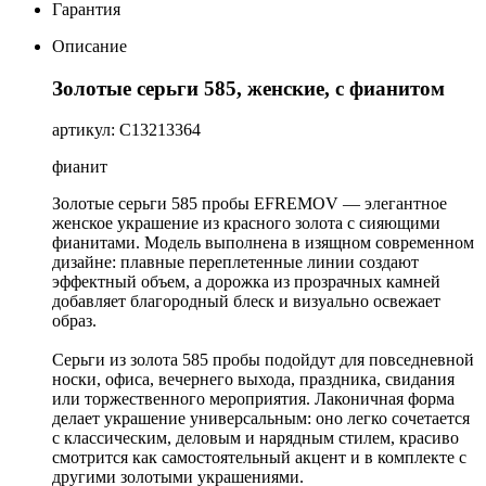
Гарантия
Описание
Золотые серьги 585, женские, с фианитом
артикул: С13213364
фианит
Золотые серьги 585 пробы EFREMOV — элегантное
женское украшение из красного золота с сияющими
фианитами. Модель выполнена в изящном современном
дизайне: плавные переплетенные линии создают
эффектный объем, а дорожка из прозрачных камней
добавляет благородный блеск и визуально освежает
образ.
Серьги из золота 585 пробы подойдут для повседневной
носки, офиса, вечернего выхода, праздника, свидания
или торжественного мероприятия. Лаконичная форма
делает украшение универсальным: оно легко сочетается
с классическим, деловым и нарядным стилем, красиво
смотрится как самостоятельный акцент и в комплекте с
другими золотыми украшениями.