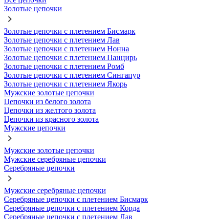
Золотые цепочки
Золотые цепочки с плетением Бисмарк
Золотые цепочки с плетением Лав
Золотые цепочки с плетением Нонна
Золотые цепочки с плетением Панцирь
Золотые цепочки с плетением Ромб
Золотые цепочки с плетением Сингапур
Золотые цепочки с плетением Якорь
Мужские золотые цепочки
Цепочки из белого золота
Цепочки из желтого золота
Цепочки из красного золота
Мужские цепочки
Мужские золотые цепочки
Мужские серебряные цепочки
Серебряные цепочки
Мужские серебряные цепочки
Серебряные цепочки с плетением Бисмарк
Серебряные цепочки с плетением Корда
Серебряные цепочки с плетением Лав