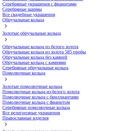
Серебряные украшения с фианитами
Серебряные шармы
Все свадебные украшения
Обручальные кольца
Золотые обручальные кольца
Обручальные кольца из белого золота
Обручальные кольца из золота 585 пробы
Обручальные кольца без камней
Обручальные кольца с камнями
Серебряные обручальные кольца
Помолвочные кольца
Золотые помолвочные кольца
Помолвочные кольца из белого золота
Помолвочные кольца с бриллиантами
Помолвочные кольца с фианитом
Серебряные помолвочные кольца
Все религиозные украшения
Православные изделия