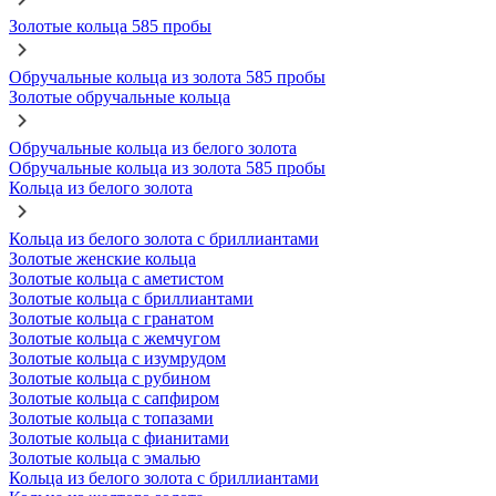
Золотые кольца 585 пробы
Обручальные кольца из золота 585 пробы
Золотые обручальные кольца
Обручальные кольца из белого золота
Обручальные кольца из золота 585 пробы
Кольца из белого золота
Кольца из белого золота с бриллиантами
Золотые женские кольца
Золотые кольца с аметистом
Золотые кольца с бриллиантами
Золотые кольца с гранатом
Золотые кольца с жемчугом
Золотые кольца с изумрудом
Золотые кольца с рубином
Золотые кольца с сапфиром
Золотые кольца с топазами
Золотые кольца с фианитами
Золотые кольца с эмалью
Кольца из белого золота с бриллиантами