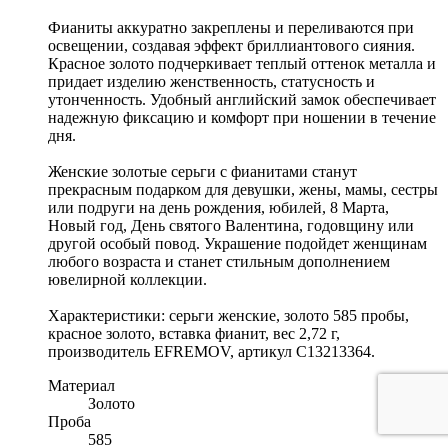
Фианиты аккуратно закреплены и переливаются при
освещении, создавая эффект бриллиантового сияния.
Красное золото подчеркивает теплый оттенок металла и
придает изделию женственность, статусность и
утонченность. Удобный английский замок обеспечивает
надежную фиксацию и комфорт при ношении в течение
дня.
Женские золотые серьги с фианитами станут
прекрасным подарком для девушки, жены, мамы, сестры
или подруги на день рождения, юбилей, 8 Марта,
Новый год, День святого Валентина, годовщину или
другой особый повод. Украшение подойдет женщинам
любого возраста и станет стильным дополнением
ювелирной коллекции.
Характеристики: серьги женские, золото 585 пробы,
красное золото, вставка фианит, вес 2,72 г,
производитель EFREMOV, артикул С13213364.
Материал
Золото
Проба
585