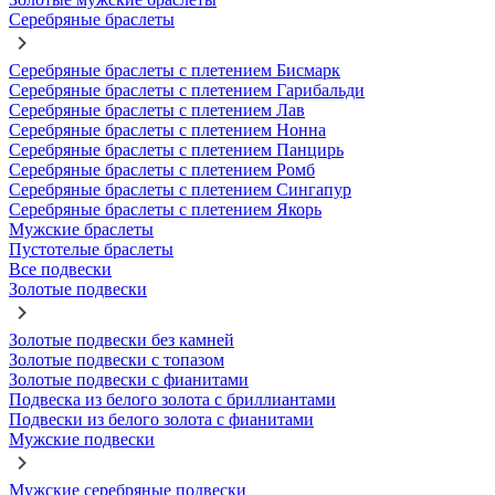
Серебряные браслеты
Серебряные браслеты с плетением Бисмарк
Серебряные браслеты с плетением Гарибальди
Серебряные браслеты с плетением Лав
Серебряные браслеты с плетением Нонна
Серебряные браслеты с плетением Панцирь
Серебряные браслеты с плетением Ромб
Серебряные браслеты с плетением Сингапур
Серебряные браслеты с плетением Якорь
Мужские браслеты
Пустотелые браслеты
Все подвески
Золотые подвески
Золотые подвески без камней
Золотые подвески с топазом
Золотые подвески с фианитами
Подвеска из белого золота с бриллиантами
Подвески из белого золота с фианитами
Мужские подвески
Мужские серебряные подвески