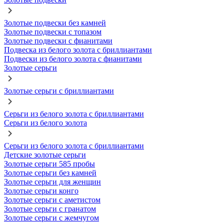
Золотые подвески без камней
Золотые подвески с топазом
Золотые подвески с фианитами
Подвеска из белого золота с бриллиантами
Подвески из белого золота с фианитами
Золотые серьги
Золотые серьги с бриллиантами
Серьги из белого золота с бриллиантами
Серьги из белого золота
Серьги из белого золота с бриллиантами
Детские золотые серьги
Золотые серьги 585 пробы
Золотые серьги без камней
Золотые серьги для женщин
Золотые серьги конго
Золотые серьги с аметистом
Золотые серьги с гранатом
Золотые серьги с жемчугом