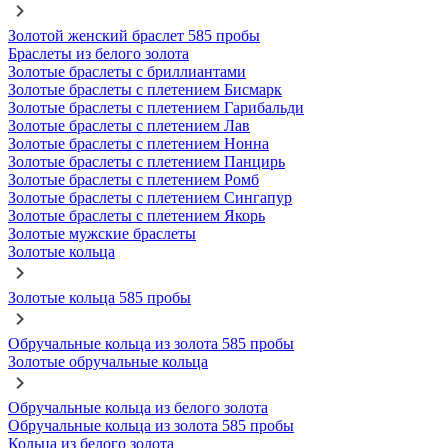
Золотой женский браслет 585 пробы
Браслеты из белого золота
Золотые браслеты с бриллиантами
Золотые браслеты с плетением Бисмарк
Золотые браслеты с плетением Гарибальди
Золотые браслеты с плетением Лав
Золотые браслеты с плетением Нонна
Золотые браслеты с плетением Панцирь
Золотые браслеты с плетением Ромб
Золотые браслеты с плетением Сингапур
Золотые браслеты с плетением Якорь
Золотые мужские браслеты
Золотые кольца
Золотые кольца 585 пробы
Обручальные кольца из золота 585 пробы
Золотые обручальные кольца
Обручальные кольца из белого золота
Обручальные кольца из золота 585 пробы
Кольца из белого золота