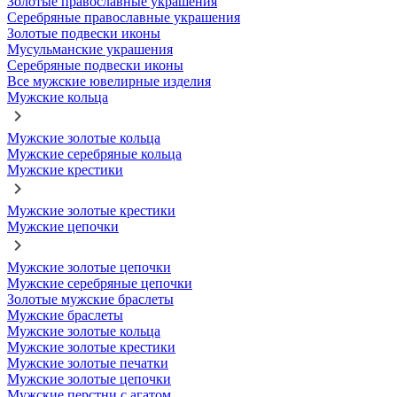
Золотые православные украшения
Серебряные православные украшения
Золотые подвески иконы
Мусульманские украшения
Серебряные подвески иконы
Все мужские ювелирные изделия
Мужские кольца
Мужские золотые кольца
Мужские серебряные кольца
Мужские крестики
Мужские золотые крестики
Мужские цепочки
Мужские золотые цепочки
Мужские серебряные цепочки
Золотые мужские браслеты
Мужские браслеты
Мужские золотые кольца
Мужские золотые крестики
Мужские золотые печатки
Мужские золотые цепочки
Мужские перстни с агатом