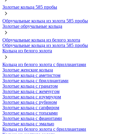
Золотые кольца 585 пробы
Обручальные кольца из золота 585 пробы
Золотые обручальные кольца
Обручальные кольца из белого золота
Обручальные кольца из золота 585 пробы
Кольца из белого золота
Кольца из белого золота с бриллиантами
Золотые женские кольца
Золотые кольца с аметистом
Золотые кольца с бриллиантами
Золотые кольца с гранатом
Золотые кольца с жемчугом
Золотые кольца с изумрудом
Золотые кольца с рубином
Золотые кольца с сапфиром
Золотые кольца с топазами
Золотые кольца с фианитами
Золотые кольца с эмалью
Кольца из белого золота с бриллиантами