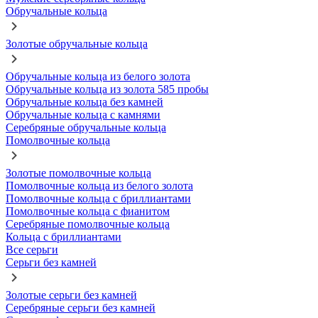
Обручальные кольца
Золотые обручальные кольца
Обручальные кольца из белого золота
Обручальные кольца из золота 585 пробы
Обручальные кольца без камней
Обручальные кольца с камнями
Серебряные обручальные кольца
Помолвочные кольца
Золотые помолвочные кольца
Помолвочные кольца из белого золота
Помолвочные кольца с бриллиантами
Помолвочные кольца с фианитом
Серебряные помолвочные кольца
Кольца с бриллиантами
Все серьги
Серьги без камней
Золотые серьги без камней
Серебряные серьги без камней