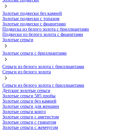
Золотые подвески без камней
Золотые подвески с топазом
Золотые подвески с фианитами
Подвеска из белого золота с бриллиантами
Подвески из белого золота с фианитами
Золотые серьги
Золотые серьги с бриллиантами
Серьги из белого золота с бриллиантами
Серьги из белого золота
Серьги из белого золота с бриллиантами
Детские золотые серьги
Золотые серьги 585 пробы
Золотые серьги без камней
Золотые серьги для женщин
Золотые серьги конго
Золотые серьги с аметистом
Золотые серьги с гранатом
Золотые серьги с жемчугом