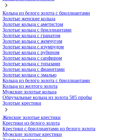
Кольца из белого золота с бриллиантами
Золотые женские кольца
Золотые кольца с аметистом
Золотые кольца с бриллиантами
Золотые кольца с гранатом
Золотые кольца с жемчугом
Золотые кольца с изумрудом
Золотые кольца с рубином
Золотые кольца с сапфиром
Золотые кольца с топазами
Золотые кольца с фианитами
Золотые кольца с эмалью
Кольца из белого золота с бриллиантами
Кольца из желтого золота
Мужские золотые кольца
Обручальные кольца из золота 585 пробы
Золотые крестики
Женские золотые крестики
Крестики из белого золота
Крестики с бриллиантами из белого золота
Мужские золотые крестики
Золотые подвески