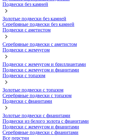
Подвески без камней
Золотые подвески без камней
Серебряные подвески без камней
Подвески с аметистом
Серебряные подвески с аметистом
Подвески с жемчугом
Подвески с жемчугом и бриллиантами
Подвески с жемчугом и фианитами
Подвески с топазом
Золотые подвески с топазом
Серебряные подвески с топазом
Подвески с фианитами
Золотые подвески с фианитами
Подвески из белого золота с фианитами
Подвески с жемчугом и фианитами
Серебряные подвески с фианитами
Все перстни