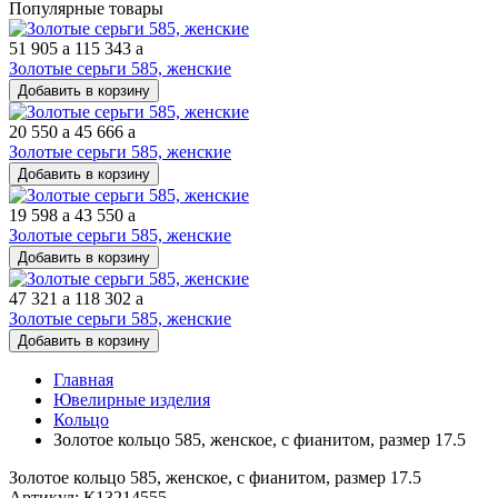
Популярные товары
51 905
a
115 343
a
Золотые серьги 585, женские
Добавить в корзину
20 550
a
45 666
a
Золотые серьги 585, женские
Добавить в корзину
19 598
a
43 550
a
Золотые серьги 585, женские
Добавить в корзину
47 321
a
118 302
a
Золотые серьги 585, женские
Добавить в корзину
Главная
Ювелирные изделия
Кольцо
Золотое кольцо 585, женское, с фианитом, размер 17.5
Золотое кольцо 585, женское, с фианитом, размер 17.5
Артикул: К13214555