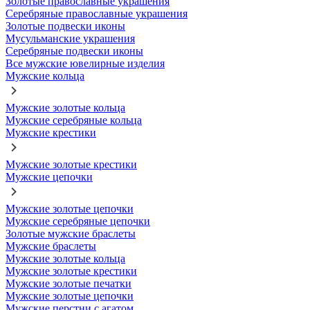
Золотые православные украшения
Серебряные православные украшения
Золотые подвески иконы
Мусульманские украшения
Серебряные подвески иконы
Все мужские ювелирные изделия
Мужские кольца
Мужские золотые кольца
Мужские серебряные кольца
Мужские крестики
Мужские золотые крестики
Мужские цепочки
Мужские золотые цепочки
Мужские серебряные цепочки
Золотые мужские браслеты
Мужские браслеты
Мужские золотые кольца
Мужские золотые крестики
Мужские золотые печатки
Мужские золотые цепочки
Мужские перстни с агатом