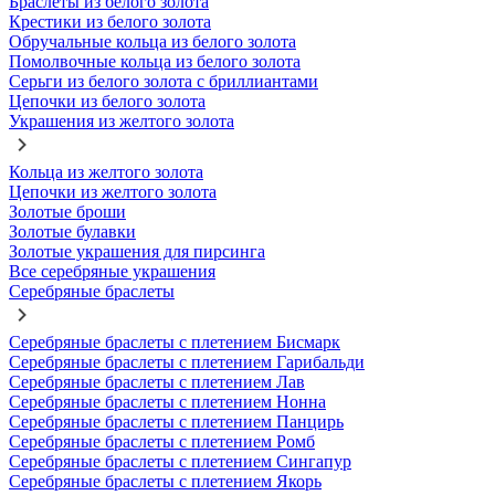
Браслеты из белого золота
Крестики из белого золота
Обручальные кольца из белого золота
Помолвочные кольца из белого золота
Серьги из белого золота с бриллиантами
Цепочки из белого золота
Украшения из желтого золота
Кольца из желтого золота
Цепочки из желтого золота
Золотые броши
Золотые булавки
Золотые украшения для пирсинга
Все серебряные украшения
Серебряные браслеты
Серебряные браслеты с плетением Бисмарк
Серебряные браслеты с плетением Гарибальди
Серебряные браслеты с плетением Лав
Серебряные браслеты с плетением Нонна
Серебряные браслеты с плетением Панцирь
Серебряные браслеты с плетением Ромб
Серебряные браслеты с плетением Сингапур
Серебряные браслеты с плетением Якорь