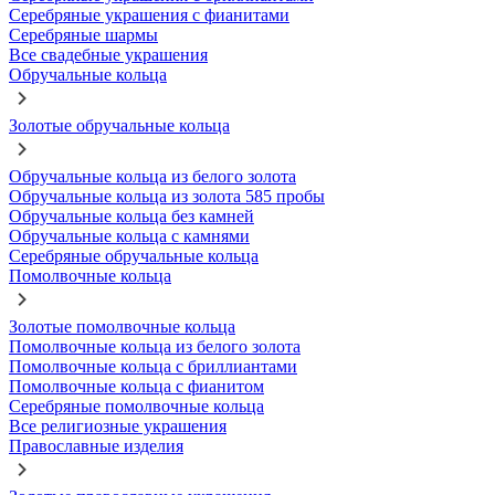
Серебряные украшения с фианитами
Серебряные шармы
Все свадебные украшения
Обручальные кольца
Золотые обручальные кольца
Обручальные кольца из белого золота
Обручальные кольца из золота 585 пробы
Обручальные кольца без камней
Обручальные кольца с камнями
Серебряные обручальные кольца
Помолвочные кольца
Золотые помолвочные кольца
Помолвочные кольца из белого золота
Помолвочные кольца с бриллиантами
Помолвочные кольца с фианитом
Серебряные помолвочные кольца
Все религиозные украшения
Православные изделия