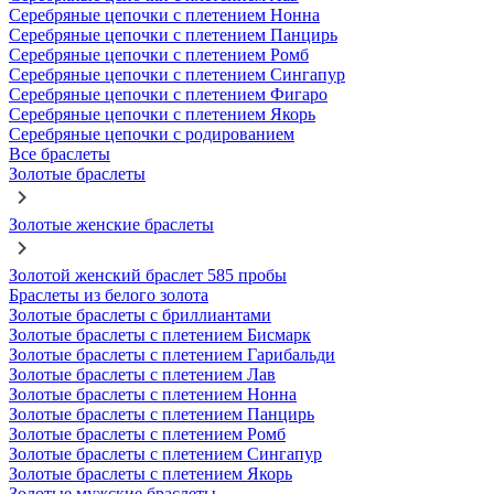
Серебряные цепочки с плетением Нонна
Серебряные цепочки с плетением Панцирь
Серебряные цепочки с плетением Ромб
Серебряные цепочки с плетением Сингапур
Серебряные цепочки с плетением Фигаро
Серебряные цепочки с плетением Якорь
Серебряные цепочки с родированием
Все браслеты
Золотые браслеты
Золотые женские браслеты
Золотой женский браслет 585 пробы
Браслеты из белого золота
Золотые браслеты с бриллиантами
Золотые браслеты с плетением Бисмарк
Золотые браслеты с плетением Гарибальди
Золотые браслеты с плетением Лав
Золотые браслеты с плетением Нонна
Золотые браслеты с плетением Панцирь
Золотые браслеты с плетением Ромб
Золотые браслеты с плетением Сингапур
Золотые браслеты с плетением Якорь
Золотые мужские браслеты