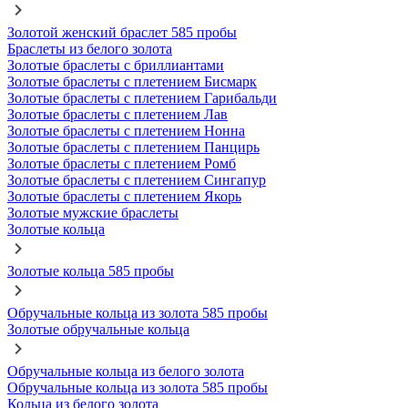
Золотой женский браслет 585 пробы
Браслеты из белого золота
Золотые браслеты с бриллиантами
Золотые браслеты с плетением Бисмарк
Золотые браслеты с плетением Гарибальди
Золотые браслеты с плетением Лав
Золотые браслеты с плетением Нонна
Золотые браслеты с плетением Панцирь
Золотые браслеты с плетением Ромб
Золотые браслеты с плетением Сингапур
Золотые браслеты с плетением Якорь
Золотые мужские браслеты
Золотые кольца
Золотые кольца 585 пробы
Обручальные кольца из золота 585 пробы
Золотые обручальные кольца
Обручальные кольца из белого золота
Обручальные кольца из золота 585 пробы
Кольца из белого золота