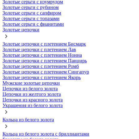
Золотые серьги с изумрудом
Золотые серьги с рубином
Золотые серьги с сапфиром
Золотые серьги с топазами
Золотые серьги с фианитами
Золотые цепочки
Золотые цепочки с плетением Бисмарк
Золотые цепочки с плетением Лав
Золотые цепочки с плетением Нонна
Золотые цепочки с плетением Панцирь
Золотые цепочки с плетением Ромб
Золотые цепочки с плетением Сингапур
Золотые цепочки с плетением Якорь
Мужские золотые цепочки
Цепочки из белого золота
Цепочки из желтого золота
Цепочки из красного золота
Украшения из белого золота
Кольца из белого золота
Кольца из белого золота с бриллиантами