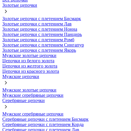
Золотые цепочки
Золотые цепочки с плетением Бисмарк
Золотые цепочки с плетением Лав
Золотые цепочки с плетением Нонна
Золотые цепочки с плетением Панцирь
Золотые цепочки с плетением Ромб
Золотые цепочки с плетением Сингапур
Золотые цепочки с плетением Якорь
Мужские золотые цепочки
Цепочки из белого золота
Цепочки из желтого золота
Цепочки из красного золота
Мужские цепочки
Мужские золотые цепочки
Мужские серебряные цепочки
Серебряные цепочки
Мужские серебряные цепочки
Серебряные цепочки с плетением Бисмарк
Серебряные цепочки с плетением Корда
Серебряные цепочки с плетением Лав