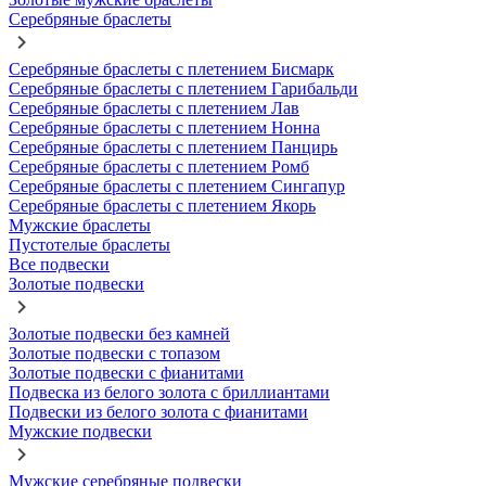
Серебряные браслеты
Серебряные браслеты с плетением Бисмарк
Серебряные браслеты с плетением Гарибальди
Серебряные браслеты с плетением Лав
Серебряные браслеты с плетением Нонна
Серебряные браслеты с плетением Панцирь
Серебряные браслеты с плетением Ромб
Серебряные браслеты с плетением Сингапур
Серебряные браслеты с плетением Якорь
Мужские браслеты
Пустотелые браслеты
Все подвески
Золотые подвески
Золотые подвески без камней
Золотые подвески с топазом
Золотые подвески с фианитами
Подвеска из белого золота с бриллиантами
Подвески из белого золота с фианитами
Мужские подвески
Мужские серебряные подвески