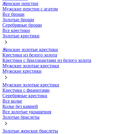
Женские перстни
Мужские перстни с агатом
Все броши
Золотые броши
Серебряные броши
Все крестики
Золотые крестики
Женские золотые крестики
Крестики из белого золота
Крестики с бриллиантами из белого золота
Мужские золотые крестики
Мужские крестики
Мужские золотые крестики
Крестики с фианитами
Серебряные крестики
Все колье
Колье без камней
Все золотые украшения
Золотые браслеты
Золотые женские браслеты