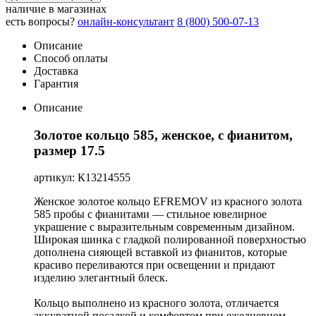
наличие в магазинах
есть вопросы?
онлайн-консультант
8 (800) 500-07-13
Описание
Способ оплаты
Доставка
Гарантия
Описание
Золотое кольцо 585, женское, с фианитом,
размер 17.5
артикул: К13214555
Женское золотое кольцо EFREMOV из красного золота
585 пробы с фианитами — стильное ювелирное
украшение с выразительным современным дизайном.
Широкая шинка с гладкой полированной поверхностью
дополнена сияющей вставкой из фианитов, которые
красиво переливаются при освещении и придают
изделию элегантный блеск.
Кольцо выполнено из красного золота, отличается
аккуратной посадкой и комфортом при ежедневном