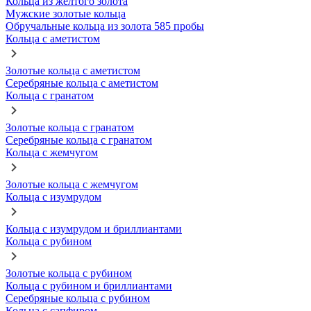
Кольца из желтого золота
Мужские золотые кольца
Обручальные кольца из золота 585 пробы
Кольца с аметистом
Золотые кольца с аметистом
Серебряные кольца с аметистом
Кольца с гранатом
Золотые кольца с гранатом
Серебряные кольца с гранатом
Кольца с жемчугом
Золотые кольца с жемчугом
Кольца с изумрудом
Кольца с изумрудом и бриллиантами
Кольца с рубином
Золотые кольца с рубином
Кольца с рубином и бриллиантами
Серебряные кольца с рубином
Кольца с сапфиром