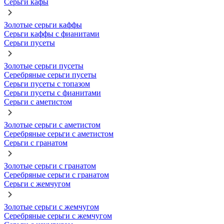
Серьги кафы
Золотые серьги каффы
Серьги каффы с фианитами
Серьги пусеты
Золотые серьги пусеты
Серебряные серьги пусеты
Серьги пусеты с топазом
Серьги пусеты с фианитами
Серьги с аметистом
Золотые серьги с аметистом
Серебряные серьги с аметистом
Серьги с гранатом
Золотые серьги с гранатом
Серебряные серьги с гранатом
Серьги с жемчугом
Золотые серьги с жемчугом
Серебряные серьги с жемчугом