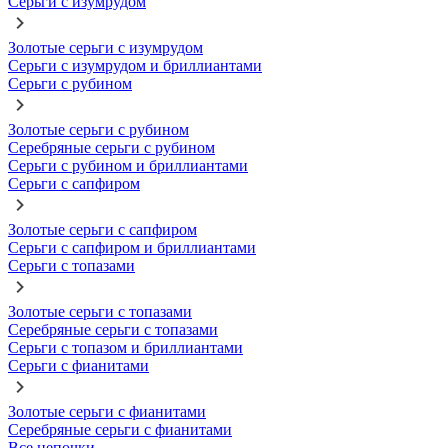
Серьги с изумрудом
Золотые серьги с изумрудом
Серьги с изумрудом и бриллиантами
Серьги с рубином
Золотые серьги с рубином
Серебряные серьги с рубином
Серьги с рубином и бриллиантами
Серьги с сапфиром
Золотые серьги с сапфиром
Серьги с сапфиром и бриллиантами
Серьги с топазами
Золотые серьги с топазами
Серебряные серьги с топазами
Серьги с топазом и бриллиантами
Серьги с фианитами
Золотые серьги с фианитами
Серебряные серьги с фианитами
Все цепочки