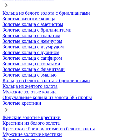
Кольца из белого золота с бриллиантами
Золотые женские кольца
Золотые кольца с аметистом
Золотые кольца с бриллиантами
Золотые кольца с гранатом
Золотые кольца с жемчугом
Золотые кольца с изумрудом
Золотые кольца с рубином
Золотые кольца с сапфиром
Золотые кольца с топазами
Золотые кольца с фианитами
Золотые кольца с эмалью
Кольца из белого золота с бриллиантами
Кольца из желтого золота
Мужские золотые кольца
Обручальные кольца из золота 585 пробы
Золотые крестики
Женские золотые крестики
Крестики из белого золота
Крестики с бриллиантами из белого золота
Мужские золотые крестики
Золотые подвески