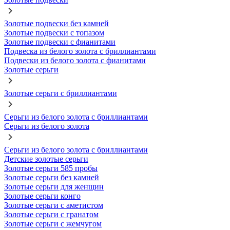
Золотые подвески без камней
Золотые подвески с топазом
Золотые подвески с фианитами
Подвеска из белого золота с бриллиантами
Подвески из белого золота с фианитами
Золотые серьги
Золотые серьги с бриллиантами
Серьги из белого золота с бриллиантами
Серьги из белого золота
Серьги из белого золота с бриллиантами
Детские золотые серьги
Золотые серьги 585 пробы
Золотые серьги без камней
Золотые серьги для женщин
Золотые серьги конго
Золотые серьги с аметистом
Золотые серьги с гранатом
Золотые серьги с жемчугом