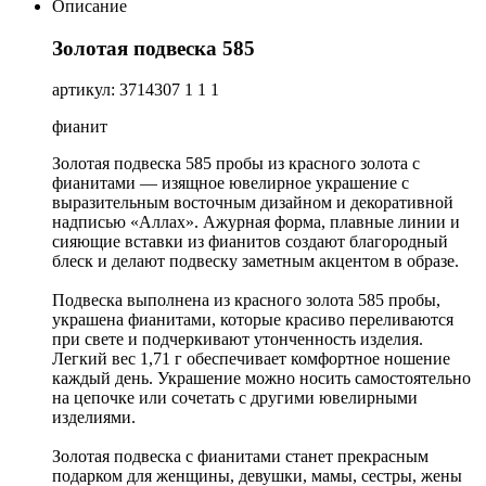
Описание
Золотая подвеска 585
артикул: 3714307 1 1 1
фианит
Золотая подвеска 585 пробы из красного золота с
фианитами — изящное ювелирное украшение с
выразительным восточным дизайном и декоративной
надписью «Аллах». Ажурная форма, плавные линии и
сияющие вставки из фианитов создают благородный
блеск и делают подвеску заметным акцентом в образе.
Подвеска выполнена из красного золота 585 пробы,
украшена фианитами, которые красиво переливаются
при свете и подчеркивают утонченность изделия.
Легкий вес 1,71 г обеспечивает комфортное ношение
каждый день. Украшение можно носить самостоятельно
на цепочке или сочетать с другими ювелирными
изделиями.
Золотая подвеска с фианитами станет прекрасным
подарком для женщины, девушки, мамы, сестры, жены