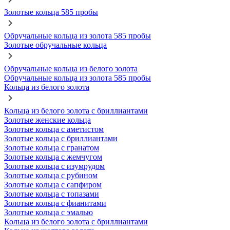
Золотые кольца 585 пробы
Обручальные кольца из золота 585 пробы
Золотые обручальные кольца
Обручальные кольца из белого золота
Обручальные кольца из золота 585 пробы
Кольца из белого золота
Кольца из белого золота с бриллиантами
Золотые женские кольца
Золотые кольца с аметистом
Золотые кольца с бриллиантами
Золотые кольца с гранатом
Золотые кольца с жемчугом
Золотые кольца с изумрудом
Золотые кольца с рубином
Золотые кольца с сапфиром
Золотые кольца с топазами
Золотые кольца с фианитами
Золотые кольца с эмалью
Кольца из белого золота с бриллиантами