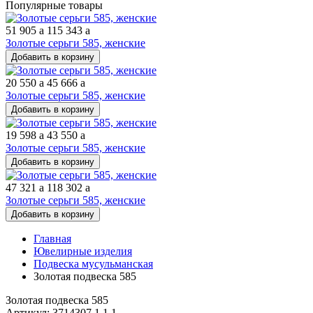
Популярные товары
51 905
a
115 343
a
Золотые серьги 585, женские
Добавить в корзину
20 550
a
45 666
a
Золотые серьги 585, женские
Добавить в корзину
19 598
a
43 550
a
Золотые серьги 585, женские
Добавить в корзину
47 321
a
118 302
a
Золотые серьги 585, женские
Добавить в корзину
Главная
Ювелирные изделия
Подвеска мусульманская
Золотая подвеска 585
Золотая подвеска 585
Артикул: 3714307 1 1 1