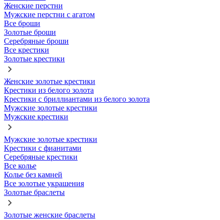
Женские перстни
Мужские перстни с агатом
Все броши
Золотые броши
Серебряные броши
Все крестики
Золотые крестики
Женские золотые крестики
Крестики из белого золота
Крестики с бриллиантами из белого золота
Мужские золотые крестики
Мужские крестики
Мужские золотые крестики
Крестики с фианитами
Серебряные крестики
Все колье
Колье без камней
Все золотые украшения
Золотые браслеты
Золотые женские браслеты