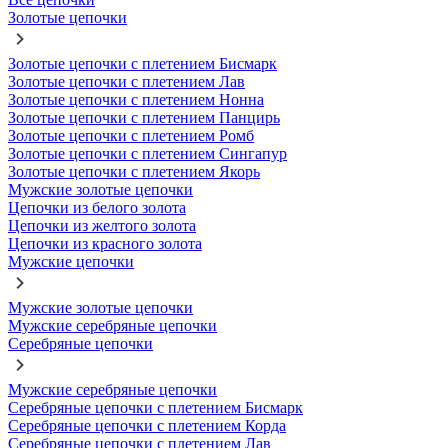
Золотые цепочки
Золотые цепочки с плетением Бисмарк
Золотые цепочки с плетением Лав
Золотые цепочки с плетением Нонна
Золотые цепочки с плетением Панцирь
Золотые цепочки с плетением Ромб
Золотые цепочки с плетением Сингапур
Золотые цепочки с плетением Якорь
Мужские золотые цепочки
Цепочки из белого золота
Цепочки из желтого золота
Цепочки из красного золота
Мужские цепочки
Мужские золотые цепочки
Мужские серебряные цепочки
Серебряные цепочки
Мужские серебряные цепочки
Серебряные цепочки с плетением Бисмарк
Серебряные цепочки с плетением Корда
Серебряные цепочки с плетением Лав