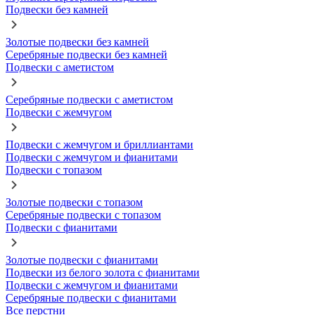
Подвески без камней
Золотые подвески без камней
Серебряные подвески без камней
Подвески с аметистом
Серебряные подвески с аметистом
Подвески с жемчугом
Подвески с жемчугом и бриллиантами
Подвески с жемчугом и фианитами
Подвески с топазом
Золотые подвески с топазом
Серебряные подвески с топазом
Подвески с фианитами
Золотые подвески с фианитами
Подвески из белого золота с фианитами
Подвески с жемчугом и фианитами
Серебряные подвески с фианитами
Все перстни