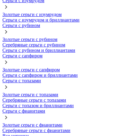
Серьги с изумрудом
Золотые серьги с изумрудом
Серьги с изумрудом и бриллиантами
Серьги с рубином
Золотые серьги с рубином
Серебряные серьги с рубином
Серьги с рубином и бриллиантами
Серьги с сапфиром
Золотые серьги с сапфиром
Серьги с сапфиром и бриллиантами
Серьги с топазами
Золотые серьги с топазами
Серебряные серьги с топазами
Серьги с топазом и бриллиантами
Серьги с фианитами
Золотые серьги с фианитами
Серебряные серьги с фианитами
Все цепочки