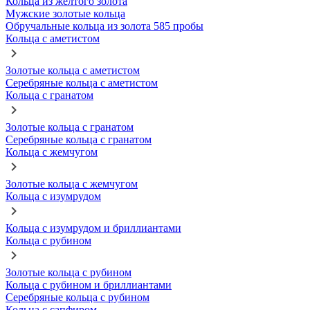
Кольца из желтого золота
Мужские золотые кольца
Обручальные кольца из золота 585 пробы
Кольца с аметистом
Золотые кольца с аметистом
Серебряные кольца с аметистом
Кольца с гранатом
Золотые кольца с гранатом
Серебряные кольца с гранатом
Кольца с жемчугом
Золотые кольца с жемчугом
Кольца с изумрудом
Кольца с изумрудом и бриллиантами
Кольца с рубином
Золотые кольца с рубином
Кольца с рубином и бриллиантами
Серебряные кольца с рубином
Кольца с сапфиром