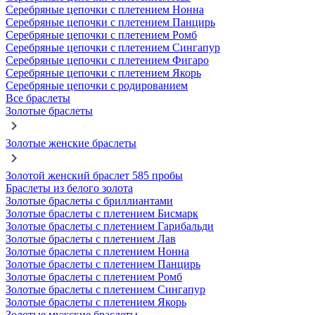
Серебряные цепочки с плетением Нонна
Серебряные цепочки с плетением Панцирь
Серебряные цепочки с плетением Ромб
Серебряные цепочки с плетением Сингапур
Серебряные цепочки с плетением Фигаро
Серебряные цепочки с плетением Якорь
Серебряные цепочки с родированием
Все браслеты
Золотые браслеты
Золотые женские браслеты
Золотой женский браслет 585 пробы
Браслеты из белого золота
Золотые браслеты с бриллиантами
Золотые браслеты с плетением Бисмарк
Золотые браслеты с плетением Гарибальди
Золотые браслеты с плетением Лав
Золотые браслеты с плетением Нонна
Золотые браслеты с плетением Панцирь
Золотые браслеты с плетением Ромб
Золотые браслеты с плетением Сингапур
Золотые браслеты с плетением Якорь
Золотые мужские браслеты