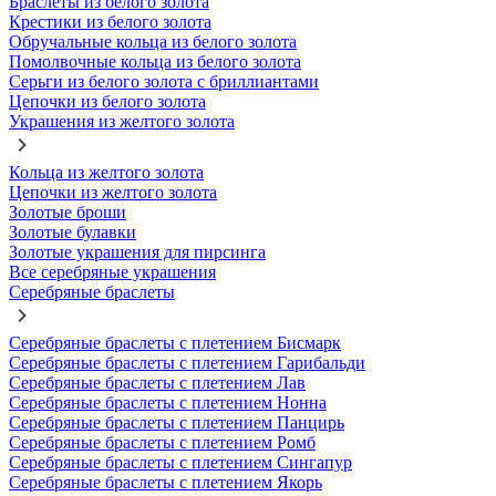
Браслеты из белого золота
Крестики из белого золота
Обручальные кольца из белого золота
Помолвочные кольца из белого золота
Серьги из белого золота с бриллиантами
Цепочки из белого золота
Украшения из желтого золота
Кольца из желтого золота
Цепочки из желтого золота
Золотые броши
Золотые булавки
Золотые украшения для пирсинга
Все серебряные украшения
Серебряные браслеты
Серебряные браслеты с плетением Бисмарк
Серебряные браслеты с плетением Гарибальди
Серебряные браслеты с плетением Лав
Серебряные браслеты с плетением Нонна
Серебряные браслеты с плетением Панцирь
Серебряные браслеты с плетением Ромб
Серебряные браслеты с плетением Сингапур
Серебряные браслеты с плетением Якорь