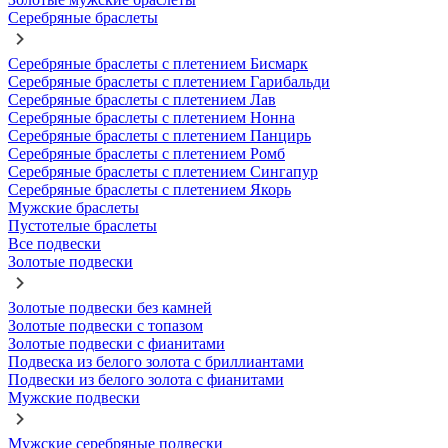
Серебряные браслеты
Серебряные браслеты с плетением Бисмарк
Серебряные браслеты с плетением Гарибальди
Серебряные браслеты с плетением Лав
Серебряные браслеты с плетением Нонна
Серебряные браслеты с плетением Панцирь
Серебряные браслеты с плетением Ромб
Серебряные браслеты с плетением Сингапур
Серебряные браслеты с плетением Якорь
Мужские браслеты
Пустотелые браслеты
Все подвески
Золотые подвески
Золотые подвески без камней
Золотые подвески с топазом
Золотые подвески с фианитами
Подвеска из белого золота с бриллиантами
Подвески из белого золота с фианитами
Мужские подвески
Мужские серебряные подвески