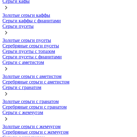
Серьги кафы
Золотые серьги каффы
Серьги каффы с фианитами
Серьги пусеты
Золотые серьги пусеты
Серебряные серьги пусеты
Серьги пусеты с топазом
Серьги пусеты с фианитами
Серьги с аметистом
Золотые серьги с аметистом
Серебряные серьги с аметистом
Серьги с гранатом
Золотые серьги с гранатом
Серебряные серьги с гранатом
Серьги с жемчугом
Золотые серьги с жемчугом
Серебряные серьги с жемчугом