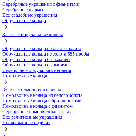
Серебряные украшения с фианитами
Серебряные шармы
Все свадебные украшения
Обручальные кольца
Золотые обручальные кольца
Обручальные кольца из белого золота
Обручальные кольца из золота 585 пробы
Обручальные кольца без камней
Обручальные кольца с камнями
Серебряные обручальные кольца
Помолвочные кольца
Золотые помолвочные кольца
Помолвочные кольца из белого золота
Помолвочные кольца с бриллиантами
Помолвочные кольца с фианитом
Серебряные помолвочные кольца
Все религиозные украшения
Православные изделия