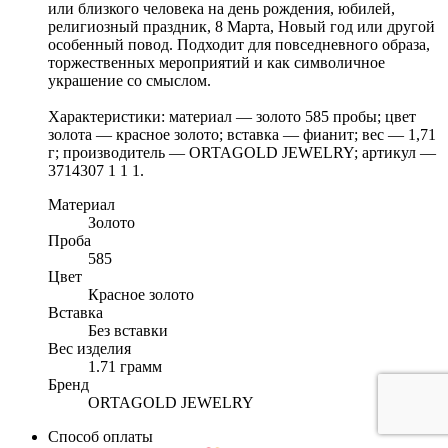
или близкого человека на день рождения, юбилей,
религиозный праздник, 8 Марта, Новый год или другой
особенный повод. Подходит для повседневного образа,
торжественных мероприятий и как символичное
украшение со смыслом.
Характеристики: материал — золото 585 пробы; цвет
золота — красное золото; вставка — фианит; вес — 1,71
г; производитель — ORTAGOLD JEWELRY; артикул —
3714307 1 1 1.
Материал
Золото
Проба
585
Цвет
Красное золото
Вставка
Без вставки
Вес изделия
1.71 грамм
Бренд
ORTAGOLD JEWELRY
Способ оплаты