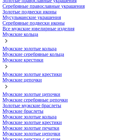
Золотые православные украшения
Серебряные православные украшения
Золотые подвески иконы
Мусульманские украшения
Серебряные подвески иконы
Все мужские ювелирные изделия
Мужские кольца
Мужские золотые кольца
Мужские серебряные кольца
Мужские крестики
Мужские золотые крестики
Мужские цепочки
Мужские золотые цепочки
Мужские серебряные цепочки
Золотые мужские браслеты
Мужские браслеты
Мужские золотые кольца
Мужские золотые крестики
Мужские золотые печатки
Мужские золотые цепочки
Мужские перстни с агатом