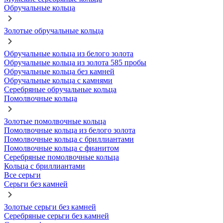
Обручальные кольца
Золотые обручальные кольца
Обручальные кольца из белого золота
Обручальные кольца из золота 585 пробы
Обручальные кольца без камней
Обручальные кольца с камнями
Серебряные обручальные кольца
Помолвочные кольца
Золотые помолвочные кольца
Помолвочные кольца из белого золота
Помолвочные кольца с бриллиантами
Помолвочные кольца с фианитом
Серебряные помолвочные кольца
Кольца с бриллиантами
Все серьги
Серьги без камней
Золотые серьги без камней
Серебряные серьги без камней