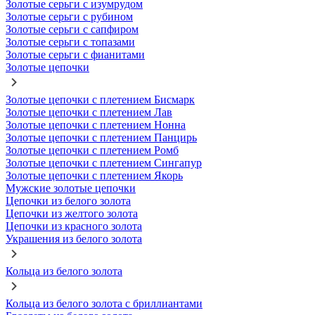
Золотые серьги с изумрудом
Золотые серьги с рубином
Золотые серьги с сапфиром
Золотые серьги с топазами
Золотые серьги с фианитами
Золотые цепочки
Золотые цепочки с плетением Бисмарк
Золотые цепочки с плетением Лав
Золотые цепочки с плетением Нонна
Золотые цепочки с плетением Панцирь
Золотые цепочки с плетением Ромб
Золотые цепочки с плетением Сингапур
Золотые цепочки с плетением Якорь
Мужские золотые цепочки
Цепочки из белого золота
Цепочки из желтого золота
Цепочки из красного золота
Украшения из белого золота
Кольца из белого золота
Кольца из белого золота с бриллиантами