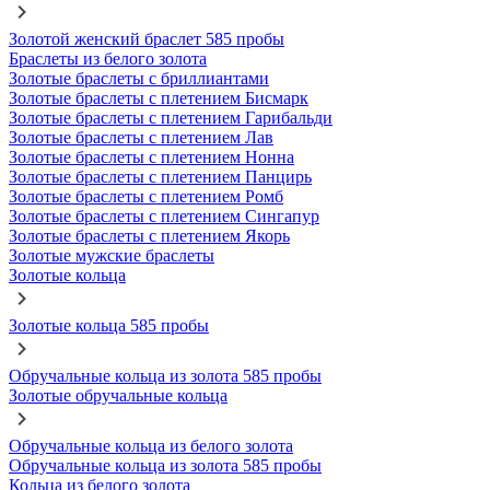
Золотой женский браслет 585 пробы
Браслеты из белого золота
Золотые браслеты с бриллиантами
Золотые браслеты с плетением Бисмарк
Золотые браслеты с плетением Гарибальди
Золотые браслеты с плетением Лав
Золотые браслеты с плетением Нонна
Золотые браслеты с плетением Панцирь
Золотые браслеты с плетением Ромб
Золотые браслеты с плетением Сингапур
Золотые браслеты с плетением Якорь
Золотые мужские браслеты
Золотые кольца
Золотые кольца 585 пробы
Обручальные кольца из золота 585 пробы
Золотые обручальные кольца
Обручальные кольца из белого золота
Обручальные кольца из золота 585 пробы
Кольца из белого золота