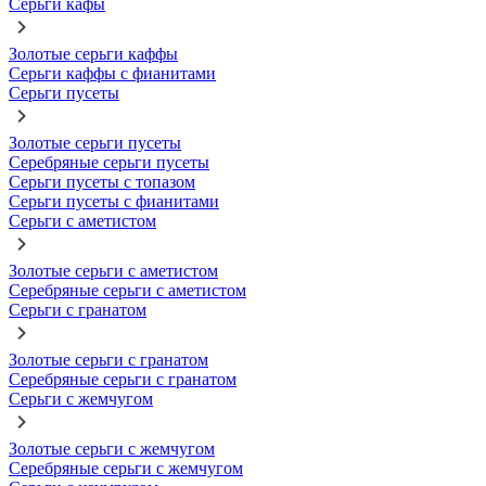
Серьги кафы
Золотые серьги каффы
Серьги каффы с фианитами
Серьги пусеты
Золотые серьги пусеты
Серебряные серьги пусеты
Серьги пусеты с топазом
Серьги пусеты с фианитами
Серьги с аметистом
Золотые серьги с аметистом
Серебряные серьги с аметистом
Серьги с гранатом
Золотые серьги с гранатом
Серебряные серьги с гранатом
Серьги с жемчугом
Золотые серьги с жемчугом
Серебряные серьги с жемчугом