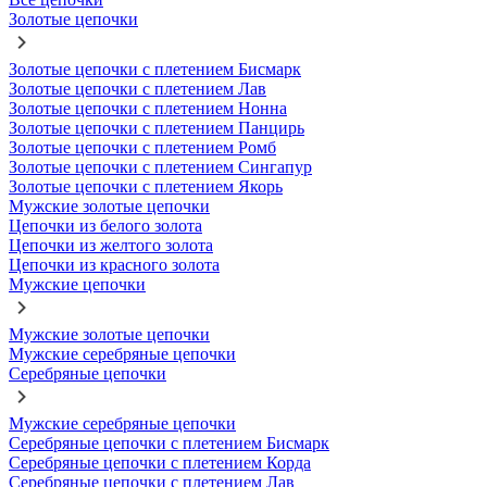
Золотые цепочки
Золотые цепочки с плетением Бисмарк
Золотые цепочки с плетением Лав
Золотые цепочки с плетением Нонна
Золотые цепочки с плетением Панцирь
Золотые цепочки с плетением Ромб
Золотые цепочки с плетением Сингапур
Золотые цепочки с плетением Якорь
Мужские золотые цепочки
Цепочки из белого золота
Цепочки из желтого золота
Цепочки из красного золота
Мужские цепочки
Мужские золотые цепочки
Мужские серебряные цепочки
Серебряные цепочки
Мужские серебряные цепочки
Серебряные цепочки с плетением Бисмарк
Серебряные цепочки с плетением Корда
Серебряные цепочки с плетением Лав