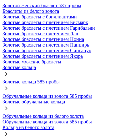
Золотой женский браслет 585 пробы
Браслеты из белого золота
Золотые браслеты с бриллиантами
Золотые браслеты с плетением Бисмарк
Золотые браслеты с плетением Гарибальди
Золотые браслеты с плетением Лав
Золотые браслеты с плетением Нонна
Золотые браслеты с плетением Панцирь
Золотые браслеты с плетением Сингапур
Золотые браслеты с плетением Якорь
Золотые мужские браслеты
Золотые кольца
Золотые кольца 585 пробы
Обручальные кольца из золота 585 пробы
Золотые обручальные кольца
Обручальные кольца из белого золота
Обручальные кольца из золота 585 пробы
Кольца из белого золота