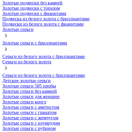
Золотые подвески без камней
Золотые подвески с топазом
Золотые подвески с фианитами
Подвеска из белого золота с бриллиантами
Подвески из белого золота с фианитами
Золотые серьги
Золотые серьги с бриллиантами
Серьги из белого золота с бриллиантами
Серьги из белого золота
Серьги из белого золота с бриллиантами
Детские золотые серьги
Золотые серьги 585 пробы
Золотые серьги без камней
Золотые серьги для женщин
Золотые серьги конго
Золотые серьги с аметистом
Золотые серьги с гранатом
Золотые серьги с жемчугом
Золотые серьги с изумрудом
Золотые серьги с рубином