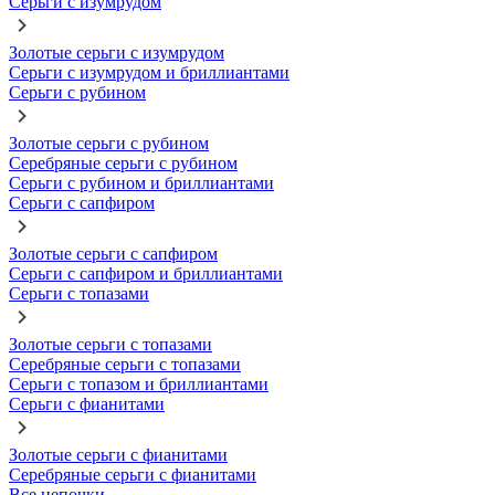
Серьги с изумрудом
Золотые серьги с изумрудом
Серьги с изумрудом и бриллиантами
Серьги с рубином
Золотые серьги с рубином
Серебряные серьги с рубином
Серьги с рубином и бриллиантами
Серьги с сапфиром
Золотые серьги с сапфиром
Серьги с сапфиром и бриллиантами
Серьги с топазами
Золотые серьги с топазами
Серебряные серьги с топазами
Серьги с топазом и бриллиантами
Серьги с фианитами
Золотые серьги с фианитами
Серебряные серьги с фианитами
Все цепочки