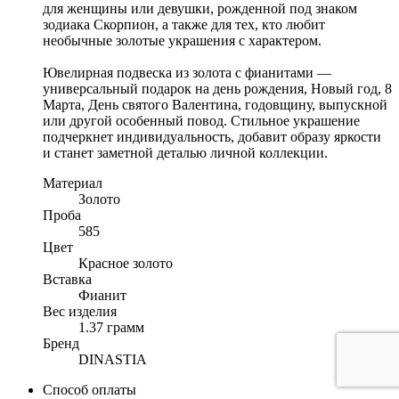
для женщины или девушки, рожденной под знаком
зодиака Скорпион, а также для тех, кто любит
необычные золотые украшения с характером.
Ювелирная подвеска из золота с фианитами —
универсальный подарок на день рождения, Новый год, 8
Марта, День святого Валентина, годовщину, выпускной
или другой особенный повод. Стильное украшение
подчеркнет индивидуальность, добавит образу яркости
и станет заметной деталью личной коллекции.
Материал
Золото
Проба
585
Цвет
Красное золото
Вставка
Фианит
Вес изделия
1.37 грамм
Бренд
DINASTIA
Способ оплаты