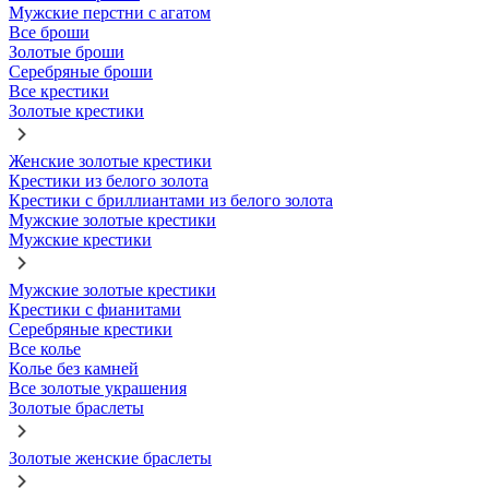
Мужские перстни с агатом
Все броши
Золотые броши
Серебряные броши
Все крестики
Золотые крестики
Женские золотые крестики
Крестики из белого золота
Крестики с бриллиантами из белого золота
Мужские золотые крестики
Мужские крестики
Мужские золотые крестики
Крестики с фианитами
Серебряные крестики
Все колье
Колье без камней
Все золотые украшения
Золотые браслеты
Золотые женские браслеты