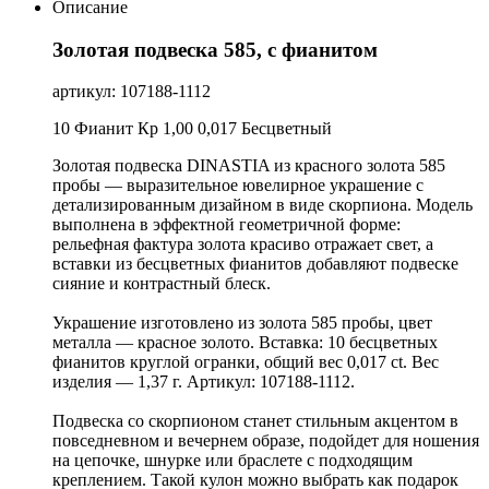
Описание
Золотая подвеска 585, с фианитом
артикул: 107188-1112
10 Фианит Кр 1,00 0,017 Бесцветный
Золотая подвеска DINASTIA из красного золота 585
пробы — выразительное ювелирное украшение с
детализированным дизайном в виде скорпиона. Модель
выполнена в эффектной геометричной форме:
рельефная фактура золота красиво отражает свет, а
вставки из бесцветных фианитов добавляют подвеске
сияние и контрастный блеск.
Украшение изготовлено из золота 585 пробы, цвет
металла — красное золото. Вставка: 10 бесцветных
фианитов круглой огранки, общий вес 0,017 ct. Вес
изделия — 1,37 г. Артикул: 107188-1112.
Подвеска со скорпионом станет стильным акцентом в
повседневном и вечернем образе, подойдет для ношения
на цепочке, шнурке или браслете с подходящим
креплением. Такой кулон можно выбрать как подарок