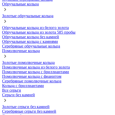
Обручальные кольца
Золотые обручальные кольца
Обручальные кольца из белого золота
Обручальные кольца из золота 585 пробы
Обручальные кольца без камней
Обручальные кольца с камнями
Серебряные обручальные кольца
Помолвочные кольца
Золотые помолвочные кольца
Помолвочные кольца из белого золота
Помолвочные кольца с бриллиантами
Помолвочные кольца с фианитом
Серебряные помолвочные кольца
Кольца с бриллиантами
Все серьги
Серьги без камней
Золотые серьги без камней
Серебряные серьги без камней