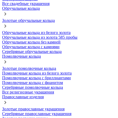
Все свадебные украшения
Обручальные кольца
Золотые обручальные кольца
Обручальные кольца из белого золота
Обручальные кольца из золота 585 пробы
Обручальные кольца без камней
Обручальные кольца с камнями
Серебряные обручальные кольца
Помолвочные кольца
Золотые помолвочные кольца
Помолвочные кольца из белого золота
Помолвочные кольца с бриллиантами
Помолвочные кольца с фианитом
Серебряные помолвочные кольца
Все религиозные украшения
Православные изделия
Золотые православные украшения
Серебряные православные украшения