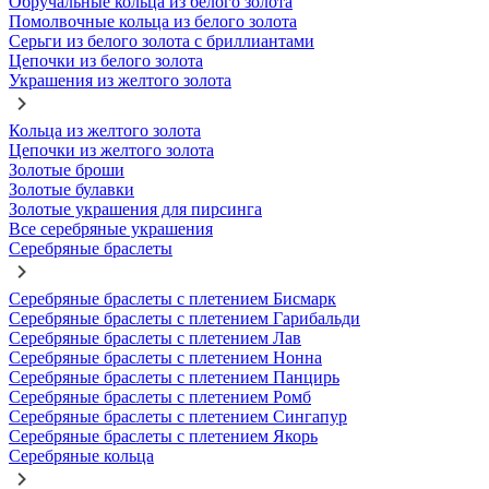
Обручальные кольца из белого золота
Помолвочные кольца из белого золота
Серьги из белого золота с бриллиантами
Цепочки из белого золота
Украшения из желтого золота
Кольца из желтого золота
Цепочки из желтого золота
Золотые броши
Золотые булавки
Золотые украшения для пирсинга
Все серебряные украшения
Серебряные браслеты
Серебряные браслеты с плетением Бисмарк
Серебряные браслеты с плетением Гарибальди
Серебряные браслеты с плетением Лав
Серебряные браслеты с плетением Нонна
Серебряные браслеты с плетением Панцирь
Серебряные браслеты с плетением Ромб
Серебряные браслеты с плетением Сингапур
Серебряные браслеты с плетением Якорь
Серебряные кольца