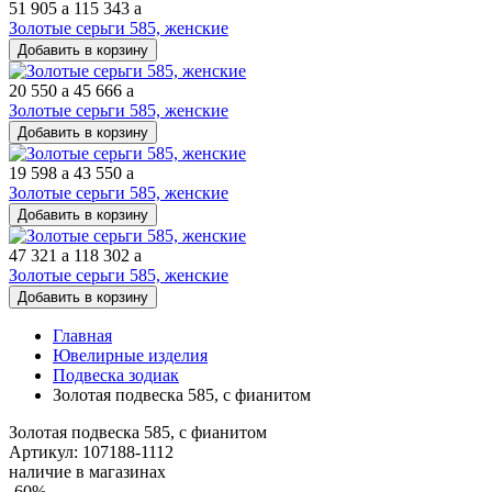
51 905
a
115 343
a
Золотые серьги 585, женские
Добавить в корзину
20 550
a
45 666
a
Золотые серьги 585, женские
Добавить в корзину
19 598
a
43 550
a
Золотые серьги 585, женские
Добавить в корзину
47 321
a
118 302
a
Золотые серьги 585, женские
Добавить в корзину
Главная
Ювелирные изделия
Подвеска зодиак
Золотая подвеска 585, с фианитом
Золотая подвеска 585, с фианитом
Артикул: 107188-1112
наличие в магазинах
-60%