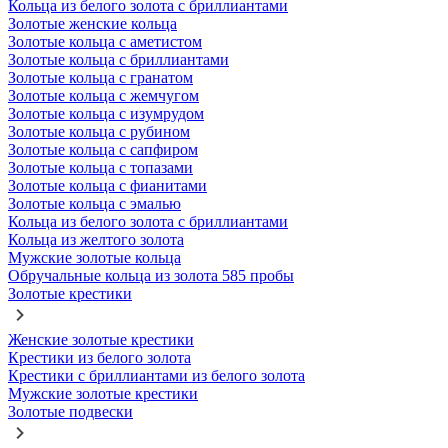
Кольца из белого золота с бриллиантами
Золотые женские кольца
Золотые кольца с аметистом
Золотые кольца с бриллиантами
Золотые кольца с гранатом
Золотые кольца с жемчугом
Золотые кольца с изумрудом
Золотые кольца с рубином
Золотые кольца с сапфиром
Золотые кольца с топазами
Золотые кольца с фианитами
Золотые кольца с эмалью
Кольца из белого золота с бриллиантами
Кольца из желтого золота
Мужские золотые кольца
Обручальные кольца из золота 585 пробы
Золотые крестики
Женские золотые крестики
Крестики из белого золота
Крестики с бриллиантами из белого золота
Мужские золотые крестики
Золотые подвески