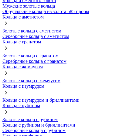
Кольца из желтого золота
Мужские золотые кольца
Обручальные кольца из золота 585 пробы
Кольца с аметистом
Золотые кольца с аметистом
Серебряные кольца с аметистом
Кольца с гранатом
Золотые кольца с гранатом
Серебряные кольца с гранатом
Кольца с жемчугом
Золотые кольца с жемчугом
Кольца с изумрудом
Кольца с изумрудом и бриллиантами
Кольца с рубином
Золотые кольца с рубином
Кольца с рубином и бриллиантами
Серебряные кольца с рубином
Кольца с сапфиром