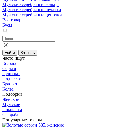
Мужские серебряные кольца
Мужские серебряные печатки
Мужские серебряные цепочки
Все товары
Бусы
Найти
Закрыть
Часто ищут
Кольца
Серьги
Цепочки
Подвески
Браслеты
Колье
Подборки
Женское
Мужское
Помолвка
Свадьба
Популярные товары