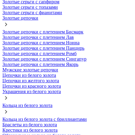
Золотые серьги с сапфиром
Золотые серьги с топазами
Золотые серьги с фианитами
Золотые цепочки
Золотые цепочки с плетением Бисмарк
Золотые цепочки с плетением Лав
Золотые цепочки с плетением Нонна
Золотые цепочки с плетением Панцирь
Золотые цепочки с плетением Ромб
Золотые цепочки с плетением Сингапур
Золотые цепочки с плетением Якорь
Мужские золотые цепочки
Цепочки из белого золота
Цепочки из желтого золота
Цепочки из красного золота
Украшения из белого золота
Кольца из белого золота
Кольца из белого золота с бриллиантами
Браслеты из белого золота
Крестики из белого золота