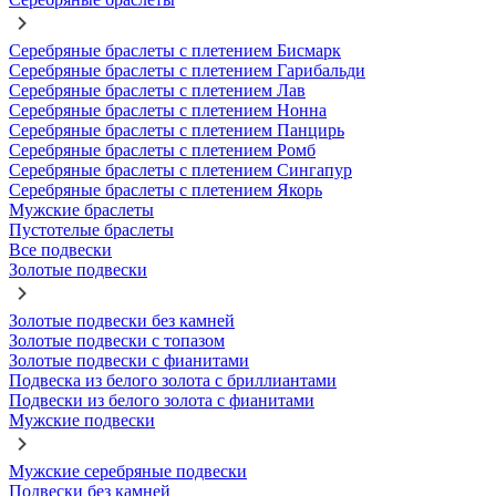
Серебряные браслеты с плетением Бисмарк
Серебряные браслеты с плетением Гарибальди
Серебряные браслеты с плетением Лав
Серебряные браслеты с плетением Нонна
Серебряные браслеты с плетением Панцирь
Серебряные браслеты с плетением Ромб
Серебряные браслеты с плетением Сингапур
Серебряные браслеты с плетением Якорь
Мужские браслеты
Пустотелые браслеты
Все подвески
Золотые подвески
Золотые подвески без камней
Золотые подвески с топазом
Золотые подвески с фианитами
Подвеска из белого золота с бриллиантами
Подвески из белого золота с фианитами
Мужские подвески
Мужские серебряные подвески
Подвески без камней