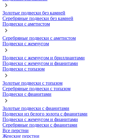
Золотые подвески без камней
Серебряные подвески без камней
Подвески с аметистом
Серебряные подвески с аметистом
Подвески с жемчугом
Подвески с жемчугом и бриллиантами
Подвески с жемчугом и фианитами
Подвески с топазом
Золотые подвески с топазом
Серебряные подвески с топазом
Подвески с фианитами
Золотые подвески с фианитами
Подвески из белого золота с фианитами
Подвески с жемчугом и фианитами
Серебряные подвески с фианитами
Все перстни
Женские перстни