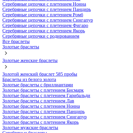
Серебряные цепочки с плетением Нонна
Серебряные цепочки с плетением Панцирь
Серебряные цепочки с плетением Ромб
Серебряные цепочки с плетением Сингапур
Серебряные цепочки с плетением Фигаро
Серебряные цепочки с плетением Якорь
Серебряные цепочки с родированием
Все браслеты
Золотые браслеты
Золотые женские браслеты
Золотой женский браслет 585 пробы
Браслеты из белого золота
Золотые браслеты с бриллиантами
Золотые браслеты с плетением Бисмарк
Золотые браслеты с плетением Гарибальди
Золотые браслеты с плетением Лав
Золотые браслеты с плетением Нонна
Золотые браслеты с плетением Панцирь
Золотые браслеты с плетением Сингапур
Золотые браслеты с плетением Якорь
Золотые мужские браслеты
Серебряные браслеты