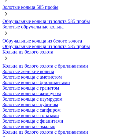
Золотые кольца 585 пробы
Обручальные кольца из золота 585 пробы
Золотые обручальные кольца
Обручальные кольца из белого золота
Обручальные кольца из золота 585 пробы
Кольца из белого золота
Кольца из белого золота с бриллиантами
Золотые женские кольца
Золотые кольца с аметистом
Золотые кольца с бриллиантами
Золотые кольца с гранатом
Золотые кольца с жемчугом
Золотые кольца с изумрудом
Золотые кольца с рубином
Золотые кольца с сапфиром
Золотые кольца с топазами
Золотые кольца с фианитами
Золотые кольца с эмалью
Кольца из белого золота с бриллиантами