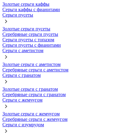
Золотые серьги каффы
Серьги каффы с фианитами
Серьги пусеты
Золотые серьги пусеты
Серебряные серьги пусеты
Серьги пусеты с топазом
Серьги пусеты с фианитами
Серьги с аметистом
Золотые серьги с аметистом
Серебряные серьги с аметистом
Серьги с гранатом
Золотые серьги с гранатом
Серебряные серьги с гранатом
Серьги с жемчугом
Золотые серьги с жемчугом
Серебряные серьги с жемчугом
Серьги с изумрудом