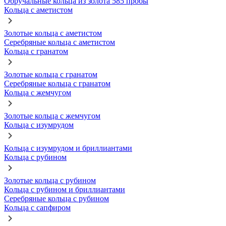
Обручальные кольца из золота 585 пробы
Кольца с аметистом
Золотые кольца с аметистом
Серебряные кольца с аметистом
Кольца с гранатом
Золотые кольца с гранатом
Серебряные кольца с гранатом
Кольца с жемчугом
Золотые кольца с жемчугом
Кольца с изумрудом
Кольца с изумрудом и бриллиантами
Кольца с рубином
Золотые кольца с рубином
Кольца с рубином и бриллиантами
Серебряные кольца с рубином
Кольца с сапфиром