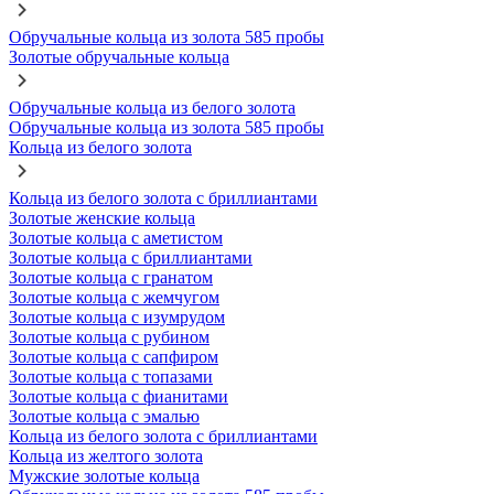
Обручальные кольца из золота 585 пробы
Золотые обручальные кольца
Обручальные кольца из белого золота
Обручальные кольца из золота 585 пробы
Кольца из белого золота
Кольца из белого золота с бриллиантами
Золотые женские кольца
Золотые кольца с аметистом
Золотые кольца с бриллиантами
Золотые кольца с гранатом
Золотые кольца с жемчугом
Золотые кольца с изумрудом
Золотые кольца с рубином
Золотые кольца с сапфиром
Золотые кольца с топазами
Золотые кольца с фианитами
Золотые кольца с эмалью
Кольца из белого золота с бриллиантами
Кольца из желтого золота
Мужские золотые кольца