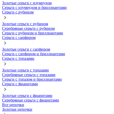
Золотые серьги с изумрудом
Серьги с изумрудом и бриллиантами
Серьги с рубином
Золотые серьги с рубином
Серебряные серьги с рубином
Серьги с рубином и бриллиантами
Серьги с сапфиром
Золотые серьги с сапфиром
Серьги с сапфиром и бриллиантами
Серьги с топазами
Золотые серьги с топазами
Серебряные серьги с топазами
Серьги с топазом и бриллиантами
Серьги с фианитами
Золотые серьги с фианитами
Серебряные серьги с фианитами
Все цепочки
Золотые цепочки