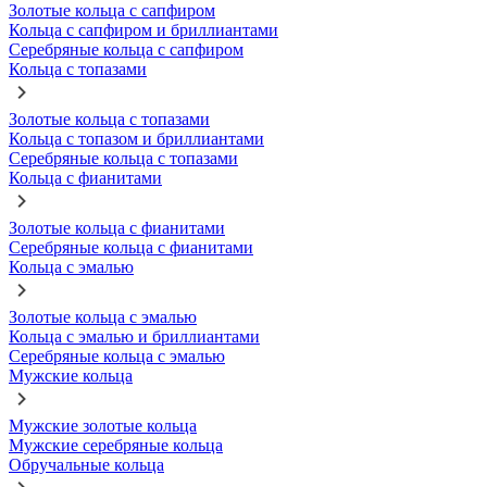
Золотые кольца с сапфиром
Кольца с сапфиром и бриллиантами
Серебряные кольца с сапфиром
Кольца с топазами
Золотые кольца с топазами
Кольца с топазом и бриллиантами
Серебряные кольца с топазами
Кольца с фианитами
Золотые кольца с фианитами
Серебряные кольца с фианитами
Кольца с эмалью
Золотые кольца с эмалью
Кольца с эмалью и бриллиантами
Серебряные кольца с эмалью
Мужские кольца
Мужские золотые кольца
Мужские серебряные кольца
Обручальные кольца