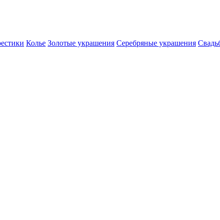
естики
Колье
Золотые украшения
Серебряные украшения
Свадь