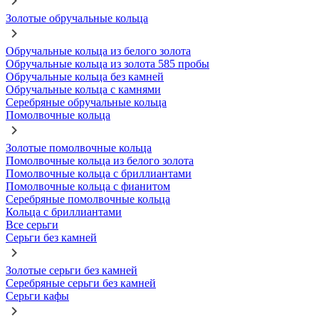
Золотые обручальные кольца
Обручальные кольца из белого золота
Обручальные кольца из золота 585 пробы
Обручальные кольца без камней
Обручальные кольца с камнями
Серебряные обручальные кольца
Помолвочные кольца
Золотые помолвочные кольца
Помолвочные кольца из белого золота
Помолвочные кольца с бриллиантами
Помолвочные кольца с фианитом
Серебряные помолвочные кольца
Кольца с бриллиантами
Все серьги
Серьги без камней
Золотые серьги без камней
Серебряные серьги без камней
Серьги кафы