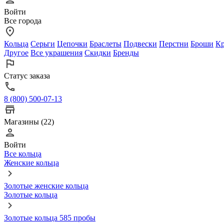
Войти
Все города
Кольца
Серьги
Цепочки
Браслеты
Подвески
Перстни
Броши
Кр
Другое
Все украшения
Скидки
Бренды
Статус заказа
8 (800) 500-07-13
Магазины (22)
Войти
Все кольца
Женские кольца
Золотые женские кольца
Золотые кольца
Золотые кольца 585 пробы