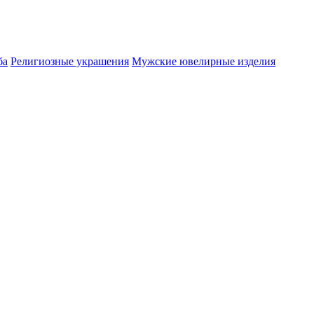
ба
Религиозные украшения
Мужские ювелирные изделия