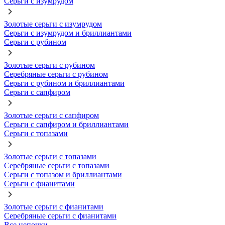
Серьги с изумрудом
Золотые серьги с изумрудом
Серьги с изумрудом и бриллиантами
Серьги с рубином
Золотые серьги с рубином
Серебряные серьги с рубином
Серьги с рубином и бриллиантами
Серьги с сапфиром
Золотые серьги с сапфиром
Серьги с сапфиром и бриллиантами
Серьги с топазами
Золотые серьги с топазами
Серебряные серьги с топазами
Серьги с топазом и бриллиантами
Серьги с фианитами
Золотые серьги с фианитами
Серебряные серьги с фианитами
Все цепочки