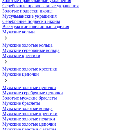
Золотые православные украшения
Серебряные православные украшения
Золотые подвески иконы
Мусульманские украшения
Серебряные подвески иконы
Все мужские ювелирные изделия
Мужские кольца
Мужские золотые кольца
Мужские серебряные кольца
Мужские крестики
Мужские золотые крестики
Мужские цепочки
Мужские золотые цепочки
Мужские серебряные цепочки
Золотые мужские браслеты
Мужские браслеты
Мужские золотые кольца
Мужские золотые крестики
Мужские золотые печатки
Мужские золотые цепочки
Мужские перстни с агатом