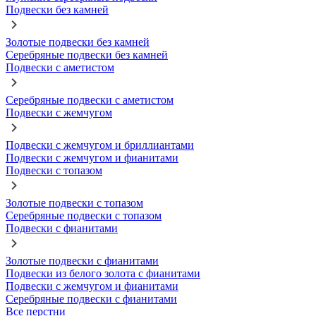
Подвески без камней
Золотые подвески без камней
Серебряные подвески без камней
Подвески с аметистом
Серебряные подвески с аметистом
Подвески с жемчугом
Подвески с жемчугом и бриллиантами
Подвески с жемчугом и фианитами
Подвески с топазом
Золотые подвески с топазом
Серебряные подвески с топазом
Подвески с фианитами
Золотые подвески с фианитами
Подвески из белого золота с фианитами
Подвески с жемчугом и фианитами
Серебряные подвески с фианитами
Все перстни