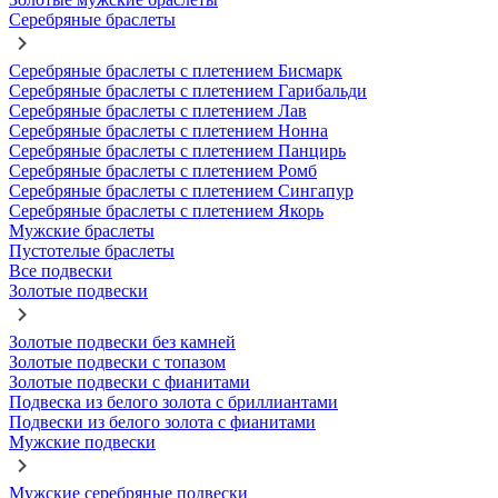
Серебряные браслеты
Серебряные браслеты с плетением Бисмарк
Серебряные браслеты с плетением Гарибальди
Серебряные браслеты с плетением Лав
Серебряные браслеты с плетением Нонна
Серебряные браслеты с плетением Панцирь
Серебряные браслеты с плетением Ромб
Серебряные браслеты с плетением Сингапур
Серебряные браслеты с плетением Якорь
Мужские браслеты
Пустотелые браслеты
Все подвески
Золотые подвески
Золотые подвески без камней
Золотые подвески с топазом
Золотые подвески с фианитами
Подвеска из белого золота с бриллиантами
Подвески из белого золота с фианитами
Мужские подвески
Мужские серебряные подвески