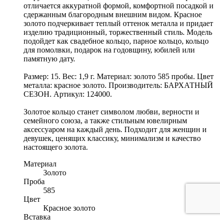
отличается аккуратной формой, комфортной посадкой и
сдержанным благородным внешним видом. Красное
золото подчеркивает теплый оттенок металла и придает
изделию традиционный, торжественный стиль. Модель
подойдет как свадебное кольцо, парное кольцо, кольцо
для помолвки, подарок на годовщину, юбилей или
памятную дату.
Размер: 15. Вес: 1,9 г. Материал: золото 585 пробы. Цвет
металла: красное золото. Производитель: БАРХАТНЫЙ
СЕЗОН. Артикул: 124000.
Золотое кольцо станет символом любви, верности и
семейного союза, а также стильным ювелирным
аксессуаром на каждый день. Подходит для женщин и
девушек, ценящих классику, минимализм и качество
настоящего золота.
Материал
Золото
Проба
585
Цвет
Красное золото
Вставка