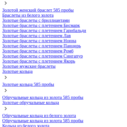
Золотой женский браслет 585 пробы
Браслеты из белого золота
Золотые браслеты с бриллиантами
Золотые браслеты с плетением Бисмарк
Золотые браслеты с плетением Гарибальди
Золотые браслеты с плетением Лав
Золотые браслеты с плетением Нонна
Золотые браслеты с плетением Панцирь
Золотые браслеты с плетением Ромб
Золотые браслеты с плетением Сингапур
Золотые браслеты с плетением Якорь
Золотые мужские браслеты
Золотые кольца
Золотые кольца 585 пробы
Обручальные кольца из золота 585 пробы
Золотые обручальные кольца
Обручальные кольца из белого золота
Обручальные кольца из золота 585 пробы
Кольца из белого золота