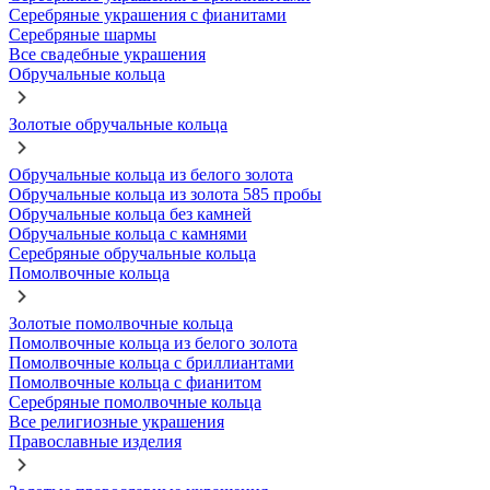
Серебряные украшения с фианитами
Серебряные шармы
Все свадебные украшения
Обручальные кольца
Золотые обручальные кольца
Обручальные кольца из белого золота
Обручальные кольца из золота 585 пробы
Обручальные кольца без камней
Обручальные кольца с камнями
Серебряные обручальные кольца
Помолвочные кольца
Золотые помолвочные кольца
Помолвочные кольца из белого золота
Помолвочные кольца с бриллиантами
Помолвочные кольца с фианитом
Серебряные помолвочные кольца
Все религиозные украшения
Православные изделия