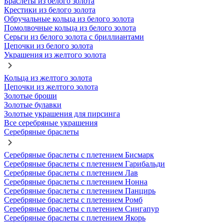
Браслеты из белого золота
Крестики из белого золота
Обручальные кольца из белого золота
Помолвочные кольца из белого золота
Серьги из белого золота с бриллиантами
Цепочки из белого золота
Украшения из желтого золота
Кольца из желтого золота
Цепочки из желтого золота
Золотые броши
Золотые булавки
Золотые украшения для пирсинга
Все серебряные украшения
Серебряные браслеты
Серебряные браслеты с плетением Бисмарк
Серебряные браслеты с плетением Гарибальди
Серебряные браслеты с плетением Лав
Серебряные браслеты с плетением Нонна
Серебряные браслеты с плетением Панцирь
Серебряные браслеты с плетением Ромб
Серебряные браслеты с плетением Сингапур
Серебряные браслеты с плетением Якорь