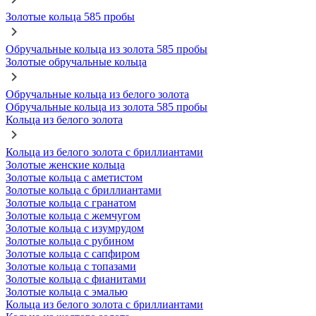
Золотые кольца 585 пробы
Обручальные кольца из золота 585 пробы
Золотые обручальные кольца
Обручальные кольца из белого золота
Обручальные кольца из золота 585 пробы
Кольца из белого золота
Кольца из белого золота с бриллиантами
Золотые женские кольца
Золотые кольца с аметистом
Золотые кольца с бриллиантами
Золотые кольца с гранатом
Золотые кольца с жемчугом
Золотые кольца с изумрудом
Золотые кольца с рубином
Золотые кольца с сапфиром
Золотые кольца с топазами
Золотые кольца с фианитами
Золотые кольца с эмалью
Кольца из белого золота с бриллиантами