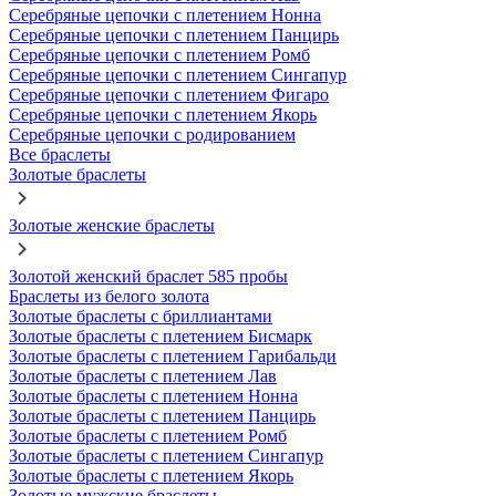
Серебряные цепочки с плетением Нонна
Серебряные цепочки с плетением Панцирь
Серебряные цепочки с плетением Ромб
Серебряные цепочки с плетением Сингапур
Серебряные цепочки с плетением Фигаро
Серебряные цепочки с плетением Якорь
Серебряные цепочки с родированием
Все браслеты
Золотые браслеты
Золотые женские браслеты
Золотой женский браслет 585 пробы
Браслеты из белого золота
Золотые браслеты с бриллиантами
Золотые браслеты с плетением Бисмарк
Золотые браслеты с плетением Гарибальди
Золотые браслеты с плетением Лав
Золотые браслеты с плетением Нонна
Золотые браслеты с плетением Панцирь
Золотые браслеты с плетением Ромб
Золотые браслеты с плетением Сингапур
Золотые браслеты с плетением Якорь
Золотые мужские браслеты