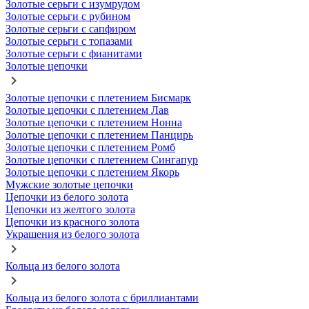
Золотые серьги с изумрудом
Золотые серьги с рубином
Золотые серьги с сапфиром
Золотые серьги с топазами
Золотые серьги с фианитами
Золотые цепочки
Золотые цепочки с плетением Бисмарк
Золотые цепочки с плетением Лав
Золотые цепочки с плетением Нонна
Золотые цепочки с плетением Панцирь
Золотые цепочки с плетением Ромб
Золотые цепочки с плетением Сингапур
Золотые цепочки с плетением Якорь
Мужские золотые цепочки
Цепочки из белого золота
Цепочки из желтого золота
Цепочки из красного золота
Украшения из белого золота
Кольца из белого золота
Кольца из белого золота с бриллиантами