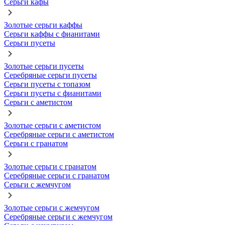
Серьги кафы
Золотые серьги каффы
Серьги каффы с фианитами
Серьги пусеты
Золотые серьги пусеты
Серебряные серьги пусеты
Серьги пусеты с топазом
Серьги пусеты с фианитами
Серьги с аметистом
Золотые серьги с аметистом
Серебряные серьги с аметистом
Серьги с гранатом
Золотые серьги с гранатом
Серебряные серьги с гранатом
Серьги с жемчугом
Золотые серьги с жемчугом
Серебряные серьги с жемчугом