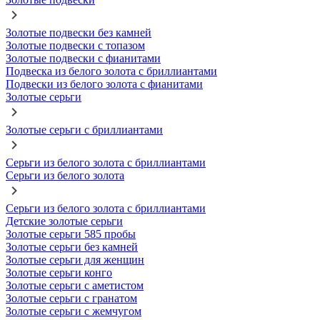
Золотые подвески без камней
Золотые подвески с топазом
Золотые подвески с фианитами
Подвеска из белого золота с бриллиантами
Подвески из белого золота с фианитами
Золотые серьги
Золотые серьги с бриллиантами
Серьги из белого золота с бриллиантами
Серьги из белого золота
Серьги из белого золота с бриллиантами
Детские золотые серьги
Золотые серьги 585 пробы
Золотые серьги без камней
Золотые серьги для женщин
Золотые серьги конго
Золотые серьги с аметистом
Золотые серьги с гранатом
Золотые серьги с жемчугом