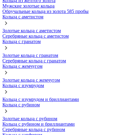
Кольца из желтого золота
Мужские золотые кольца
Обручальные кольца из золота 585 пробы
Кольца с аметистом
Золотые кольца с аметистом
Серебряные кольца с аметистом
Кольца с гранатом
Золотые кольца с гранатом
Серебряные кольца с гранатом
Кольца с жемчугом
Золотые кольца с жемчугом
Кольца с изумрудом
Кольца с изумрудом и бриллиантами
Кольца с рубином
Золотые кольца с рубином
Кольца с рубином и бриллиантами
Серебряные кольца с рубином
Кольца с сапфиром