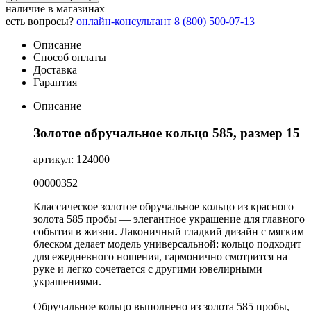
наличие в магазинах
есть вопросы?
онлайн-консультант
8 (800) 500-07-13
Описание
Способ оплаты
Доставка
Гарантия
Описание
Золотое обручальное кольцо 585, размер 15
артикул: 124000
00000352
Классическое золотое обручальное кольцо из красного
золота 585 пробы — элегантное украшение для главного
события в жизни. Лаконичный гладкий дизайн с мягким
блеском делает модель универсальной: кольцо подходит
для ежедневного ношения, гармонично смотрится на
руке и легко сочетается с другими ювелирными
украшениями.
Обручальное кольцо выполнено из золота 585 пробы,