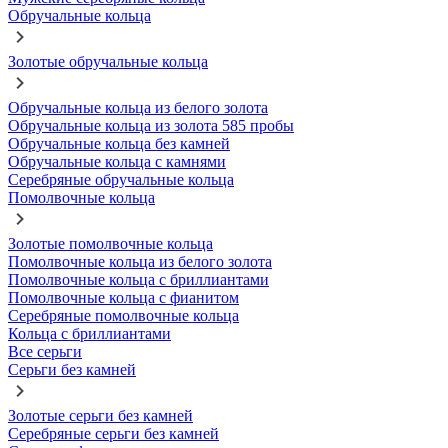
Обручальные кольца
Золотые обручальные кольца
Обручальные кольца из белого золота
Обручальные кольца из золота 585 пробы
Обручальные кольца без камней
Обручальные кольца с камнями
Серебряные обручальные кольца
Помолвочные кольца
Золотые помолвочные кольца
Помолвочные кольца из белого золота
Помолвочные кольца с бриллиантами
Помолвочные кольца с фианитом
Серебряные помолвочные кольца
Кольца с бриллиантами
Все серьги
Серьги без камней
Золотые серьги без камней
Серебряные серьги без камней