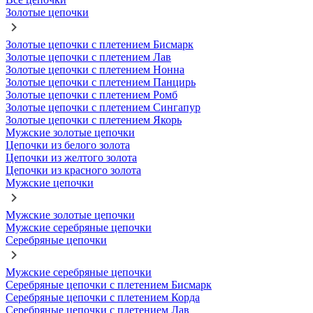
Золотые цепочки
Золотые цепочки с плетением Бисмарк
Золотые цепочки с плетением Лав
Золотые цепочки с плетением Нонна
Золотые цепочки с плетением Панцирь
Золотые цепочки с плетением Ромб
Золотые цепочки с плетением Сингапур
Золотые цепочки с плетением Якорь
Мужские золотые цепочки
Цепочки из белого золота
Цепочки из желтого золота
Цепочки из красного золота
Мужские цепочки
Мужские золотые цепочки
Мужские серебряные цепочки
Серебряные цепочки
Мужские серебряные цепочки
Серебряные цепочки с плетением Бисмарк
Серебряные цепочки с плетением Корда
Серебряные цепочки с плетением Лав