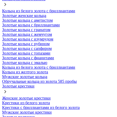
Кольца из белого золота с бриллиантами
Золотые женские кольца
Золотые кольца с аметистом
Золотые кольца с бриллиантами
Золотые кольца с гранатом
Золотые кольца с жемчугом
Золотые кольца с изумрудом
Золотые кольца с рубином
Золотые кольца с сапфиром
Золотые кольца с топазами
Золотые кольца с фианитами
Золотые кольца с эмалью
Кольца из белого золота с бриллиантами
Кольца из желтого золота
Мужские золотые кольца
Обручальные кольца из золота 585 пробы
Золотые крестики
Женские золотые крестики
Крестики из белого золота
Крестики с бриллиантами из белого золота
Мужские золотые крестики
Золотые подвески