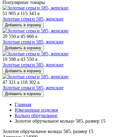
Популярные товары
51 905
a
115 343
a
Золотые серьги 585, женские
Добавить в корзину
20 550
a
45 666
a
Золотые серьги 585, женские
Добавить в корзину
19 598
a
43 550
a
Золотые серьги 585, женские
Добавить в корзину
47 321
a
118 302
a
Золотые серьги 585, женские
Добавить в корзину
Главная
Ювелирные изделия
Кольцо обручальное
Золотое обручальное кольцо 585, размер 15
Золотое обручальное кольцо 585, размер 15
Артикул: 124000