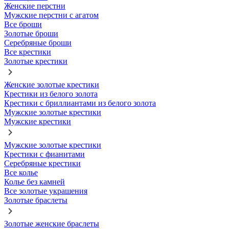
Женские перстни
Мужские перстни с агатом
Все броши
Золотые броши
Серебряные броши
Все крестики
Золотые крестики
Женские золотые крестики
Крестики из белого золота
Крестики с бриллиантами из белого золота
Мужские золотые крестики
Мужские крестики
Мужские золотые крестики
Крестики с фианитами
Серебряные крестики
Все колье
Колье без камней
Все золотые украшения
Золотые браслеты
Золотые женские браслеты