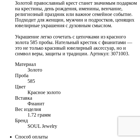
Золотой православный крест станет значимым подарком
на крестины, день рождения, именины, венчание,
религиозный праздник или важное семейное событие.
Подходит для женщин, мужчин и подростков, ценящих
ювелирные украшения с духовным смыслом.
Украшение легко сочетать с цепочками из красного
золота 585 пробы. Нательный крестик с фианитами —
это не только красивый ювелирный аксессуар, но и
символ веры, защиты и традиции. Артикул: 3071003.
Материал
Золото
Проба
585
Цвет
Красное золото
Вставка
Фианит
Вес изделия
1.72 грамм
Бренд
SOUL Jewelry
Способ оплаты