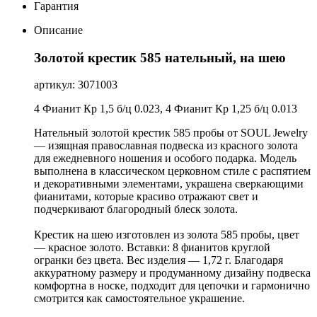
Гарантия
Описание
Золотой крестик 585 нательный, на шею
артикул: 3071003
4 Фианит Кр 1,5 б/ц 0.023, 4 Фианит Кр 1,25 б/ц 0.013
Нательный золотой крестик 585 пробы от SOUL Jewelry
— изящная православная подвеска из красного золота
для ежедневного ношения и особого подарка. Модель
выполнена в классическом церковном стиле с распятием
и декоративными элементами, украшена сверкающими
фианитами, которые красиво отражают свет и
подчеркивают благородный блеск золота.
Крестик на шею изготовлен из золота 585 пробы, цвет
— красное золото. Вставки: 8 фианитов круглой
огранки без цвета. Вес изделия — 1,72 г. Благодаря
аккуратному размеру и продуманному дизайну подвеска
комфортна в носке, подходит для цепочки и гармонично
смотрится как самостоятельное украшение.