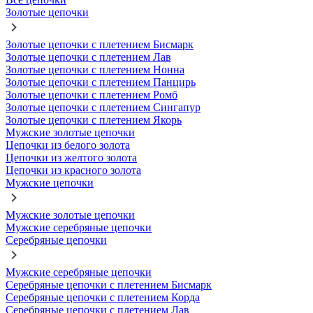
Золотые цепочки
Золотые цепочки с плетением Бисмарк
Золотые цепочки с плетением Лав
Золотые цепочки с плетением Нонна
Золотые цепочки с плетением Панцирь
Золотые цепочки с плетением Ромб
Золотые цепочки с плетением Сингапур
Золотые цепочки с плетением Якорь
Мужские золотые цепочки
Цепочки из белого золота
Цепочки из желтого золота
Цепочки из красного золота
Мужские цепочки
Мужские золотые цепочки
Мужские серебряные цепочки
Серебряные цепочки
Мужские серебряные цепочки
Серебряные цепочки с плетением Бисмарк
Серебряные цепочки с плетением Корда
Серебряные цепочки с плетением Лав