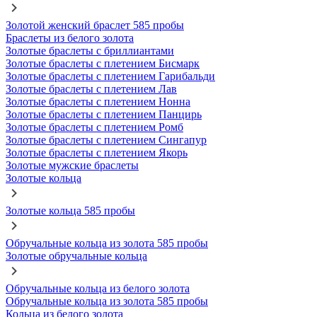
Золотой женский браслет 585 пробы
Браслеты из белого золота
Золотые браслеты с бриллиантами
Золотые браслеты с плетением Бисмарк
Золотые браслеты с плетением Гарибальди
Золотые браслеты с плетением Лав
Золотые браслеты с плетением Нонна
Золотые браслеты с плетением Панцирь
Золотые браслеты с плетением Ромб
Золотые браслеты с плетением Сингапур
Золотые браслеты с плетением Якорь
Золотые мужские браслеты
Золотые кольца
Золотые кольца 585 пробы
Обручальные кольца из золота 585 пробы
Золотые обручальные кольца
Обручальные кольца из белого золота
Обручальные кольца из золота 585 пробы
Кольца из белого золота