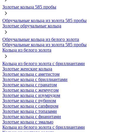
Золотые кольца 585 пробы
Обручальные кольца из золота 585 пробы
Золотые обручальные кольца
Обручальные кольца из белого золота
Обручальные кольца из золота 585 пробы
Кольца из белого золота
Кольца из белого золота с бриллиантами
Золотые женские кольца
Золотые кольца с аметистом
Золотые кольца с бриллиантами
Золотые кольца с гранатом
Золотые кольца с жемчугом
Золотые кольца с изумрудом
Золотые кольца с рубином
Золотые кольца с сапфиром
Золотые кольца с топазами
Золотые кольца с фианитами
Золотые кольца с эмалью
Кольца из белого золота с бриллиантами