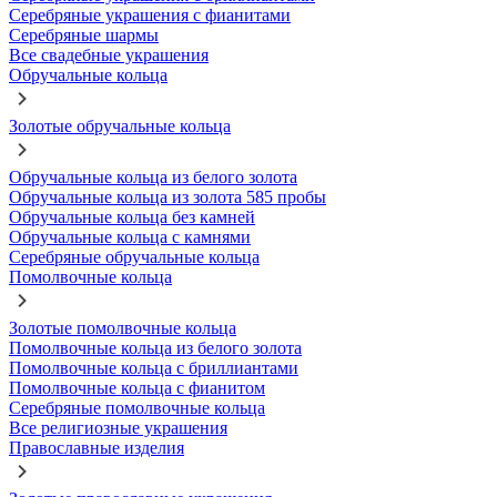
Серебряные украшения с фианитами
Серебряные шармы
Все свадебные украшения
Обручальные кольца
Золотые обручальные кольца
Обручальные кольца из белого золота
Обручальные кольца из золота 585 пробы
Обручальные кольца без камней
Обручальные кольца с камнями
Серебряные обручальные кольца
Помолвочные кольца
Золотые помолвочные кольца
Помолвочные кольца из белого золота
Помолвочные кольца с бриллиантами
Помолвочные кольца с фианитом
Серебряные помолвочные кольца
Все религиозные украшения
Православные изделия