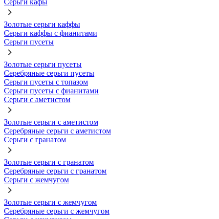
Серьги кафы
Золотые серьги каффы
Серьги каффы с фианитами
Серьги пусеты
Золотые серьги пусеты
Серебряные серьги пусеты
Серьги пусеты с топазом
Серьги пусеты с фианитами
Серьги с аметистом
Золотые серьги с аметистом
Серебряные серьги с аметистом
Серьги с гранатом
Золотые серьги с гранатом
Серебряные серьги с гранатом
Серьги с жемчугом
Золотые серьги с жемчугом
Серебряные серьги с жемчугом