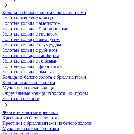
Кольца из белого золота с бриллиантами
Золотые женские кольца
Золотые кольца с аметистом
Золотые кольца с бриллиантами
Золотые кольца с гранатом
Золотые кольца с жемчугом
Золотые кольца с изумрудом
Золотые кольца с рубином
Золотые кольца с сапфиром
Золотые кольца с топазами
Золотые кольца с фианитами
Золотые кольца с эмалью
Кольца из белого золота с бриллиантами
Кольца из желтого золота
Мужские золотые кольца
Обручальные кольца из золота 585 пробы
Золотые крестики
Женские золотые крестики
Крестики из белого золота
Крестики с бриллиантами из белого золота
Мужские золотые крестики
Золотые подвески