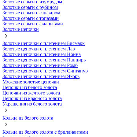
Золотые серьги с изумрудом
Золотые серьги с рубином
Золотые серьги с сапфиром
Золотые серьги с топазами
Золотые серьги с фианитами
Золотые цепочки
Золотые цепочки с плетением Бисмарк
Золотые цепочки с плетением Лав
Золотые цепочки с плетением Нонна
Золотые цепочки с плетением Панцирь
Золотые цепочки с плетением Ромб
Золотые цепочки с плетением Сингапур
Золотые цепочки с плетением Якорь
Мужские золотые цепочки
Цепочки из белого золота
Цепочки из желтого золота
Цепочки из красного золота
Украшения из белого золота
Кольца из белого золота
Кольца из белого золота с бриллиантами