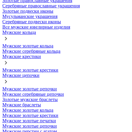
Золотые православные украшения
Серебряные православные украшения
Золотые подвески иконы
Мусульманские украшения
Серебряные подвески иконы
Все мужские ювелирные изделия
Мужские кольца
Мужские золотые кольца
Мужские серебряные кольца
Мужские крестики
Мужские золотые крестики
Мужские цепочки
Мужские золотые цепочки
Мужские серебряные цепочки
Золотые мужские браслеты
Мужские браслеты
Мужские золотые кольца
Мужские золотые крестики
Мужские золотые печатки
Мужские золотые цепочки
Мужские перстни с агатом