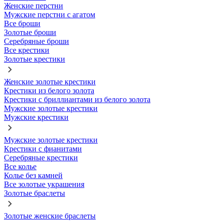
Женские перстни
Мужские перстни с агатом
Все броши
Золотые броши
Серебряные броши
Все крестики
Золотые крестики
Женские золотые крестики
Крестики из белого золота
Крестики с бриллиантами из белого золота
Мужские золотые крестики
Мужские крестики
Мужские золотые крестики
Крестики с фианитами
Серебряные крестики
Все колье
Колье без камней
Все золотые украшения
Золотые браслеты
Золотые женские браслеты