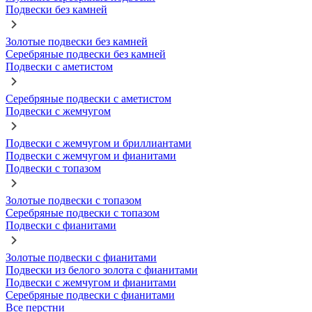
Подвески без камней
Золотые подвески без камней
Серебряные подвески без камней
Подвески с аметистом
Серебряные подвески с аметистом
Подвески с жемчугом
Подвески с жемчугом и бриллиантами
Подвески с жемчугом и фианитами
Подвески с топазом
Золотые подвески с топазом
Серебряные подвески с топазом
Подвески с фианитами
Золотые подвески с фианитами
Подвески из белого золота с фианитами
Подвески с жемчугом и фианитами
Серебряные подвески с фианитами
Все перстни