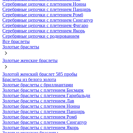
Серебряные цепочки с плетением Нонна
Серебряные цепочки с плетением Панцирь
Серебряные цепочки с плетением Ромб
Серебряные цепочки с плетением Сингапур
Серебряные цепочки с плетением Фигаро
Серебряные цепочки с плетением Якорь
Серебряные цепочки с родированием
Все браслеты
Золотые браслеты
Золотые женские браслеты
Золотой женский браслет 585 пробы
Браслеты из белого золота
Золотые браслеты с бриллиантами
Золотые браслеты с плетением Бисмарк
Золотые браслеты с плетением Гарибальди
Золотые браслеты с плетением Лав
Золотые браслеты с плетением Нонна
Золотые браслеты с плетением Панцирь
Золотые браслеты с плетением Ромб
Золотые браслеты с плетением Сингапур
Золотые браслеты с плетением Якорь
Золотые мужские браслеты