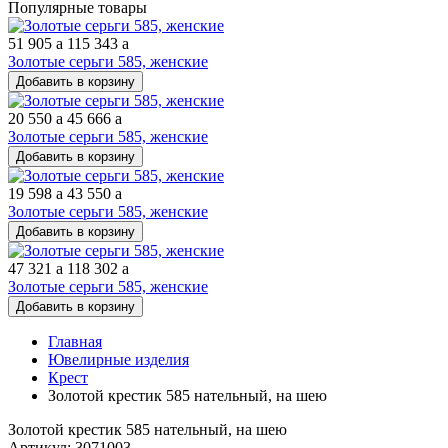
Популярные товары
51 905
a
115 343
a
Золотые серьги 585, женские
Добавить в корзину
20 550
a
45 666
a
Золотые серьги 585, женские
Добавить в корзину
19 598
a
43 550
a
Золотые серьги 585, женские
Добавить в корзину
47 321
a
118 302
a
Золотые серьги 585, женские
Добавить в корзину
Главная
Ювелирные изделия
Крест
Золотой крестик 585 нательный, на шею
Золотой крестик 585 нательный, на шею
Артикул: 3071003