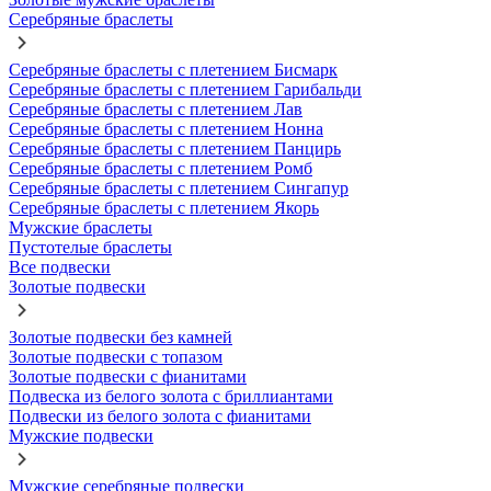
Серебряные браслеты
Серебряные браслеты с плетением Бисмарк
Серебряные браслеты с плетением Гарибальди
Серебряные браслеты с плетением Лав
Серебряные браслеты с плетением Нонна
Серебряные браслеты с плетением Панцирь
Серебряные браслеты с плетением Ромб
Серебряные браслеты с плетением Сингапур
Серебряные браслеты с плетением Якорь
Мужские браслеты
Пустотелые браслеты
Все подвески
Золотые подвески
Золотые подвески без камней
Золотые подвески с топазом
Золотые подвески с фианитами
Подвеска из белого золота с бриллиантами
Подвески из белого золота с фианитами
Мужские подвески
Мужские серебряные подвески