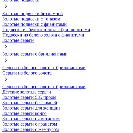
Золотые подвески без камней
Золотые подвески с топазом
Золотые подвески с фианитами
Подвеска из белого золота с бриллиантами
Подвески из белого золота с фианитами
Золотые серьги
Золотые серьги с бриллиантами
Серьги из белого золота с бриллиантами
Серьги из белого золота
Серьги из белого золота с бриллиантами
Детские золотые серьги
Золотые серьги 585 пробы
Золотые серьги без камней
Золотые серьги для женщин
Золотые серьги конго
Золотые серьги с аметистом
Золотые серьги с гранатом
Золотые серьги с жемчугом