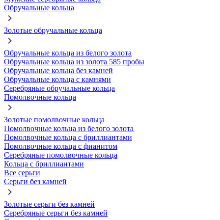
Обручальные кольца
Золотые обручальные кольца
Обручальные кольца из белого золота
Обручальные кольца из золота 585 пробы
Обручальные кольца без камней
Обручальные кольца с камнями
Серебряные обручальные кольца
Помолвочные кольца
Золотые помолвочные кольца
Помолвочные кольца из белого золота
Помолвочные кольца с бриллиантами
Помолвочные кольца с фианитом
Серебряные помолвочные кольца
Кольца с бриллиантами
Все серьги
Серьги без камней
Золотые серьги без камней
Серебряные серьги без камней