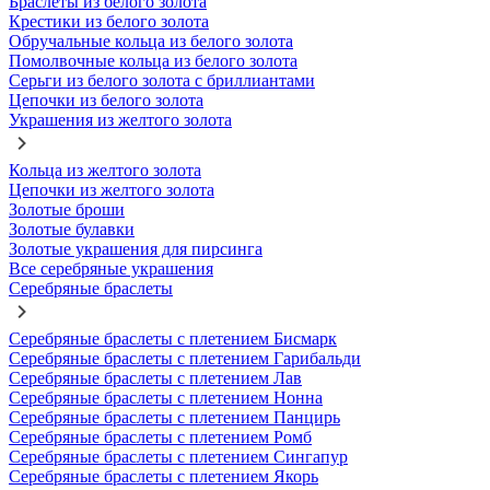
Браслеты из белого золота
Крестики из белого золота
Обручальные кольца из белого золота
Помолвочные кольца из белого золота
Серьги из белого золота с бриллиантами
Цепочки из белого золота
Украшения из желтого золота
Кольца из желтого золота
Цепочки из желтого золота
Золотые броши
Золотые булавки
Золотые украшения для пирсинга
Все серебряные украшения
Серебряные браслеты
Серебряные браслеты с плетением Бисмарк
Серебряные браслеты с плетением Гарибальди
Серебряные браслеты с плетением Лав
Серебряные браслеты с плетением Нонна
Серебряные браслеты с плетением Панцирь
Серебряные браслеты с плетением Ромб
Серебряные браслеты с плетением Сингапур
Серебряные браслеты с плетением Якорь