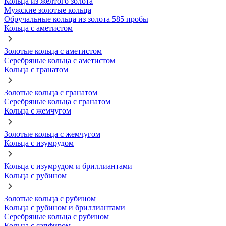
Кольца из желтого золота
Мужские золотые кольца
Обручальные кольца из золота 585 пробы
Кольца с аметистом
Золотые кольца с аметистом
Серебряные кольца с аметистом
Кольца с гранатом
Золотые кольца с гранатом
Серебряные кольца с гранатом
Кольца с жемчугом
Золотые кольца с жемчугом
Кольца с изумрудом
Кольца с изумрудом и бриллиантами
Кольца с рубином
Золотые кольца с рубином
Кольца с рубином и бриллиантами
Серебряные кольца с рубином
Кольца с сапфиром