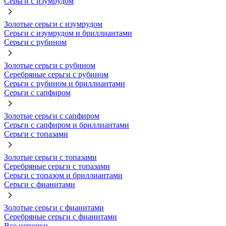
Серьги с изумрудом
Золотые серьги с изумрудом
Серьги с изумрудом и бриллиантами
Серьги с рубином
Золотые серьги с рубином
Серебряные серьги с рубином
Серьги с рубином и бриллиантами
Серьги с сапфиром
Золотые серьги с сапфиром
Серьги с сапфиром и бриллиантами
Серьги с топазами
Золотые серьги с топазами
Серебряные серьги с топазами
Серьги с топазом и бриллиантами
Серьги с фианитами
Золотые серьги с фианитами
Серебряные серьги с фианитами
Все цепочки