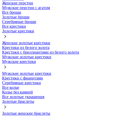
Женские перстни
Мужские перстни с агатом
Все броши
Золотые броши
Серебряные броши
Все крестики
Золотые крестики
Женские золотые крестики
Крестики из белого золота
Крестики с бриллиантами из белого золота
Мужские золотые крестики
Мужские крестики
Мужские золотые крестики
Крестики с фианитами
Серебряные крестики
Все колье
Колье без камней
Все золотые украшения
Золотые браслеты
Золотые женские браслеты