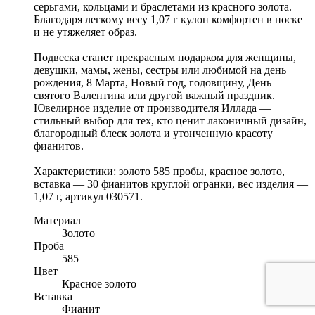
серьгами, кольцами и браслетами из красного золота.
Благодаря легкому весу 1,07 г кулон комфортен в носке
и не утяжеляет образ.
Подвеска станет прекрасным подарком для женщины,
девушки, мамы, жены, сестры или любимой на день
рождения, 8 Марта, Новый год, годовщину, День
святого Валентина или другой важный праздник.
Ювелирное изделие от производителя Иллада —
стильный выбор для тех, кто ценит лаконичный дизайн,
благородный блеск золота и утонченную красоту
фианитов.
Характеристики: золото 585 пробы, красное золото,
вставка — 30 фианитов круглой огранки, вес изделия —
1,07 г, артикул 030571.
Материал
Золото
Проба
585
Цвет
Красное золото
Вставка
Фианит