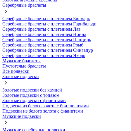
Серебряные браслеты
Серебряные браслеты с плетением Бисмарк
Серебряные браслеты с плетением Гарибальди
Серебряные браслеты с плетением Лав
Серебряные браслеты с плетением Нонна
Серебряные браслеты с плетением Панцирь
Серебряные браслеты с плетением Ромб
Серебряные браслеты с плетением Сингапур
Серебряные браслеты с плетением Якорь
Мужские браслеты
Пустотелые браслеты
Все подвески
Золотые подвески
Золотые подвески без камней
Золотые подвески с топазом
Золотые подвески с фианитами
Подвеска из белого золота с бриллиантами
Подвески из белого золота с фианитами
Мужские подвески
Мужские серебряные подвески