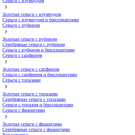
Серьги с изумрудом
Золотые серьги с изумрудом
Серьги с изумрудом и бриллиантами
Серьги с рубином
Золотые серьги с рубином
Серебряные серьги с рубином
Серьги с рубином и бриллиантами
Серьги с сапфиром
Золотые серьги с сапфиром
Серьги с сапфиром и бриллиантами
Серьги с топазами
Золотые серьги с топазами
Серебряные серьги с топазами
Серьги с топазом и бриллиантами
Серьги с фианитами
Золотые серьги с фианитами
Серебряные серьги с фианитами
Все цепочки