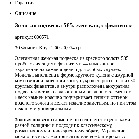
Гарантия
Описание
Золотая подвеска 585, женская, с фианитом
артикул: 030571
30 Фианит Круг 1,00 - 0,054 гр.
Элегантная женская подвеска из красного золота 585
пробы с сияющими фианитами — изысканное
украшение на каждый день и для особых случаев.
Модель выполнена в форме круглого кулона с ажурной
композицией: внешний контур украшен россыпью из 30
круглых фианитов, а внутри расположена аккуратная
подвесная вставка с лаконичным овальным элементом.
Блеск камней красиво подчеркивает теплый оттенок
красного золота и делает изделие заметным, но при этом
нежным и универсальным.
Золотая подвеска гармонично сочетается с цепочками
разной толщины и подходит к классическому,
романтичному и повседневному образу. Украшение
можно носить самостоятельно или комбинировать с