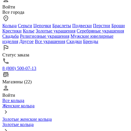
Войти
Все города
Кольца
Серьги
Цепочки
Браслеты
Подвески
Перстни
Броши
Крестики
Колье
Золотые украшения
Серебряные украшения
Свадьба
Религиозные украшения
Мужские ювелирные
изделия
Другое
Все украшения
Скидки
Бренды
Статус заказа
8 (800) 500-07-13
Магазины (22)
Войти
Все кольца
Женские кольца
Золотые женские кольца
Золотые кольца