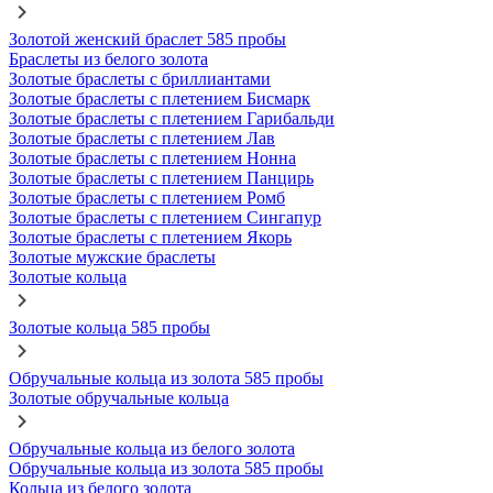
Золотой женский браслет 585 пробы
Браслеты из белого золота
Золотые браслеты с бриллиантами
Золотые браслеты с плетением Бисмарк
Золотые браслеты с плетением Гарибальди
Золотые браслеты с плетением Лав
Золотые браслеты с плетением Нонна
Золотые браслеты с плетением Панцирь
Золотые браслеты с плетением Ромб
Золотые браслеты с плетением Сингапур
Золотые браслеты с плетением Якорь
Золотые мужские браслеты
Золотые кольца
Золотые кольца 585 пробы
Обручальные кольца из золота 585 пробы
Золотые обручальные кольца
Обручальные кольца из белого золота
Обручальные кольца из золота 585 пробы
Кольца из белого золота