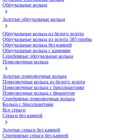
Обручальные кольца
Золотые обручальные кольца
Обручальные кольца из белого золота
Обручальные кольца из золота 585 пробы
Обручальные кольца без камней
Обручальные кольца с камнями
Серебряные обручальные кольца
Помолвочные кольца
Золотые помолвочные кольца
Помолвочные кольца из белого золота
Помолвочные кольца с бриллиантами
Помолвочные кольца с фианитом
Серебряные помолвочные кольца
Кольца с бриллиантами
Все серьги
Серьги без камней
Золотые серьги без камней
Серебряные серьги без камней