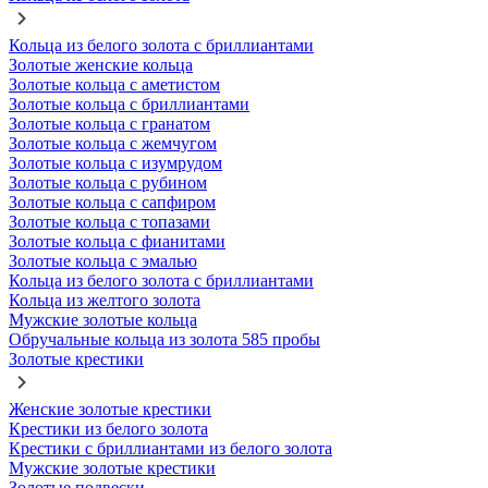
Кольца из белого золота с бриллиантами
Золотые женские кольца
Золотые кольца с аметистом
Золотые кольца с бриллиантами
Золотые кольца с гранатом
Золотые кольца с жемчугом
Золотые кольца с изумрудом
Золотые кольца с рубином
Золотые кольца с сапфиром
Золотые кольца с топазами
Золотые кольца с фианитами
Золотые кольца с эмалью
Кольца из белого золота с бриллиантами
Кольца из желтого золота
Мужские золотые кольца
Обручальные кольца из золота 585 пробы
Золотые крестики
Женские золотые крестики
Крестики из белого золота
Крестики с бриллиантами из белого золота
Мужские золотые крестики
Золотые подвески