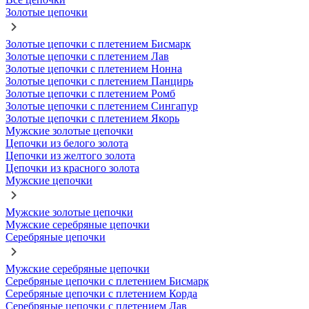
Золотые цепочки
Золотые цепочки с плетением Бисмарк
Золотые цепочки с плетением Лав
Золотые цепочки с плетением Нонна
Золотые цепочки с плетением Панцирь
Золотые цепочки с плетением Ромб
Золотые цепочки с плетением Сингапур
Золотые цепочки с плетением Якорь
Мужские золотые цепочки
Цепочки из белого золота
Цепочки из желтого золота
Цепочки из красного золота
Мужские цепочки
Мужские золотые цепочки
Мужские серебряные цепочки
Серебряные цепочки
Мужские серебряные цепочки
Серебряные цепочки с плетением Бисмарк
Серебряные цепочки с плетением Корда
Серебряные цепочки с плетением Лав