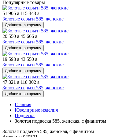
Популярные товары
51 905
a
115 343
a
Золотые серьги 585, женские
Добавить в корзину
20 550
a
45 666
a
Золотые серьги 585, женские
Добавить в корзину
19 598
a
43 550
a
Золотые серьги 585, женские
Добавить в корзину
47 321
a
118 302
a
Золотые серьги 585, женские
Добавить в корзину
Главная
Ювелирные изделия
Подвеска
Золотая подвеска 585, женская, с фианитом
Золотая подвеска 585, женская, с фианитом
Артикул: 030571