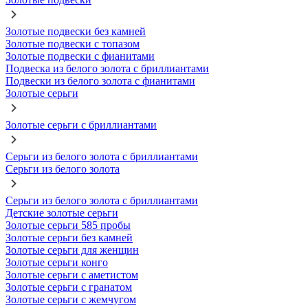
Золотые подвески без камней
Золотые подвески с топазом
Золотые подвески с фианитами
Подвеска из белого золота с бриллиантами
Подвески из белого золота с фианитами
Золотые серьги
Золотые серьги с бриллиантами
Серьги из белого золота с бриллиантами
Серьги из белого золота
Серьги из белого золота с бриллиантами
Детские золотые серьги
Золотые серьги 585 пробы
Золотые серьги без камней
Золотые серьги для женщин
Золотые серьги конго
Золотые серьги с аметистом
Золотые серьги с гранатом
Золотые серьги с жемчугом