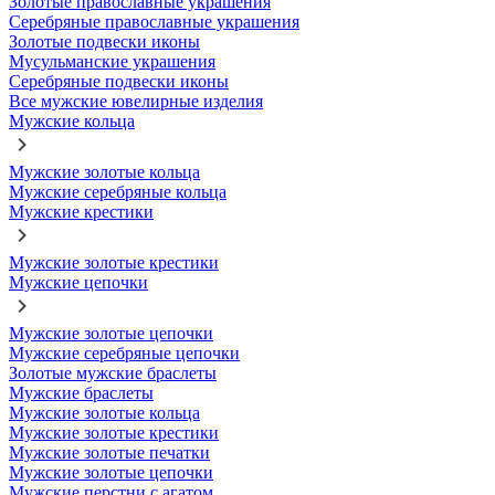
Золотые православные украшения
Серебряные православные украшения
Золотые подвески иконы
Мусульманские украшения
Серебряные подвески иконы
Все мужские ювелирные изделия
Мужские кольца
Мужские золотые кольца
Мужские серебряные кольца
Мужские крестики
Мужские золотые крестики
Мужские цепочки
Мужские золотые цепочки
Мужские серебряные цепочки
Золотые мужские браслеты
Мужские браслеты
Мужские золотые кольца
Мужские золотые крестики
Мужские золотые печатки
Мужские золотые цепочки
Мужские перстни с агатом