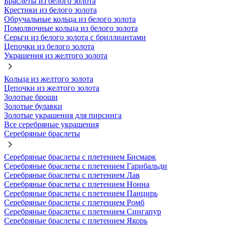
Браслеты из белого золота
Крестики из белого золота
Обручальные кольца из белого золота
Помолвочные кольца из белого золота
Серьги из белого золота с бриллиантами
Цепочки из белого золота
Украшения из желтого золота
Кольца из желтого золота
Цепочки из желтого золота
Золотые броши
Золотые булавки
Золотые украшения для пирсинга
Все серебряные украшения
Серебряные браслеты
Серебряные браслеты с плетением Бисмарк
Серебряные браслеты с плетением Гарибальди
Серебряные браслеты с плетением Лав
Серебряные браслеты с плетением Нонна
Серебряные браслеты с плетением Панцирь
Серебряные браслеты с плетением Ромб
Серебряные браслеты с плетением Сингапур
Серебряные браслеты с плетением Якорь