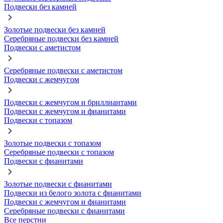
Подвески без камней
Золотые подвески без камней
Серебряные подвески без камней
Подвески с аметистом
Серебряные подвески с аметистом
Подвески с жемчугом
Подвески с жемчугом и бриллиантами
Подвески с жемчугом и фианитами
Подвески с топазом
Золотые подвески с топазом
Серебряные подвески с топазом
Подвески с фианитами
Золотые подвески с фианитами
Подвески из белого золота с фианитами
Подвески с жемчугом и фианитами
Серебряные подвески с фианитами
Все перстни