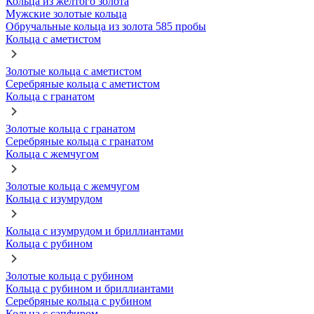
Кольца из желтого золота
Мужские золотые кольца
Обручальные кольца из золота 585 пробы
Кольца с аметистом
Золотые кольца с аметистом
Серебряные кольца с аметистом
Кольца с гранатом
Золотые кольца с гранатом
Серебряные кольца с гранатом
Кольца с жемчугом
Золотые кольца с жемчугом
Кольца с изумрудом
Кольца с изумрудом и бриллиантами
Кольца с рубином
Золотые кольца с рубином
Кольца с рубином и бриллиантами
Серебряные кольца с рубином
Кольца с сапфиром