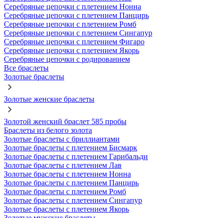
Серебряные цепочки с плетением Нонна
Серебряные цепочки с плетением Панцирь
Серебряные цепочки с плетением Ромб
Серебряные цепочки с плетением Сингапур
Серебряные цепочки с плетением Фигаро
Серебряные цепочки с плетением Якорь
Серебряные цепочки с родированием
Все браслеты
Золотые браслеты
Золотые женские браслеты
Золотой женский браслет 585 пробы
Браслеты из белого золота
Золотые браслеты с бриллиантами
Золотые браслеты с плетением Бисмарк
Золотые браслеты с плетением Гарибальди
Золотые браслеты с плетением Лав
Золотые браслеты с плетением Нонна
Золотые браслеты с плетением Панцирь
Золотые браслеты с плетением Ромб
Золотые браслеты с плетением Сингапур
Золотые браслеты с плетением Якорь
Золотые мужские браслеты