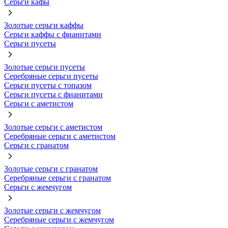
Серьги кафы
Золотые серьги каффы
Серьги каффы с фианитами
Серьги пусеты
Золотые серьги пусеты
Серебряные серьги пусеты
Серьги пусеты с топазом
Серьги пусеты с фианитами
Серьги с аметистом
Золотые серьги с аметистом
Серебряные серьги с аметистом
Серьги с гранатом
Золотые серьги с гранатом
Серебряные серьги с гранатом
Серьги с жемчугом
Золотые серьги с жемчугом
Серебряные серьги с жемчугом