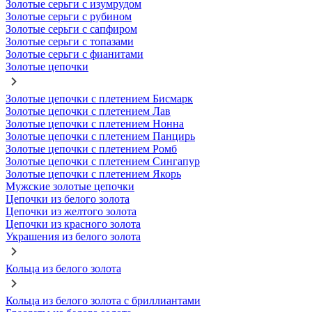
Золотые серьги с изумрудом
Золотые серьги с рубином
Золотые серьги с сапфиром
Золотые серьги с топазами
Золотые серьги с фианитами
Золотые цепочки
Золотые цепочки с плетением Бисмарк
Золотые цепочки с плетением Лав
Золотые цепочки с плетением Нонна
Золотые цепочки с плетением Панцирь
Золотые цепочки с плетением Ромб
Золотые цепочки с плетением Сингапур
Золотые цепочки с плетением Якорь
Мужские золотые цепочки
Цепочки из белого золота
Цепочки из желтого золота
Цепочки из красного золота
Украшения из белого золота
Кольца из белого золота
Кольца из белого золота с бриллиантами