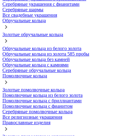
Серебряные украшения с фианитами
Серебряные шармы
Все свадебные украшения
Обручальные кольца
Золотые обручальные кольца
Обручальные кольца из белого золота
Обручальные кольца из золота 585 пробы
Обручальные кольца без камней
Обручальные кольца с камнями
Серебряные обручальные кольца
Помолвочные кольца
Золотые помолвочные кольца
Помолвочные кольца из белого золота
Помолвочные кольца с бриллиантами
Помолвочные кольца с фианитом
Серебряные помолвочные кольца
Все религиозные украшения
Православные изделия