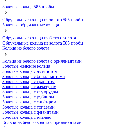
Золотые кольца 585 пробы
Обручальные кольца из золота 585 пробы
Золотые обручальные кольца
Обручальные кольца из белого золота
Обручальные кольца из золота 585 пробы
Кольца из белого золота
Кольца из белого золота с бриллиантами
Золотые женские кольца
Золотые кольца с аметистом
Золотые кольца с бриллиантами
Золотые кольца с гранатом
Золотые кольца с жемчугом
Золотые кольца с изумрудом
Золотые кольца с рубином
Золотые кольца с сапфиром
Золотые кольца с топазами
Золотые кольца с фианитами
Золотые кольца с эмалью
Кольца из белого золота с бриллиантами