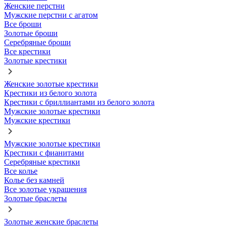
Женские перстни
Мужские перстни с агатом
Все броши
Золотые броши
Серебряные броши
Все крестики
Золотые крестики
Женские золотые крестики
Крестики из белого золота
Крестики с бриллиантами из белого золота
Мужские золотые крестики
Мужские крестики
Мужские золотые крестики
Крестики с фианитами
Серебряные крестики
Все колье
Колье без камней
Все золотые украшения
Золотые браслеты
Золотые женские браслеты