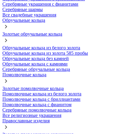
Серебряные украшения с фианитами
Серебряные шармы
Все свадебные украшения
Обручальные кольца
Золотые обручальные кольца
Обручальные кольца из белого золота
Обручальные кольца из золота 585 пробы
Обручальные кольца без камней
Обручальные кольца с камнями
Серебряные обручальные кольца
Помолвочные кольца
Золотые помолвочные кольца
Помолвочные кольца из белого золота
Помолвочные кольца с бриллиантами
Помолвочные кольца с фианитом
Серебряные помолвочные кольца
Все религиозные украшения
Православные изделия