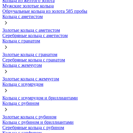
Кольца из желтого золота
Мужские золотые кольца
Обручальные кольца из золота 585 пробы
Кольца с аметистом
Золотые кольца с аметистом
Серебряные кольца с аметистом
Кольца с гранатом
Золотые кольца с гранатом
Серебряные кольца с гранатом
Кольца с жемчугом
Золотые кольца с жемчугом
Кольца с изумрудом
Кольца с изумрудом и бриллиантами
Кольца с рубином
Золотые кольца с рубином
Кольца с рубином и бриллиантами
Серебряные кольца с рубином
Кольца с сапфиром