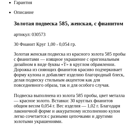
Гарантия
Описание
Золотая подвеска 585, женская, с фианитом
артикул: 030573
30 Фианит Круг 1,00 - 0,054 гр.
Золотая женская подвеска из красного золота 585 пробы
с фианитами — изящное украшение с оригинальным
дизайном в виде буквы «Т» в круглом обрамлении.
Дорожка из сияющих фианитов красиво подчеркивает
форму кулона и добавляет изделию благородный блеск,
делая подвеску стильным акцентом как для
повседневного образа, так и для особого случая.
Подвеска выполнена из золота 585 пробы, цвет металла
— красное золото. Вставки: 30 круглых фианитов
общим весом 0,054 г. Вес изделия — 1,02 г. Благодаря
лаконичной форме и аккуратному исполнению кулон
легко сочетается с разными цепочками и другими
золотыми украшениями.