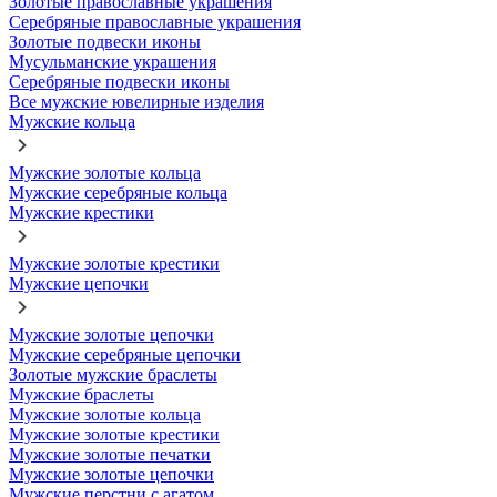
Золотые православные украшения
Серебряные православные украшения
Золотые подвески иконы
Мусульманские украшения
Серебряные подвески иконы
Все мужские ювелирные изделия
Мужские кольца
Мужские золотые кольца
Мужские серебряные кольца
Мужские крестики
Мужские золотые крестики
Мужские цепочки
Мужские золотые цепочки
Мужские серебряные цепочки
Золотые мужские браслеты
Мужские браслеты
Мужские золотые кольца
Мужские золотые крестики
Мужские золотые печатки
Мужские золотые цепочки
Мужские перстни с агатом