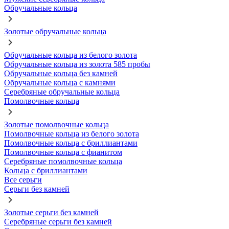
Обручальные кольца
Золотые обручальные кольца
Обручальные кольца из белого золота
Обручальные кольца из золота 585 пробы
Обручальные кольца без камней
Обручальные кольца с камнями
Серебряные обручальные кольца
Помолвочные кольца
Золотые помолвочные кольца
Помолвочные кольца из белого золота
Помолвочные кольца с бриллиантами
Помолвочные кольца с фианитом
Серебряные помолвочные кольца
Кольца с бриллиантами
Все серьги
Серьги без камней
Золотые серьги без камней
Серебряные серьги без камней