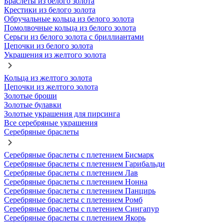
Браслеты из белого золота
Крестики из белого золота
Обручальные кольца из белого золота
Помолвочные кольца из белого золота
Серьги из белого золота с бриллиантами
Цепочки из белого золота
Украшения из желтого золота
Кольца из желтого золота
Цепочки из желтого золота
Золотые броши
Золотые булавки
Золотые украшения для пирсинга
Все серебряные украшения
Серебряные браслеты
Серебряные браслеты с плетением Бисмарк
Серебряные браслеты с плетением Гарибальди
Серебряные браслеты с плетением Лав
Серебряные браслеты с плетением Нонна
Серебряные браслеты с плетением Панцирь
Серебряные браслеты с плетением Ромб
Серебряные браслеты с плетением Сингапур
Серебряные браслеты с плетением Якорь