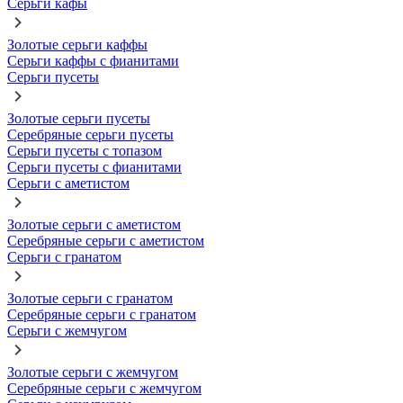
Серьги кафы
Золотые серьги каффы
Серьги каффы с фианитами
Серьги пусеты
Золотые серьги пусеты
Серебряные серьги пусеты
Серьги пусеты с топазом
Серьги пусеты с фианитами
Серьги с аметистом
Золотые серьги с аметистом
Серебряные серьги с аметистом
Серьги с гранатом
Золотые серьги с гранатом
Серебряные серьги с гранатом
Серьги с жемчугом
Золотые серьги с жемчугом
Серебряные серьги с жемчугом