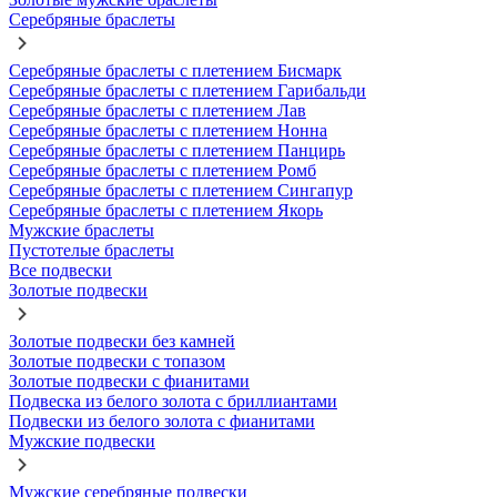
Серебряные браслеты
Серебряные браслеты с плетением Бисмарк
Серебряные браслеты с плетением Гарибальди
Серебряные браслеты с плетением Лав
Серебряные браслеты с плетением Нонна
Серебряные браслеты с плетением Панцирь
Серебряные браслеты с плетением Ромб
Серебряные браслеты с плетением Сингапур
Серебряные браслеты с плетением Якорь
Мужские браслеты
Пустотелые браслеты
Все подвески
Золотые подвески
Золотые подвески без камней
Золотые подвески с топазом
Золотые подвески с фианитами
Подвеска из белого золота с бриллиантами
Подвески из белого золота с фианитами
Мужские подвески
Мужские серебряные подвески