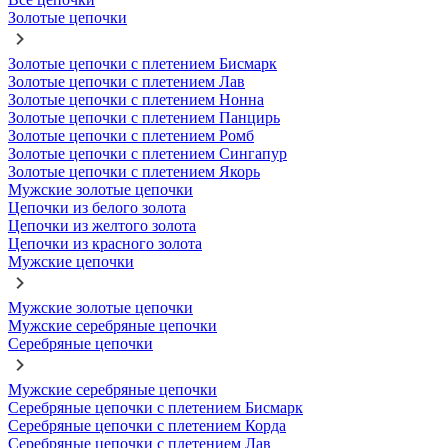
Золотые цепочки
Золотые цепочки с плетением Бисмарк
Золотые цепочки с плетением Лав
Золотые цепочки с плетением Нонна
Золотые цепочки с плетением Панцирь
Золотые цепочки с плетением Ромб
Золотые цепочки с плетением Сингапур
Золотые цепочки с плетением Якорь
Мужские золотые цепочки
Цепочки из белого золота
Цепочки из желтого золота
Цепочки из красного золота
Мужские цепочки
Мужские золотые цепочки
Мужские серебряные цепочки
Серебряные цепочки
Мужские серебряные цепочки
Серебряные цепочки с плетением Бисмарк
Серебряные цепочки с плетением Корда
Серебряные цепочки с плетением Лав