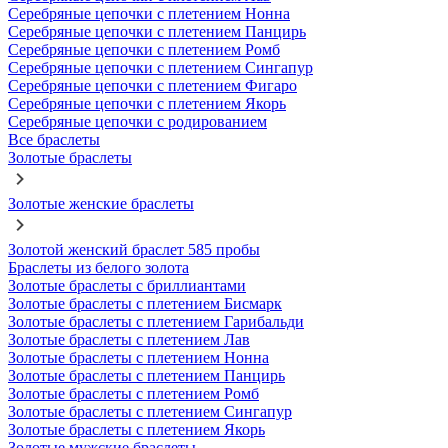
Серебряные цепочки с плетением Нонна
Серебряные цепочки с плетением Панцирь
Серебряные цепочки с плетением Ромб
Серебряные цепочки с плетением Сингапур
Серебряные цепочки с плетением Фигаро
Серебряные цепочки с плетением Якорь
Серебряные цепочки с родированием
Все браслеты
Золотые браслеты
Золотые женские браслеты
Золотой женский браслет 585 пробы
Браслеты из белого золота
Золотые браслеты с бриллиантами
Золотые браслеты с плетением Бисмарк
Золотые браслеты с плетением Гарибальди
Золотые браслеты с плетением Лав
Золотые браслеты с плетением Нонна
Золотые браслеты с плетением Панцирь
Золотые браслеты с плетением Ромб
Золотые браслеты с плетением Сингапур
Золотые браслеты с плетением Якорь
Золотые мужские браслеты