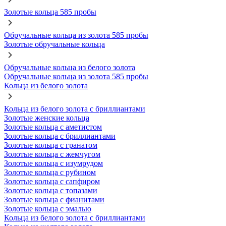
Золотые кольца 585 пробы
Обручальные кольца из золота 585 пробы
Золотые обручальные кольца
Обручальные кольца из белого золота
Обручальные кольца из золота 585 пробы
Кольца из белого золота
Кольца из белого золота с бриллиантами
Золотые женские кольца
Золотые кольца с аметистом
Золотые кольца с бриллиантами
Золотые кольца с гранатом
Золотые кольца с жемчугом
Золотые кольца с изумрудом
Золотые кольца с рубином
Золотые кольца с сапфиром
Золотые кольца с топазами
Золотые кольца с фианитами
Золотые кольца с эмалью
Кольца из белого золота с бриллиантами