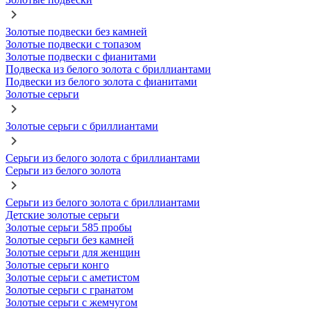
Золотые подвески без камней
Золотые подвески с топазом
Золотые подвески с фианитами
Подвеска из белого золота с бриллиантами
Подвески из белого золота с фианитами
Золотые серьги
Золотые серьги с бриллиантами
Серьги из белого золота с бриллиантами
Серьги из белого золота
Серьги из белого золота с бриллиантами
Детские золотые серьги
Золотые серьги 585 пробы
Золотые серьги без камней
Золотые серьги для женщин
Золотые серьги конго
Золотые серьги с аметистом
Золотые серьги с гранатом
Золотые серьги с жемчугом