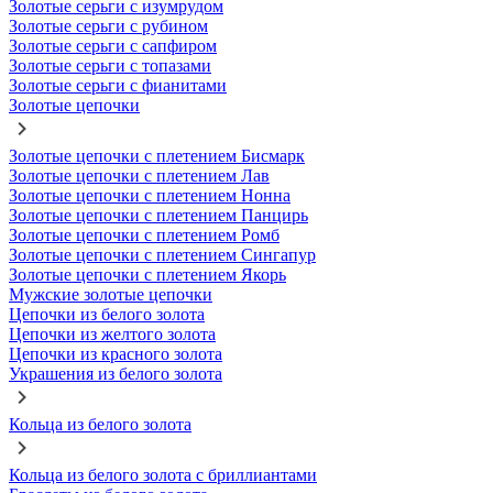
Золотые серьги с изумрудом
Золотые серьги с рубином
Золотые серьги с сапфиром
Золотые серьги с топазами
Золотые серьги с фианитами
Золотые цепочки
Золотые цепочки с плетением Бисмарк
Золотые цепочки с плетением Лав
Золотые цепочки с плетением Нонна
Золотые цепочки с плетением Панцирь
Золотые цепочки с плетением Ромб
Золотые цепочки с плетением Сингапур
Золотые цепочки с плетением Якорь
Мужские золотые цепочки
Цепочки из белого золота
Цепочки из желтого золота
Цепочки из красного золота
Украшения из белого золота
Кольца из белого золота
Кольца из белого золота с бриллиантами