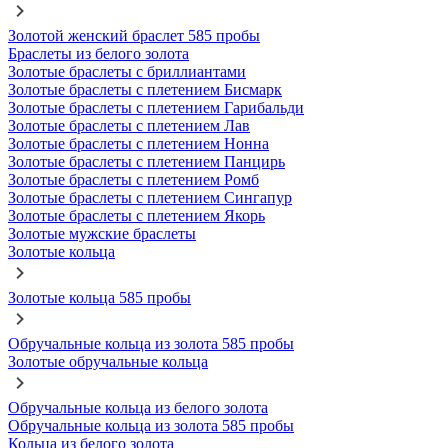
Золотой женский браслет 585 пробы
Браслеты из белого золота
Золотые браслеты с бриллиантами
Золотые браслеты с плетением Бисмарк
Золотые браслеты с плетением Гарибальди
Золотые браслеты с плетением Лав
Золотые браслеты с плетением Нонна
Золотые браслеты с плетением Панцирь
Золотые браслеты с плетением Ромб
Золотые браслеты с плетением Сингапур
Золотые браслеты с плетением Якорь
Золотые мужские браслеты
Золотые кольца
Золотые кольца 585 пробы
Обручальные кольца из золота 585 пробы
Золотые обручальные кольца
Обручальные кольца из белого золота
Обручальные кольца из золота 585 пробы
Кольца из белого золота