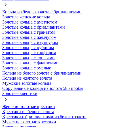
Кольца из белого золота с бриллиантами
Золотые женские кольца
Золотые кольца с аметистом
Золотые кольца с бриллиантами
Золотые кольца с гранатом
Золотые кольца с жемчугом
Золотые кольца с изумрудом
Золотые кольца с рубином
Золотые кольца с сапфиром
Золотые кольца с топазами
Золотые кольца с фианитами
Золотые кольца с эмалью
Кольца из белого золота с бриллиантами
Кольца из желтого золота
Мужские золотые кольца
Обручальные кольца из золота 585 пробы
Золотые крестики
Женские золотые крестики
Крестики из белого золота
Крестики с бриллиантами из белого золота
Мужские золотые крестики
Золотые подвески