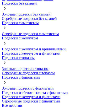
Подвески без камней
Золотые подвески без камней
Серебряные подвески без камней
Подвески с аметистом
Серебряные подвески с аметистом
Подвески с жемчугом
Подвески с жемчугом и бриллиантами
Подвески с жемчугом и фианитами
Подвески с топазом
Золотые подвески с топазом
Серебряные подвески с топазом
Подвески с фианитами
Золотые подвески с фианитами
Подвески из белого золота с фианитами
Подвески с жемчугом и фианитами
Серебряные подвески с фианитами
Все перстни