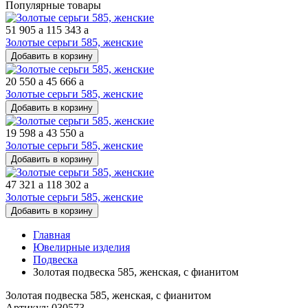
Популярные товары
51 905
a
115 343
a
Золотые серьги 585, женские
Добавить в корзину
20 550
a
45 666
a
Золотые серьги 585, женские
Добавить в корзину
19 598
a
43 550
a
Золотые серьги 585, женские
Добавить в корзину
47 321
a
118 302
a
Золотые серьги 585, женские
Добавить в корзину
Главная
Ювелирные изделия
Подвеска
Золотая подвеска 585, женская, с фианитом
Золотая подвеска 585, женская, с фианитом
Артикул: 030573