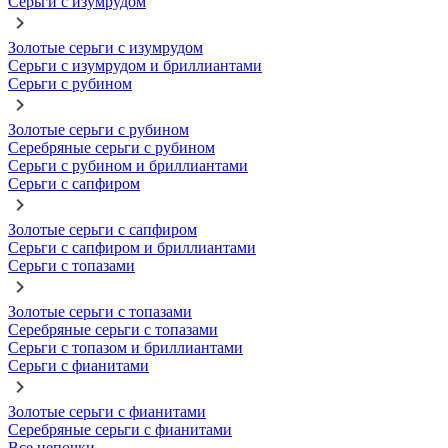
Серьги с изумрудом
Золотые серьги с изумрудом
Серьги с изумрудом и бриллиантами
Серьги с рубином
Золотые серьги с рубином
Серебряные серьги с рубином
Серьги с рубином и бриллиантами
Серьги с сапфиром
Золотые серьги с сапфиром
Серьги с сапфиром и бриллиантами
Серьги с топазами
Золотые серьги с топазами
Серебряные серьги с топазами
Серьги с топазом и бриллиантами
Серьги с фианитами
Золотые серьги с фианитами
Серебряные серьги с фианитами
Все цепочки