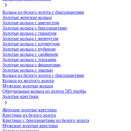
Кольца из белого золота с бриллиантами
Золотые женские кольца
Золотые кольца с аметистом
Золотые кольца с бриллиантами
Золотые кольца с гранатом
Золотые кольца с жемчугом
Золотые кольца с изумрудом
Золотые кольца с рубином
Золотые кольца с сапфиром
Золотые кольца с топазами
Золотые кольца с фианитами
Золотые кольца с эмалью
Кольца из белого золота с бриллиантами
Кольца из желтого золота
Мужские золотые кольца
Обручальные кольца из золота 585 пробы
Золотые крестики
Женские золотые крестики
Крестики из белого золота
Крестики с бриллиантами из белого золота
Мужские золотые крестики
Золотые подвески