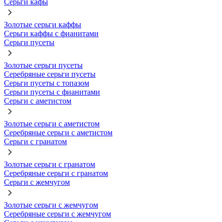
Серьги кафы
Золотые серьги каффы
Серьги каффы с фианитами
Серьги пусеты
Золотые серьги пусеты
Серебряные серьги пусеты
Серьги пусеты с топазом
Серьги пусеты с фианитами
Серьги с аметистом
Золотые серьги с аметистом
Серебряные серьги с аметистом
Серьги с гранатом
Золотые серьги с гранатом
Серебряные серьги с гранатом
Серьги с жемчугом
Золотые серьги с жемчугом
Серебряные серьги с жемчугом