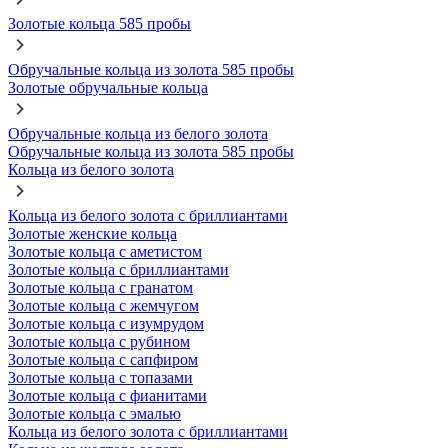
Золотые кольца 585 пробы
Обручальные кольца из золота 585 пробы
Золотые обручальные кольца
Обручальные кольца из белого золота
Обручальные кольца из золота 585 пробы
Кольца из белого золота
Кольца из белого золота с бриллиантами
Золотые женские кольца
Золотые кольца с аметистом
Золотые кольца с бриллиантами
Золотые кольца с гранатом
Золотые кольца с жемчугом
Золотые кольца с изумрудом
Золотые кольца с рубином
Золотые кольца с сапфиром
Золотые кольца с топазами
Золотые кольца с фианитами
Золотые кольца с эмалью
Кольца из белого золота с бриллиантами