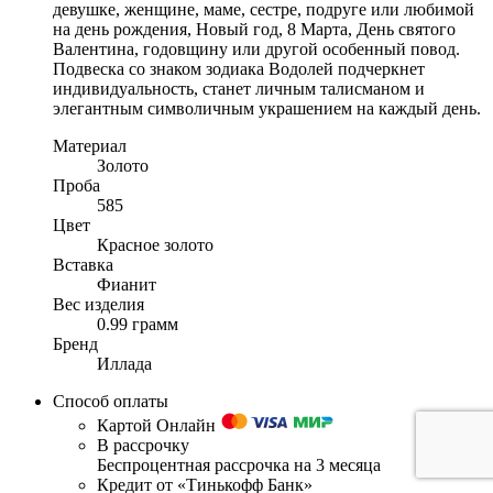
девушке, женщине, маме, сестре, подруге или любимой
на день рождения, Новый год, 8 Марта, День святого
Валентина, годовщину или другой особенный повод.
Подвеска со знаком зодиака Водолей подчеркнет
индивидуальность, станет личным талисманом и
элегантным символичным украшением на каждый день.
Материал
Золото
Проба
585
Цвет
Красное золото
Вставка
Фианит
Вес изделия
0.99 грамм
Бренд
Иллада
Способ оплаты
Картой Онлайн
В рассрочку
Беспроцентная рассрочка на 3 месяца
Кредит от «Тинькофф Банк»