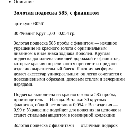
Описание
Золотая подвеска 585, с фианитом
артикул: 030561
30 Фианит Круг 1,00 - 0,054 гр.
Золотая подвеска 585 пробы с фианитом — изящное
украшение из красного золота с оригинальным
дизайном в виде знака зодиака Водолей. Круглая
подвеска дополнена сияющей дорожкой из фианитов,
которые красиво переливаются при свете и придают
изделию выразительный блеск. Лаконичная форма
делает аксессуар универсальным: он легко сочетается с
повседневными образами, деловым стилем и вечерними
нарядами.
Подвеска выполнена из красного золота 585 пробы,
производитель — Иллада. Вставка: 30 круглых
фианитов, общий вес вставок 0,054 г. Вес изделия —
0,99 г. Украшение подойдет для ношения на цепочке и
станет стильным акцентом в ювелирной коллекции.
Золотая подвеска с фианитами — отличный подарок