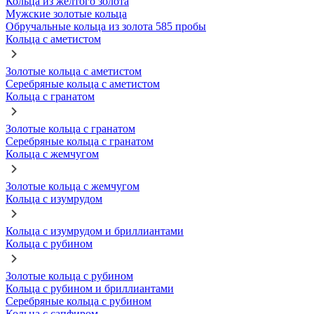
Кольца из желтого золота
Мужские золотые кольца
Обручальные кольца из золота 585 пробы
Кольца с аметистом
Золотые кольца с аметистом
Серебряные кольца с аметистом
Кольца с гранатом
Золотые кольца с гранатом
Серебряные кольца с гранатом
Кольца с жемчугом
Золотые кольца с жемчугом
Кольца с изумрудом
Кольца с изумрудом и бриллиантами
Кольца с рубином
Золотые кольца с рубином
Кольца с рубином и бриллиантами
Серебряные кольца с рубином
Кольца с сапфиром