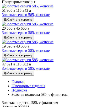
Популярные товары
51 905
a
115 343
a
Золотые серьги 585, женские
Добавить в корзину
20 550
a
45 666
a
Золотые серьги 585, женские
Добавить в корзину
19 598
a
43 550
a
Золотые серьги 585, женские
Добавить в корзину
47 321
a
118 302
a
Золотые серьги 585, женские
Добавить в корзину
Главная
Ювелирные изделия
Подвеска
Золотая подвеска 585, с фианитом
Золотая подвеска 585, с фианитом
Артикул: 030561