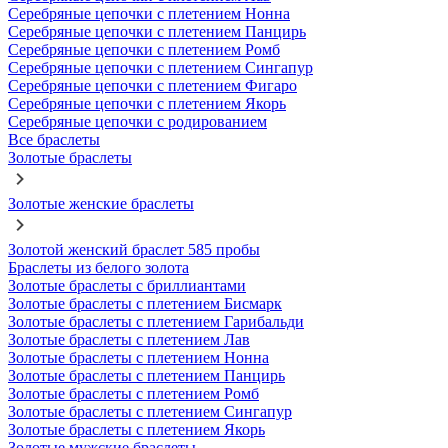
Серебряные цепочки с плетением Нонна
Серебряные цепочки с плетением Панцирь
Серебряные цепочки с плетением Ромб
Серебряные цепочки с плетением Сингапур
Серебряные цепочки с плетением Фигаро
Серебряные цепочки с плетением Якорь
Серебряные цепочки с родированием
Все браслеты
Золотые браслеты
Золотые женские браслеты
Золотой женский браслет 585 пробы
Браслеты из белого золота
Золотые браслеты с бриллиантами
Золотые браслеты с плетением Бисмарк
Золотые браслеты с плетением Гарибальди
Золотые браслеты с плетением Лав
Золотые браслеты с плетением Нонна
Золотые браслеты с плетением Панцирь
Золотые браслеты с плетением Ромб
Золотые браслеты с плетением Сингапур
Золотые браслеты с плетением Якорь
Золотые мужские браслеты