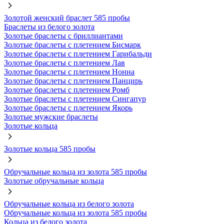
Золотой женский браслет 585 пробы
Браслеты из белого золота
Золотые браслеты с бриллиантами
Золотые браслеты с плетением Бисмарк
Золотые браслеты с плетением Гарибальди
Золотые браслеты с плетением Лав
Золотые браслеты с плетением Нонна
Золотые браслеты с плетением Панцирь
Золотые браслеты с плетением Ромб
Золотые браслеты с плетением Сингапур
Золотые браслеты с плетением Якорь
Золотые мужские браслеты
Золотые кольца
Золотые кольца 585 пробы
Обручальные кольца из золота 585 пробы
Золотые обручальные кольца
Обручальные кольца из белого золота
Обручальные кольца из золота 585 пробы
Кольца из белого золота