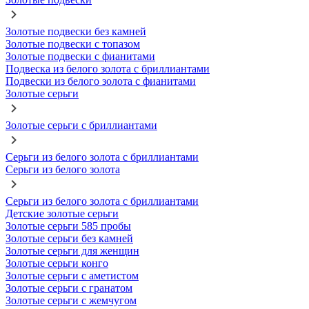
Золотые подвески без камней
Золотые подвески с топазом
Золотые подвески с фианитами
Подвеска из белого золота с бриллиантами
Подвески из белого золота с фианитами
Золотые серьги
Золотые серьги с бриллиантами
Серьги из белого золота с бриллиантами
Серьги из белого золота
Серьги из белого золота с бриллиантами
Детские золотые серьги
Золотые серьги 585 пробы
Золотые серьги без камней
Золотые серьги для женщин
Золотые серьги конго
Золотые серьги с аметистом
Золотые серьги с гранатом
Золотые серьги с жемчугом