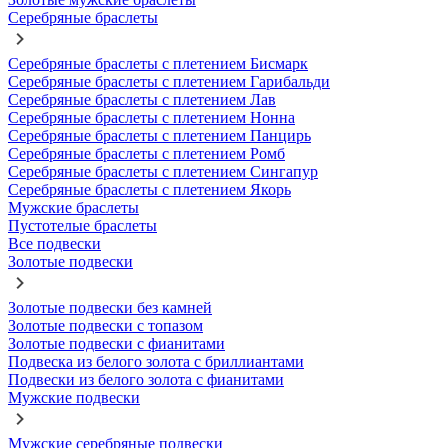
Серебряные браслеты
Серебряные браслеты с плетением Бисмарк
Серебряные браслеты с плетением Гарибальди
Серебряные браслеты с плетением Лав
Серебряные браслеты с плетением Нонна
Серебряные браслеты с плетением Панцирь
Серебряные браслеты с плетением Ромб
Серебряные браслеты с плетением Сингапур
Серебряные браслеты с плетением Якорь
Мужские браслеты
Пустотелые браслеты
Все подвески
Золотые подвески
Золотые подвески без камней
Золотые подвески с топазом
Золотые подвески с фианитами
Подвеска из белого золота с бриллиантами
Подвески из белого золота с фианитами
Мужские подвески
Мужские серебряные подвески