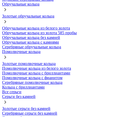
Обручальные кольца
Золотые обручальные кольца
Обручальные кольца из белого золота
Обручальные кольца из золота 585 пробы
Обручальные кольца без камней
Обручальные кольца с камнями
Серебряные обручальные кольца
Помолвочные кольца
Золотые помолвочные кольца
Помолвочные кольца из белого золота
Помолвочные кольца с бриллиантами
Помолвочные кольца с фианитом
Серебряные помолвочные кольца
Кольца с бриллиантами
Все серьги
Серьги без камней
Золотые серьги без камней
Серебряные серьги без камней