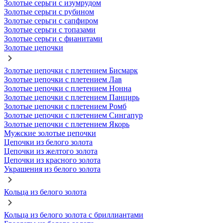
Золотые серьги с изумрудом
Золотые серьги с рубином
Золотые серьги с сапфиром
Золотые серьги с топазами
Золотые серьги с фианитами
Золотые цепочки
Золотые цепочки с плетением Бисмарк
Золотые цепочки с плетением Лав
Золотые цепочки с плетением Нонна
Золотые цепочки с плетением Панцирь
Золотые цепочки с плетением Ромб
Золотые цепочки с плетением Сингапур
Золотые цепочки с плетением Якорь
Мужские золотые цепочки
Цепочки из белого золота
Цепочки из желтого золота
Цепочки из красного золота
Украшения из белого золота
Кольца из белого золота
Кольца из белого золота с бриллиантами