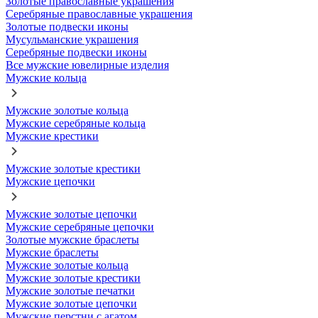
Золотые православные украшения
Серебряные православные украшения
Золотые подвески иконы
Мусульманские украшения
Серебряные подвески иконы
Все мужские ювелирные изделия
Мужские кольца
Мужские золотые кольца
Мужские серебряные кольца
Мужские крестики
Мужские золотые крестики
Мужские цепочки
Мужские золотые цепочки
Мужские серебряные цепочки
Золотые мужские браслеты
Мужские браслеты
Мужские золотые кольца
Мужские золотые крестики
Мужские золотые печатки
Мужские золотые цепочки
Мужские перстни с агатом