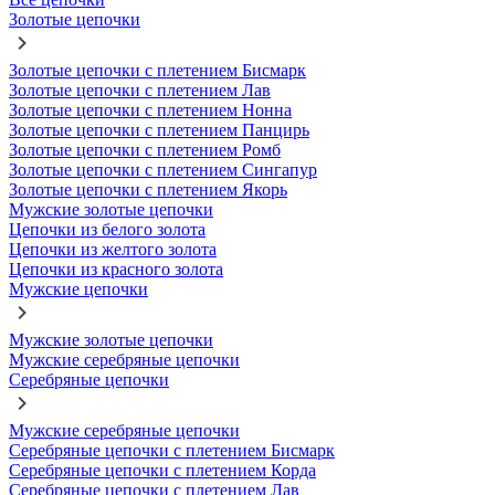
Золотые цепочки
Золотые цепочки с плетением Бисмарк
Золотые цепочки с плетением Лав
Золотые цепочки с плетением Нонна
Золотые цепочки с плетением Панцирь
Золотые цепочки с плетением Ромб
Золотые цепочки с плетением Сингапур
Золотые цепочки с плетением Якорь
Мужские золотые цепочки
Цепочки из белого золота
Цепочки из желтого золота
Цепочки из красного золота
Мужские цепочки
Мужские золотые цепочки
Мужские серебряные цепочки
Серебряные цепочки
Мужские серебряные цепочки
Серебряные цепочки с плетением Бисмарк
Серебряные цепочки с плетением Корда
Серебряные цепочки с плетением Лав