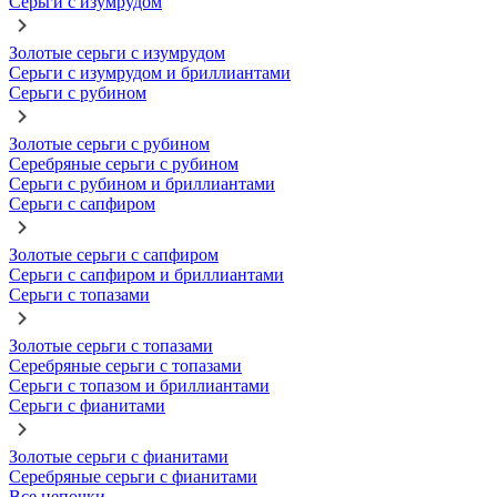
Серьги с изумрудом
Золотые серьги с изумрудом
Серьги с изумрудом и бриллиантами
Серьги с рубином
Золотые серьги с рубином
Серебряные серьги с рубином
Серьги с рубином и бриллиантами
Серьги с сапфиром
Золотые серьги с сапфиром
Серьги с сапфиром и бриллиантами
Серьги с топазами
Золотые серьги с топазами
Серебряные серьги с топазами
Серьги с топазом и бриллиантами
Серьги с фианитами
Золотые серьги с фианитами
Серебряные серьги с фианитами
Все цепочки