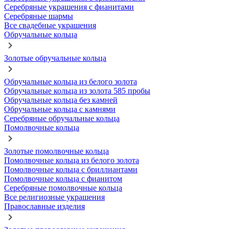
Серебряные украшения с фианитами
Серебряные шармы
Все свадебные украшения
Обручальные кольца
Золотые обручальные кольца
Обручальные кольца из белого золота
Обручальные кольца из золота 585 пробы
Обручальные кольца без камней
Обручальные кольца с камнями
Серебряные обручальные кольца
Помолвочные кольца
Золотые помолвочные кольца
Помолвочные кольца из белого золота
Помолвочные кольца с бриллиантами
Помолвочные кольца с фианитом
Серебряные помолвочные кольца
Все религиозные украшения
Православные изделия