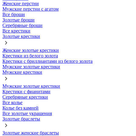
Женские перстни
Мужские перстни с агатом
Все броши
Золотые броши
Серебряные броши
Все крестики
Золотые крестики
Женские золотые крестики
Крестики из белого золота
Крестики с бриллиантами из белого золота
Мужские золотые крестики
Мужские крестики
Мужские золотые крестики
Крестики с фианитами
Серебряные крестики
Все колье
Колье без камней
Все золотые украшения
Золотые браслеты
Золотые женские браслеты