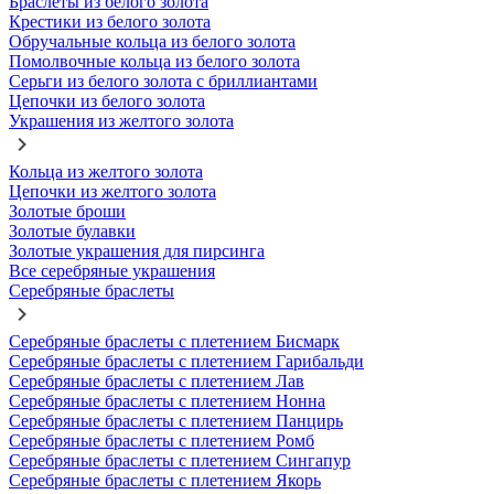
Браслеты из белого золота
Крестики из белого золота
Обручальные кольца из белого золота
Помолвочные кольца из белого золота
Серьги из белого золота с бриллиантами
Цепочки из белого золота
Украшения из желтого золота
Кольца из желтого золота
Цепочки из желтого золота
Золотые броши
Золотые булавки
Золотые украшения для пирсинга
Все серебряные украшения
Серебряные браслеты
Серебряные браслеты с плетением Бисмарк
Серебряные браслеты с плетением Гарибальди
Серебряные браслеты с плетением Лав
Серебряные браслеты с плетением Нонна
Серебряные браслеты с плетением Панцирь
Серебряные браслеты с плетением Ромб
Серебряные браслеты с плетением Сингапур
Серебряные браслеты с плетением Якорь