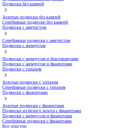
Подвески без камней
Золотые подвески без камней
Серебряные подвески без камней
Подвески с аметистом
Серебряные подвески с аметистом
Подвески с жемчугом
Подвески с жемчугом и бриллиантами
Подвески с жемчугом и фианитами
Подвески с топазом
Золотые подвески с топазом
Серебряные подвески с топазом
Подвески с фианитами
Золотые подвески с фианитами
Подвески из белого золота с фианитами
Подвески с жемчугом и фианитами
Серебряные подвески с фианитами
Все перстни